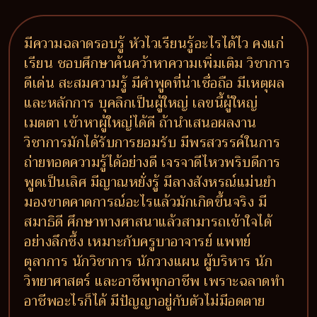
มีความฉลาดรอบรู้ หัวไวเรียนรู้อะไรได้ไว คงแก่
เรียน ชอบศึกษาค้นคว้าหาความเพิ่มเติม วิชาการ
ดีเด่น สะสมความรู้ มีคำพูดที่น่าเชื่อถือ มีเหตุผล
และหลักการ บุคลิกเป็นผู้ใหญ่ เลขนี้ผู้ใหญ่
เมตตา เข้าหาผู้ใหญ่ได้ดี ถ้านำเสนอผลงาน
วิชาการมักได้รับการยอมรับ มีพรสวรรค์ในการ
ถ่ายทอดความรู้ได้อย่างดี เจรจาดีไหวพริบดีการ
พูดเป็นเลิศ มีญาณหยั่งรู้ มีลางสังหรณ์แม่นยำ
มองขาดคาดการณ์อะไรแล้วมักเกิดขึ้นจริง มี
สมาธิดี ศึกษาทางศาสนาแล้วสามารถเข้าใจได้
อย่างลึกซึ้ง เหมาะกับครูบาอาจารย์ แพทย์
ตุลาการ นักวิชาการ นักวางแผน ผู้บริหาร นัก
วิทยาศาสตร์ และอาชีพทุกอาชีพ เพราะฉลาดทำ
อาชีพอะไรก็ได้ มีปัญญาอยู่กับตัวไม่มีอดตาย