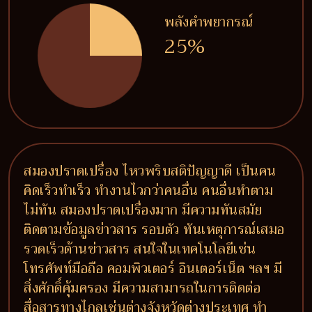
พลังคำพยากรณ์
25%
สมองปราดเปรื่อง ไหวพริบสติปัญญาดี เป็นคน
คิดเร็วทำเร็ว ทำงานไวกว่าคนอื่น คนอื่นทำตาม
ไม่ทัน สมองปราดเปรื่องมาก มีความทันสมัย
ติดตามข้อมูลข่าวสาร รอบตัว ทันเหตุการณ์เสมอ
รวดเร็วด้านข่าวสาร สนใจในเทคโนโลยีเช่น
โทรศัพท์มือถือ คอมพิวเตอร์ อินเตอร์เน็ต ฯลฯ มี
สิ่งศักดิ์คุ้มครอง มีความสามารถในการติดต่อ
สื่อสารทางไกลเช่นต่างจังหวัดต่างประเทศ ทำ