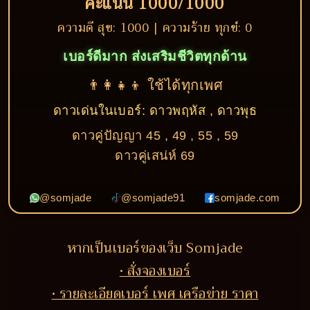
คะแนน 1000/1000
ความดี สุข: 1000 | ความร้าย ทุกข์: 0
เบอร์ดีมาก ส่งเสริมชีวิตทุกด้าน
👨‍👩‍👧‍👦 ใช้ได้ทุกเพศ
ดาวเด่นในเบอร์: ดาวพฤหัส , ดาวพุธ
ดาวคู่ปัญญา 45 , 49 , 55 , 59
ดาวคู่เสน่ห์ 69
@somjade
@somjade91
somjade.com
หากเป็นเบอร์ของเว็บ Somjade
• สั่งจองเบอร์
• รายละเอียดเบอร์ เพศ เครือข่าย ราคา