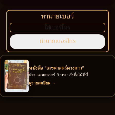
ทำนายเบอร์
หนังสือ “เลขศาสตร์ดวงดาว”
ตำราเลขศาสตร์ 9 บท • สั่งซื้อได้ที่นี่
ดูรายละเอียด →