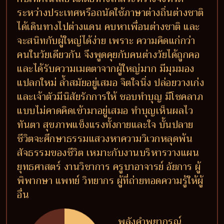
ระหว่างประเทศหรือถนัดใช้ภาษาต่างถิ่นต่างชาติ
ได้เดินทางไปต่างแดน คบหาเพื่อนต่างชาติ และ
จะสนิทกับผู้ใหญ่ได้ง่าย เพราะ ความคิดแก่กว่า
คนในวัยเดียวกัน จึงพูดคุยกับคนต่างวัยได้ถูกคอ
และได้รับความเมตตาจากผู้ใหญ่มาก มีมุมมอง
แปลกใหม่ ล้ำสมัยอยู่เสมอ จิตใจนิ่ง ปล่อยวางเก่ง
และเจ้าตัวมีนิสัยรักการให้ ชอบทำบุญ มีโชคลาภ
แบบไม่คาดคิดเข้ามาอยู่เสมอ ทำบุญเห็นผลไว
ทันตา สุขภาพแข็งแรงทั้งกายและใจ บั้นปลาย
ชีวิตจะศึกษาธรรมแสวงหาความวิเวกหลุดพ้น
สัจธรรมของชีวิต เหมาะกับงานบริหารวางแผน
ยุทธศาสตร์ งานวิชาการ ครูบาอาจารย์ อัยการ ผู้
พิพากษา แพทย์ วิทยากร ผู้ที่ถ่ายทอดความรู้ให้ผู้
อื่น
พลังคำพยากรณ์