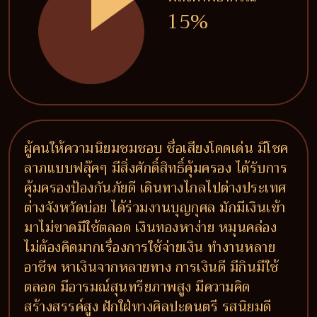
15%
ผู้คนให้ความนิยมชมชอบ ชื่อเสียงโดดเด่น มีโชค
ลาภแบบฟลุ๊คๆ มีสิ่งศักดิ์สิทธิ์คุ้มครอง ได้รับการ
คุ้มครองป้องกันภัยดี เดินทางไกลไปต่างประเทศ
ต่างจังหวัดบ่อย ได้ร่วมงานบุญกุศล มักมีเงินเข้า
มาไม่ขาดมีใช้ตลอด เงินทองหาง่าย หมุนคล่อง
ไม่ต้องคิดมากเรื่องการใช้จ่ายเงิน ทำงานหลาย
อาชีพ หาเงินจากหลายทาง การเงินดี มีกินมีใช้
ตลอด มีอารมณ์สุนทรียภาพสูง มีความคิด
สร้างสรรค์สูง ฝักใฝ่ทางศิลปะดนตรี รสนิยมดี