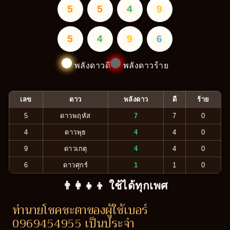
5
5
4
9
5
4
9
6
พลังดาวดี
พลังดาวร้าย
เลข
ดาว
พลังดาว
ดี
ร้าย
5
ดาวพฤหัส
7
7
0
4
ดาวพุธ
4
4
0
9
ดาวเกตุ
4
4
0
6
ดาวศุกร์
1
1
0
👨‍👩‍👧‍👦 ใช้ได้ทุกเพศ
ทำนายโชคชะตาของผู้ใช้เบอร์
0969454955 เป็นประจำ