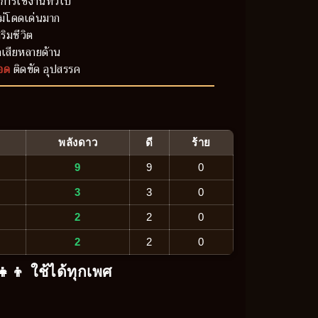
การใช้งานทั่วไป
ม่โดดเด่นมาก
ริมชีวิต
เสียหลายด้าน
อด
ติดขัด อุปสรรค
พลังดาว
ดี
ร้าย
9
9
0
3
3
0
2
2
0
2
2
0
‍👧‍👦 ใช้ได้ทุกเพศ