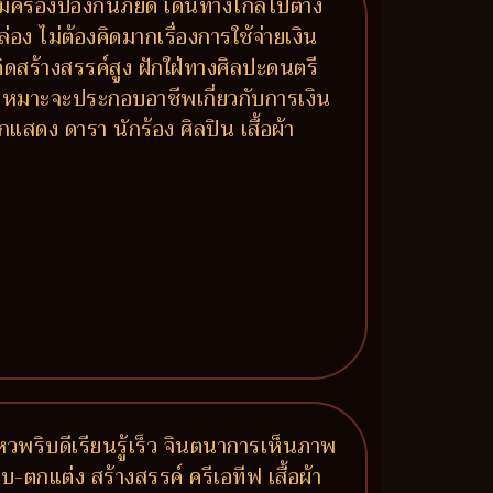
คุ้มครองป้องกันภัยดี เดินทางไกลไปต่าง
อง ไม่ต้องคิดมากเรื่องการใช้จ่ายเงิน
ดสร้างสรรค์สูง ฝักใฝ่ทางศิลปะดนตรี
ก เหมาะจะประกอบอาชีพเกี่ยวกับการเงิน
สดง ดารา นักร้อง ศิลปิน เสื้อผ้า
หวพริบดีเรียนรู้เร็ว จินตนาการเห็นภาพ
กแต่ง สร้างสรรค์ ครีเอทีฟ เสื้อผ้า