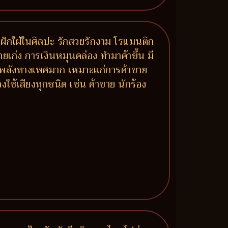
ฝักใฝ่ในศิลปะ รักสวยรักงาม โรแมนติก
งขายเก่ง การเงินหมุนคล่อง ทำมาค้าขึ้น มี
 มีพลังทางเพศมาก เหมาะแก่การค้าขาย
ใช้เสียงทุกชนิด เช่น ค้าขาย นักร้อง