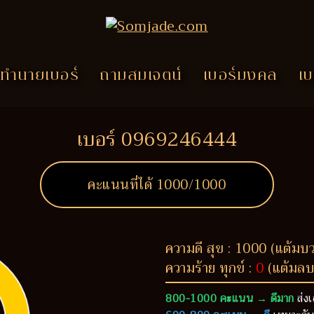
ทำนายเบอร์
ถามสมเจตน์
เบอร์มงคล
เบ
เบอร์ 0969246444
คะแนนที่ได้
1000
/1000
ความดี สุข : 1000 (แต้มบ
ความร้าย ทุกข์ :
0
(แต้มลบ
800-1000 คะแนน → ดีมาก
ส่งเ