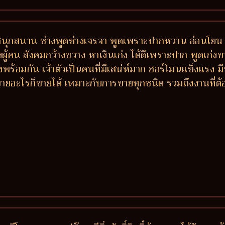
 สนุกสนาน ช่างพูดช่างเจรจา พูดเพราะปากหวาน อ่อนโยน 
ักของผู้คน สังคมกว้างขวาง หาเงินเก่ง ได้ดีเพราะปาก พูดเก่
พร้อมกัน เจ้าตัวเป็นคนที่มีเสน่ห์มาก ฮอร์โมนแข็งแรง
ายอะไรก็ขายได้ เหมาะกับการขายทุกชนิด รวมถึงงานที่ต้อง