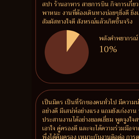
สปา ร้านอาหาร สายการบิน กิจการเกี่ย
พาหนะ งานที่ต้องเดินทางบ่อยๆยิ่งดี ยิ่
สัมผัสทางใจดี สังหรณ์แล้วเกิดขึ้นจริง
พลังคำพยากรณ์
10%
เป็นมิตร เป็นที่รักของคนทั่วไป มีความน
อย่างดี มีเสน่ห์อย่างแรง แถมยังเก่งงาน 
ประสานงานได้อย่างยอดเยี่ยม พูดจูงใจส
เอาใจ คู่ครองดี และจะได้ความร่วมมือจาก
พึ่งได้คุ้มครอง เหมาะกับงานติอต่อ 