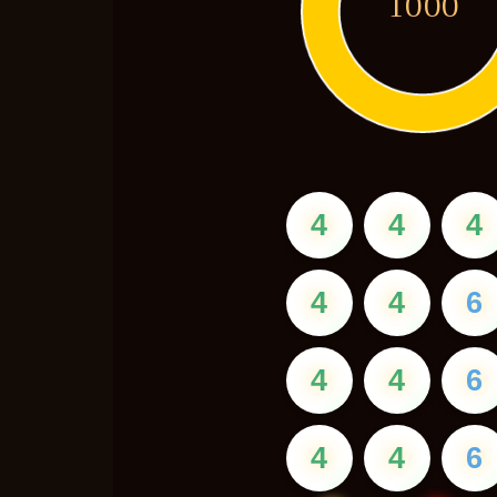
1000
4
4
4
4
4
6
4
4
6
4
4
6