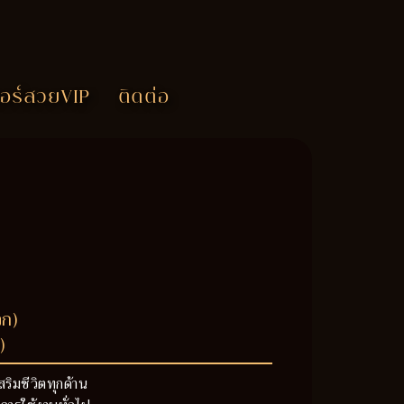
อร์สวยVIP
ติดต่อ
วก)
)
สริมชีวิตทุกด้าน