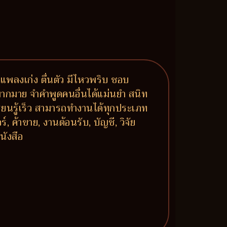
กแพลงเก่ง ตื่นตัว มีไหวพริบ ชอบ
มากมาย จำคำพูดคนอื่นได้แม่นยำ สนิท
รียนรู้เร็ว สามารถทำงานได้ทุกประเภท
, ค้าขาย, งานต้อนรับ, บัญชี, วิจัย
นังสือ