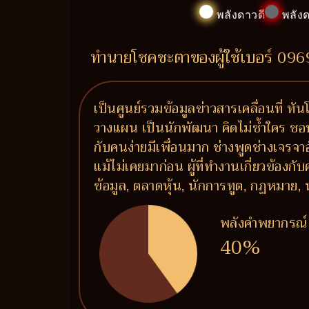
พลังดาวดี
พลังด
ทำนายโชคชะตาของผู้ใช้เบอร์ 09
เป็นศูนย์รวมข้อมูลข่าวสารเคลื่อนที่ ท
วางแผน เป็นนักพัฒนา คิดไม่ซ้ำใคร ชอบ
กับคนง่ายมีเพื่อนมาก ช่างพูดช่างเจรจ
แม้ไม่เคยมาก่อน ผู้ที่ทำงานเกี่ยวข้องก
ข้อมูล, ตลาดหุ้น, นักการทูต, กฏหมาย, 
พลังคำพยากรณ์
40%