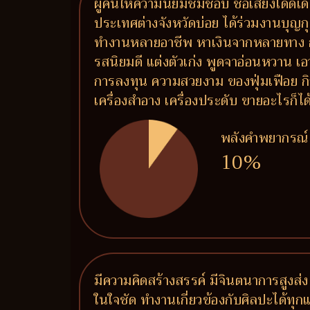
ผู้คนให้ความนิยมชมชอบ ชื่อเสียงโดดเด่น
ประเทศต่างจังหวัดบ่อย ได้ร่วมงานบุญกุศ
ทำงานหลายอาชีพ หาเงินจากหลายทาง การ
รสนิยมดี แต่งตัวเก่ง พูดจาอ่อนหวาน เอ
การลงทุน ความสวยงาม ของฟุ่มเฟือย กิจ
เครื่องสำอาง เครื่องประดับ ขายอะไรก็ไ
พลังคำพยากรณ์
10%
มีความคิดสร้างสรรค์ มีจินตนาการสูงส่ง
ในใจชัด ทำงานเกี่ยวข้องกับศิลปะได้ทุ