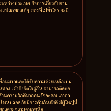
ระหว่างประเทศ กิจการเกี่ยวกับยาน
องแปลกของเก๋ๆ ของที่ไม่ซ้ำใคร จะมี
มีเพื่อนมากและได้รับความช่วยเหลือเป็น
นทอง เข้าถึงจิตใจผู้อื่น สามารถติดต่อ
าย ด้านความรักดีมากคนรักจะคอยเอาอก
หนปลอดภัยมีการคุ้มกันภัยดี มีผู้ใหญ่ที่
ร ของสวยๆงามๆทุกชนิด