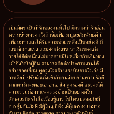
เป็นมิตร เป็นที่รักของคนทั่วไป มีความน่ารักอ่อน
หวานช่างเจรจา ใจดี เอื้อเฟื้อ มนุษย์สัมพันธ์ดี มี
เพื่อนมากและได้รับความช่วยเหลือเป็นอย่างดี มี
เสน่ห์อย่างแรง แถมยังเก่งงาน หาเงินทองเก่ง
รายได้ดีต่อเนื่องไม่ขาดสายมีโชคเกี่ยวกับเงินทอง
เข้าถึงจิตใจผู้อื่น สามารถติดต่อประสานงานได้
อย่างยอดเยี่ยม พูดจูงใจสร้างแรงบันดาลใจเก่ง มี
วาทศิลป์ ปรับตัวเก่งเข้ากับคนง่าย ด้านความรักดี
มากคนรักจะคอยเอาอกเอาใจ คู่ครองดี และจะได้
ความร่วมมือจากเพศตรงข้ามเป็นอย่างดีใน
ลักษณะมิตรไม่ใช่เรื่องชู้สาว ไปไหนปลอดภัยมี
การคุ้มกันภัยดี มีผู้ใหญ่ที่พึ่งได้คุ้มครอง เหมาะ
กับงานติอต่อ การตลาด การประชาสัมพันธ์