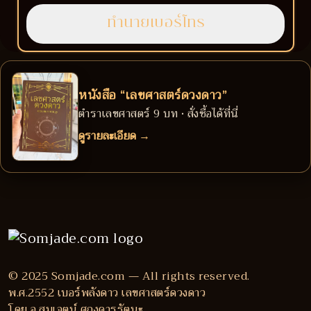
หนังสือ “เลขศาสตร์ดวงดาว”
ตำราเลขศาสตร์ 9 บท • สั่งซื้อได้ที่นี่
ดูรายละเอียด →
© 2025 Somjade.com — All rights reserved.
พ.ศ.2552 เบอร์พลังดาว เลขศาสตร์ดวงดาว
โดย อ.สมเจตน์ ศฤงคารรัตนะ