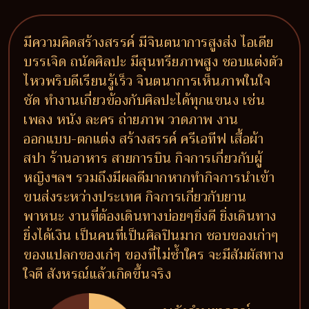
มีความคิดสร้างสรรค์ มีจินตนาการสูงส่ง ไอเดีย
บรรเจิด ถนัดศิลปะ มีสุนทรียภาพสูง ชอบแต่งตัว
ไหวพริบดีเรียนรู้เร็ว จินตนาการเห็นภาพในใจ
ชัด ทำงานเกี่ยวข้องกับศิลปะได้ทุกแขนง เช่น
เพลง หนัง ละคร ถ่ายภาพ วาดภาพ งาน
ออกแบบ-ตกแต่ง สร้างสรรค์ ครีเอทีฟ เสื้อผ้า
สปา ร้านอาหาร สายการบิน กิจการเกี่ยวกับผู้
หญิงฯลฯ รวมถึงมีผลดีมากหากทำกิจการนำเข้า
ขนส่งระหว่างประเทศ กิจการเกี่ยวกับยาน
พาหนะ งานที่ต้องเดินทางบ่อยๆยิ่งดี ยิ่งเดินทาง
ยิ่งได้เงิน เป็นคนที่เป็นศิลปินมาก ชอบของเก่าๆ
ของแปลกของเก๋ๆ ของที่ไม่ซ้ำใคร จะมีสัมผัสทาง
ใจดี สังหรณ์แล้วเกิดขึ้นจริง