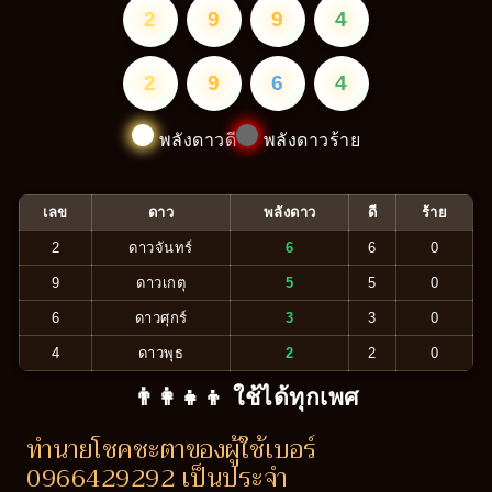
2
9
9
4
2
9
6
4
พลังดาวดี
พลังดาวร้าย
เลข
ดาว
พลังดาว
ดี
ร้าย
2
ดาวจันทร์
6
6
0
9
ดาวเกตุ
5
5
0
6
ดาวศุกร์
3
3
0
4
ดาวพุธ
2
2
0
👨‍👩‍👧‍👦 ใช้ได้ทุกเพศ
ทำนายโชคชะตาของผู้ใช้เบอร์
0966429292 เป็นประจำ