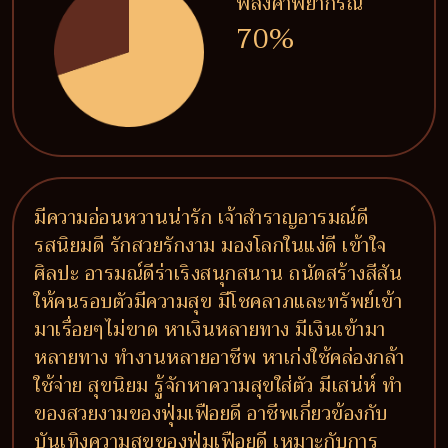
พลังคำพยากรณ์
70%
มีความอ่อนหวานน่ารัก เจ้าสำราญอารมณ์ดี
รสนิยมดี รักสวยรักงาม มองโลกในแง่ดี เข้าใจ
ศิลปะ อารมณ์ดีร่าเริงสนุกสนาน ถนัดสร้างสีสัน
ให้คนรอบตัวมีความสุข มีโชคลาภและทรัพย์เข้า
มาเรื่อยๆไม่ขาด หาเงินหลายทาง มีเงินเข้ามา
หลายทาง ทำงานหลายอาชีพ หาเก่งใช้คล่องกล้า
ใช้จ่าย สุขนิยม รู้จักหาความสุขใส่ตัว มีเสน่ห์ ทำ
ของสวยงามของฟุ่มเฟือยดี อาชีพเกี่ยวข้องกับ
บันเทิงความสุขของฟุ่มเฟือยดี เหมาะกับการ