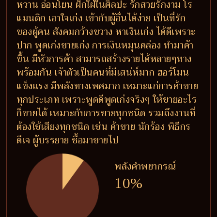
หวาน อ่อนโยน ฝักใฝ่ในศิลปะ รักสวยรักงาม โร
แมนติก เอาใจเก่ง เข้ากับผู้อื่นได้ง่าย เป็นที่รัก
ของผู้คน สังคมกว้างขวาง หาเงินเก่ง ได้ดีเพราะ
ปาก พูดเก่งขายเก่ง การเงินหมุนคล่อง ทำมาค้า
ขึ้น มีหัวการค้า สามารถสร้างรายได้หลายๆทาง
พร้อมกัน เจ้าตัวเป็นคนที่มีเสน่ห์มาก ฮอร์โมน
แข็งแรง มีพลังทางเพศมาก เหมาะแก่การค้าขาย
ทุกประเภท เพราะพูดดีพูดเก่งจริงๆ ให้ขายอะไร
ก็ขายได้ เหมาะกับการขายทุกชนิด รวมถึงงานที่
ต้องใช้เสียงทุกชนิด เช่น ค้าขาย นักร้อง พิธีกร
ดีเจ ผู้บรรยาย ซื้อมาขายไป
พลังคำพยากรณ์
10%