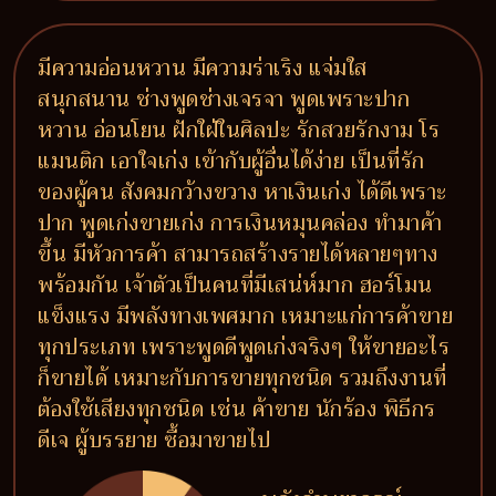
มีความอ่อนหวาน มีความร่าเริง แจ่มใส
สนุกสนาน ช่างพูดช่างเจรจา พูดเพราะปาก
หวาน อ่อนโยน ฝักใฝ่ในศิลปะ รักสวยรักงาม โร
แมนติก เอาใจเก่ง เข้ากับผู้อื่นได้ง่าย เป็นที่รัก
ของผู้คน สังคมกว้างขวาง หาเงินเก่ง ได้ดีเพราะ
ปาก พูดเก่งขายเก่ง การเงินหมุนคล่อง ทำมาค้า
ขึ้น มีหัวการค้า สามารถสร้างรายได้หลายๆทาง
พร้อมกัน เจ้าตัวเป็นคนที่มีเสน่ห์มาก ฮอร์โมน
แข็งแรง มีพลังทางเพศมาก เหมาะแก่การค้าขาย
ทุกประเภท เพราะพูดดีพูดเก่งจริงๆ ให้ขายอะไร
ก็ขายได้ เหมาะกับการขายทุกชนิด รวมถึงงานที่
ต้องใช้เสียงทุกชนิด เช่น ค้าขาย นักร้อง พิธีกร
ดีเจ ผู้บรรยาย ซื้อมาขายไป