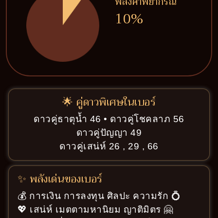
พลังคำพยากรณ์
10%
🌟 คู่ดาวพิเศษในเบอร์
ดาวคู่ธาตุน้ำ 46 • ดาวคู่โชคลาภ 56
ดาวคู่ปัญญา 49
ดาวคู่เสน่ห์ 26 , 29 , 66
✨ พลังเด่นของเบอร์
💰 การเงิน การลงทุน ศิลปะ ความรัก 💍
💖 เสน่ห์ เมตตามหานิยม ญาติมิตร 🤗