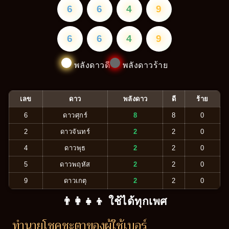
6
6
4
9
6
6
4
9
พลังดาวดี
พลังดาวร้าย
เลข
ดาว
พลังดาว
ดี
ร้าย
6
ดาวศุกร์
8
8
0
2
ดาวจันทร์
2
2
0
4
ดาวพุธ
2
2
0
5
ดาวพฤหัส
2
2
0
9
ดาวเกตุ
2
2
0
👨‍👩‍👧‍👦 ใช้ได้ทุกเพศ
ทำนายโชคชะตาของผู้ใช้เบอร์