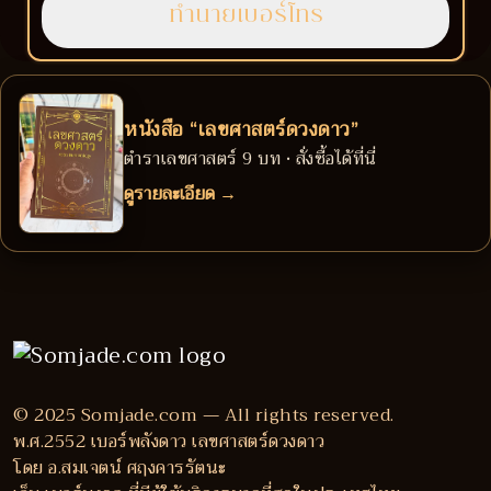
หนังสือ “เลขศาสตร์ดวงดาว”
ตำราเลขศาสตร์ 9 บท • สั่งซื้อได้ที่นี่
ดูรายละเอียด →
© 2025 Somjade.com — All rights reserved.
พ.ศ.2552 เบอร์พลังดาว เลขศาสตร์ดวงดาว
โดย อ.สมเจตน์ ศฤงคารรัตนะ