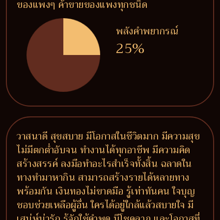
ของแพงๆ ค้าขายของแพงทุกชนิด
พลังคำพยากรณ์
25%
วาสนาดี สุขสบาย มีโอกาสในชีวิตมาก มีความสุข
ไม่มีตกต่ำอับจน ทำงานได้ทุกอาชีพ มีความคิด
สร้างสรรค์ ลงมือทำอะไรสำเร็จทั้งสิ้น ฉลาดใน
ทางทำมาหากิน สามารถสร้างรายได้หลายทาง
พร้อมกัน เงินทองไม่ขาดมือ รู้เท่าทันคน ใจบุญ
ชอบช่วยเหลือผู้อื่น ใครได้อยู่ใกล้แล้วสบายใจ มี
เสน่ห์น่ารัก รู้จักใช้คำพูด มีโชคลาภ และโอกาสที่