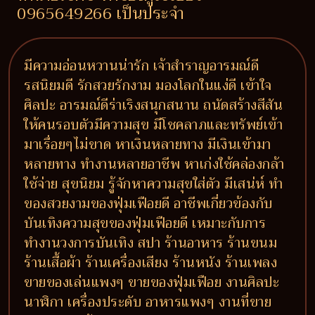
0965649266 เป็นประจำ
มีความอ่อนหวานน่ารัก เจ้าสำราญอารมณ์ดี
รสนิยมดี รักสวยรักงาม มองโลกในแง่ดี เข้าใจ
ศิลปะ อารมณ์ดีร่าเริงสนุกสนาน ถนัดสร้างสีสัน
ให้คนรอบตัวมีความสุข มีโชคลาภและทรัพย์เข้า
มาเรื่อยๆไม่ขาด หาเงินหลายทาง มีเงินเข้ามา
หลายทาง ทำงานหลายอาชีพ หาเก่งใช้คล่องกล้า
ใช้จ่าย สุขนิยม รู้จักหาความสุขใส่ตัว มีเสน่ห์ ทำ
ของสวยงามของฟุ่มเฟือยดี อาชีพเกี่ยวข้องกับ
บันเทิงความสุขของฟุ่มเฟือยดี เหมาะกับการ
ทำงานวงการบันเทิง สปา ร้านอาหาร ร้านขนม
ร้านเสื้อผ้า ร้านเครื่องเสียง ร้านหนัง ร้านเพลง
ขายของเล่นแพงๆ ขายของฟุ่มเฟือย งานศิลปะ
นาฬิกา เครื่องประดับ อาหารแพงๆ งานที่ขาย