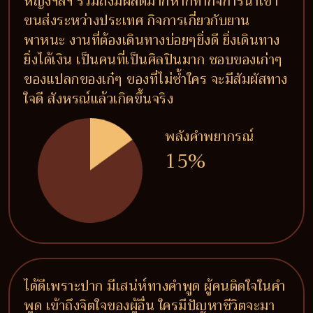
หญิงฯลฯ รวมถึงมีผลดีมากหากทำกิจการนำเข้า
ขนส่งระหว่างประเทศ กิจการเกี่ยวกับยาน
พาหนะ งานที่ต้องเดินทางบ่อยๆยิ่งดี ยิ่งเดินทาง
ยิ่งได้เงิน เป็นคนที่เป็นศิลปินมาก ชอบของเก่าๆ
ของแปลกของเก๋ๆ ของที่ไม่ซ้ำใคร จะมีสัมผัสทาง
ใจดี สังหรณ์แล้วเกิดขึ้นจริง
พลังคำพยากรณ์
15%
ได้ดีเพราะปาก มีเสน่ห์ทางคำพูด ผู้คนติดใจในคำ
พูด เข้าถึงจิตใจของผู้อื่น ใครมีปัญหาชีวิตจะมา