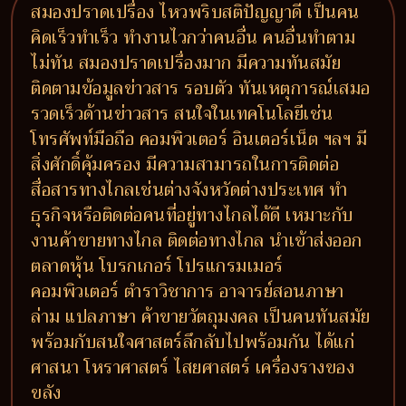
สมองปราดเปรื่อง ไหวพริบสติปัญญาดี เป็นคน
คิดเร็วทำเร็ว ทำงานไวกว่าคนอื่น คนอื่นทำตาม
ไม่ทัน สมองปราดเปรื่องมาก มีความทันสมัย
ติดตามข้อมูลข่าวสาร รอบตัว ทันเหตุการณ์เสมอ
รวดเร็วด้านข่าวสาร สนใจในเทคโนโลยีเช่น
โทรศัพท์มือถือ คอมพิวเตอร์ อินเตอร์เน็ต ฯลฯ มี
สิ่งศักดิ์คุ้มครอง มีความสามารถในการติดต่อ
สื่อสารทางไกลเช่นต่างจังหวัดต่างประเทศ ทำ
ธุรกิจหรือติดต่อคนที่อยู่ทางไกลได้ดี เหมาะกับ
งานค้าขายทางไกล ติดต่อทางไกล นำเข้าส่งออก
ตลาดหุ้น โบรกเกอร์ โปรแกรมเมอร์
คอมพิวเตอร์ ตำราวิชาการ อาจารย์สอนภาษา
ล่าม แปลภาษา ค้าขายวัตถุมงคล เป็นคนทันสมัย
พร้อมกับสนใจศาสตร์ลึกลับไปพร้อมกัน ได้แก่
ศาสนา โหราศาสตร์ ไสยศาสตร์ เครื่องรางของ
ขลัง