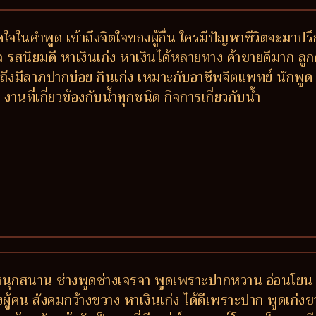
ติดใจในคำพูด เข้าถึงจิตใจของผู้อื่น ใครมีปัญหาชีวิตจะ
รสนิยมดี หาเงินเก่ง หาเงินได้หลายทาง ค้าขายดีมาก ลูกค้าติ
งมีลาภปากบ่อย กินเก่ง เหมาะกับอาชีพจิตแพทย์ นักพูด 
ที่เกี่ยวข้องกับน้ำทุกชนิด กิจการเกี่ยวกับน้ำ
 สนุกสนาน ช่างพูดช่างเจรจา พูดเพราะปากหวาน อ่อนโยน 
ักของผู้คน สังคมกว้างขวาง หาเงินเก่ง ได้ดีเพราะปาก พูดเก่