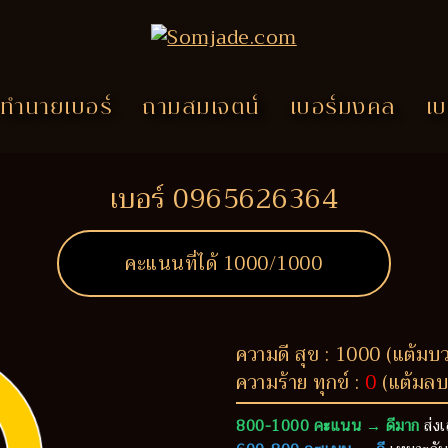
ทำนายเบอร์
ถามสมเจตน์
เบอร์มงคล
เบ
เบอร์ 0965626364
คะแนนที่ได้
1000
/1000
ความดี สุข : 1000 (แต้มบ
ความร้าย ทุกข์ :
0
(แต้มลบ
800-1000 คะแนน → ดีมาก
ส่งเ