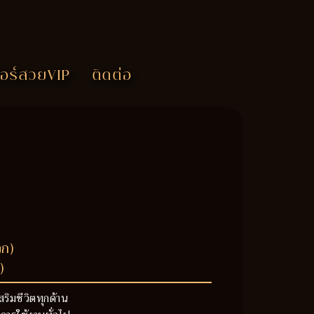
อร์สวยVIP
ติดต่อ
วก)
)
สริมชีวิตทุกด้าน