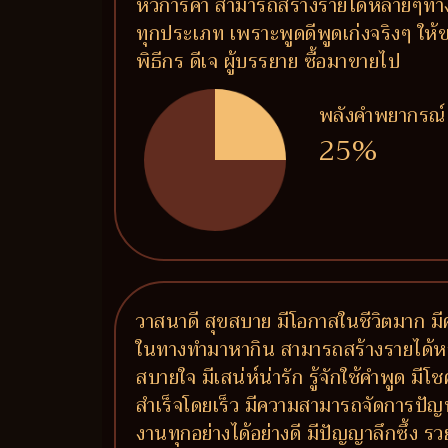
หัวการค้า สามารถสร้างรายได้หลายๆทาง
ทุกประเภท เพราะพูดดีพูดเก่งจริงๆ ให้ข
พิธีกร ดีเจ ผู้บรรยาย ซื้อมาขายไป
พลังคำพยากรณ์
25%
วาสนาดี สุขสบาย มีโอกาสในชีวิตมาก มีค
ในทางทำมาหากิน สามารถสร้างรายได้หลายท
สบายใจ มีเสน่ห์น่ารัก รู้จักใช้คำพูด ม
สำเร็จโดยเร็ว มีความสามารถจัดการปัญ
งานทุกอย่างได้อย่างดี มีปัญญาลึกซึ้ง