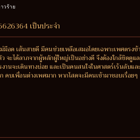
าวร้าย
65626364 เป็นประจำ
องไม่มีอด เส้นสายดี มีคนช่วยเหลือเสมอโดยเฉพาะเพศตรงข
ะได้ลาภจากผู้หลักผู้ใหญ่เป็นอย่างดี จึงต้องใกล้ชิดดูแลอ
 การงานจะเดินทางบ่อย และเป็นคนสนใจในศาสตร์เร้นลับและสา
ห์มาก คบเพื่อนต่างเพศมาก หากโสดจะมีคนเข้ามาชอบเรื่อยๆ