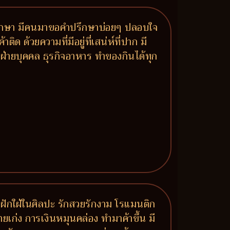
มาปรึกษา มีคนมาขอคำปรึกษาบ่อยๆ ปลอบใจ
ด ด้วยความที่มีอยู่ที่เสน่ห์ที่ปาก มี
ฝ่ายบุคคล ธุรกิจอาหาร ทำของกินได้ทุก
ฝักใฝ่ในศิลปะ รักสวยรักงาม โรแมนติก
งขายเก่ง การเงินหมุนคล่อง ทำมาค้าขึ้น มี