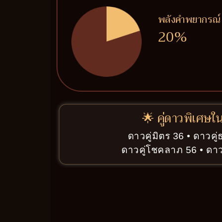
พลังคำพยากรณ์
20%
🌟 คู่ดาวพิเศษใ
ดาวคู่มิตร 36 • ดาวคู่
ดาวคู่โชคลาภ 56 • ดาวค