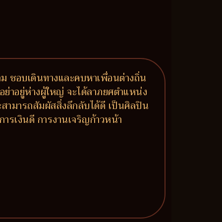
้าม ชอบเดินทางและคบหาเพื่อนต่างถิ่น
ย่าอยู่ห่างผู้ใหญ่ จะได้ลาภยศตำแหน่ง
มารถสัมผัสสิ่งลึกลับได้ดี เป็นศิลปิน
 การเงินดี การงานเจริญก้าวหน้า