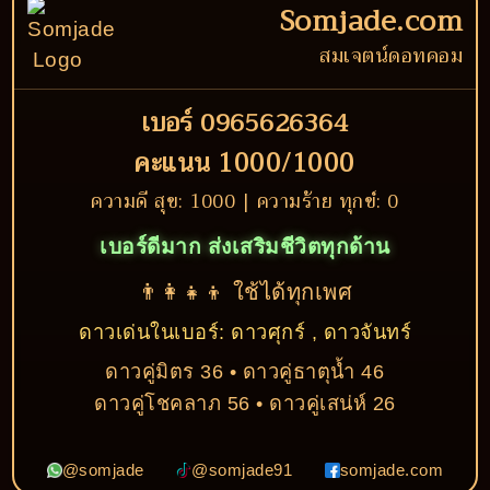
Somjade.com
สมเจตน์ดอทคอม
เบอร์ 0965626364
คะแนน 1000/1000
ความดี สุข: 1000 | ความร้าย ทุกข์: 0
เบอร์ดีมาก ส่งเสริมชีวิตทุกด้าน
👨‍👩‍👧‍👦 ใช้ได้ทุกเพศ
ดาวเด่นในเบอร์: ดาวศุกร์ , ดาวจันทร์
ดาวคู่มิตร 36 • ดาวคู่ธาตุน้ำ 46
ดาวคู่โชคลาภ 56 • ดาวคู่เสน่ห์ 26
@somjade
@somjade91
somjade.com