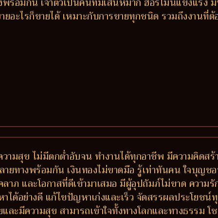
พร้อมกัน เจ้าตัวเป็นคนที่มีเสน่ห์มาก ฮอร์โมนแข็งแรง
ายอะไรก็ขายได้ เหมาะกับการขายทุกชนิด รวมถึงงานที่ต้อง
วามสุข ไม่มีตกต่ำอับจน ทำงานได้ทุกอาชีพ มีความคิดสร้า
างพร้อมกัน เงินทองไม่ขาดมือ รู้เท่าทันคน ใจบุญชอบช่วย
ีโชคลาภ และโอกาสที่ดีเข้ามาเสมอ มีผู้อุปถัมภ์ไม่ขาด ควา
หาได้อย่างดี แก้ไขปัญหาเก่งและเร็ว จัดสรรผลประโยชน
 รวยและมีความสุข สามารถเข้าใจทั้งทางโลกและทางธรรม โ