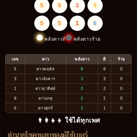
5
5
3
9
5
5
1
6
พลังดาวดี
พลังดาวร้าย
เลข
ดาว
พลังดาว
ดี
ร้าย
5
ดาวพฤหัส
8
8
0
3
ดาวอังคาร
3
3
0
1
ดาวอาทิตย์
2
2
0
9
ดาวเกตุ
2
2
0
6
ดาวศุกร์
1
1
0
👨‍👩‍👧‍👦 ใช้ได้ทุกเพศ
ทำนายโชคชะตาของผู้ใช้เบอร์