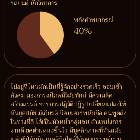
รถยนต์ นักวิชาการ
พลังคำพยากรณ์
40%
ไปอยู่ที่ไหนมักเป็นที่รู้จักอย่างรวดเร็ว ชอบเข้า
สังคม มองการณ์ไกลมีวิสัยทัศน์ มีความคิด
สร้างสรรค์ ชอบการปฎิวัติปฎิรูปเปลี่ยนแปลงให้
ทันยุคสมัย มีเกียรติ มีคนเคารพนับถือ คนพูดถึง
ในทางที่ดี ได้เป็นหัวหน้ากลุ่มชน ตำแหน่งการ
งานดี ยศตำแหน่งขึ้นไว มีบุคลิกภาพที่ทันสมัย
แต่งตัวโก้ภูมิฐานดูดีมีสไตล์ใช้ของแบรนด์เนม