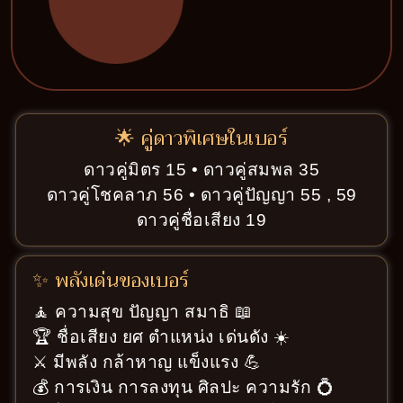
🌟 คู่ดาวพิเศษในเบอร์
ดาวคู่มิตร 15 • ดาวคู่สมพล 35
ดาวคู่โชคลาภ 56 • ดาวคู่ปัญญา 55 , 59
ดาวคู่ชื่อเสียง 19
✨ พลังเด่นของเบอร์
🧘 ความสุข ปัญญา สมาธิ 📖
🏆 ชื่อเสียง ยศ ตำแหน่ง เด่นดัง ☀️
⚔️ มีพลัง กล้าหาญ แข็งแรง 💪
💰 การเงิน การลงทุน ศิลปะ ความรัก 💍