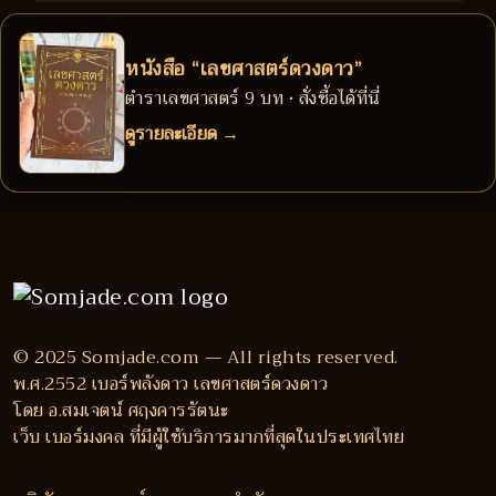
หนังสือ “เลขศาสตร์ดวงดาว”
ตำราเลขศาสตร์ 9 บท • สั่งซื้อได้ที่นี่
ดูรายละเอียด →
© 2025 Somjade.com — All rights reserved.
พ.ศ.2552 เบอร์พลังดาว เลขศาสตร์ดวงดาว
โดย อ.สมเจตน์ ศฤงคารรัตนะ
เว็บ เบอร์มงคล ที่มีผู้ใช้บริการมากที่สุดในประเทศไทย