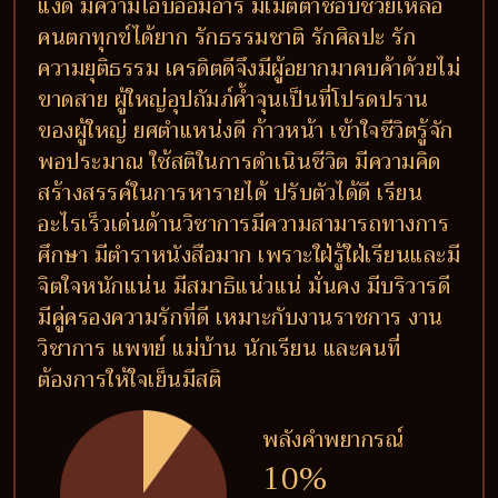
แง่ดี มีความโอบอ้อมอารี มีเมตตาชอบช่วยเหลือ
คนตกทุกข์ได้ยาก รักธรรมชาติ รักศิลปะ รัก
ความยุติธรรม เครดิตดีจึงมีผู้อยากมาคบค้าด้วยไม่
ขาดสาย ผู้ใหญ่อุปถัมภ์ค้ำจุนเป็นที่โปรดปราน
ของผู้ใหญ่ ยศตำแหน่งดี ก้าวหน้า เข้าใจชีวิตรู้จัก
พอประมาณ ใช้สติในการดำเนินชีวิต มีความคิด
สร้างสรรค์ในการหารายได้ ปรับตัวได้ดี เรียน
อะไรเร็วเด่นด้านวิชาการมีความสามารถทางการ
ศึกษา มีตำราหนังสือมาก เพราะใฝ่รู้ใฝ่เรียนและมี
จิตใจหนักแน่น มีสมาธิแน่วแน่ มั่นคง มีบริวารดี
มีคู่ครองความรักที่ดี เหมาะกับงานราชการ งาน
วิชาการ แพทย์ แม่บ้าน นักเรียน และคนที่
ต้องการให้ใจเย็นมีสติ
พลังคำพยากรณ์
10%