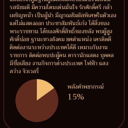
รสนิยมดี มีความโดนเด่นมั่นใจ รักศักดิ์ศรี กล้า
เผชิญหน้า เป็นผู้นำ มีญาณสัมผัสพิเศษในตัวเอง
แต่ไม่แสดงออก ประชาสัมพันธ์เก่ง ได้สิ่งของ
พระราชทาน ได้ของศักดิ์สิทธิ์ของขลัง พบผู้สูง
ศักดิ์บ่อย ฐานะทางสังคม ยศตำแหน่ง เครดิตดี
ติดต่องานระหว่างประเทศได้ดี เหมาะกับงาน
ราชการ ติดต่อพบปะผู้คน ดารานักแสดง บุคคล
มีชื่อเสียง งานกิจการต่างประเทศ ไฟฟ้า แสง
สว่าง จิวเวลรี่
พลังคำพยากรณ์
15%