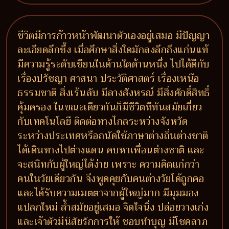
ชีวิตมีการก้าวหน้าพัฒนาตัวเองอยู่เสมอ มีปัญญา
ละเอียดลึกซึ้ง เมื่อศึกษาสิ่งใดมักลงลึกถึงแก่นแท้
มีความรู้ระดับเซียนในด้านใดด้านหนึ่ง ไปได้ดีกับ
เรื่องปรัชญา ศาสนา ประวัติศาสตร์ เรื่องเหนือ
ธรรมชาติ สิ่งเร้นลับ มีลางสังหรณ์ มีสิ่งศักดิ์สิทธิ์
คุ้มครอง ในขณะเดียวกันก็มีชีวิตทีทันสมัยเกี่ยว
กับเทคโนโลยี ติดต่อทางไกลระหว่างจังหวัด
ระหว่างประเทศหรือถนัดใช้ภาษาต่างถิ่นต่างชาติ
ได้เดินทางไปต่างแดน คบหาเพื่อนต่างชาติ และ
จะสนิทกับผู้ใหญ่ได้ง่าย เพราะ ความคิดแก่กว่า
คนในวัยเดียวกัน จึงพูดคุยกับคนต่างวัยได้ถูกคอ
และได้รับความเมตตาจากผู้ใหญ่มาก มีมุมมอง
แปลกใหม่ ล้ำสมัยอยู่เสมอ จิตใจนิ่ง ปล่อยวางเก่ง
และเจ้าตัวมีนิสัยรักการให้ ชอบทำบุญ มีโชคลาภ