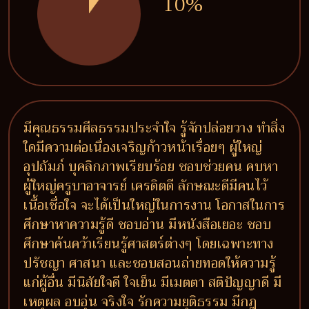
10%
มีคุณธรรมศีลธรรมประจำใจ รู้จักปล่อยวาง ทำสิ่ง
ใดมีความต่อเนื่องเจริญก้าวหน้าเรื่อยๆ ผู้ใหญ่
อุปถัมภ์ บุคลิกภาพเรียบร้อย ชอบช่วยคน คบหา
ผู้ใหญ่ครูบาอาจารย์ เครดิตดี ลักษณะดีมีคนไว้
เนื้อเชื่อใจ จะได้เป็นใหญ่ในการงาน โอกาสในการ
ศึกษาหาความรู้ดี ชอบอ่าน มีหนังสือเยอะ ชอบ
ศึกษาค้นคว้าเรียนรู้ศาสตร์ต่างๆ โดยเฉพาะทาง
ปรัชญา ศาสนา และชอบสอนถ่ายทอดให้ความรู้
แก่ผู้อื่น มีนิสัยใจดี ใจเย็น มีเมตตา สติปัญญาดี มี
เหตุผล อบอุ่น จริงใจ รักความยุติธรรม มีกฎ