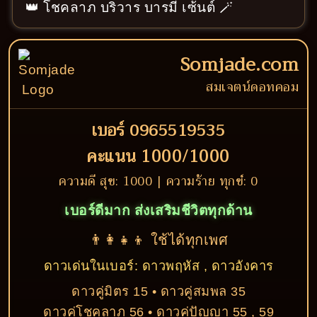
👑 โชคลาภ บริวาร บารมี เซ้นต์ 🪄
Somjade.com
สมเจตน์ดอทคอม
เบอร์ 0965519535
คะแนน 1000/1000
ความดี สุข: 1000 | ความร้าย ทุกข์: 0
เบอร์ดีมาก ส่งเสริมชีวิตทุกด้าน
👨‍👩‍👧‍👦 ใช้ได้ทุกเพศ
ดาวเด่นในเบอร์: ดาวพฤหัส , ดาวอังคาร
ดาวคู่มิตร 15 • ดาวคู่สมพล 35
ดาวคู่โชคลาภ 56 • ดาวคู่ปัญญา 55 , 59