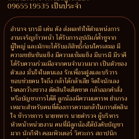
0965519535 เป็นประจำ
อำนาจ บารมี เด่น ดัง ส่งผลทำให้ตำแหน่งการ
งานเจริญก้าวหน้า ได้รับการอุปถัมภ์ค้ำชูจาก
ผู้ใหญ่ และมักจะได้รับอภิสิทธิ์ก่อนใครเสมอ มี
ความขยันขันแข็ง มีความเข้มแข็ง มีบารมี มีราศี
ได้รับความร่วมมือจากคนจำนวนมาก เป็นตัวของ
ตัวเอง มั่นใจในตนเอง รักเพื่อนฝูงและบริวาร
ชอบช่วยคน ใจถึง กล้าได้กล้าเสีย จิตใจนักเลง
ใจคอกว้างขวาง ตัดสินใจเด็ดขาด กล้าออกคำสั่ง
หรือบัญชาการได้ดี ลูกน้องมีความเคารพ ยำเกรง
เหมาะสำหรับคนที่ต้องการความกล้าในการตัดสิน
ใจ ข้าราชการ นายทหาร นายตำรวจ ผู้บริหาร
หัวหน้าหน่วยงาน คนที่มีลูกน้องใต้บังคับบัญชา
มาก นักกีฬา คอมพิวเตอร์ วิศวะกร สถาปนิก