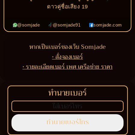
ดาวคู่ชื่อเสียง 19
@somjade
@somjade91
somjade.com
หากเป็นเบอร์ของเว็บ Somjade
• สั่งจองเบอร์
• รายละเอียดเบอร์ เพศ เครือข่าย ราคา
ทำนายเบอร์