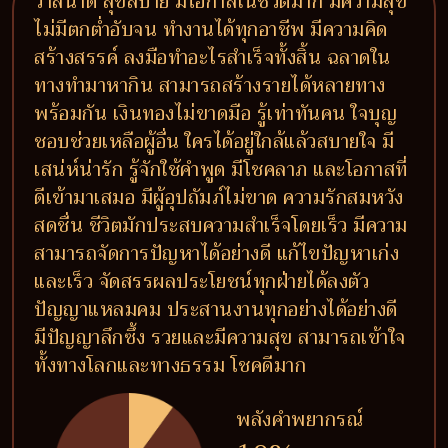
วาสนาดี สุขสบาย มีโอกาสในชีวิตมาก มีความสุข
ไม่มีตกต่ำอับจน ทำงานได้ทุกอาชีพ มีความคิด
สร้างสรรค์ ลงมือทำอะไรสำเร็จทั้งสิ้น ฉลาดใน
ทางทำมาหากิน สามารถสร้างรายได้หลายทาง
พร้อมกัน เงินทองไม่ขาดมือ รู้เท่าทันคน ใจบุญ
ชอบช่วยเหลือผู้อื่น ใครได้อยู่ใกล้แล้วสบายใจ มี
เสน่ห์น่ารัก รู้จักใช้คำพูด มีโชคลาภ และโอกาสที่
ดีเข้ามาเสมอ มีผู้อุปถัมภ์ไม่ขาด ความรักสมหวัง
สดชื่น ชีวิตมักประสบความสำเร็จโดยเร็ว มีความ
สามารถจัดการปัญหาได้อย่างดี แก้ไขปัญหาเก่ง
และเร็ว จัดสรรผลประโยชน์ทุกฝ่ายได้ลงตัว
ปัญญาแหลมคม ประสานงานทุกอย่างได้อย่างดี
มีปัญญาลึกซึ้ง รวยและมีความสุข สามารถเข้าใจ
ทั้งทางโลกและทางธรรม โชคดีมาก
พลังคำพยากรณ์