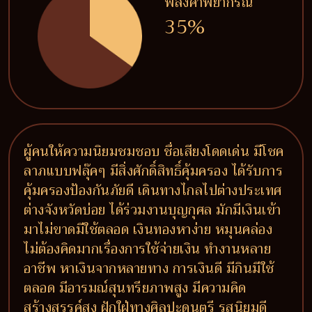
พลังคำพยากรณ์
35%
ผู้คนให้ความนิยมชมชอบ ชื่อเสียงโดดเด่น มีโชค
ลาภแบบฟลุ๊คๆ มีสิ่งศักดิ์สิทธิ์คุ้มครอง ได้รับการ
คุ้มครองป้องกันภัยดี เดินทางไกลไปต่างประเทศ
ต่างจังหวัดบ่อย ได้ร่วมงานบุญกุศล มักมีเงินเข้า
มาไม่ขาดมีใช้ตลอด เงินทองหาง่าย หมุนคล่อง
ไม่ต้องคิดมากเรื่องการใช้จ่ายเงิน ทำงานหลาย
อาชีพ หาเงินจากหลายทาง การเงินดี มีกินมีใช้
ตลอด มีอารมณ์สุนทรียภาพสูง มีความคิด
สร้างสรรค์สูง ฝักใฝ่ทางศิลปะดนตรี รสนิยมดี