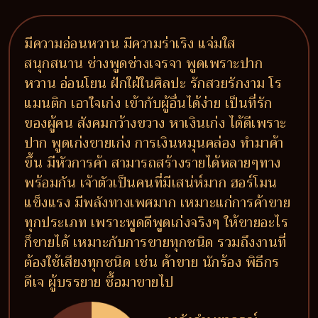
มีความอ่อนหวาน มีความร่าเริง แจ่มใส
สนุกสนาน ช่างพูดช่างเจรจา พูดเพราะปาก
หวาน อ่อนโยน ฝักใฝ่ในศิลปะ รักสวยรักงาม โร
แมนติก เอาใจเก่ง เข้ากับผู้อื่นได้ง่าย เป็นที่รัก
ของผู้คน สังคมกว้างขวาง หาเงินเก่ง ได้ดีเพราะ
ปาก พูดเก่งขายเก่ง การเงินหมุนคล่อง ทำมาค้า
ขึ้น มีหัวการค้า สามารถสร้างรายได้หลายๆทาง
พร้อมกัน เจ้าตัวเป็นคนที่มีเสน่ห์มาก ฮอร์โมน
แข็งแรง มีพลังทางเพศมาก เหมาะแก่การค้าขาย
ทุกประเภท เพราะพูดดีพูดเก่งจริงๆ ให้ขายอะไร
ก็ขายได้ เหมาะกับการขายทุกชนิด รวมถึงงานที่
ต้องใช้เสียงทุกชนิด เช่น ค้าขาย นักร้อง พิธีกร
ดีเจ ผู้บรรยาย ซื้อมาขายไป