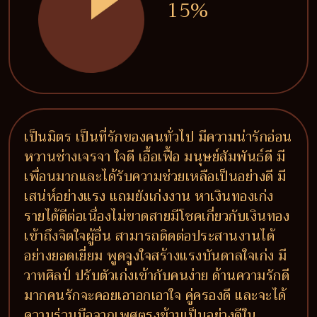
15%
เป็นมิตร เป็นที่รักของคนทั่วไป มีความน่ารักอ่อน
หวานช่างเจรจา ใจดี เอื้อเฟื้อ มนุษย์สัมพันธ์ดี มี
เพื่อนมากและได้รับความช่วยเหลือเป็นอย่างดี มี
เสน่ห์อย่างแรง แถมยังเก่งงาน หาเงินทองเก่ง
รายได้ดีต่อเนื่องไม่ขาดสายมีโชคเกี่ยวกับเงินทอง
เข้าถึงจิตใจผู้อื่น สามารถติดต่อประสานงานได้
อย่างยอดเยี่ยม พูดจูงใจสร้างแรงบันดาลใจเก่ง มี
วาทศิลป์ ปรับตัวเก่งเข้ากับคนง่าย ด้านความรักดี
มากคนรักจะคอยเอาอกเอาใจ คู่ครองดี และจะได้
ความร่วมมือจากเพศตรงข้ามเป็นอย่างดีใน