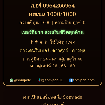
เบอร์ 0964266964
คะแนน 1000/1000
ความดี สุข: 1000 | ความร้าย ทุกข์: 0
เบอร์ดีมาก ส่งเสริมชีวิตทุกด้าน
👨‍👩‍👧‍👦 ใช้ได้ทุกเพศ
ดาวเด่นในเบอร์: ดาวศุกร์ , ดาวพุธ
ดาวคู่มิตร 24 • ดาวคู่ธาตุน้ำ 46
ดาวคู่เสน่ห์ 26 , 66 , 69
@somjade
@somjade91
somjade.com
หากเป็นเบอร์ของเว็บ Somjade
• สั่งจองเบอร์