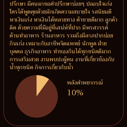
ปรึกษา มีคนมาขอคำปรึกษาบ่อยๆ ปลอบใจเก่ง
ใครได้พูดคุยด้วยมักเกิดความสบายใจ รสนิยมดี
หาเงินเก่ง หาเงินได้หลายทาง ค้าขายดีมาก ลูกค้า
ติด ด้วยความที่มีอยู่ที่เสน่ห์ที่ปาก มีพรสวรรค์
ด้านทำอาหาร ร้านอาหาร รวมถึงมีลาภปากบ่อย
กินเก่ง เหมาะกับอาชีพจิตแพทย์ นักพูด ฝ่าย
บุคคล ธุรกิจอาหาร ทำของกินได้ทุกชนิดดีมาก
การเสริมสวย งานพบปะผู้คน งานที่เกี่ยวข้องกับ
น้ำทุกชนิด กิจการเกี่ยวกับน้ำ
พลังคำพยากรณ์
10%