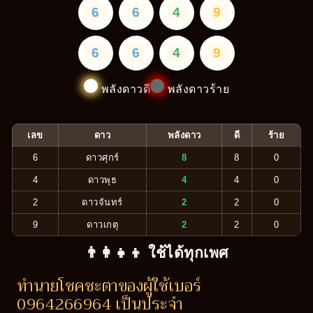
6
6
4
9
6
6
4
9
พลังดาวดี
พลังดาวร้าย
เลข
ดาว
พลังดาว
ดี
ร้าย
6
ดาวศุกร์
8
8
0
4
ดาวพุธ
4
4
0
2
ดาวจันทร์
2
2
0
9
ดาวเกตุ
2
2
0
👨‍👩‍👧‍👦 ใช้ได้ทุกเพศ
ทำนายโชคชะตาของผู้ใช้เบอร์
0964266964 เป็นประจำ