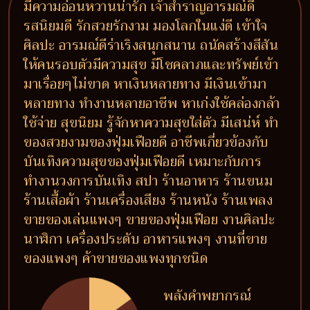
มีความอ่อนหวานน่ารัก เจ้าสำราญอารมณ์ดี
รสนิยมดี รักสวยรักงาม มองโลกในแง่ดี เข้าใจ
ศิลปะ อารมณ์ดีร่าเริงสนุกสนาน ถนัดสร้างสีสัน
ให้คนรอบตัวมีความสุข มีโชคลาภและทรัพย์เข้า
มาเรื่อยๆไม่ขาด หาเงินหลายทาง มีเงินเข้ามา
หลายทาง ทำงานหลายอาชีพ หาเก่งใช้คล่องกล้า
ใช้จ่าย สุขนิยม รู้จักหาความสุขใส่ตัว มีเสน่ห์ ทำ
ของสวยงามของฟุ่มเฟือยดี อาชีพเกี่ยวข้องกับ
บันเทิงความสุขของฟุ่มเฟือยดี เหมาะกับการ
ทำงานวงการบันเทิง สปา ร้านอาหาร ร้านขนม
ร้านเสื้อผ้า ร้านเครื่องเสียง ร้านหนัง ร้านเพลง
ขายของเล่นแพงๆ ขายของฟุ่มเฟือย งานศิลปะ
นาฬิกา เครื่องประดับ อาหารแพงๆ งานที่ขาย
ของแพงๆ ค้าขายของแพงทุกชนิด
พลังคำพยากรณ์