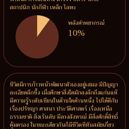
สถาปนิก นักกีฬา เหล็ก โลหะ
พลังคำพยากรณ์
10%
ชีวิตมีการก้าวหน้าพัฒนาตัวเองอยู่เสมอ มีปัญญา
ละเอียดลึกซึ้ง เมื่อศึกษาสิ่งใดมักลงลึกถึงแก่นแท้
มีความรู้ระดับเซียนในด้านใดด้านหนึ่ง ไปได้ดีกับ
เรื่องปรัชญา ศาสนา ประวัติศาสตร์ เรื่องเหนือ
ธรรมชาติ สิ่งเร้นลับ มีลางสังหรณ์ มีสิ่งศักดิ์สิทธิ์
คุ้มครอง ในขณะเดียวกันก็มีชีวิตทีทันสมัยเกี่ยว