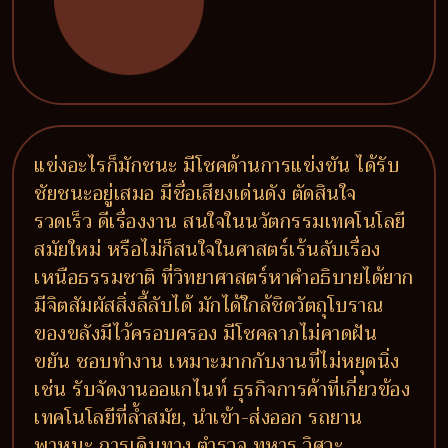
แข่งอะไรก็มักชนะ มีโชคด้านการแข่งขัน ได้รับ
ชัยชนะอยู่เสมอ มีชื่อเสียงเด่นดัง ตัดสินใจ
รวดเร็ว ดีเรื่องงาน สนใจในนวัตกรรมเทคโนโลยี
สมัยใหม่ หรือไม่ก็สนใจในศาสตร์เร้นลับเรื่อง
เหนือธรรมชาติ ที่วิทยาศาสตร์หาคำอธิบายได้ยาก
มีจิตสัมผัสสิ่งลี้ลับได้ มักได้ใกล้ชิดวัตถุโบราณ
ของขลังมีไว้ครอบครอง มีโชคลาภไม่คาดฝัน
ขยัน ชอบทำงาน เหมาะมากกับงานที่ไม่หยุดนิ่ง
เช่น รับจัดงานออแกไนท์ ธุรกิจการค้าที่เกี่ยวข้อง
เทคโนโลยีที่ล้ำสมัย, นำเข้า-ส่งออก รถยาน
พาหนะ การเดินทาง ตำรวจ ทหาร วิศวะ