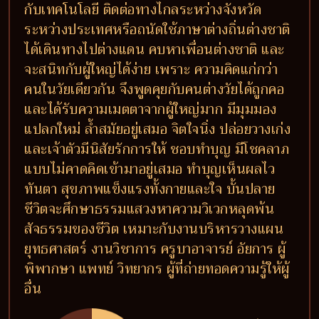
กับเทคโนโลยี ติดต่อทางไกลระหว่างจังหวัด
ระหว่างประเทศหรือถนัดใช้ภาษาต่างถิ่นต่างชาติ
ได้เดินทางไปต่างแดน คบหาเพื่อนต่างชาติ และ
จะสนิทกับผู้ใหญ่ได้ง่าย เพราะ ความคิดแก่กว่า
คนในวัยเดียวกัน จึงพูดคุยกับคนต่างวัยได้ถูกคอ
และได้รับความเมตตาจากผู้ใหญ่มาก มีมุมมอง
แปลกใหม่ ล้ำสมัยอยู่เสมอ จิตใจนิ่ง ปล่อยวางเก่ง
และเจ้าตัวมีนิสัยรักการให้ ชอบทำบุญ มีโชคลาภ
แบบไม่คาดคิดเข้ามาอยู่เสมอ ทำบุญเห็นผลไว
ทันตา สุขภาพแข็งแรงทั้งกายและใจ บั้นปลาย
ชีวิตจะศึกษาธรรมแสวงหาความวิเวกหลุดพ้น
สัจธรรมของชีวิต เหมาะกับงานบริหารวางแผน
ยุทธศาสตร์ งานวิชาการ ครูบาอาจารย์ อัยการ ผู้
พิพากษา แพทย์ วิทยากร ผู้ที่ถ่ายทอดความรู้ให้ผู้
อื่น