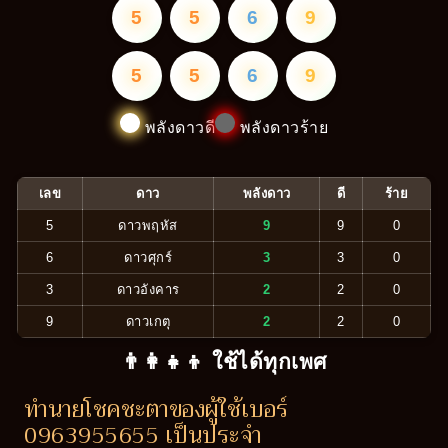
5
5
6
9
5
5
6
9
พลังดาวดี
พลังดาวร้าย
เลข
ดาว
พลังดาว
ดี
ร้าย
5
ดาวพฤหัส
9
9
0
6
ดาวศุกร์
3
3
0
3
ดาวอังคาร
2
2
0
9
ดาวเกตุ
2
2
0
👨‍👩‍👧‍👦 ใช้ได้ทุกเพศ
ทำนายโชคชะตาของผู้ใช้เบอร์
0963955655 เป็นประจำ