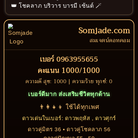
👑 โชคลาภ บริวาร บารมี เซ้นต์ 🪄
Somjade.com
สมเจตน์ดอทคอม
เบอร์ 0963955655
คะแนน 1000/1000
ความดี สุข: 1000 | ความร้าย ทุกข์: 0
เบอร์ดีมาก ส่งเสริมชีวิตทุกด้าน
👨‍👩‍👧‍👦 ใช้ได้ทุกเพศ
ดาวเด่นในเบอร์: ดาวพฤหัส , ดาวศุกร์
ดาวคู่มิตร 36 • ดาวคู่โชคลาภ 56