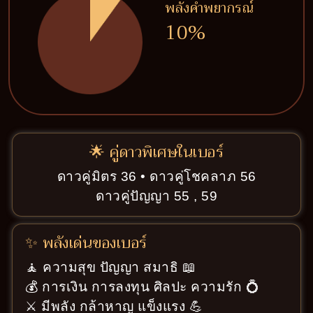
พลังคำพยากรณ์
10%
🌟 คู่ดาวพิเศษในเบอร์
ดาวคู่มิตร 36 • ดาวคู่โชคลาภ 56
ดาวคู่ปัญญา 55 , 59
✨ พลังเด่นของเบอร์
🧘 ความสุข ปัญญา สมาธิ 📖
💰 การเงิน การลงทุน ศิลปะ ความรัก 💍
⚔️ มีพลัง กล้าหาญ แข็งแรง 💪