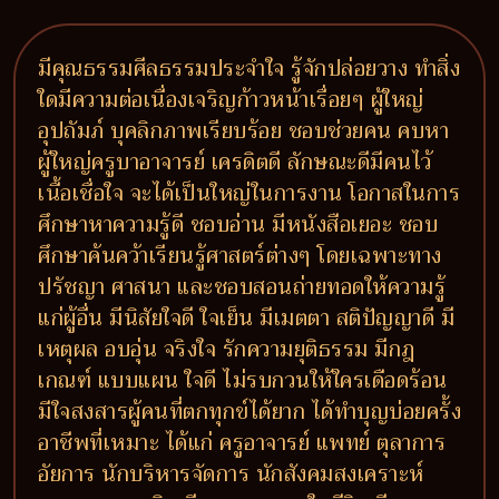
มีคุณธรรมศีลธรรมประจำใจ รู้จักปล่อยวาง ทำสิ่ง
ใดมีความต่อเนื่องเจริญก้าวหน้าเรื่อยๆ ผู้ใหญ่
อุปถัมภ์ บุคลิกภาพเรียบร้อย ชอบช่วยคน คบหา
ผู้ใหญ่ครูบาอาจารย์ เครดิตดี ลักษณะดีมีคนไว้
เนื้อเชื่อใจ จะได้เป็นใหญ่ในการงาน โอกาสในการ
ศึกษาหาความรู้ดี ชอบอ่าน มีหนังสือเยอะ ชอบ
ศึกษาค้นคว้าเรียนรู้ศาสตร์ต่างๆ โดยเฉพาะทาง
ปรัชญา ศาสนา และชอบสอนถ่ายทอดให้ความรู้
แก่ผู้อื่น มีนิสัยใจดี ใจเย็น มีเมตตา สติปัญญาดี มี
เหตุผล อบอุ่น จริงใจ รักความยุติธรรม มีกฎ
เกณฑ์ แบบแผน ใจดี ไม่รบกวนให้ใครเดือดร้อน
มีใจสงสารผู้คนที่ตกทุกข์ได้ยาก ได้ทำบุญบ่อยครั้ง
อาชีพที่เหมาะ ได้แก่ ครูอาจารย์ แพทย์ ตุลาการ
อัยการ นักบริหารจัดการ นักสังคมสงเคราะห์