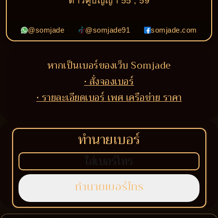
ดาวคู่ปัญญา 55 , 59
@somjade
@somjade91
somjade.com
หากเป็นเบอร์ของเว็บ Somjade
• สั่งจองเบอร์
• รายละเอียดเบอร์ เพศ เครือข่าย ราคา
ทำนายเบอร์