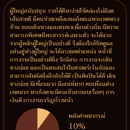
ผู้ใหญ่สนับสนุน รายได้ดีหาง่ายใช้คล่องไม่มีอด
เส้นสายดี มีคนช่วยเหลือเสมอโดยเฉพาะเพศตรง
ข้าม ชอบเดินทางและคบหาเพื่อนต่างถิ่น มีความ
สามารถพิเศษมีพรสวรรค์เฉพาะตัว จะได้ลาภ
จากผู้หลักผู้ใหญ่เป็นอย่างดี จึงต้องใกล้ชิดดูแล
อย่าอยู่ห่างผู้ใหญ่ จะได้ลาภยศตำแหน่ง หน้าที่
การงานเป็นอย่างดียิ่ง รักอิสระ การงานจะเดิน
ทางบ่อย และเป็นคนสนใจในศาสตร์เร้นลับและ
สามารถสัมผัสสิ่งลึกลับได้ดี เป็นศิลปินได้ดี เดิน
ทางบ่อย มีเพื่อนมาก มีเสน่ห์มาก คบเพื่อนต่าง
เพศมาก หากโสดจะมีคนเข้ามาชอบเรื่อยๆ การ
เงินดี การงานเจริญก้าวหน้า
พลังคำพยากรณ์
10%