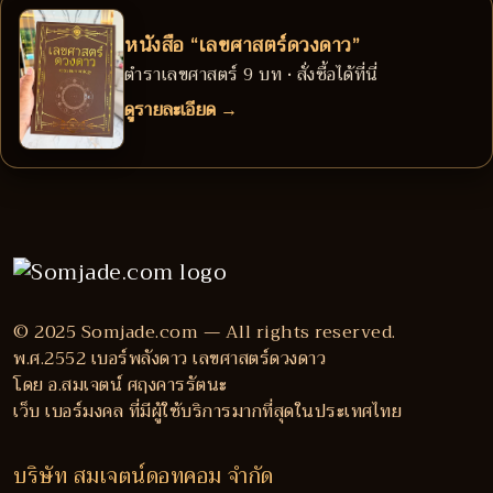
หนังสือ “เลขศาสตร์ดวงดาว”
ตำราเลขศาสตร์ 9 บท • สั่งซื้อได้ที่นี่
ดูรายละเอียด →
© 2025 Somjade.com — All rights reserved.
พ.ศ.2552 เบอร์พลังดาว เลขศาสตร์ดวงดาว
โดย อ.สมเจตน์ ศฤงคารรัตนะ
เว็บ เบอร์มงคล ที่มีผู้ใช้บริการมากที่สุดในประเทศไทย
บริษัท สมเจตน์ดอทคอม จำกัด