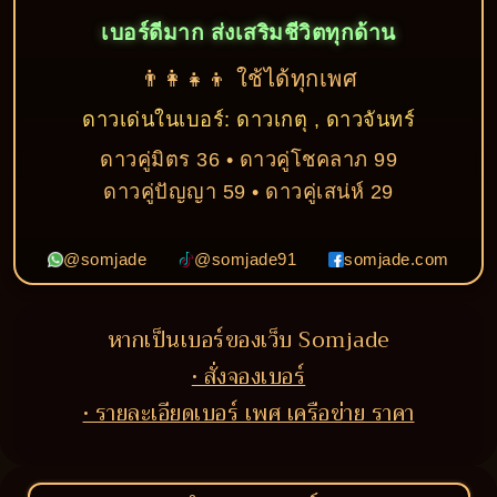
เบอร์ดีมาก ส่งเสริมชีวิตทุกด้าน
👨‍👩‍👧‍👦 ใช้ได้ทุกเพศ
ดาวเด่นในเบอร์: ดาวเกตุ , ดาวจันทร์
ดาวคู่มิตร 36 • ดาวคู่โชคลาภ 99
ดาวคู่ปัญญา 59 • ดาวคู่เสน่ห์ 29
@somjade
@somjade91
somjade.com
หากเป็นเบอร์ของเว็บ Somjade
• สั่งจองเบอร์
• รายละเอียดเบอร์ เพศ เครือข่าย ราคา