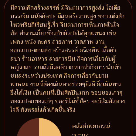
มีความคิดสร้างสรรค์ มีจินตนาการสูงส่ง ไอเดีย
บรรเจิด ถนัดศิลปะ มีสุนทรียภาพสูง ชอบแต่งตัว
ไหวพริบดีเรียนรู้เร็ว จินตนาการเห็นภาพในใจ
ชัด ทำงานเกี่ยวข้องกับศิลปะได้ทุกแขนง เช่น
เพลง หนัง ละคร ถ่ายภาพ วาดภาพ งาน
ออกแบบ-ตกแต่ง สร้างสรรค์ ครีเอทีฟ เสื้อผ้า
สปา ร้านอาหาร สายการบิน กิจการเกี่ยวกับผู้
หญิงฯลฯ รวมถึงมีผลดีมากหากทำกิจการนำเข้า
ขนส่งระหว่างประเทศ กิจการเกี่ยวกับยาน
พาหนะ งานที่ต้องเดินทางบ่อยๆยิ่งดี ยิ่งเดินทาง
ยิ่งได้เงิน เป็นคนที่เป็นศิลปินมาก ชอบของเก่าๆ
ของแปลกของเก๋ๆ ของที่ไม่ซ้ำใคร จะมีสัมผัสทาง
ใจดี สังหรณ์แล้วเกิดขึ้นจริง
พลังคำพยากรณ์