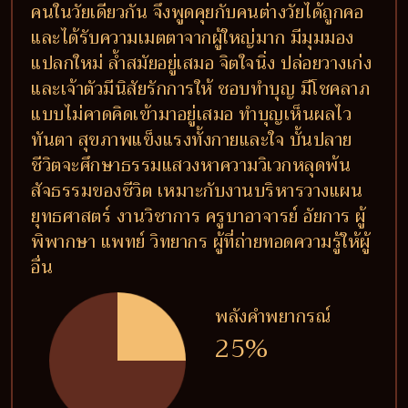
คนในวัยเดียวกัน จึงพูดคุยกับคนต่างวัยได้ถูกคอ
และได้รับความเมตตาจากผู้ใหญ่มาก มีมุมมอง
แปลกใหม่ ล้ำสมัยอยู่เสมอ จิตใจนิ่ง ปล่อยวางเก่ง
และเจ้าตัวมีนิสัยรักการให้ ชอบทำบุญ มีโชคลาภ
แบบไม่คาดคิดเข้ามาอยู่เสมอ ทำบุญเห็นผลไว
ทันตา สุขภาพแข็งแรงทั้งกายและใจ บั้นปลาย
ชีวิตจะศึกษาธรรมแสวงหาความวิเวกหลุดพ้น
สัจธรรมของชีวิต เหมาะกับงานบริหารวางแผน
ยุทธศาสตร์ งานวิชาการ ครูบาอาจารย์ อัยการ ผู้
พิพากษา แพทย์ วิทยากร ผู้ที่ถ่ายทอดความรู้ให้ผู้
อื่น
พลังคำพยากรณ์
25%