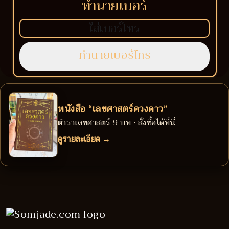
ทำนายเบอร์
หนังสือ “เลขศาสตร์ดวงดาว”
ตำราเลขศาสตร์ 9 บท • สั่งซื้อได้ที่นี่
ดูรายละเอียด →