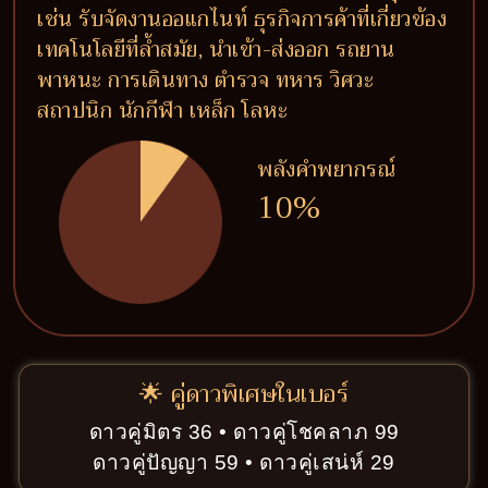
เช่น รับจัดงานออแกไนท์ ธุรกิจการค้าที่เกี่ยวข้อง
เทคโนโลยีที่ล้ำสมัย, นำเข้า-ส่งออก รถยาน
พาหนะ การเดินทาง ตำรวจ ทหาร วิศวะ
สถาปนิก นักกีฬา เหล็ก โลหะ
พลังคำพยากรณ์
10%
🌟 คู่ดาวพิเศษในเบอร์
ดาวคู่มิตร 36 • ดาวคู่โชคลาภ 99
ดาวคู่ปัญญา 59 • ดาวคู่เสน่ห์ 29