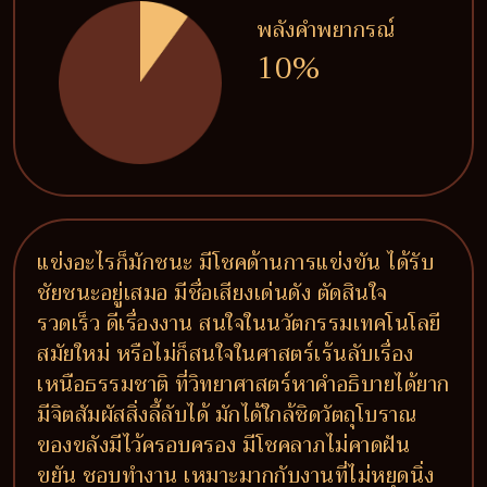
พลังคำพยากรณ์
10%
แข่งอะไรก็มักชนะ มีโชคด้านการแข่งขัน ได้รับ
ชัยชนะอยู่เสมอ มีชื่อเสียงเด่นดัง ตัดสินใจ
รวดเร็ว ดีเรื่องงาน สนใจในนวัตกรรมเทคโนโลยี
สมัยใหม่ หรือไม่ก็สนใจในศาสตร์เร้นลับเรื่อง
เหนือธรรมชาติ ที่วิทยาศาสตร์หาคำอธิบายได้ยาก
มีจิตสัมผัสสิ่งลี้ลับได้ มักได้ใกล้ชิดวัตถุโบราณ
ของขลังมีไว้ครอบครอง มีโชคลาภไม่คาดฝัน
ขยัน ชอบทำงาน เหมาะมากกับงานที่ไม่หยุดนิ่ง