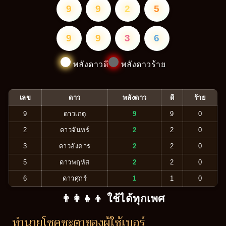
9
9
2
5
9
9
3
6
พลังดาวดี
พลังดาวร้าย
เลข
ดาว
พลังดาว
ดี
ร้าย
9
ดาวเกตุ
9
9
0
2
ดาวจันทร์
2
2
0
3
ดาวอังคาร
2
2
0
5
ดาวพฤหัส
2
2
0
6
ดาวศุกร์
1
1
0
👨‍👩‍👧‍👦 ใช้ได้ทุกเพศ
ทำนายโชคชะตาของผู้ใช้เบอร์