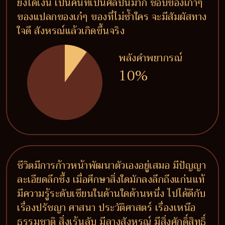
ยิ่งได้เงิน เป็นคนที่เป็นศิลปินมาก ชอบของเก่าๆ
ของแปลกของเก๋ๆ ของที่ไม่ซ้ำใคร จะมีสัมผัสทาง
ใจดี สังหรณ์แล้วเกิดขึ้นจริง
พลังคำพยากรณ์
10%
ชีวิตมีการก้าวหน้าพัฒนาตัวเองอยู่เสมอ มีปัญญา
ละเอียดลึกซึ้ง เมื่อศึกษาสิ่งใดมักลงลึกถึงแก่นแท้
มีความรู้ระดับเซียนในด้านใดด้านหนึ่ง ไปได้ดีกับ
เรื่องปรัชญา ศาสนา ประวัติศาสตร์ เรื่องเหนือ
ธรรมชาติ สิ่งเร้นลับ มีลางสังหรณ์ มีสิ่งศักดิ์สิทธิ์