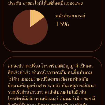
ประดับ ขายอะไรก็ได้แต่ต้องเป็นของแพง
พลังคำพยากรณ์
15%
สมองปราดเปรื่อง ไหวพริบสติปัญญาดี เป็นคน
คิดเร็วทำเร็ว ทำงานไวกว่าคนอื่น คนอื่นทำตาม
ไม่ทัน สมองปราดเปรื่องมาก มีความทันสมัย
ติดตามข้อมูลข่าวสาร รอบตัว ทันเหตุการณ์เสมอ
รวดเร็วด้านข่าวสาร สนใจในเทคโนโลยีเช่น
โทรศัพท์มือถือ คอมพิวเตอร์ อินเตอร์เน็ต ฯลฯ มี