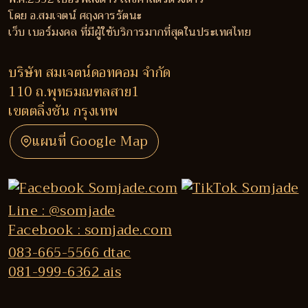
โดย อ.สมเจตน์ ศฤงคารรัตนะ
เว็บ เบอร์มงคล ที่มีผู้ใช้บริการมากที่สุดในประเทศไทย
บริษัท สมเจตน์ดอทคอม จำกัด
110 ถ.พุทธมณฑลสาย1
เขตตลิ่งชัน กรุงเทพ
แผนที่ Google Map
Line : @somjade
Facebook : somjade.com
083-665-5566 dtac
081-999-6362 ais