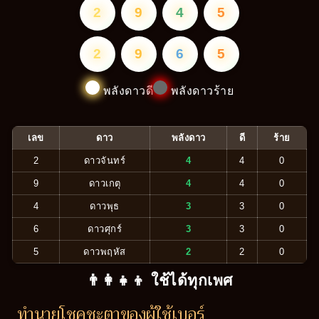
2
9
4
5
2
9
6
5
พลังดาวดี
พลังดาวร้าย
เลข
ดาว
พลังดาว
ดี
ร้าย
2
ดาวจันทร์
4
4
0
9
ดาวเกตุ
4
4
0
4
ดาวพุธ
3
3
0
6
ดาวศุกร์
3
3
0
5
ดาวพฤหัส
2
2
0
👨‍👩‍👧‍👦 ใช้ได้ทุกเพศ
ทำนายโชคชะตาของผู้ใช้เบอร์