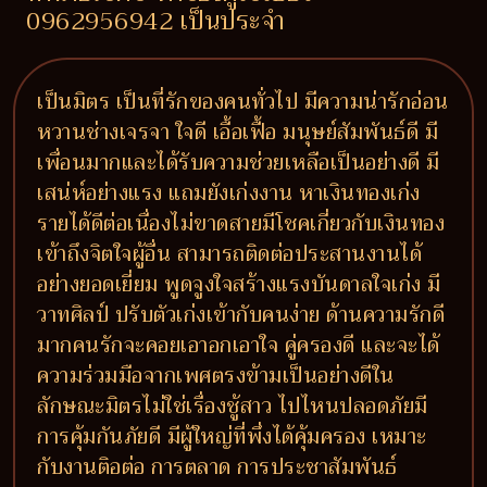
0962956942 เป็นประจำ
เป็นมิตร เป็นที่รักของคนทั่วไป มีความน่ารักอ่อน
หวานช่างเจรจา ใจดี เอื้อเฟื้อ มนุษย์สัมพันธ์ดี มี
เพื่อนมากและได้รับความช่วยเหลือเป็นอย่างดี มี
เสน่ห์อย่างแรง แถมยังเก่งงาน หาเงินทองเก่ง
รายได้ดีต่อเนื่องไม่ขาดสายมีโชคเกี่ยวกับเงินทอง
เข้าถึงจิตใจผู้อื่น สามารถติดต่อประสานงานได้
อย่างยอดเยี่ยม พูดจูงใจสร้างแรงบันดาลใจเก่ง มี
วาทศิลป์ ปรับตัวเก่งเข้ากับคนง่าย ด้านความรักดี
มากคนรักจะคอยเอาอกเอาใจ คู่ครองดี และจะได้
ความร่วมมือจากเพศตรงข้ามเป็นอย่างดีใน
ลักษณะมิตรไม่ใช่เรื่องชู้สาว ไปไหนปลอดภัยมี
การคุ้มกันภัยดี มีผู้ใหญ่ที่พึ่งได้คุ้มครอง เหมาะ
กับงานติอต่อ การตลาด การประชาสัมพันธ์