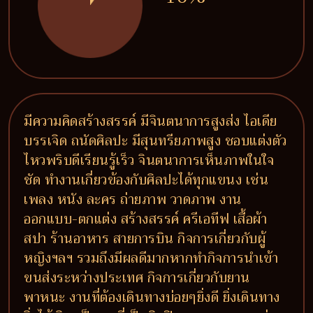
มีความคิดสร้างสรรค์ มีจินตนาการสูงส่ง ไอเดีย
บรรเจิด ถนัดศิลปะ มีสุนทรียภาพสูง ชอบแต่งตัว
ไหวพริบดีเรียนรู้เร็ว จินตนาการเห็นภาพในใจ
ชัด ทำงานเกี่ยวข้องกับศิลปะได้ทุกแขนง เช่น
เพลง หนัง ละคร ถ่ายภาพ วาดภาพ งาน
ออกแบบ-ตกแต่ง สร้างสรรค์ ครีเอทีฟ เสื้อผ้า
สปา ร้านอาหาร สายการบิน กิจการเกี่ยวกับผู้
หญิงฯลฯ รวมถึงมีผลดีมากหากทำกิจการนำเข้า
ขนส่งระหว่างประเทศ กิจการเกี่ยวกับยาน
พาหนะ งานที่ต้องเดินทางบ่อยๆยิ่งดี ยิ่งเดินทาง