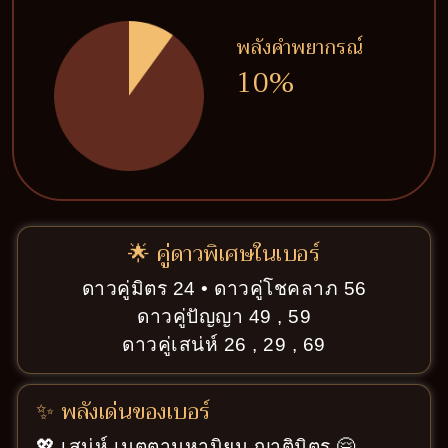
พลังคำพยากรณ์
10%
🌟 คู่ดาวพิเศษในเบอร์
ดาวคู่มิตร 24 • ดาวคู่โชคลาภ 56
ดาวคู่ปัญญา 49 , 59
ดาวคู่เสน่ห์ 26 , 29 , 69
✨ พลังเด่นของเบอร์
💖 เสน่ห์ เมตตามหานิยม ญาติมิตร 🤗