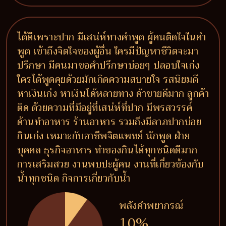
ได้ดีเพราะปาก มีเสน่ห์ทางคำพูด ผู้คนติดใจในคำ
พูด เข้าถึงจิตใจของผู้อื่น ใครมีปัญหาชีวิตจะมา
ปรึกษา มีคนมาขอคำปรึกษาบ่อยๆ ปลอบใจเก่ง
ใครได้พูดคุยด้วยมักเกิดความสบายใจ รสนิยมดี
หาเงินเก่ง หาเงินได้หลายทาง ค้าขายดีมาก ลูกค้า
ติด ด้วยความที่มีอยู่ที่เสน่ห์ที่ปาก มีพรสวรรค์
ด้านทำอาหาร ร้านอาหาร รวมถึงมีลาภปากบ่อย
กินเก่ง เหมาะกับอาชีพจิตแพทย์ นักพูด ฝ่าย
บุคคล ธุรกิจอาหาร ทำของกินได้ทุกชนิดดีมาก
การเสริมสวย งานพบปะผู้คน งานที่เกี่ยวข้องกับ
น้ำทุกชนิด กิจการเกี่ยวกับน้ำ
พลังคำพยากรณ์
10%