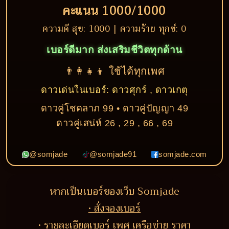
คะแนน 1000/1000
ความดี สุข: 1000 | ความร้าย ทุกข์: 0
เบอร์ดีมาก ส่งเสริมชีวิตทุกด้าน
👨‍👩‍👧‍👦 ใช้ได้ทุกเพศ
ดาวเด่นในเบอร์: ดาวศุกร์ , ดาวเกตุ
ดาวคู่โชคลาภ 99 • ดาวคู่ปัญญา 49
ดาวคู่เสน่ห์ 26 , 29 , 66 , 69
@somjade
@somjade91
somjade.com
หากเป็นเบอร์ของเว็บ Somjade
• สั่งจองเบอร์
• รายละเอียดเบอร์ เพศ เครือข่าย ราคา