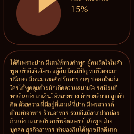
15%
ได้ดีเพราะปาก มีเสน่ห์ทางคำพูด ผู้คนติดใจในคำ
พูด เข้าถึงจิตใจของผู้อื่น ใครมีปัญหาชีวิตจะมา
ปรึกษา มีคนมาขอคำปรึกษาบ่อยๆ ปลอบใจเก่ง
ใครได้พูดคุยด้วยมักเกิดความสบายใจ รสนิยมดี
หาเงินเก่ง หาเงินได้หลายทาง ค้าขายดีมาก ลูกค้า
ติด ด้วยความที่มีอยู่ที่เสน่ห์ที่ปาก มีพรสวรรค์
ด้านทำอาหาร ร้านอาหาร รวมถึงมีลาภปากบ่อย
กินเก่ง เหมาะกับอาชีพจิตแพทย์ นักพูด ฝ่าย
บุคคล ธุรกิจอาหาร ทำของกินได้ทุกชนิดดีมาก