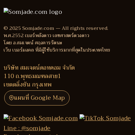
© 2025 Somjade.com — All rights reserved.
พ.ศ.2552 เบอร์พลังดาว เลขศาสตร์ดวงดาว
โดย อ.สมเจตน์ ศฤงคารรัตนะ
เว็บ เบอร์มงคล ที่มีผู้ใช้บริการมากที่สุดในประเทศไทย
บริษัท สมเจตน์ดอทคอม จำกัด
110 ถ.พุทธมณฑลสาย1
เขตตลิ่งชัน กรุงเทพ
แผนที่ Google Map
Line : @somjade