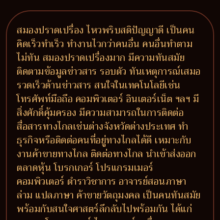
สมองปราดเปรื่อง ไหวพริบสติปัญญาดี เป็นคน
คิดเร็วทำเร็ว ทำงานไวกว่าคนอื่น คนอื่นทำตาม
ไม่ทัน สมองปราดเปรื่องมาก มีความทันสมัย
ติดตามข้อมูลข่าวสาร รอบตัว ทันเหตุการณ์เสมอ
รวดเร็วด้านข่าวสาร สนใจในเทคโนโลยีเช่น
โทรศัพท์มือถือ คอมพิวเตอร์ อินเตอร์เน็ต ฯลฯ มี
สิ่งศักดิ์คุ้มครอง มีความสามารถในการติดต่อ
สื่อสารทางไกลเช่นต่างจังหวัดต่างประเทศ ทำ
ธุรกิจหรือติดต่อคนที่อยู่ทางไกลได้ดี เหมาะกับ
งานค้าขายทางไกล ติดต่อทางไกล นำเข้าส่งออก
ตลาดหุ้น โบรกเกอร์ โปรแกรมเมอร์
คอมพิวเตอร์ ตำราวิชาการ อาจารย์สอนภาษา
ล่าม แปลภาษา ค้าขายวัตถุมงคล เป็นคนทันสมัย
พร้อมกับสนใจศาสตร์ลึกลับไปพร้อมกัน ได้แก่