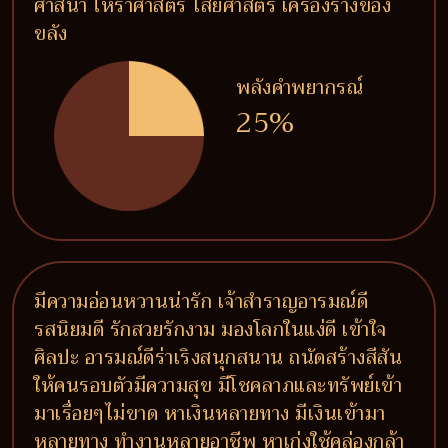
ศาสนา โหราศาสตร์ ไสยศาสตร์ เครื่องรางของ
ขลัง
พลังคำพยากรณ์
25%
มีความอ่อนหวานน่ารัก เจ้าสำราญอารมณ์ดี
รสนิยมดี รักสวยรักงาม มองโลกในแง่ดี เข้าใจ
ศิลปะ อารมณ์ดีร่าเริงสนุกสนาน ถนัดสร้างสีสัน
ให้คนรอบตัวมีความสุข มีโชคลาภและทรัพย์เข้า
มาเรื่อยๆไม่ขาด หาเงินหลายทาง มีเงินเข้ามา
หลายทาง ทำงานหลายอาชีพ หาเก่งใช้คล่องกล้า