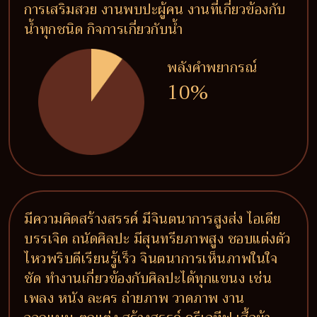
การเสริมสวย งานพบปะผู้คน งานที่เกี่ยวข้องกับ
น้ำทุกชนิด กิจการเกี่ยวกับน้ำ
พลังคำพยากรณ์
10%
มีความคิดสร้างสรรค์ มีจินตนาการสูงส่ง ไอเดีย
บรรเจิด ถนัดศิลปะ มีสุนทรียภาพสูง ชอบแต่งตัว
ไหวพริบดีเรียนรู้เร็ว จินตนาการเห็นภาพในใจ
ชัด ทำงานเกี่ยวข้องกับศิลปะได้ทุกแขนง เช่น
เพลง หนัง ละคร ถ่ายภาพ วาดภาพ งาน