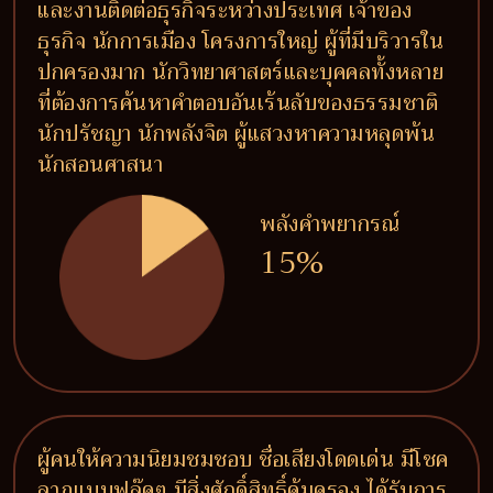
และงานติดต่อธุรกิจระหว่างประเทศ เจ้าของ
ธุรกิจ นักการเมือง โครงการใหญ่ ผู้ที่มีบริวารใน
ปกครองมาก นักวิทยาศาสตร์และบุคคลทั้งหลาย
ที่ต้องการค้นหาคำตอบอันเร้นลับของธรรมชาติ
นักปรัชญา นักพลังจิต ผู้แสวงหาความหลุดพ้น
นักสอนศาสนา
พลังคำพยากรณ์
15%
ผู้คนให้ความนิยมชมชอบ ชื่อเสียงโดดเด่น มีโชค
ลาภแบบฟลุ๊คๆ มีสิ่งศักดิ์สิทธิ์คุ้มครอง ได้รับการ