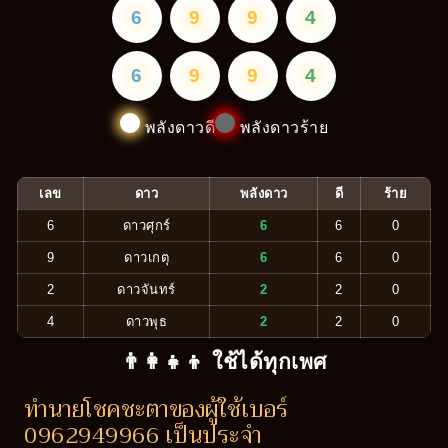
6
9
9
4
6
9
9
4
พลังดาวดี
พลังดาวร้าย
เลข
ดาว
พลังดาว
ดี
ร้าย
6
ดาวศุกร์
6
6
0
9
ดาวเกตุ
6
6
0
2
ดาวจันทร์
2
2
0
4
ดาวพุธ
2
2
0
👨‍👩‍👧‍👦 ใช้ได้ทุกเพศ
ทำนายโชคชะตาของผู้ใช้เบอร์
0962949966 เป็นประจำ