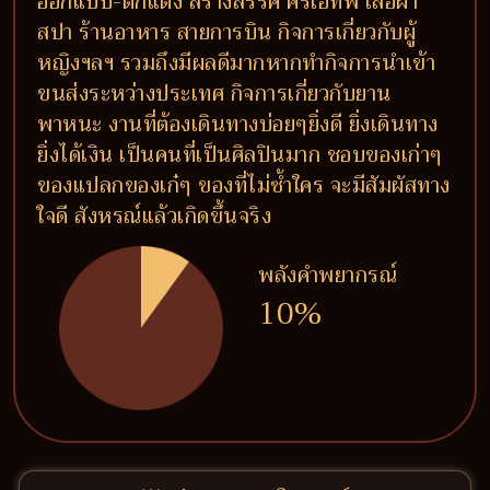
ออกแบบ-ตกแต่ง สร้างสรรค์ ครีเอทีฟ เสื้อผ้า
สปา ร้านอาหาร สายการบิน กิจการเกี่ยวกับผู้
หญิงฯลฯ รวมถึงมีผลดีมากหากทำกิจการนำเข้า
ขนส่งระหว่างประเทศ กิจการเกี่ยวกับยาน
พาหนะ งานที่ต้องเดินทางบ่อยๆยิ่งดี ยิ่งเดินทาง
ยิ่งได้เงิน เป็นคนที่เป็นศิลปินมาก ชอบของเก่าๆ
ของแปลกของเก๋ๆ ของที่ไม่ซ้ำใคร จะมีสัมผัสทาง
ใจดี สังหรณ์แล้วเกิดขึ้นจริง
พลังคำพยากรณ์
10%