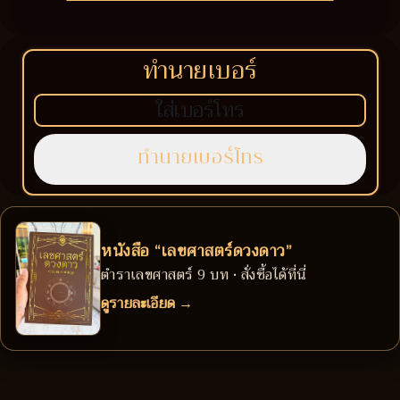
ทำนายเบอร์
หนังสือ “เลขศาสตร์ดวงดาว”
ตำราเลขศาสตร์ 9 บท • สั่งซื้อได้ที่นี่
ดูรายละเอียด →