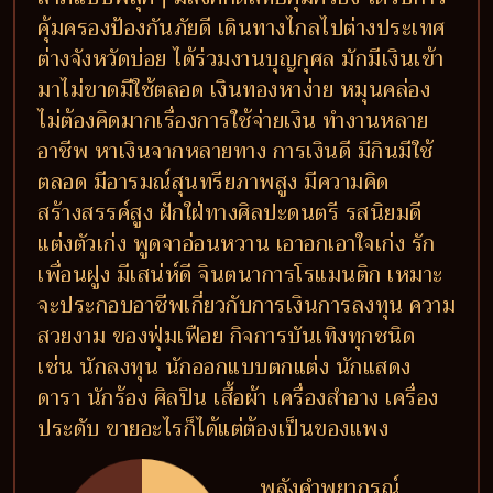
คุ้มครองป้องกันภัยดี เดินทางไกลไปต่างประเทศ
ต่างจังหวัดบ่อย ได้ร่วมงานบุญกุศล มักมีเงินเข้า
มาไม่ขาดมีใช้ตลอด เงินทองหาง่าย หมุนคล่อง
ไม่ต้องคิดมากเรื่องการใช้จ่ายเงิน ทำงานหลาย
อาชีพ หาเงินจากหลายทาง การเงินดี มีกินมีใช้
ตลอด มีอารมณ์สุนทรียภาพสูง มีความคิด
สร้างสรรค์สูง ฝักใฝ่ทางศิลปะดนตรี รสนิยมดี
แต่งตัวเก่ง พูดจาอ่อนหวาน เอาอกเอาใจเก่ง รัก
เพื่อนฝูง มีเสน่ห์ดี จินตนาการโรแมนติก เหมาะ
จะประกอบอาชีพเกี่ยวกับการเงินการลงทุน ความ
สวยงาม ของฟุ่มเฟือย กิจการบันเทิงทุกชนิด
เช่น นักลงทุน นักออกแบบตกแต่ง นักแสดง
ดารา นักร้อง ศิลปิน เสื้อผ้า เครื่องสำอาง เครื่อง
ประดับ ขายอะไรก็ได้แต่ต้องเป็นของแพง
พลังคำพยากรณ์