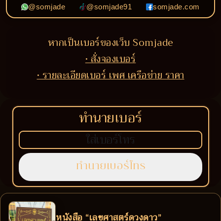
@somjade
@somjade91
somjade.com
หากเป็นเบอร์ของเว็บ Somjade
• สั่งจองเบอร์
• รายละเอียดเบอร์ เพศ เครือข่าย ราคา
ทำนายเบอร์
หนังสือ “เลขศาสตร์ดวงดาว”