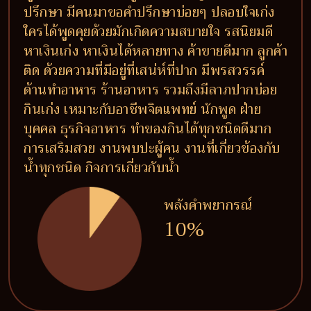
ปรึกษา มีคนมาขอคำปรึกษาบ่อยๆ ปลอบใจเก่ง
ใครได้พูดคุยด้วยมักเกิดความสบายใจ รสนิยมดี
หาเงินเก่ง หาเงินได้หลายทาง ค้าขายดีมาก ลูกค้า
ติด ด้วยความที่มีอยู่ที่เสน่ห์ที่ปาก มีพรสวรรค์
ด้านทำอาหาร ร้านอาหาร รวมถึงมีลาภปากบ่อย
กินเก่ง เหมาะกับอาชีพจิตแพทย์ นักพูด ฝ่าย
บุคคล ธุรกิจอาหาร ทำของกินได้ทุกชนิดดีมาก
การเสริมสวย งานพบปะผู้คน งานที่เกี่ยวข้องกับ
น้ำทุกชนิด กิจการเกี่ยวกับน้ำ
พลังคำพยากรณ์
10%