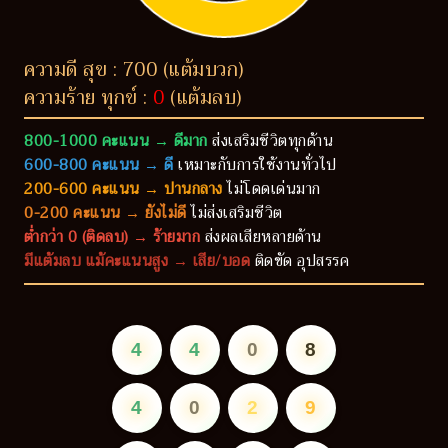
ความดี สุข : 700 (แต้มบวก)
ความร้าย ทุกข์ :
0
(แต้มลบ)
800-1000 คะแนน → ดีมาก
ส่งเสริมชีวิตทุกด้าน
600-800 คะแนน → ดี
เหมาะกับการใช้งานทั่วไป
200-600 คะแนน → ปานกลาง
ไม่โดดเด่นมาก
0-200 คะแนน → ยังไม่ดี
ไม่ส่งเสริมชีวิต
ต่ำกว่า 0 (ติดลบ) → ร้ายมาก
ส่งผลเสียหลายด้าน
มีแต้มลบ แม้คะแนนสูง → เสีย/บอด
ติดขัด อุปสรรค
4
4
0
8
4
0
2
9