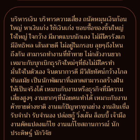
บริหารเงิน บริหารความเสี่ยง ถนัดหมุนเงินก้อน
ใหญ่ หาเงินเก่ง ใช้เงินเก่ง ชอบซื้อของชิ้นใหญ่
ใจใหญ่ ใจกว้าง มีมาดแบบนักเลง ไม่มีใครรังแก
มีอิทธิพล เส้นสายดี ไม่อยู่ในกรอบ ลุยๆถึงไหน
ถึงกัน สามารถทำงานที่ท้าทาย ไม่กลัวงานยาก
เหมาะกับบุกเบิกธุรกิจใหม่ๆที่ยังไม่มีใครทำ
มั่นใจในตัวเอง จินตนาการดี มีวิสัยทัศน์กว้างไกล
ทันสมัย เป็นนักพัฒนาที่ฉลาดสามารถสร้างฝัน
ให้เป็นจริงได้ เหมาะกับงานหรือธุรกิจที่มีความ
เสี่ยงสูงๆ งานยากๆที่น้อยคนทำได้ เหมาะกับงาน
ค้าขายต่างชาติ งานแก้ปัญหาทุกอย่าง งานสินเชื่อ
รับจำนำ รับจำนอง ปล่อยกู้ วิ่งเต้น ล็อบบี้ เจ้ามือ
งานดัดแปลงแก้ไข งานแก้ไขสถานการณ์ นัก
ประดิษฐ์ นักวิจัย