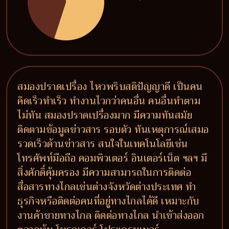
สมองปราดเปรื่อง ไหวพริบสติปัญญาดี เป็นคน
คิดเร็วทำเร็ว ทำงานไวกว่าคนอื่น คนอื่นทำตาม
ไม่ทัน สมองปราดเปรื่องมาก มีความทันสมัย
ติดตามข้อมูลข่าวสาร รอบตัว ทันเหตุการณ์เสมอ
รวดเร็วด้านข่าวสาร สนใจในเทคโนโลยีเช่น
โทรศัพท์มือถือ คอมพิวเตอร์ อินเตอร์เน็ต ฯลฯ มี
สิ่งศักดิ์คุ้มครอง มีความสามารถในการติดต่อ
สื่อสารทางไกลเช่นต่างจังหวัดต่างประเทศ ทำ
ธุรกิจหรือติดต่อคนที่อยู่ทางไกลได้ดี เหมาะกับ
งานค้าขายทางไกล ติดต่อทางไกล นำเข้าส่งออก