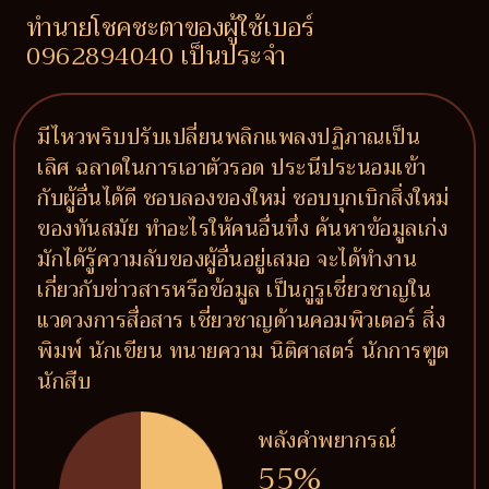
ทำนายโชคชะตาของผู้ใช้เบอร์
0962894040 เป็นประจำ
มีไหวพริบปรับเปลี่ยนพลิกแพลงปฏิภาณเป็น
เลิศ ฉลาดในการเอาตัวรอด ประนีประนอมเข้า
กับผู้อื่นได้ดี ชอบลองของใหม่ ชอบบุกเบิกสิ่งใหม่
ของทันสมัย ทำอะไรให้คนอื่นทึ่ง ค้นหาข้อมูลเก่ง
มักได้รู้ความลับของผู้อื่นอยู่เสมอ จะได้ทำงาน
เกี่ยวกับข่าวสารหรือข้อมูล เป็นกูรูเชี่ยวชาญใน
แวดวงการสื่อสาร เชี่ยวชาญด้านคอมพิวเตอร์ สิ่ง
พิมพ์ นักเขียน ทนายความ นิติศาสตร์ นักการฑูต
นักสืบ
พลังคำพยากรณ์
55%