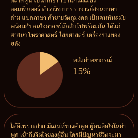
ตลาดหุ้น โบรกเกอร์ โปรแกรมเมอร์
คอมพิวเตอร์ ตำราวิชาการ อาจารย์สอนภาษา
ล่าม แปลภาษา ค้าขายวัตถุมงคล เป็นคนทันสมัย
พร้อมกับสนใจศาสตร์ลึกลับไปพร้อมกัน ได้แก่
ศาสนา โหราศาสตร์ ไสยศาสตร์ เครื่องรางของ
ขลัง
พลังคำพยากรณ์
15%
ได้ดีเพราะปาก มีเสน่ห์ทางคำพูด ผู้คนติดใจในคำ
พูด เข้าถึงจิตใจของผู้อื่น ใครมีปัญหาชีวิตจะมา