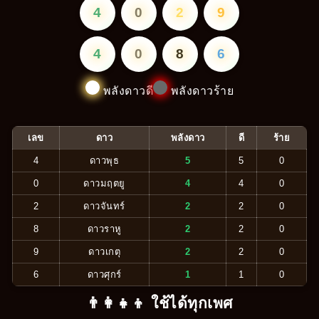
4
0
2
9
4
0
8
6
พลังดาวดี
พลังดาวร้าย
เลข
ดาว
พลังดาว
ดี
ร้าย
4
ดาวพุธ
5
5
0
0
ดาวมฤตยู
4
4
0
2
ดาวจันทร์
2
2
0
8
ดาวราหู
2
2
0
9
ดาวเกตุ
2
2
0
6
ดาวศุกร์
1
1
0
👨‍👩‍👧‍👦 ใช้ได้ทุกเพศ