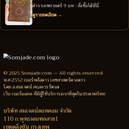
ตำราเลขศาสตร์ 9 บท • สั่งซื้อได้ที่นี่
ดูรายละเอียด →
© 2025 Somjade.com — All rights reserved.
พ.ศ.2552 เบอร์พลังดาว เลขศาสตร์ดวงดาว
โดย อ.สมเจตน์ ศฤงคารรัตนะ
เว็บ เบอร์มงคล ที่มีผู้ใช้บริการมากที่สุดในประเทศไทย
บริษัท สมเจตน์ดอทคอม จำกัด
110 ถ.พุทธมณฑลสาย1
เขตตลิ่งชัน กรุงเทพ