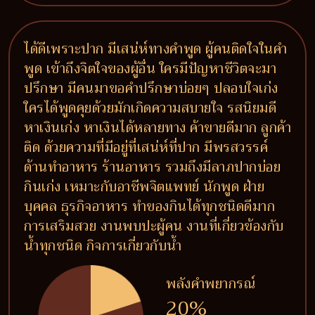
ได้ดีเพราะปาก มีเสน่ห์ทางคำพูด ผู้คนติดใจในคำ
พูด เข้าถึงจิตใจของผู้อื่น ใครมีปัญหาชีวิตจะมา
ปรึกษา มีคนมาขอคำปรึกษาบ่อยๆ ปลอบใจเก่ง
ใครได้พูดคุยด้วยมักเกิดความสบายใจ รสนิยมดี
หาเงินเก่ง หาเงินได้หลายทาง ค้าขายดีมาก ลูกค้า
ติด ด้วยความที่มีอยู่ที่เสน่ห์ที่ปาก มีพรสวรรค์
ด้านทำอาหาร ร้านอาหาร รวมถึงมีลาภปากบ่อย
กินเก่ง เหมาะกับอาชีพจิตแพทย์ นักพูด ฝ่าย
บุคคล ธุรกิจอาหาร ทำของกินได้ทุกชนิดดีมาก
การเสริมสวย งานพบปะผู้คน งานที่เกี่ยวข้องกับ
น้ำทุกชนิด กิจการเกี่ยวกับน้ำ
พลังคำพยากรณ์
20%