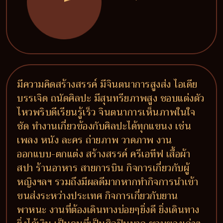
มีความคิดสร้างสรรค์ มีจินตนาการสูงส่ง ไอเดีย
บรรเจิด ถนัดศิลปะ มีสุนทรียภาพสูง ชอบแต่งตัว
ไหวพริบดีเรียนรู้เร็ว จินตนาการเห็นภาพในใจ
ชัด ทำงานเกี่ยวข้องกับศิลปะได้ทุกแขนง เช่น
เพลง หนัง ละคร ถ่ายภาพ วาดภาพ งาน
ออกแบบ-ตกแต่ง สร้างสรรค์ ครีเอทีฟ เสื้อผ้า
สปา ร้านอาหาร สายการบิน กิจการเกี่ยวกับผู้
หญิงฯลฯ รวมถึงมีผลดีมากหากทำกิจการนำเข้า
ขนส่งระหว่างประเทศ กิจการเกี่ยวกับยาน
พาหนะ งานที่ต้องเดินทางบ่อยๆยิ่งดี ยิ่งเดินทาง