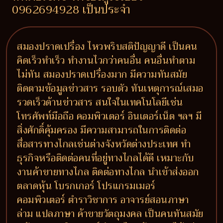
0962694928 เป็นประจำ
สมองปราดเปรื่อง ไหวพริบสติปัญญาดี เป็นคน
คิดเร็วทำเร็ว ทำงานไวกว่าคนอื่น คนอื่นทำตาม
ไม่ทัน สมองปราดเปรื่องมาก มีความทันสมัย
ติดตามข้อมูลข่าวสาร รอบตัว ทันเหตุการณ์เสมอ
รวดเร็วด้านข่าวสาร สนใจในเทคโนโลยีเช่น
โทรศัพท์มือถือ คอมพิวเตอร์ อินเตอร์เน็ต ฯลฯ มี
สิ่งศักดิ์คุ้มครอง มีความสามารถในการติดต่อ
สื่อสารทางไกลเช่นต่างจังหวัดต่างประเทศ ทำ
ธุรกิจหรือติดต่อคนที่อยู่ทางไกลได้ดี เหมาะกับ
งานค้าขายทางไกล ติดต่อทางไกล นำเข้าส่งออก
ตลาดหุ้น โบรกเกอร์ โปรแกรมเมอร์
คอมพิวเตอร์ ตำราวิชาการ อาจารย์สอนภาษา
ล่าม แปลภาษา ค้าขายวัตถุมงคล เป็นคนทันสมัย