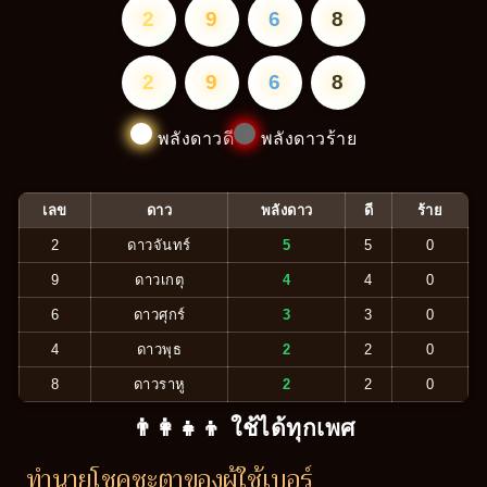
2
9
6
8
2
9
6
8
พลังดาวดี
พลังดาวร้าย
เลข
ดาว
พลังดาว
ดี
ร้าย
2
ดาวจันทร์
5
5
0
9
ดาวเกตุ
4
4
0
6
ดาวศุกร์
3
3
0
4
ดาวพุธ
2
2
0
8
ดาวราหู
2
2
0
👨‍👩‍👧‍👦 ใช้ได้ทุกเพศ
ทำนายโชคชะตาของผู้ใช้เบอร์