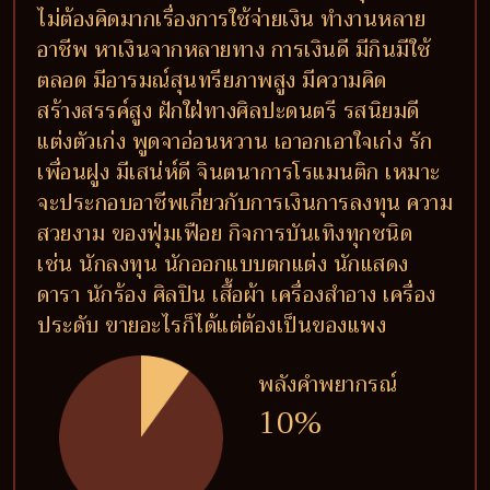
ไม่ต้องคิดมากเรื่องการใช้จ่ายเงิน ทำงานหลาย
อาชีพ หาเงินจากหลายทาง การเงินดี มีกินมีใช้
ตลอด มีอารมณ์สุนทรียภาพสูง มีความคิด
สร้างสรรค์สูง ฝักใฝ่ทางศิลปะดนตรี รสนิยมดี
แต่งตัวเก่ง พูดจาอ่อนหวาน เอาอกเอาใจเก่ง รัก
เพื่อนฝูง มีเสน่ห์ดี จินตนาการโรแมนติก เหมาะ
จะประกอบอาชีพเกี่ยวกับการเงินการลงทุน ความ
สวยงาม ของฟุ่มเฟือย กิจการบันเทิงทุกชนิด
เช่น นักลงทุน นักออกแบบตกแต่ง นักแสดง
ดารา นักร้อง ศิลปิน เสื้อผ้า เครื่องสำอาง เครื่อง
ประดับ ขายอะไรก็ได้แต่ต้องเป็นของแพง
พลังคำพยากรณ์
10%