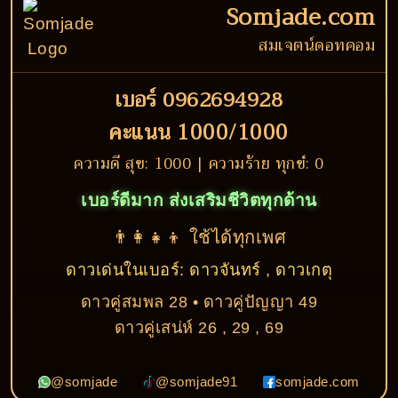
Somjade.com
สมเจตน์ดอทคอม
เบอร์ 0962694928
คะแนน 1000/1000
ความดี สุข: 1000 | ความร้าย ทุกข์: 0
เบอร์ดีมาก ส่งเสริมชีวิตทุกด้าน
👨‍👩‍👧‍👦 ใช้ได้ทุกเพศ
ดาวเด่นในเบอร์: ดาวจันทร์ , ดาวเกตุ
ดาวคู่สมพล 28 • ดาวคู่ปัญญา 49
ดาวคู่เสน่ห์ 26 , 29 , 69
@somjade
@somjade91
somjade.com