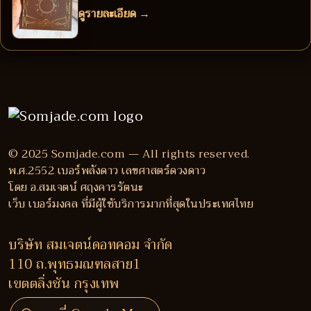
ดูรายละเอียด →
© 2025 Somjade.com — All rights reserved.
พ.ศ.2552 เบอร์พลังดาว เลขศาสตร์ดวงดาว
โดย อ.สมเจตน์ ศฤงคารรัตนะ
เว็บ เบอร์มงคล ที่มีผู้ใช้บริการมากที่สุดในประเทศไทย
บริษัท สมเจตน์ดอทคอม จำกัด
110 ถ.พุทธมณฑลสาย1
เขตตลิ่งชัน กรุงเทพ