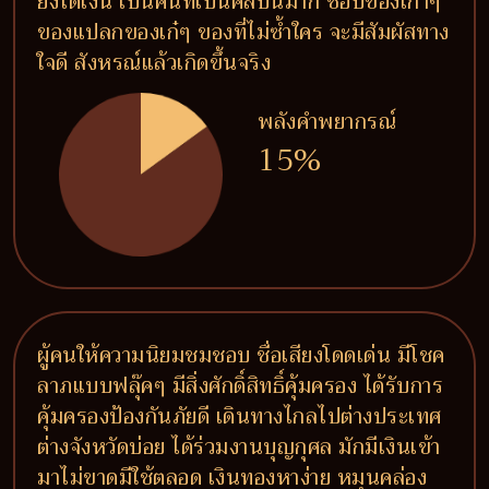
ยิ่งได้เงิน เป็นคนที่เป็นศิลปินมาก ชอบของเก่าๆ
ของแปลกของเก๋ๆ ของที่ไม่ซ้ำใคร จะมีสัมผัสทาง
ใจดี สังหรณ์แล้วเกิดขึ้นจริง
พลังคำพยากรณ์
15%
ผู้คนให้ความนิยมชมชอบ ชื่อเสียงโดดเด่น มีโชค
ลาภแบบฟลุ๊คๆ มีสิ่งศักดิ์สิทธิ์คุ้มครอง ได้รับการ
คุ้มครองป้องกันภัยดี เดินทางไกลไปต่างประเทศ
ต่างจังหวัดบ่อย ได้ร่วมงานบุญกุศล มักมีเงินเข้า
มาไม่ขาดมีใช้ตลอด เงินทองหาง่าย หมุนคล่อง