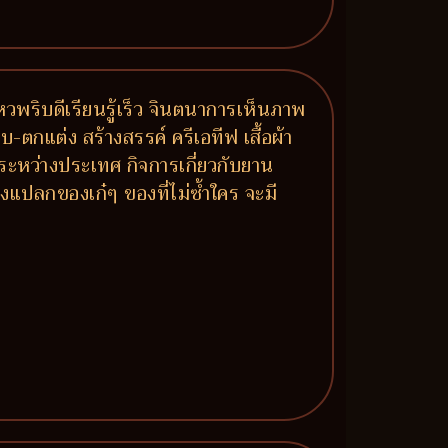
หวพริบดีเรียนรู้เร็ว จินตนาการเห็นภาพ
กแต่ง สร้างสรรค์ ครีเอทีฟ เสื้อผ้า
ระหว่างประเทศ กิจการเกี่ยวกับยาน
องแปลกของเก๋ๆ ของที่ไม่ซ้ำใคร จะมี