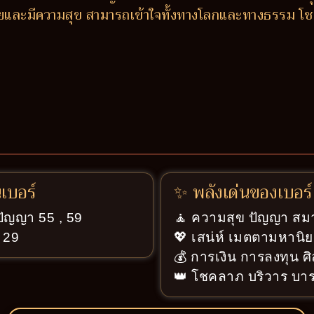
 รวยและมีความสุข สามารถเข้าใจทั้งทางโลกและทางธรรม โ
นเบอร์
✨ พลังเด่นของเบอร์
ปัญญา 55 , 59
🧘 ความสุข ปัญญา สมา
, 29
💖 เสน่ห์ เมตตามหานิย
💰 การเงิน การลงทุน ศ
👑 โชคลาภ บริวาร บารม