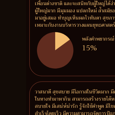
เพื่อนต่างชาติ และจะสนิทกับผู้ใหญ่ได้
ผู้ใหญ่มาก มีมุมมอง แปลกใหม่ ล้ำสมัยอ
มาอยู่เสมอ ทำบุญเห็นผลไวทันตา สุขภ
เหมาะกับงานบริหารวางแผนยุทธศาสตร์ งาน
พลังคำพยากรณ์
15%
วาสนาดี สุขสบาย มีโอกาสในชีวิตมาก มีค
ในทางทำมาหากิน สามารถสร้างรายได้หลายท
สบายใจ มีเสน่ห์น่ารัก รู้จักใช้คำพูด ม
สำเร็จโดยเร็ว มีความสามารถจัดการปัญ