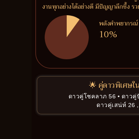
งานทุกอย่างได้อย่างดี มีปัญญาลึกซึ้ง
พลังคำพยากรณ์
10%
🌟 คู่ดาวพิเศษใ
ดาวคู่โชคลาภ 56 • ดาวคู่
ดาวคู่เสน่ห์ 26 