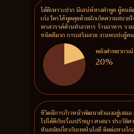
ได้ดีเพราะปาก มีเสน่ห์ทางคำพูด ผู้คน
เก่ง ใครได้พูดคุยด้วยมักเกิดความสบายใจ 
พรสวรรค์ด้านทำอาหาร ร้านอาหาร รวมถึ
ชนิดดีมาก การเสริมสวย งานพบปะผู้คน งาน
พลังคำพยากรณ์
20%
ชีวิตมีการก้าวหน้าพัฒนาตัวเองอยู่เสมอ 
ไปได้ดีกับเรื่องปรัชญา ศาสนา ประวัติศาสต
ทันสมัยเกี่ยวกับเทคโนโลยี ติดต่อทางไ