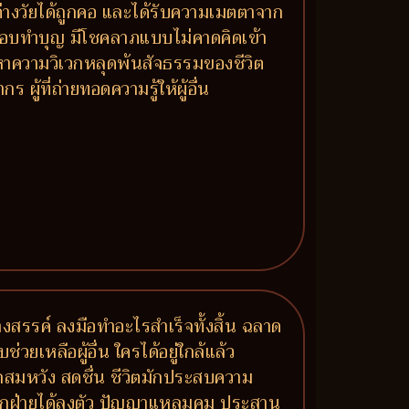
นต่างวัยได้ถูกคอ และได้รับความเมตตาจาก
ห้ ชอบทำบุญ มีโชคลาภแบบไม่คาดคิดเข้า
หาความวิเวกหลุดพ้นสัจธรรมของชีวิต
้ที่ถ่ายทอดความรู้ให้ผู้อื่น
งสรรค์ ลงมือทำอะไรสำเร็จทั้งสิ้น ฉลาด
เหลือผู้อื่น ใครได้อยู่ใกล้แล้ว
มรักสมหวัง สดชื่น ชีวิตมักประสบความ
์ทุกฝ่ายได้ลงตัว ปัญญาแหลมคม ประสาน