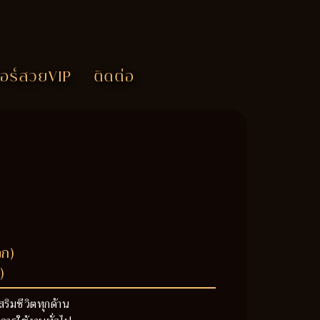
อร์สวยVIP
ติดต่อ
วก)
)
สริมชีวิตทุกด้าน