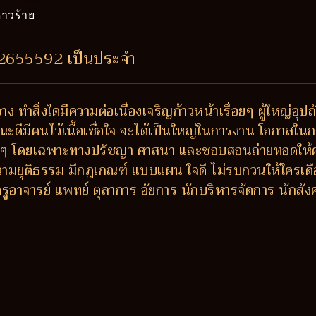
าวร้าย
62655592 เป็นประจำ
ง ทำสิ่งใดมีความต่อเนื่องเจริญก้าวหน้าเรื่อยๆ ผู้ใหญ่อุ
ณะดีมีคนไว้เนื้อเชื่อใจ จะได้เป็นใหญ่ในการงาน โอกาสในก
งๆ โดยเฉพาะทางปรัชญา ศาสนา และชอบสอนถ่ายทอดให้ความรู้
ความยุติธรรม มีกฎเกณฑ์ แบบแผน ใจดี ไม่รบกวนให้ใครเดือ
่ ครูอาจารย์ แพทย์ ตุลาการ อัยการ นักบริหารจัดการ นักส