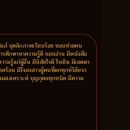
ปถัมภ์ บุคลิกภาพเรียบร้อย ชอบช่วยคน
ารศึกษาหาความรู้ดี ชอบอ่าน มีหนังสือ
แก่ผู้อื่น มีนิสัยใจดี ใจเย็น มีเมตตา
ดร้อน มีใจสงสารผู้คนที่ตกทุกข์ได้ยาก
ังคมสงเคราะห์ บุญกุศลทุกชนิด มีความ