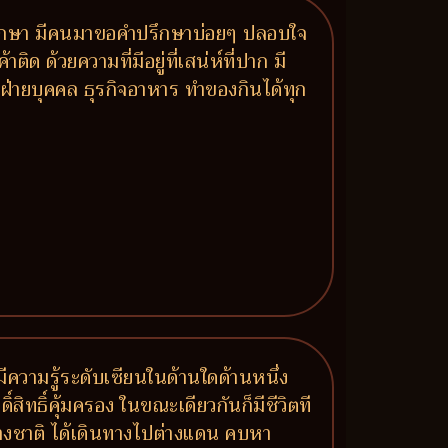
มาปรึกษา มีคนมาขอคำปรึกษาบ่อยๆ ปลอบใจ
ด ด้วยความที่มีอยู่ที่เสน่ห์ที่ปาก มี
ฝ่ายบุคคล ธุรกิจอาหาร ทำของกินได้ทุก
 มีความรู้ระดับเซียนในด้านใดด้านหนึ่ง
ิ์สิทธิ์คุ้มครอง ในขณะเดียวกันก็มีชีวิตที
่างชาติ ได้เดินทางไปต่างแดน คบหา