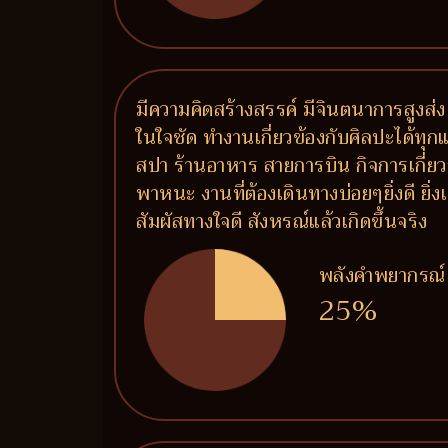
มีความคิดสร้างสรรค์ มีจินตนาการสูงส่ง
ในใจชัด ทำงานเกี่ยวข้องกับศิลปะได้ทุ
สปา ร้านอาหาร สายการบิน กิจการเกี่ย
พาหนะ งานที่ต้องเดินทางบ่อยๆยิ่งดี ยิ่
สัมผัสทางใจดี สังหรณ์แล้วเกิดขึ้นจริง
พลังคำพยากรณ์
25%