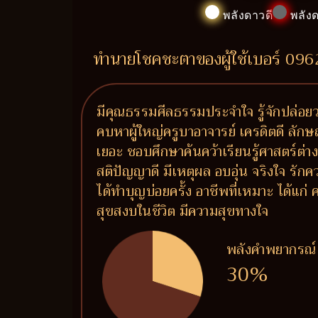
พลังดาวดี
พลังด
ทำนายโชคชะตาของผู้ใช้เบอร์ 09
มีคุณธรรมศีลธรรมประจำใจ รู้จักปล่อยวา
คบหาผู้ใหญ่ครูบาอาจารย์ เครดิตดี ลักษ
เยอะ ชอบศึกษาค้นคว้าเรียนรู้ศาสตร์ต่า
สติปัญญาดี มีเหตุผล อบอุ่น จริงใจ รัก
ได้ทำบุญบ่อยครั้ง อาชีพที่เหมาะ ได้แก
สุขสงบในชีวิต มีความสุขทางใจ
พลังคำพยากรณ์
30%