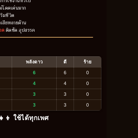
การใช้งานทั่วไป
ม่โดดเด่นมาก
ริมชีวิต
เสียหลายด้าน
อด
ติดขัด อุปสรรค
พลังดาว
ดี
ร้าย
6
6
0
4
4
0
3
3
0
3
3
0
‍👧‍👦 ใช้ได้ทุกเพศ