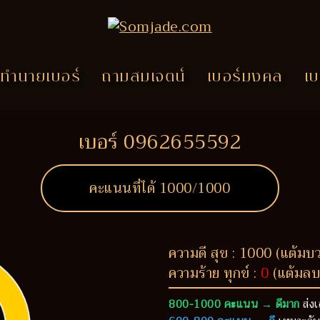
ทำนายเบอร์
ถามสมเจตน์
เบอร์มงคล
เบ
เบอร์ 0962655592
คะแนนที่ได้
1000
/1000
ความดี สุข : 1000 (แต้มบ
ความร้าย ทุกข์ :
0
(แต้มลบ
800-1000 คะแนน → ดีมาก
ส่งเ