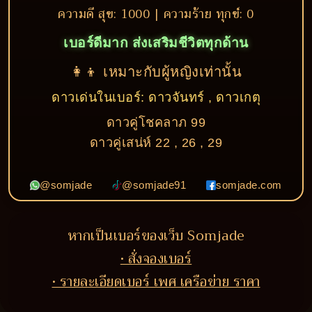
ความดี สุข: 1000 | ความร้าย ทุกข์: 0
เบอร์ดีมาก ส่งเสริมชีวิตทุกด้าน
👩‍👦 เหมาะกับผู้หญิงเท่านั้น
ดาวเด่นในเบอร์: ดาวจันทร์ , ดาวเกตุ
ดาวคู่โชคลาภ 99
ดาวคู่เสน่ห์ 22 , 26 , 29
@somjade
@somjade91
somjade.com
หากเป็นเบอร์ของเว็บ Somjade
• สั่งจองเบอร์
• รายละเอียดเบอร์ เพศ เครือข่าย ราคา