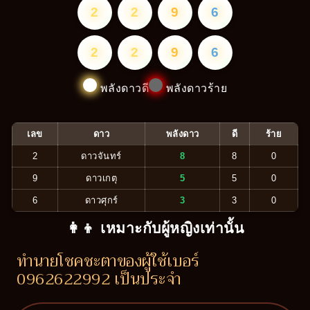
2
2
9
6
2
2
9
6
พลังดาวดี
พลังดาวร้าย
เลข
ดาว
พลังดาว
ดี
ร้าย
2
ดาวจันทร์
8
8
0
9
ดาวเกตุ
5
5
0
6
ดาวศุกร์
3
3
0
👩‍👦 เหมาะกับผู้หญิงเท่านั้น
ทำนายโชคชะตาของผู้ใช้เบอร์
0962622992 เป็นประจำ