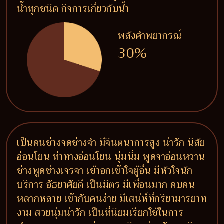
น้ำทุกชนิด กิจการเกี่ยวกับน้ำ
พลังคำพยากรณ์
30%
เป็นคนช่างจดช่างจำ มีจินตนาการสูง น่ารัก นิสัย
อ่อนโยน ท่าทางอ่อนโยน นุ่มนิ่ม พูดจาอ่อนหวาน
ช่างพูดช่างเจรจา เข้าอกเข้าใจผู้อื่น มีหัวใจนัก
บริการ อัธยาศัยดี เป็นมิตร มีเพื่อนมาก คบคน
หลากหลาย เข้ากับคนง่าย มีเสน่ห์ที่กริยามารยาท
งาม สวยนุ่มน่ารัก เป็นที่นิยมเรียกใช้ในการ