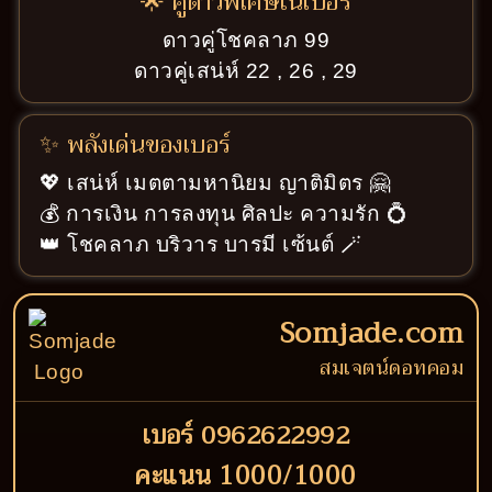
🌟 คู่ดาวพิเศษในเบอร์
ดาวคู่โชคลาภ 99
ดาวคู่เสน่ห์ 22 , 26 , 29
✨ พลังเด่นของเบอร์
💖 เสน่ห์ เมตตามหานิยม ญาติมิตร 🤗
💰 การเงิน การลงทุน ศิลปะ ความรัก 💍
👑 โชคลาภ บริวาร บารมี เซ้นต์ 🪄
Somjade.com
สมเจตน์ดอทคอม
เบอร์ 0962622992
คะแนน 1000/1000