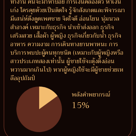
ทำงาน คนจะมาหาบ่อย การเงินคล่องตัว หาเงิน
เก่ง ใครคุยด้วยเป็นติดใจ รู้จักสังเกตและพิจารณา
มีเสน่ห์ดึงดูดเพศชาย จิตใจดี อ่อนโยน นุ่มนวล
สำอางค์ เหมาะกับธุรกิจ นำเข้าส่งออก ธุรกิจ
เสริมสวย เสื้อผ้า ผู้หญิง ธุรกิจเกี่ยวกับน้ำ ธุรกิจ
อาหาร ความงาม การเดินทางยานพาหนะ การ
บริการพบปะผู้คนทุกชนิด (เหมาะกับผู้หญิงหรือ
สาวประเภทสองเท่านั้น ผู้ชายใช้จะตุ้งติ้งอ่อน
หวานมากเกินไป) หากผู้หญิงใช้จะมีผู้ชายช่วยเห
ลืออุปถัมป์
พลังคำพยากรณ์
15%