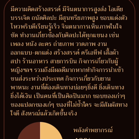
มีความคิดสร้างสรรค์ มีจินตนาการสูงส่ง ไอเดีย
บรรเจิด ถนัดศิลปะ มีสุนทรียภาพสูง ชอบแต่งตัว
ไหวพริบดีเรียนรู้เร็ว จินตนาการเห็นภาพในใจ
ชัด ทำงานเกี่ยวข้องกับศิลปะได้ทุกแขนง เช่น
เพลง หนัง ละคร ถ่ายภาพ วาดภาพ งาน
ออกแบบ-ตกแต่ง สร้างสรรค์ ครีเอทีฟ เสื้อผ้า
สปา ร้านอาหาร สายการบิน กิจการเกี่ยวกับผู้
หญิงฯลฯ รวมถึงมีผลดีมากหากทำกิจการนำเข้า
ขนส่งระหว่างประเทศ กิจการเกี่ยวกับยาน
พาหนะ งานที่ต้องเดินทางบ่อยๆยิ่งดี ยิ่งเดินทาง
ยิ่งได้เงิน เป็นคนที่เป็นศิลปินมาก ชอบของเก่าๆ
ของแปลกของเก๋ๆ ของที่ไม่ซ้ำใคร จะมีสัมผัสทาง
ใจดี สังหรณ์แล้วเกิดขึ้นจริง
พลังคำพยากรณ์