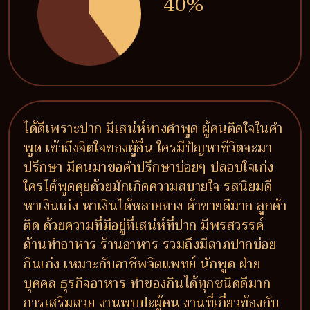
40%
ได้ดีเพราะปาก มีเสน่ห์ทางคำพูด ผู้คนติดใจในคำ
พูด เข้าถึงจิตใจของผู้อื่น ใครมีปัญหาชีวิตจะมา
ปรึกษา มีคนมาขอคำปรึกษาบ่อยๆ ปลอบใจเก่ง
ใครได้พูดคุยด้วยมักเกิดความสบายใจ รสนิยมดี
หาเงินเก่ง หาเงินได้หลายทาง ค้าขายดีมาก ลูกค้า
ติด ด้วยความที่มีอยู่ที่เสน่ห์ที่ปาก มีพรสวรรค์
ด้านทำอาหาร ร้านอาหาร รวมถึงมีลาภปากบ่อย
กินเก่ง เหมาะกับอาชีพจิตแพทย์ นักพูด ฝ่าย
บุคคล ธุรกิจอาหาร ทำของกินได้ทุกชนิดดีมาก
การเสริมสวย งานพบปะผู้คน งานที่เกี่ยวข้องกับ