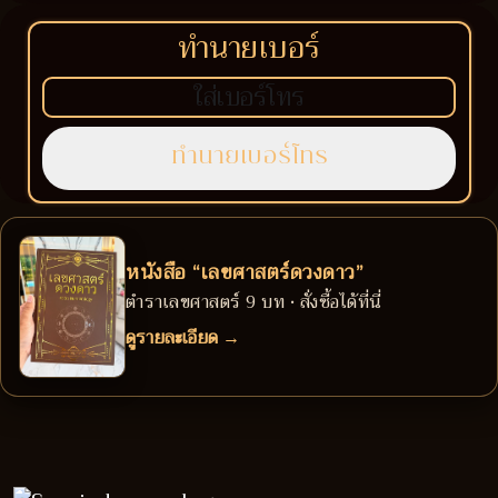
ทำนายเบอร์
หนังสือ “เลขศาสตร์ดวงดาว”
ตำราเลขศาสตร์ 9 บท • สั่งซื้อได้ที่นี่
ดูรายละเอียด →