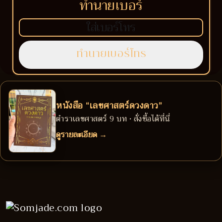
ทำนายเบอร์
หนังสือ “เลขศาสตร์ดวงดาว”
ตำราเลขศาสตร์ 9 บท • สั่งซื้อได้ที่นี่
ดูรายละเอียด →