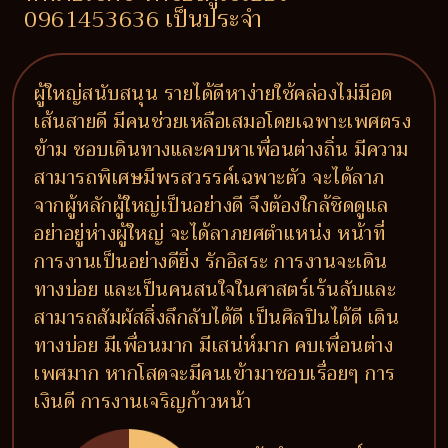
0961453636 เป็นประจำ
ผู้ใหญ่สนับสนุน รายได้ดีหาง่ายใช้คล่องไม่มีอด
เส้นสายดี มีคนช่วยเหลือเสมอโดยเฉพาะเพศตรง
ข้าม ชอบเดินทางและคบหาเพื่อนต่างถิ่น มีความ
สามารถพิเศษมีพรสวรรค์เฉพาะตัว จะได้ลาภ
จากผู้หลักผู้ใหญ่เป็นอย่างดี จึงต้องใกล้ชิดดูแล
อย่าอยู่ห่างผู้ใหญ่ จะได้ลาภยศตำแหน่ง หน้าที่
การงานเป็นอย่างดียิ่ง รักอิสระ การงานจะเดิน
ทางบ่อย และเป็นคนสนใจในศาสตร์เร้นลับและ
สามารถสัมผัสสิ่งลึกลับได้ดี เป็นศิลปินได้ดี เดิน
ทางบ่อย มีเพื่อนมาก มีเสน่ห์มาก คบเพื่อนต่าง
เพศมาก หากโสดจะมีคนเข้ามาชอบเรื่อยๆ การ
เงินดี การงานเจริญก้าวหน้า