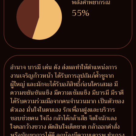
พลังคำพยากรณ์
55%
อำนาจ บารมี เด่น ดัง ส่งผลทำให้ตำแหน่งการ
งานเจริญก้าวหน้า ได้รับการอุปถัมภ์ค้ำชูจาก
ผู้ใหญ่ และมักจะได้รับอภิสิทธิ์ก่อนใครเสมอ มี
ความขยันขันแข็ง มีความเข้มแข็ง มีบารมี มีราศี
ได้รับความร่วมมือจากคนจำนวนมาก เป็นตัวของ
ตัวเอง มั่นใจในตนเอง รักเพื่อนฝูงและบริวาร
ชอบช่วยคน ใจถึง กล้าได้กล้าเสีย จิตใจนักเลง
ใจคอกว้างขวาง ตัดสินใจเด็ดขาด กล้าออกคำสั่ง
หรือบัญชาการได้ดี ลูกน้องมีความเคารพ ยำเกรง