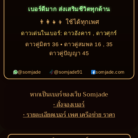
เบอร์ดีมาก ส่งเสริมชีวิตทุกด้าน
👨‍👩‍👧‍👦 ใช้ได้ทุกเพศ
ดาวเด่นในเบอร์: ดาวอังคาร , ดาวศุกร์
ดาวคู่มิตร 36 • ดาวคู่สมพล 16 , 35
ดาวคู่ปัญญา 45
@somjade
@somjade91
somjade.com
หากเป็นเบอร์ของเว็บ Somjade
• สั่งจองเบอร์
• รายละเอียดเบอร์ เพศ เครือข่าย ราคา