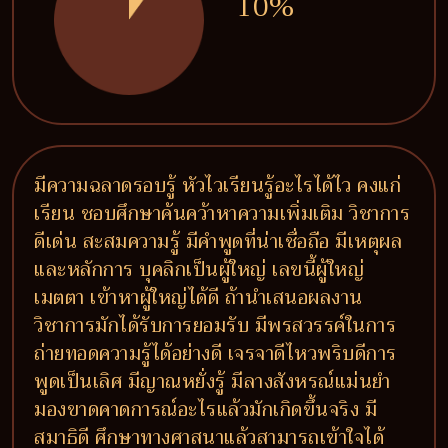
10%
มีความฉลาดรอบรู้ หัวไวเรียนรู้อะไรได้ไว คงแก่
เรียน ชอบศึกษาค้นคว้าหาความเพิ่มเติม วิชาการ
ดีเด่น สะสมความรู้ มีคำพูดที่น่าเชื่อถือ มีเหตุผล
และหลักการ บุคลิกเป็นผู้ใหญ่ เลขนี้ผู้ใหญ่
เมตตา เข้าหาผู้ใหญ่ได้ดี ถ้านำเสนอผลงาน
วิชาการมักได้รับการยอมรับ มีพรสวรรค์ในการ
ถ่ายทอดความรู้ได้อย่างดี เจรจาดีไหวพริบดีการ
พูดเป็นเลิศ มีญาณหยั่งรู้ มีลางสังหรณ์แม่นยำ
มองขาดคาดการณ์อะไรแล้วมักเกิดขึ้นจริง มี
สมาธิดี ศึกษาทางศาสนาแล้วสามารถเข้าใจได้