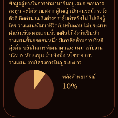
ข้อมูลลู่ทางในการทำมาหากินอยู่เสมอ ชอบการ
ลงทุน จะได้ลาภยศจากผู้ใหญ่ เป็นคนระมัดระวัง
ตัวดี คิดคำนวณสิ่งต่างๆว่าคุ้มค่าหรือไม่ ไม่เสียรู้
ใคร วางแผนพัฒนาชีวิตเป็นขั้นตอน ไม่ประมาท
ดำเนินชีวิตตามแผนที่วาดฝันไว้ จัดว่าเป็นนัก
วางแผนชั้นยอดคนหนึ่ง มีเครดิตด้านการเงินดี
มุ่งมั่น ขยันในการพัฒนาตนเอง เหมาะกับงาน
บริหาร นักลงทุน ฝ่ายจัดซื้อ นโยบาย การ
วางแผน งานโครงการใหญ่ระยะยาว
พลังคำพยากรณ์
10%