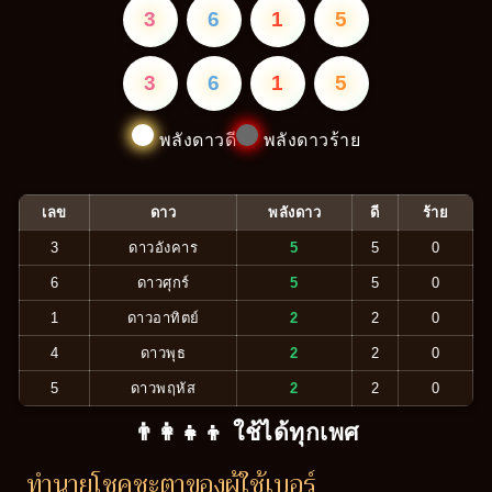
3
6
1
5
3
6
1
5
พลังดาวดี
พลังดาวร้าย
เลข
ดาว
พลังดาว
ดี
ร้าย
3
ดาวอังคาร
5
5
0
6
ดาวศุกร์
5
5
0
1
ดาวอาทิตย์
2
2
0
4
ดาวพุธ
2
2
0
5
ดาวพฤหัส
2
2
0
👨‍👩‍👧‍👦 ใช้ได้ทุกเพศ
ทำนายโชคชะตาของผู้ใช้เบอร์