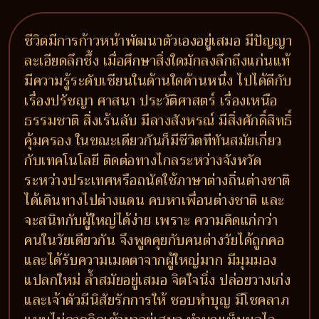
ชีวิตมีการก้าวหน้าพัฒนาตัวเองอยู่เสมอ มีปัญญา
ละเอียดลึกซึ้ง เมื่อศึกษาสิ่งใดมักลงลึกถึงแก่นแท้
มีความรู้ระดับเซียนในด้านใดด้านหนึ่ง ไปได้ดีกับ
เรื่องปรัชญา ศาสนา ประวัติศาสตร์ เรื่องเหนือ
ธรรมชาติ สิ่งเร้นลับ มีลางสังหรณ์ มีสิ่งศักดิ์สิทธิ์
คุ้มครอง ในขณะเดียวกันก็มีชีวิตทีทันสมัยเกี่ยว
กับเทคโนโลยี ติดต่อทางไกลระหว่างจังหวัด
ระหว่างประเทศหรือถนัดใช้ภาษาต่างถิ่นต่างชาติ
ได้เดินทางไปต่างแดน คบหาเพื่อนต่างชาติ และ
จะสนิทกับผู้ใหญ่ได้ง่าย เพราะ ความคิดแก่กว่า
คนในวัยเดียวกัน จึงพูดคุยกับคนต่างวัยได้ถูกคอ
และได้รับความเมตตาจากผู้ใหญ่มาก มีมุมมอง
แปลกใหม่ ล้ำสมัยอยู่เสมอ จิตใจนิ่ง ปล่อยวางเก่ง
และเจ้าตัวมีนิสัยรักการให้ ชอบทำบุญ มีโชคลาภ