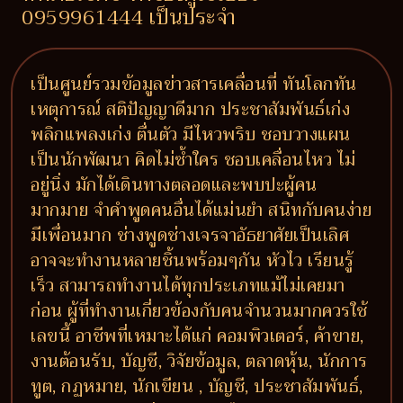
0959961444 เป็นประจำ
เป็นศูนย์รวมข้อมูลข่าวสารเคลื่อนที่ ทันโลกทัน
เหตุการณ์ สติปัญญาดีมาก ประชาสัมพันธ์เก่ง
พลิกแพลงเก่ง ตื่นตัว มีไหวพริบ ชอบวางแผน
เป็นนักพัฒนา คิดไม่ซ้ำใคร ชอบเคลื่อนไหว ไม่
อยู่นิ่ง มักได้เดินทางตลอดและพบปะผู้คน
มากมาย จำคำพูดคนอื่นได้แม่นยำ สนิทกับคนง่าย
มีเพื่อนมาก ช่างพูดช่างเจรจาอัธยาศัยเป็นเลิศ
อาจจะทำงานหลายชิ้นพร้อมๆกัน หัวไว เรียนรู้
เร็ว สามารถทำงานได้ทุกประเภทแม้ไม่เคยมา
ก่อน ผู้ที่ทำงานเกี่ยวข้องกับคนจำนวนมากควรใช้
เลขนี้ อาชีพที่เหมาะได้แก่ คอมพิวเตอร์, ค้าขาย,
งานต้อนรับ, บัญชี, วิจัยข้อมูล, ตลาดหุ้น, นักการ
ทูต, กฏหมาย, นักเขียน , บัญชี, ประชาสัมพันธ์,