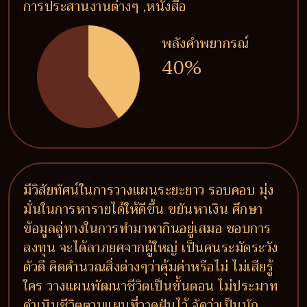
การประสานงานต่างๆ ,หนังสือ
พลังคำพยากรณ์
40%
มีวิสัยทัศน์ในการวางแผนระยะยาว รอบคอบ มุ่ง
มั่นในการหารายได้ให้ดีขึ้น ขยันหาเงิน ศึกษา
ข้อมูลลู่ทางในการทำมาหากินอยู่เสมอ ชอบการ
ลงทุน จะได้ลาภยศจากผู้ใหญ่ เป็นคนระมัดระวัง
ตัวดี คิดคำนวณสิ่งต่างๆว่าคุ้มค่าหรือไม่ ไม่เสียรู้
ใคร วางแผนพัฒนาชีวิตเป็นขั้นตอน ไม่ประมาท
ดำเนินชีวิตตามแผนที่วาดฝันไว้ จัดว่าเป็นนัก