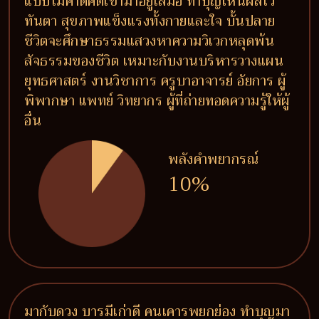
แบบไม่คาดคิดเข้ามาอยู่เสมอ ทำบุญเห็นผลไว
ทันตา สุขภาพแข็งแรงทั้งกายและใจ บั้นปลาย
ชีวิตจะศึกษาธรรมแสวงหาความวิเวกหลุดพ้น
สัจธรรมของชีวิต เหมาะกับงานบริหารวางแผน
ยุทธศาสตร์ งานวิชาการ ครูบาอาจารย์ อัยการ ผู้
พิพากษา แพทย์ วิทยากร ผู้ที่ถ่ายทอดความรู้ให้ผู้
อื่น
พลังคำพยากรณ์
10%
มากับดวง บารมีเก่าดี คนเคารพยกย่อง ทำบุญมา