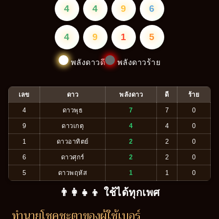
4
4
9
6
4
9
1
5
พลังดาวดี
พลังดาวร้าย
เลข
ดาว
พลังดาว
ดี
ร้าย
4
ดาวพุธ
7
7
0
9
ดาวเกตุ
4
4
0
1
ดาวอาทิตย์
2
2
0
6
ดาวศุกร์
2
2
0
5
ดาวพฤหัส
1
1
0
👨‍👩‍👧‍👦 ใช้ได้ทุกเพศ
ทำนายโชคชะตาของผู้ใช้เบอร์