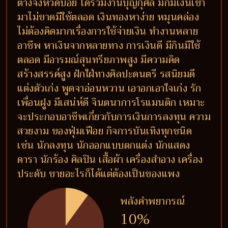
ต่างจังหวัดบ่อย ได้ร่วมงานบุญกุศล มักมีเงินเข้า
มาไม่ขาดมีใช้ตลอด เงินทองหาง่าย หมุนคล่อง
ไม่ต้องคิดมากเรื่องการใช้จ่ายเงิน ทำงานหลาย
อาชีพ หาเงินจากหลายทาง การเงินดี มีกินมีใช้
ตลอด มีอารมณ์สุนทรียภาพสูง มีความคิด
สร้างสรรค์สูง ฝักใฝ่ทางศิลปะดนตรี รสนิยมดี
แต่งตัวเก่ง พูดจาอ่อนหวาน เอาอกเอาใจเก่ง รัก
เพื่อนฝูง มีเสน่ห์ดี จินตนาการโรแมนติก เหมาะ
จะประกอบอาชีพเกี่ยวกับการเงินการลงทุน ความ
สวยงาม ของฟุ่มเฟือย กิจการบันเทิงทุกชนิด
เช่น นักลงทุน นักออกแบบตกแต่ง นักแสดง
ดารา นักร้อง ศิลปิน เสื้อผ้า เครื่องสำอาง เครื่อง
ประดับ ขายอะไรก็ได้แต่ต้องเป็นของแพง
พลังคำพยากรณ์
10%