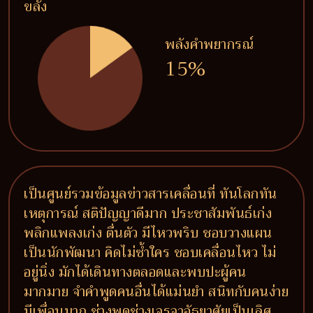
ขลัง
พลังคำพยากรณ์
15%
เป็นศูนย์รวมข้อมูลข่าวสารเคลื่อนที่ ทันโลกทัน
เหตุการณ์ สติปัญญาดีมาก ประชาสัมพันธ์เก่ง
พลิกแพลงเก่ง ตื่นตัว มีไหวพริบ ชอบวางแผน
เป็นนักพัฒนา คิดไม่ซ้ำใคร ชอบเคลื่อนไหว ไม่
อยู่นิ่ง มักได้เดินทางตลอดและพบปะผู้คน
มากมาย จำคำพูดคนอื่นได้แม่นยำ สนิทกับคนง่าย
มีเพื่อนมาก ช่างพูดช่างเจรจาอัธยาศัยเป็นเลิศ