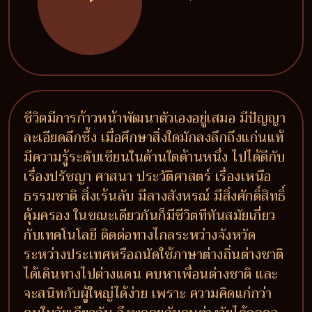
ชีวิตมีการก้าวหน้าพัฒนาตัวเองอยู่เสมอ มีปัญญา
ละเอียดลึกซึ้ง เมื่อศึกษาสิ่งใดมักลงลึกถึงแก่นแท้
มีความรู้ระดับเซียนในด้านใดด้านหนึ่ง ไปได้ดีกับ
เรื่องปรัชญา ศาสนา ประวัติศาสตร์ เรื่องเหนือ
ธรรมชาติ สิ่งเร้นลับ มีลางสังหรณ์ มีสิ่งศักดิ์สิทธิ์
คุ้มครอง ในขณะเดียวกันก็มีชีวิตทีทันสมัยเกี่ยว
กับเทคโนโลยี ติดต่อทางไกลระหว่างจังหวัด
ระหว่างประเทศหรือถนัดใช้ภาษาต่างถิ่นต่างชาติ
ได้เดินทางไปต่างแดน คบหาเพื่อนต่างชาติ และ
จะสนิทกับผู้ใหญ่ได้ง่าย เพราะ ความคิดแก่กว่า