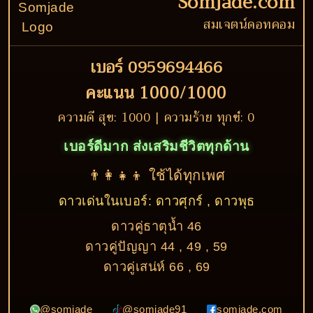
Somjade.com
สมเจตน์ดอทคอม
เบอร์ 0959694466
คะแนน 1000/1000
ความดี สุข: 1000 | ความร้าย ทุกข์: 0
เบอร์ดีมาก ส่งเสริมชีวิตทุกด้าน
👨‍👩‍👧‍👦 ใช้ได้ทุกเพศ
ดาวเด่นในเบอร์: ดาวศุกร์ , ดาวพุธ
ดาวคู่ธาตุน้ำ 46
ดาวคู่ปัญญา 44 , 49 , 59
ดาวคู่เสน่ห์ 66 , 69
@somjade
@somjade91
somjade.com