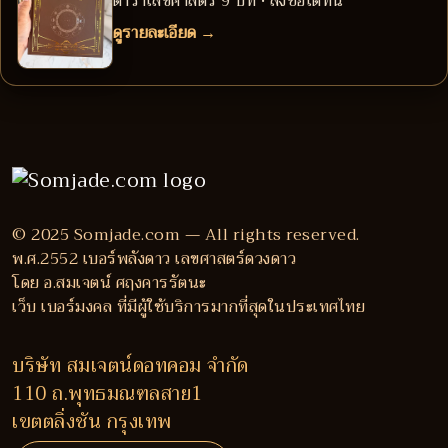
ตำราเลขศาสตร์ 9 บท • สั่งซื้อได้ที่นี่
ดูรายละเอียด →
© 2025 Somjade.com — All rights reserved.
พ.ศ.2552 เบอร์พลังดาว เลขศาสตร์ดวงดาว
โดย อ.สมเจตน์ ศฤงคารรัตนะ
เว็บ เบอร์มงคล ที่มีผู้ใช้บริการมากที่สุดในประเทศไทย
บริษัท สมเจตน์ดอทคอม จำกัด
110 ถ.พุทธมณฑลสาย1
เขตตลิ่งชัน กรุงเทพ