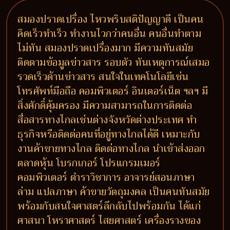
สมองปราดเปรื่อง ไหวพริบสติปัญญาดี เป็นคน
คิดเร็วทำเร็ว ทำงานไวกว่าคนอื่น คนอื่นทำตาม
ไม่ทัน สมองปราดเปรื่องมาก มีความทันสมัย
ติดตามข้อมูลข่าวสาร รอบตัว ทันเหตุการณ์เสมอ
รวดเร็วด้านข่าวสาร สนใจในเทคโนโลยีเช่น
โทรศัพท์มือถือ คอมพิวเตอร์ อินเตอร์เน็ต ฯลฯ มี
สิ่งศักดิ์คุ้มครอง มีความสามารถในการติดต่อ
สื่อสารทางไกลเช่นต่างจังหวัดต่างประเทศ ทำ
ธุรกิจหรือติดต่อคนที่อยู่ทางไกลได้ดี เหมาะกับ
งานค้าขายทางไกล ติดต่อทางไกล นำเข้าส่งออก
ตลาดหุ้น โบรกเกอร์ โปรแกรมเมอร์
คอมพิวเตอร์ ตำราวิชาการ อาจารย์สอนภาษา
ล่าม แปลภาษา ค้าขายวัตถุมงคล เป็นคนทันสมัย
พร้อมกับสนใจศาสตร์ลึกลับไปพร้อมกัน ได้แก่
ศาสนา โหราศาสตร์ ไสยศาสตร์ เครื่องรางของ