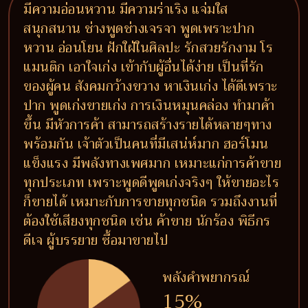
มีความอ่อนหวาน มีความร่าเริง แจ่มใส
สนุกสนาน ช่างพูดช่างเจรจา พูดเพราะปาก
หวาน อ่อนโยน ฝักใฝ่ในศิลปะ รักสวยรักงาม โร
แมนติก เอาใจเก่ง เข้ากับผู้อื่นได้ง่าย เป็นที่รัก
ของผู้คน สังคมกว้างขวาง หาเงินเก่ง ได้ดีเพราะ
ปาก พูดเก่งขายเก่ง การเงินหมุนคล่อง ทำมาค้า
ขึ้น มีหัวการค้า สามารถสร้างรายได้หลายๆทาง
พร้อมกัน เจ้าตัวเป็นคนที่มีเสน่ห์มาก ฮอร์โมน
แข็งแรง มีพลังทางเพศมาก เหมาะแก่การค้าขาย
ทุกประเภท เพราะพูดดีพูดเก่งจริงๆ ให้ขายอะไร
ก็ขายได้ เหมาะกับการขายทุกชนิด รวมถึงงานที่
ต้องใช้เสียงทุกชนิด เช่น ค้าขาย นักร้อง พิธีกร
ดีเจ ผู้บรรยาย ซื้อมาขายไป
พลังคำพยากรณ์
15%