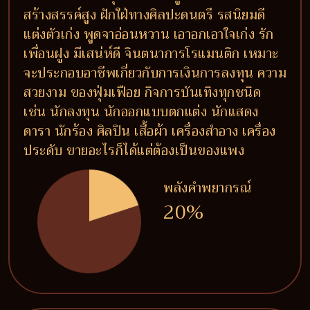
สร้างสรรค์สูง ฝักใฝ่ทางศิลปะดนตรี รสนิยมดี
แต่งตัวเก่ง พูดจาอ่อนหวาน เอาอกเอาใจเก่ง รัก
เพื่อนฝูง มีเสน่ห์ดี จินตนาการโรแมนติก เหมาะ
จะประกอบอาชีพเกี่ยวกับการเงินการลงทุน ความ
สวยงาม ของฟุ่มเฟือย กิจการบันเทิงทุกชนิด
เช่น นักลงทุน นักออกแบบตกแต่ง นักแสดง
ดารา นักร้อง ศิลปิน เสื้อผ้า เครื่องสำอาง เครื่อง
ประดับ ขายอะไรก็ได้แต่ต้องเป็นของแพง
พลังคำพยากรณ์
20%