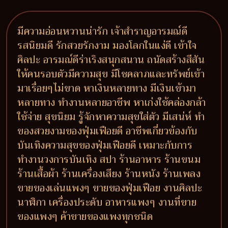
มีความอ่อนหวานน่ารัก เจ้าสำราญอารมณ์ดี
รสนิยมดี รักสวยรักงาม มองโลกในแง่ดี เข้าใจ
ศิลปะ อารมณ์ดีร่าเริงสนุกสนาน ถนัดสร้างสีสัน
ให้คนรอบตัวมีความสุข มีโชคลาภและทรัพย์เข้า
มาเรื่อยๆไม่ขาด หาเงินหลายทาง มีเงินเข้ามา
หลายทาง ทำงานหลายอาชีพ หาเก่งใช้คล่องกล้า
ใช้จ่าย สุขนิยม รู้จักหาความสุขใส่ตัว มีเสน่ห์ ทำ
ของสวยงามของฟุ่มเฟือยดี อาชีพเกี่ยวข้องกับ
บันเทิงความสุขของฟุ่มเฟือยดี เหมาะกับการ
ทำงานวงการบันเทิง สปา ร้านอาหาร ร้านขนม
ร้านเสื้อผ้า ร้านเครื่องเสียง ร้านหนัง ร้านเพลง
ขายของเล่นแพงๆ ขายของฟุ่มเฟือย งานศิลปะ
นาฬิกา เครื่องประดับ อาหารแพงๆ งานที่ขาย
ของแพงๆ ค้าขายของแพงทุกชนิด