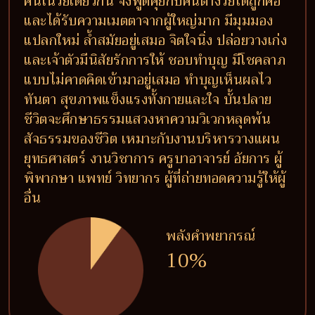
คนในวัยเดียวกัน จึงพูดคุยกับคนต่างวัยได้ถูกคอ
และได้รับความเมตตาจากผู้ใหญ่มาก มีมุมมอง
แปลกใหม่ ล้ำสมัยอยู่เสมอ จิตใจนิ่ง ปล่อยวางเก่ง
และเจ้าตัวมีนิสัยรักการให้ ชอบทำบุญ มีโชคลาภ
แบบไม่คาดคิดเข้ามาอยู่เสมอ ทำบุญเห็นผลไว
ทันตา สุขภาพแข็งแรงทั้งกายและใจ บั้นปลาย
ชีวิตจะศึกษาธรรมแสวงหาความวิเวกหลุดพ้น
สัจธรรมของชีวิต เหมาะกับงานบริหารวางแผน
ยุทธศาสตร์ งานวิชาการ ครูบาอาจารย์ อัยการ ผู้
พิพากษา แพทย์ วิทยากร ผู้ที่ถ่ายทอดความรู้ให้ผู้
อื่น
พลังคำพยากรณ์
10%