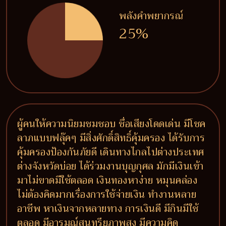
พลังคำพยากรณ์
25%
ผู้คนให้ความนิยมชมชอบ ชื่อเสียงโดดเด่น มีโชค
ลาภแบบฟลุ๊คๆ มีสิ่งศักดิ์สิทธิ์คุ้มครอง ได้รับการ
คุ้มครองป้องกันภัยดี เดินทางไกลไปต่างประเทศ
ต่างจังหวัดบ่อย ได้ร่วมงานบุญกุศล มักมีเงินเข้า
มาไม่ขาดมีใช้ตลอด เงินทองหาง่าย หมุนคล่อง
ไม่ต้องคิดมากเรื่องการใช้จ่ายเงิน ทำงานหลาย
อาชีพ หาเงินจากหลายทาง การเงินดี มีกินมีใช้
ตลอด มีอารมณ์สุนทรียภาพสูง มีความคิด