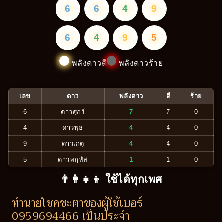
6
6
4
9
6
4
9
5
พลังดาวดี
พลังดาวร้าย
เลข
ดาว
พลังดาว
ดี
ร้าย
6
ดาวศุกร์
7
7
0
4
ดาวพุธ
4
4
0
9
ดาวเกตุ
4
4
0
5
ดาวพฤหัส
1
1
0
👨‍👩‍👧‍👦 ใช้ได้ทุกเพศ
ทำนายโชคชะตาของผู้ใช้เบอร์
0959694466 เป็นประจำ