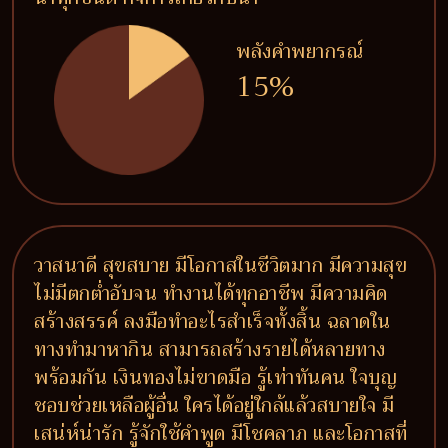
พลังคำพยากรณ์
15%
วาสนาดี สุขสบาย มีโอกาสในชีวิตมาก มีความสุข
ไม่มีตกต่ำอับจน ทำงานได้ทุกอาชีพ มีความคิด
สร้างสรรค์ ลงมือทำอะไรสำเร็จทั้งสิ้น ฉลาดใน
ทางทำมาหากิน สามารถสร้างรายได้หลายทาง
พร้อมกัน เงินทองไม่ขาดมือ รู้เท่าทันคน ใจบุญ
ชอบช่วยเหลือผู้อื่น ใครได้อยู่ใกล้แล้วสบายใจ มี
เสน่ห์น่ารัก รู้จักใช้คำพูด มีโชคลาภ และโอกาสที่