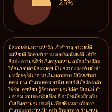
25%
มีความอ่อนหวานน่ารัก เจ้าสำราญอารมณ์ดี
รสนิยมดี รักสวยรักงาม มองโลกในแง่ดี เข้าใจ
ศิลปะ อารมณ์ดีร่าเริงสนุกสนาน ถนัดสร้างสีสัน
ให้คนรอบตัวมีความสุข มีโชคลาภและทรัพย์เข้า
มาเรื่อยๆไม่ขาด หาเงินหลายทาง มีเงินเข้ามา
หลายทาง ทำงานหลายอาชีพ หาเก่งใช้คล่องกล้า
ใช้จ่าย สุขนิยม รู้จักหาความสุขใส่ตัว มีเสน่ห์ ทำ
ของสวยงามของฟุ่มเฟือยดี อาชีพเกี่ยวข้องกับ
บันเทิงความสุขของฟุ่มเฟือยดี เหมาะกับการ
ทำงานวงการบันเทิง สปา ร้านอาหาร ร้านขนม