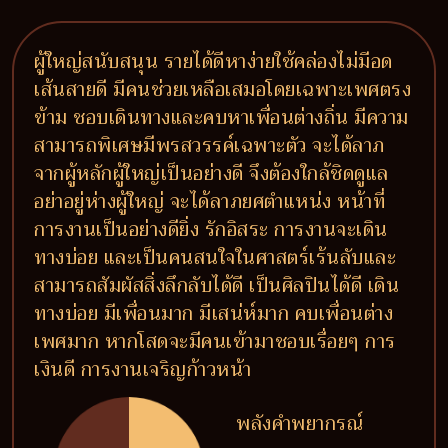
ผู้ใหญ่สนับสนุน รายได้ดีหาง่ายใช้คล่องไม่มีอด
เส้นสายดี มีคนช่วยเหลือเสมอโดยเฉพาะเพศตรง
ข้าม ชอบเดินทางและคบหาเพื่อนต่างถิ่น มีความ
สามารถพิเศษมีพรสวรรค์เฉพาะตัว จะได้ลาภ
จากผู้หลักผู้ใหญ่เป็นอย่างดี จึงต้องใกล้ชิดดูแล
อย่าอยู่ห่างผู้ใหญ่ จะได้ลาภยศตำแหน่ง หน้าที่
การงานเป็นอย่างดียิ่ง รักอิสระ การงานจะเดิน
ทางบ่อย และเป็นคนสนใจในศาสตร์เร้นลับและ
สามารถสัมผัสสิ่งลึกลับได้ดี เป็นศิลปินได้ดี เดิน
ทางบ่อย มีเพื่อนมาก มีเสน่ห์มาก คบเพื่อนต่าง
เพศมาก หากโสดจะมีคนเข้ามาชอบเรื่อยๆ การ
เงินดี การงานเจริญก้าวหน้า
พลังคำพยากรณ์