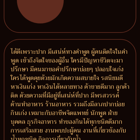
ได้ดีเพราะปาก มีเสน่ห์ทางคำพูด ผู้คนติดใจในคำ
พูด เข้าถึงจิตใจของผู้อื่น ใครมีปัญหาชีวิตจะมา
ปรึกษา มีคนมาขอคำปรึกษาบ่อยๆ ปลอบใจเก่ง
ใครได้พูดคุยด้วยมักเกิดความสบายใจ รสนิยมดี
หาเงินเก่ง หาเงินได้หลายทาง ค้าขายดีมาก ลูกค้า
ติด ด้วยความที่มีอยู่ที่เสน่ห์ที่ปาก มีพรสวรรค์
ด้านทำอาหาร ร้านอาหาร รวมถึงมีลาภปากบ่อย
กินเก่ง เหมาะกับอาชีพจิตแพทย์ นักพูด ฝ่าย
บุคคล ธุรกิจอาหาร ทำของกินได้ทุกชนิดดีมาก
การเสริมสวย งานพบปะผู้คน งานที่เกี่ยวข้องกับ
น้ำทุกชนิด กิจการเกี่ยวกับน้ำ