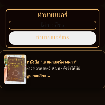
ทำนายเบอร์
หนังสือ “เลขศาสตร์ดวงดาว”
ตำราเลขศาสตร์ 9 บท • สั่งซื้อได้ที่นี่
ดูรายละเอียด →