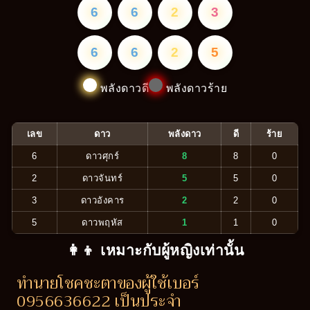
6
6
2
3
6
6
2
5
พลังดาวดี
พลังดาวร้าย
เลข
ดาว
พลังดาว
ดี
ร้าย
6
ดาวศุกร์
8
8
0
2
ดาวจันทร์
5
5
0
3
ดาวอังคาร
2
2
0
5
ดาวพฤหัส
1
1
0
👩‍👦 เหมาะกับผู้หญิงเท่านั้น
ทำนายโชคชะตาของผู้ใช้เบอร์
0956636622 เป็นประจำ