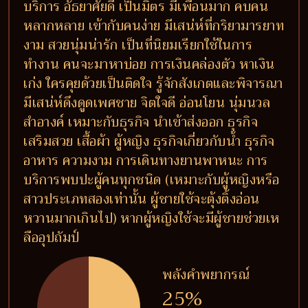
บริการ อัธยาศัยดี เป็นมิตร มีเพื่อนมาก คบคน
หลากหลาย เข้ากับคนง่าย มีเสน่ห์ที่กริยามารยาท
งาม สวยนุ่มน่ารัก เป็นที่นิยมเรียกใช้ในการ
ทำงาน คนจะมาหาบ่อย การเงินคล่องตัว หาเงิน
เก่ง ใครคุยด้วยเป็นติดใจ รู้จักสังเกตและพิจารณา
มีเสน่ห์ดึงดูดเพศชาย จิตใจดี อ่อนโยน นุ่มนวล
สำอางค์ เหมาะกับธุรกิจ นำเข้าส่งออก ธุรกิจ
เสริมสวย เสื้อผ้า ผู้หญิง ธุรกิจเกี่ยวกับน้ำ ธุรกิจ
อาหาร ความงาม การเดินทางยานพาหนะ การ
บริการพบปะผู้คนทุกชนิด (เหมาะกับผู้หญิงหรือ
สาวประเภทสองเท่านั้น ผู้ชายใช้จะตุ้งติ้งอ่อน
หวานมากเกินไป) หากผู้หญิงใช้จะมีผู้ชายช่วยเห
ลืออุปถัมป์
พลังคำพยากรณ์
25%