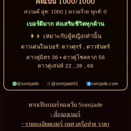
คะแนน 1000/1000
ความดี สุข: 1000 | ความร้าย ทุกข์: 0
เบอร์ดีมาก ส่งเสริมชีวิตทุกด้าน
👩‍👦 เหมาะกับผู้หญิงเท่านั้น
ดาวเด่นในเบอร์: ดาวศุกร์ , ดาวจันทร์
ดาวคู่มิตร 36 • ดาวคู่โชคลาภ 56
ดาวคู่เสน่ห์ 22 , 26 , 66
@somjade
@somjade91
somjade.com
หากเป็นเบอร์ของเว็บ Somjade
• สั่งจองเบอร์
• รายละเอียดเบอร์ เพศ เครือข่าย ราคา