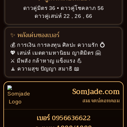
ดาวคู่มิตร 36 • ดาวคู่โชคลาภ 56
ดาวคู่เสน่ห์ 22 , 26 , 66
✨ พลังเด่นของเบอร์
💰 การเงิน การลงทุน ศิลปะ ความรัก 💍
💖 เสน่ห์ เมตตามหานิยม ญาติมิตร 🤗
⚔️ มีพลัง กล้าหาญ แข็งแรง 💪
🧘 ความสุข ปัญญา สมาธิ 📖
Somjade.com
สมเจตน์ดอทคอม
เบอร์ 0956636622