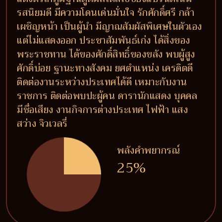
รสนิยมดี มีความโดนเด่นมั่นใจ รักศักดิ์ศรี กล้า
เผชิญหน้า เป็นผู้นำ มีญาณสัมผัสพิเศษในตัวเอง
แต่ไม่แสดงออก ประชาสัมพันธ์เก่ง ได้สิ่งของ
พระราชทาน ได้ของศักดิ์สิทธิ์ของขลัง พบผู้สูง
ศักดิ์บ่อย ฐานะทางสังคม ยศตำแหน่ง เครดิตดี
ติดต่องานระหว่างประเทศได้ดี เหมาะกับงาน
ราชการ ติดต่อพบปะผู้คน ดารานักแสดง บุคคล
มีชื่อเสียง งานกิจการต่างประเทศ ไฟฟ้า แสง
สว่าง จิวเวลรี่
พลังคำพยากรณ์
25%