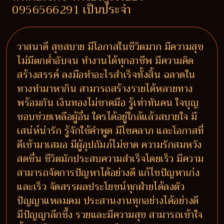
0956566291 เป็นประจำ
วาสนาดี สุขสบาย มีโอกาสในชีวิตมาก มีความสุข
ไม่มีตกต่ำอับจน ทำงานได้ทุกอาชีพ มีความคิด
สร้างสรรค์ ลงมือทำอะไรสำเร็จทั้งสิ้น ฉลาดใน
ทางทำมาหากิน สามารถสร้างรายได้หลายทาง
พร้อมกัน เงินทองไม่ขาดมือ รู้เท่าทันคน ใจบุญ
ชอบช่วยเหลือผู้อื่น ใครได้อยู่ใกล้แล้วสบายใจ มี
เสน่ห์น่ารัก รู้จักใช้คำพูด มีโชคลาภ และโอกาสที่
ดีเข้ามาเสมอ มีผู้อุปถัมภ์ไม่ขาด ความรักสมหวัง
สดชื่น ชีวิตมักประสบความสำเร็จโดยเร็ว มีความ
สามารถจัดการปัญหาได้อย่างดี แก้ไขปัญหาเก่ง
และเร็ว จัดสรรผลประโยชน์ทุกฝ่ายได้ลงตัว
ปัญญาแหลมคม ประสานงานทุกอย่างได้อย่างดี
มีปัญญาลึกซึ้ง รวยและมีความสุข สามารถเข้าใจ