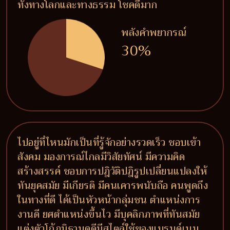
ทั้งทางโลกและทางธรรม โชคดีมาก
พลังคำพยากรณ์
30%
ไปอยู่ที่ไหนมักเป็นที่รู้จักอย่างรวดเร็ว ชอบเข้า
สังคม มองการณ์ไกลมีวิสัยทัศน์ มีความคิด
สร้างสรรค์ ชอบการปฎิวัติปฎิรูปเปลี่ยนแปลงให้
ทันยุคสมัย มีเกียรติ มีคนเคารพนับถือ คนพูดถึง
ในทางที่ดี ได้เป็นหัวหน้ากลุ่มชน ตำแหน่งการ
งานดี ยศตำแหน่งขึ้นไว มีบุคลิกภาพที่ทันสมัย
แต่งตัวโก้ภูมิฐานดูดีมีสไตล์ใช้ของแบรนด์เนม