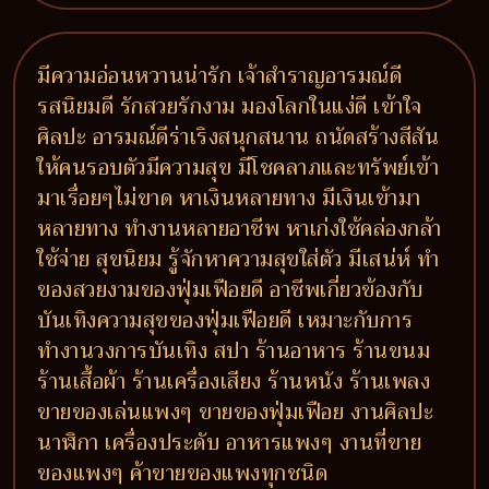
มีความอ่อนหวานน่ารัก เจ้าสำราญอารมณ์ดี
รสนิยมดี รักสวยรักงาม มองโลกในแง่ดี เข้าใจ
ศิลปะ อารมณ์ดีร่าเริงสนุกสนาน ถนัดสร้างสีสัน
ให้คนรอบตัวมีความสุข มีโชคลาภและทรัพย์เข้า
มาเรื่อยๆไม่ขาด หาเงินหลายทาง มีเงินเข้ามา
หลายทาง ทำงานหลายอาชีพ หาเก่งใช้คล่องกล้า
ใช้จ่าย สุขนิยม รู้จักหาความสุขใส่ตัว มีเสน่ห์ ทำ
ของสวยงามของฟุ่มเฟือยดี อาชีพเกี่ยวข้องกับ
บันเทิงความสุขของฟุ่มเฟือยดี เหมาะกับการ
ทำงานวงการบันเทิง สปา ร้านอาหาร ร้านขนม
ร้านเสื้อผ้า ร้านเครื่องเสียง ร้านหนัง ร้านเพลง
ขายของเล่นแพงๆ ขายของฟุ่มเฟือย งานศิลปะ
นาฬิกา เครื่องประดับ อาหารแพงๆ งานที่ขาย
ของแพงๆ ค้าขายของแพงทุกชนิด