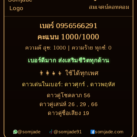
สมเจตน์ดอทคอม
เบอร์ 0956566291
คะแนน 1000/1000
ความดี สุข: 1000 | ความร้าย ทุกข์: 0
เบอร์ดีมาก ส่งเสริมชีวิตทุกด้าน
👨‍👩‍👧‍👦 ใช้ได้ทุกเพศ
ดาวเด่นในเบอร์: ดาวศุกร์ , ดาวพฤหัส
ดาวคู่โชคลาภ 56
ดาวคู่เสน่ห์ 26 , 29 , 66
ดาวคู่ชื่อเสียง 19
@somjade
@somjade91
somjade.com