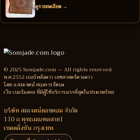
ดูรายละเอียด →
© 2025 Somjade.com — All rights reserved.
พ.ศ.2552 เบอร์พลังดาว เลขศาสตร์ดวงดาว
โดย อ.สมเจตน์ ศฤงคารรัตนะ
เว็บ เบอร์มงคล ที่มีผู้ใช้บริการมากที่สุดในประเทศไทย
บริษัท สมเจตน์ดอทคอม จำกัด
110 ถ.พุทธมณฑลสาย1
เขตตลิ่งชัน กรุงเทพ