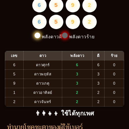
6
5
9
2
6
5
9
2
พลังดาวดี
พลังดาวร้าย
เลข
ดาว
พลังดาว
ดี
ร้าย
6
ดาวศุกร์
6
6
0
5
ดาวพฤหัส
3
3
0
9
ดาวเกตุ
3
3
0
1
ดาวอาทิตย์
2
2
0
2
ดาวจันทร์
2
2
0
👨‍👩‍👧‍👦 ใช้ได้ทุกเพศ
ทำนายโชคชะตาของผู้ใช้เบอร์