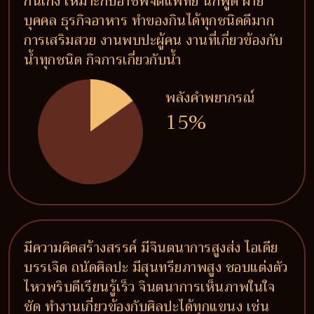
กินเก่ง เหมาะกับอาชีพจิตแพทย์ นักพูด ฝ่าย
บุคคล ธุรกิจอาหาร ทำของกินได้ทุกชนิดดีมาก
การเสริมสวย งานพบปะผู้คน งานที่เกี่ยวข้องกับ
น้ำทุกชนิด กิจการเกี่ยวกับน้ำ
พลังคำพยากรณ์
15%
มีความคิดสร้างสรรค์ มีจินตนาการสูงส่ง ไอเดีย
บรรเจิด ถนัดศิลปะ มีสุนทรียภาพสูง ชอบแต่งตัว
ไหวพริบดีเรียนรู้เร็ว จินตนาการเห็นภาพในใจ
ชัด ทำงานเกี่ยวข้องกับศิลปะได้ทุกแขนง เช่น