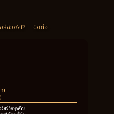
อร์สวยVIP
ติดต่อ
วก)
)
สริมชีวิตทุกด้าน