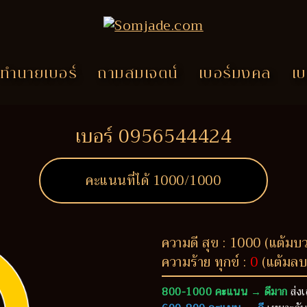
ทำนายเบอร์
ถามสมเจตน์
เบอร์มงคล
เบ
เบอร์ 0956544424
คะแนนที่ได้
1000
/1000
ความดี สุข : 1000 (แต้มบ
ความร้าย ทุกข์ :
0
(แต้มลบ
800-1000 คะแนน → ดีมาก
ส่งเ