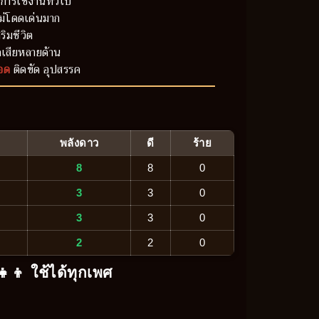
การใช้งานทั่วไป
ม่โดดเด่นมาก
ริมชีวิต
เสียหลายด้าน
อด
ติดขัด อุปสรรค
พลังดาว
ดี
ร้าย
8
8
0
3
3
0
3
3
0
2
2
0
‍👧‍👦 ใช้ได้ทุกเพศ