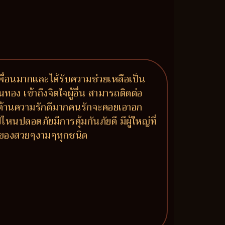
มีเพื่อนมากและได้รับความช่วยเหลือเป็น
นทอง เข้าถึงจิตใจผู้อื่น สามารถติดต่อ
าย ด้านความรักดีมากคนรักจะคอยเอาอก
หนปลอดภัยมีการคุ้มกันภัยดี มีผู้ใหญ่ที่
ร ของสวยๆงามๆทุกชนิด