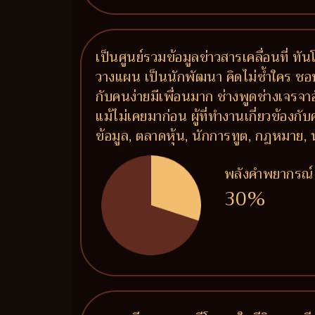
เป็นศูนย์รวมข้อมูลข่าวสารเคลื่อนที่ ท
วางแผน เป็นนักพัฒนา คิดไม่ซ้ำใคร ชอบ
กับคนง่ายมีเพื่อนมาก ช่างพูดช่างเจรจ
แม้ไม่เคยมาก่อน ผู้ที่ทำงานเกี่ยวข้องก
ข้อมูล, ตลาดหุ้น, นักการทูต, กฏหมาย, 
พลังคำพยากรณ์
30%