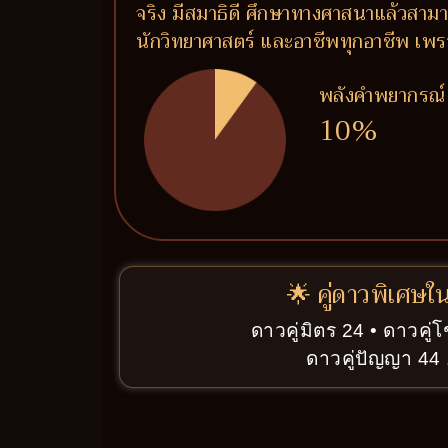
จริง มีสมาธิดี ศึกษาทางศาสนาแล้วสามาร
นักวิทยาศาสตร์ และอาชีพทุกอาชีพ เพรา
พลังคำพยากรณ์
10%
🌟 คู่ดาวพิเศษใ
ดาวคู่มิตร 24 • ดาวคู
ดาวคู่ปัญญา 44 