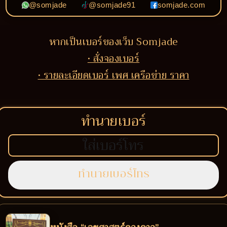
@somjade
@somjade91
somjade.com
หากเป็นเบอร์ของเว็บ Somjade
• สั่งจองเบอร์
• รายละเอียดเบอร์ เพศ เครือข่าย ราคา
ทำนายเบอร์