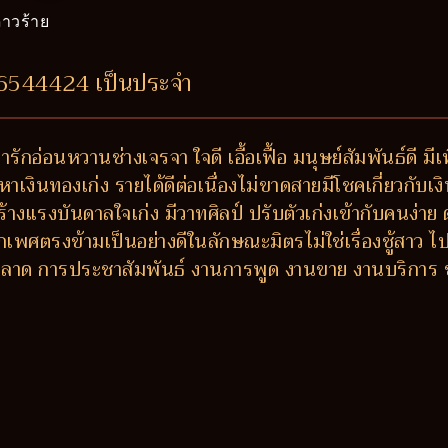
าวร้าย
56544424 เป็นประจำ
่ารักอ่อนหวานช่างเจรจา ใจดี เอื้อเฟื้อ มนุษย์สัมพันธ์ดี 
หาเงินทองเก่ง รายได้ดีต่อเนื่องไม่ขาดสายมีโชคเกี่ยวกับเงิ
ร้างแรงบันดาลใจเก่ง มีวาทศิลป์ ปรับตัวเก่งเข้ากับคนง่
เพศตรงข้ามเป็นอย่างดีในลักษณะมิตรไม่ใช่เรื่องชู้สาว ไปไ
การตลาด การประชาสัมพันธ์ งานการพูด งานขาย งานบริกา