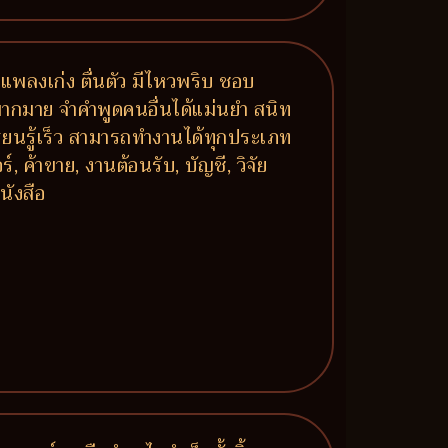
กแพลงเก่ง ตื่นตัว มีไหวพริบ ชอบ
มากมาย จำคำพูดคนอื่นได้แม่นยำ สนิท
รียนรู้เร็ว สามารถทำงานได้ทุกประเภท
, ค้าขาย, งานต้อนรับ, บัญชี, วิจัย
นังสือ