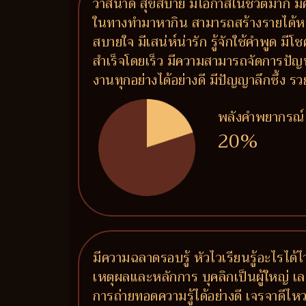
วาสนาดี สุขสบาย มีโอกาสในชีวิตมาก มีค
ในทางทำมาหากิน สามารถสร้างรายได้หลายท
สบายใจ มีเสน่ห์น่ารัก รู้จักใช้คำพูด ม
สำเร็จโดยเร็ว มีความสามารถจัดการปัญ
งานทุกอย่างได้อย่างดี มีปัญญาลึกซึ้ง
พลังคำพยากรณ์
20%
มีความฉลาดรอบรู้ หัวไวเรียนรู้อะไรได้ไ
เหตุผลและหลักการ บุคลิกเป็นผู้ใหญ่ เล
การถ่ายทอดความรู้ได้อย่างดี เจรจาดีไห