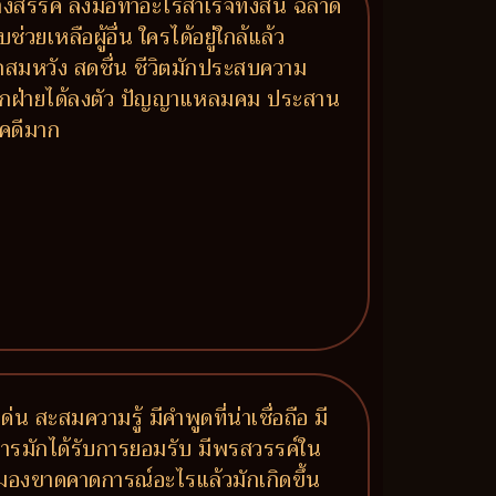
งสรรค์ ลงมือทำอะไรสำเร็จทั้งสิ้น ฉลาด
เหลือผู้อื่น ใครได้อยู่ใกล้แล้ว
มรักสมหวัง สดชื่น ชีวิตมักประสบความ
์ทุกฝ่ายได้ลงตัว ปัญญาแหลมคม ประสาน
ชคดีมาก
น สะสมความรู้ มีคำพูดที่น่าเชื่อถือ มี
าการมักได้รับการยอมรับ มีพรสวรรค์ใน
ำ มองขาดคาดการณ์อะไรแล้วมักเกิดขึ้น