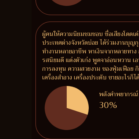
ผู้คนให้ความนิยมชมชอบ ชื่อเสียงโดดเด่น
ประเทศต่างจังหวัดบ่อย ได้ร่วมงานบุญกุศ
ทำงานหลายอาชีพ หาเงินจากหลายทาง การ
รสนิยมดี แต่งตัวเก่ง พูดจาอ่อนหวาน เอ
การลงทุน ความสวยงาม ของฟุ่มเฟือย กิจ
เครื่องสำอาง เครื่องประดับ ขายอะไรก็ไ
พลังคำพยากรณ์
30%