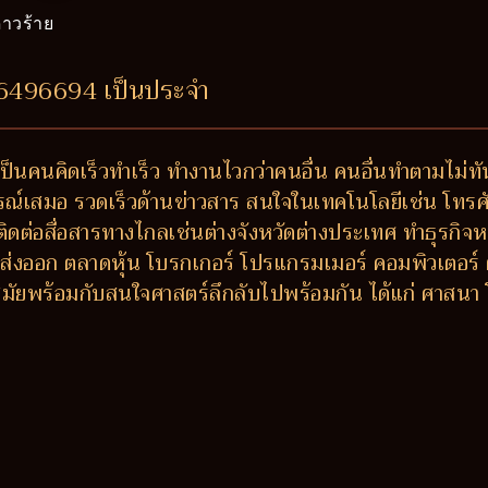
าวร้าย
56496694 เป็นประจำ
ป็นคนคิดเร็วทำเร็ว ทำงานไวกว่าคนอื่น คนอื่นทำตามไม่ท
รณ์เสมอ รวดเร็วด้านข่าวสาร สนใจในเทคโนโลยีเช่น โทรศัพ
ติดต่อสื่อสารทางไกลเช่นต่างจังหวัดต่างประเทศ ทำธุรกิจหร
ส่งออก ตลาดหุ้น โบรกเกอร์ โปรแกรมเมอร์ คอมพิวเตอร์
ัยพร้อมกับสนใจศาสตร์ลึกลับไปพร้อมกัน ได้แก่ ศาสนา 