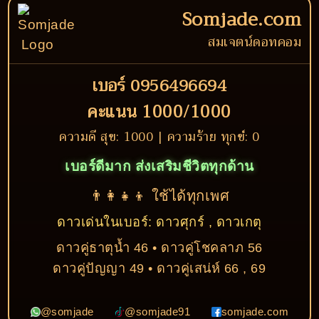
Somjade.com
สมเจตน์ดอทคอม
เบอร์ 0956496694
คะแนน 1000/1000
ความดี สุข: 1000 | ความร้าย ทุกข์: 0
เบอร์ดีมาก ส่งเสริมชีวิตทุกด้าน
👨‍👩‍👧‍👦 ใช้ได้ทุกเพศ
ดาวเด่นในเบอร์: ดาวศุกร์ , ดาวเกตุ
ดาวคู่ธาตุน้ำ 46 • ดาวคู่โชคลาภ 56
ดาวคู่ปัญญา 49 • ดาวคู่เสน่ห์ 66 , 69
@somjade
@somjade91
somjade.com