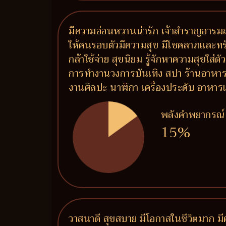
มีความอ่อนหวานน่ารัก เจ้าสำราญอารมณ์
ให้คนรอบตัวมีความสุข มีโชคลาภและทรั
กล้าใช้จ่าย สุขนิยม รู้จักหาความสุขใส่
การทำงานวงการบันเทิง สปา ร้านอาหาร ร
งานศิลปะ นาฬิกา เครื่องประดับ อาห
พลังคำพยากรณ์
15%
วาสนาดี สุขสบาย มีโอกาสในชีวิตมาก มีค