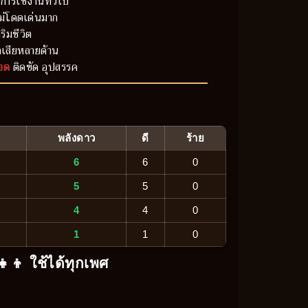
การใช้งานทั่วไป
ม่โดดเด่นมาก
ริมชีวิต
เสียหลายด้าน
อด
ติดขัด อุปสรรค
พลังดาว
ดี
ร้าย
6
6
0
5
5
0
4
4
0
1
1
0
‍👧‍👦 ใช้ได้ทุกเพศ