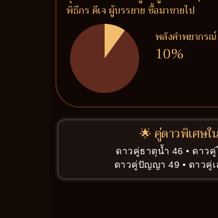
พิธีกร ดีเจ ผู้บรรยาย ซื้อมาขายไป
พลังคำพยากรณ์
10%
🌟 คู่ดาวพิเศษใ
ดาวคู่ธาตุน้ำ 46 • ดาวค
ดาวคู่ปัญญา 49 • ดาวคู่เ