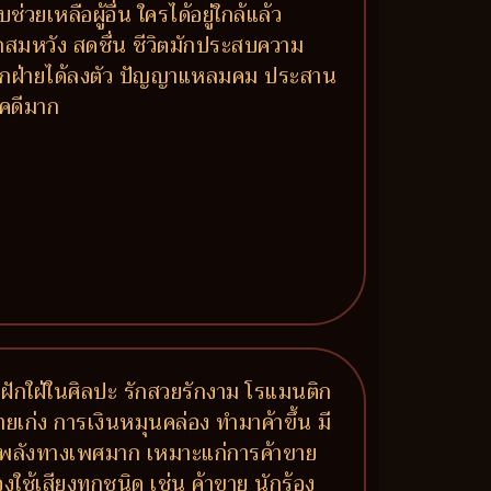
เหลือผู้อื่น ใครได้อยู่ใกล้แล้ว
มรักสมหวัง สดชื่น ชีวิตมักประสบความ
์ทุกฝ่ายได้ลงตัว ปัญญาแหลมคม ประสาน
ชคดีมาก
ฝักใฝ่ในศิลปะ รักสวยรักงาม โรแมนติก
งขายเก่ง การเงินหมุนคล่อง ทำมาค้าขึ้น มี
 มีพลังทางเพศมาก เหมาะแก่การค้าขาย
ใช้เสียงทุกชนิด เช่น ค้าขาย นักร้อง