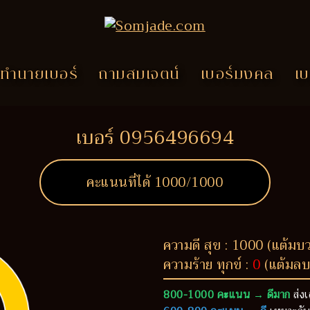
ทำนายเบอร์
ถามสมเจตน์
เบอร์มงคล
เบ
เบอร์ 0956496694
คะแนนที่ได้
1000
/1000
ความดี สุข : 1000 (แต้มบ
ความร้าย ทุกข์ :
0
(แต้มลบ
800-1000 คะแนน → ดีมาก
ส่งเ