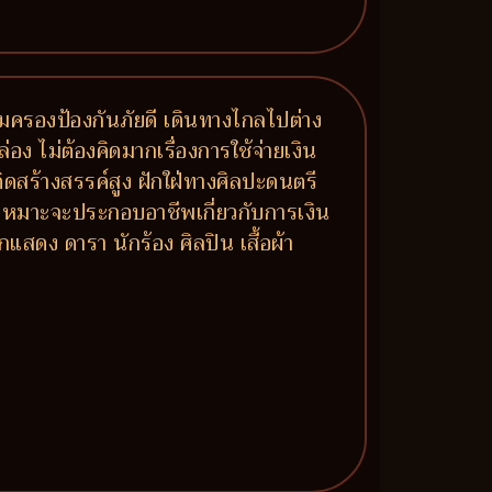
คุ้มครองป้องกันภัยดี เดินทางไกลไปต่าง
อง ไม่ต้องคิดมากเรื่องการใช้จ่ายเงิน
ดสร้างสรรค์สูง ฝักใฝ่ทางศิลปะดนตรี
ก เหมาะจะประกอบอาชีพเกี่ยวกับการเงิน
สดง ดารา นักร้อง ศิลปิน เสื้อผ้า