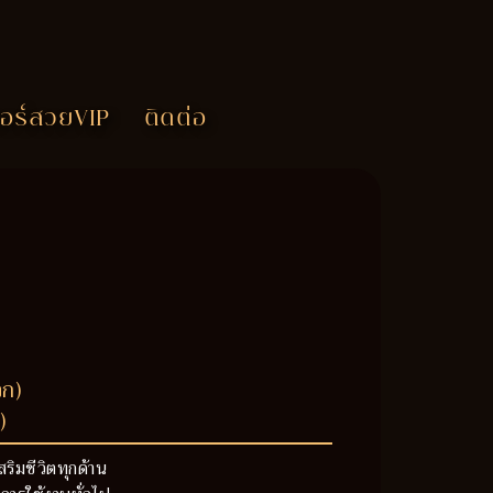
อร์สวยVIP
ติดต่อ
วก)
)
สริมชีวิตทุกด้าน