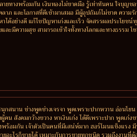
างพร้อมกัน เงินทองไม่ขาดมือ รู้เท่าทันคน ใจบุญชอบช่วย
ีโชคลาภ และโอกาสที่ดีเข้ามาเสมอ มีผู้อุปถัมภ์ไม่ขาด ควา
หาได้อย่างดี แก้ไขปัญหาเก่งและเร็ว จัดสรรผลประโยชน
 รวยและมีความสุข สามารถเข้าใจทั้งทางโลกและทางธรรม โ
 สนุกสนาน ช่างพูดช่างเจรจา พูดเพราะปากหวาน อ่อนโยน 
ักของผู้คน สังคมกว้างขวาง หาเงินเก่ง ได้ดีเพราะปาก พูดเก่
พร้อมกัน เจ้าตัวเป็นคนที่มีเสน่ห์มาก ฮอร์โมนแข็งแรง
ายอะไรก็ขายได้ เหมาะกับการขายทุกชนิด รวมถึงงานที่ต้อง