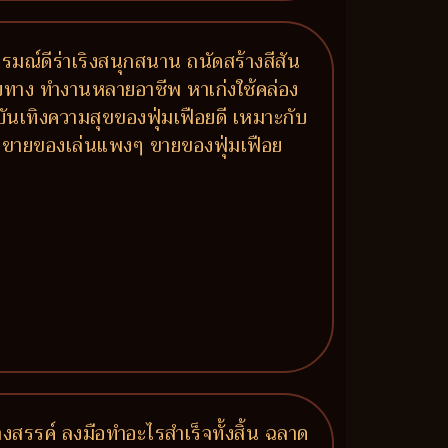
รมณ์ดีร่าเริงสนุกสนาน ถนัดสร้างสีสัน
ายทาง ทำงานหลายอาชีพ หาเก่งใช้คล่อง
บบันเทิงความสุขของฟุ่มเฟือยดี เหมาะกับ
ลง ขายของเล่นแพงๆ ขายของฟุ่มเฟือย
งสรรค์ ลงมือทำอะไรสำเร็จทั้งสิ้น ฉลาด