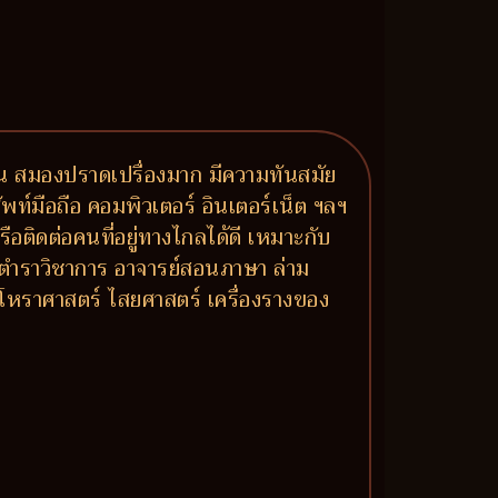
ัน สมองปราดเปรื่องมาก มีความทันสมัย
ท์มือถือ คอมพิวเตอร์ อินเตอร์เน็ต ฯลฯ
ือติดต่อคนที่อยู่ทางไกลได้ดี เหมาะกับ
 ตำราวิชาการ อาจารย์สอนภาษา ล่าม
โหราศาสตร์ ไสยศาสตร์ เครื่องรางของ