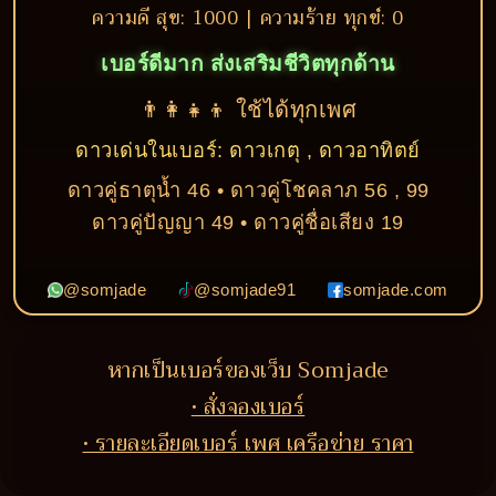
ความดี สุข: 1000 | ความร้าย ทุกข์: 0
เบอร์ดีมาก ส่งเสริมชีวิตทุกด้าน
👨‍👩‍👧‍👦 ใช้ได้ทุกเพศ
ดาวเด่นในเบอร์: ดาวเกตุ , ดาวอาทิตย์
ดาวคู่ธาตุน้ำ 46 • ดาวคู่โชคลาภ 56 , 99
ดาวคู่ปัญญา 49 • ดาวคู่ชื่อเสียง 19
@somjade
@somjade91
somjade.com
หากเป็นเบอร์ของเว็บ Somjade
• สั่งจองเบอร์
• รายละเอียดเบอร์ เพศ เครือข่าย ราคา