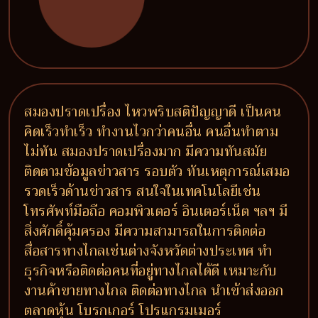
สมองปราดเปรื่อง ไหวพริบสติปัญญาดี เป็นคน
คิดเร็วทำเร็ว ทำงานไวกว่าคนอื่น คนอื่นทำตาม
ไม่ทัน สมองปราดเปรื่องมาก มีความทันสมัย
ติดตามข้อมูลข่าวสาร รอบตัว ทันเหตุการณ์เสมอ
รวดเร็วด้านข่าวสาร สนใจในเทคโนโลยีเช่น
โทรศัพท์มือถือ คอมพิวเตอร์ อินเตอร์เน็ต ฯลฯ มี
สิ่งศักดิ์คุ้มครอง มีความสามารถในการติดต่อ
สื่อสารทางไกลเช่นต่างจังหวัดต่างประเทศ ทำ
ธุรกิจหรือติดต่อคนที่อยู่ทางไกลได้ดี เหมาะกับ
งานค้าขายทางไกล ติดต่อทางไกล นำเข้าส่งออก
ตลาดหุ้น โบรกเกอร์ โปรแกรมเมอร์