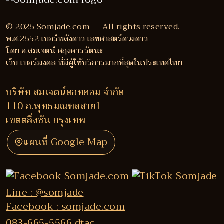
© 2025 Somjade.com — All rights reserved.
พ.ศ.2552 เบอร์พลังดาว เลขศาสตร์ดวงดาว
โดย อ.สมเจตน์ ศฤงคารรัตนะ
เว็บ เบอร์มงคล ที่มีผู้ใช้บริการมากที่สุดในประเทศไทย
บริษัท สมเจตน์ดอทคอม จำกัด
110 ถ.พุทธมณฑลสาย1
เขตตลิ่งชัน กรุงเทพ
แผนที่ Google Map
Line : @somjade
Facebook : somjade.com
083-665-5566 dtac