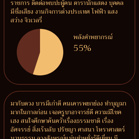
ราชการ ติดต่อพบปะผู้คน ดารานักแสดง บุคคล
มีชื่อเสียง งานกิจการต่างประเทศ ไฟฟ้า แสง
สว่าง จิวเวลรี่
พลังคำพยากรณ์
55%
มากับดวง บารมีเก่าดี คนเคารพยกย่อง ทำบุญมา
มากในกาลก่อน เจอครูบาอาจารย์ดี ความมีโชค
เฮง สนใจศึกษาค้นคว้าเรื่องธรรมชาติ เรื่อง
อัศจรรย์ สิ่งเร้นลับ ปรัชญา ศาสนา โหราศาสตร์
นามธรรม ลางสังหรณ์แม่นยำหยั่งรู้ดีเยี่ยม มี