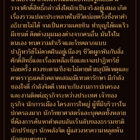
วาจาศักดิ์สิทธิ์กล่าวสิ่งใดมักเป็นจริงอยู่เสมอ เกิด
เรื่องราวแปลกประหลาดในชีวิตบ่อยครั้งซึ่งหาคำ
อธิบายไม่ได้ จนเป็นความเคยชิน ทำบุญได้ผลเร็ว
มีเซนต์ คิดต่างมุมมองต่างจากคนอื่น มันใจใน
ตนเอง พบความสำเร็จและโชคลาภแบบ
ปาฏิหาริย์ไม่คาดฝันอยู่เนืองๆ ชีวิตผูกพันกับสิ่ง
ศักดิ์สิทธิ์และเรื่องเหลือเชื่อและเจอปาฏิหาริย์
บ่อยครั้ง ดวงชะตาแข็งจะไม่ตายด้วยอุบัติเหตุและ
ศาตราวุธแคล้วคลาดเสมอมีเทวดารักษา มีกำลัง
ของใจดี กำลังจิตดี เหมาะกับงานการปกครอง
และงานติดต่อธุรกิจระหว่างประเทศ เจ้าของ
ธุรกิจ นักการเมือง โครงการใหญ่ ผู้ที่มีบริวารใน
ปกครองมาก นักวิทยาศาสตร์และบุคคลทั้งหลาย
ที่ต้องการค้นหาคำตอบอันเร้นลับของธรรมชาติ
นักปรัชญา นักพลังจิต ผู้แสวงหาความหลุดพ้น
นักสอนศาสนา