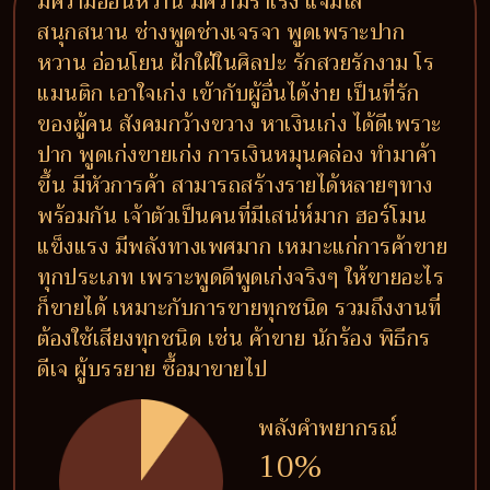
มีความอ่อนหวาน มีความร่าเริง แจ่มใส
สนุกสนาน ช่างพูดช่างเจรจา พูดเพราะปาก
หวาน อ่อนโยน ฝักใฝ่ในศิลปะ รักสวยรักงาม โร
แมนติก เอาใจเก่ง เข้ากับผู้อื่นได้ง่าย เป็นที่รัก
ของผู้คน สังคมกว้างขวาง หาเงินเก่ง ได้ดีเพราะ
ปาก พูดเก่งขายเก่ง การเงินหมุนคล่อง ทำมาค้า
ขึ้น มีหัวการค้า สามารถสร้างรายได้หลายๆทาง
พร้อมกัน เจ้าตัวเป็นคนที่มีเสน่ห์มาก ฮอร์โมน
แข็งแรง มีพลังทางเพศมาก เหมาะแก่การค้าขาย
ทุกประเภท เพราะพูดดีพูดเก่งจริงๆ ให้ขายอะไร
ก็ขายได้ เหมาะกับการขายทุกชนิด รวมถึงงานที่
ต้องใช้เสียงทุกชนิด เช่น ค้าขาย นักร้อง พิธีกร
ดีเจ ผู้บรรยาย ซื้อมาขายไป
พลังคำพยากรณ์
10%