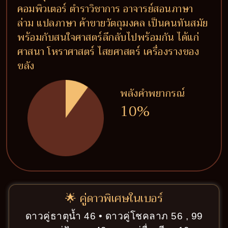
คอมพิวเตอร์ ตำราวิชาการ อาจารย์สอนภาษา
ล่าม แปลภาษา ค้าขายวัตถุมงคล เป็นคนทันสมัย
พร้อมกับสนใจศาสตร์ลึกลับไปพร้อมกัน ได้แก่
ศาสนา โหราศาสตร์ ไสยศาสตร์ เครื่องรางของ
ขลัง
พลังคำพยากรณ์
10%
🌟 คู่ดาวพิเศษในเบอร์
ดาวคู่ธาตุน้ำ 46 • ดาวคู่โชคลาภ 56 , 99