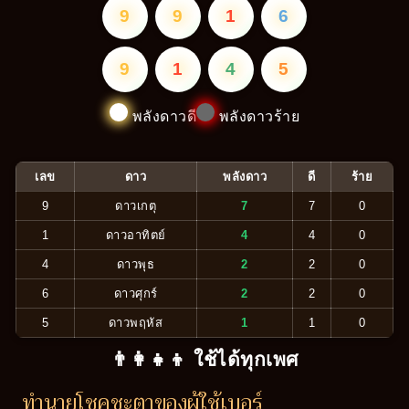
9
9
1
6
9
1
4
5
พลังดาวดี
พลังดาวร้าย
เลข
ดาว
พลังดาว
ดี
ร้าย
9
ดาวเกตุ
7
7
0
1
ดาวอาทิตย์
4
4
0
4
ดาวพุธ
2
2
0
6
ดาวศุกร์
2
2
0
5
ดาวพฤหัส
1
1
0
👨‍👩‍👧‍👦 ใช้ได้ทุกเพศ
ทำนายโชคชะตาของผู้ใช้เบอร์