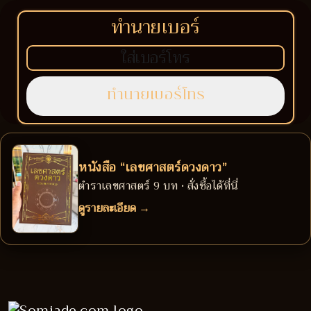
ทำนายเบอร์
หนังสือ “เลขศาสตร์ดวงดาว”
ตำราเลขศาสตร์ 9 บท • สั่งซื้อได้ที่นี่
ดูรายละเอียด →