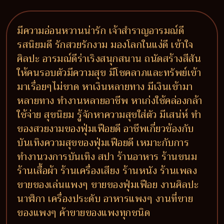
มีความอ่อนหวานน่ารัก เจ้าสำราญอารมณ์ดี
รสนิยมดี รักสวยรักงาม มองโลกในแง่ดี เข้าใจ
ศิลปะ อารมณ์ดีร่าเริงสนุกสนาน ถนัดสร้างสีสัน
ให้คนรอบตัวมีความสุข มีโชคลาภและทรัพย์เข้า
มาเรื่อยๆไม่ขาด หาเงินหลายทาง มีเงินเข้ามา
หลายทาง ทำงานหลายอาชีพ หาเก่งใช้คล่องกล้า
ใช้จ่าย สุขนิยม รู้จักหาความสุขใส่ตัว มีเสน่ห์ ทำ
ของสวยงามของฟุ่มเฟือยดี อาชีพเกี่ยวข้องกับ
บันเทิงความสุขของฟุ่มเฟือยดี เหมาะกับการ
ทำงานวงการบันเทิง สปา ร้านอาหาร ร้านขนม
ร้านเสื้อผ้า ร้านเครื่องเสียง ร้านหนัง ร้านเพลง
ขายของเล่นแพงๆ ขายของฟุ่มเฟือย งานศิลปะ
นาฬิกา เครื่องประดับ อาหารแพงๆ งานที่ขาย
ของแพงๆ ค้าขายของแพงทุกชนิด