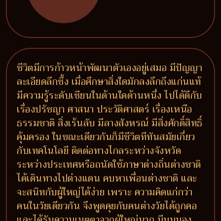
ชีวิตมีการก้าวหน้าพัฒนาตัวเองอยู่เสมอ มีปัญญา
ละเอียดลึกซึ้ง เมื่อศึกษาสิ่งใดมักลงลึกถึงแก่นแท้
มีความรู้ระดับเซียนในด้านใดด้านหนึ่ง ไปได้ดีกับ
เรื่องปรัชญา ศาสนา ประวัติศาสตร์ เรื่องเหนือ
ธรรมชาติ สิ่งเร้นลับ มีลางสังหรณ์ มีสิ่งศักดิ์สิทธิ์
คุ้มครอง ในขณะเดียวกันก็มีชีวิตทีทันสมัยเกี่ยว
กับเทคโนโลยี ติดต่อทางไกลระหว่างจังหวัด
ระหว่างประเทศหรือถนัดใช้ภาษาต่างถิ่นต่างชาติ
ได้เดินทางไปต่างแดน คบหาเพื่อนต่างชาติ และ
จะสนิทกับผู้ใหญ่ได้ง่าย เพราะ ความคิดแก่กว่า
คนในวัยเดียวกัน จึงพูดคุยกับคนต่างวัยได้ถูกคอ
และได้รับความเมตตาจากผู้ใหญ่มาก มีมุมมอง