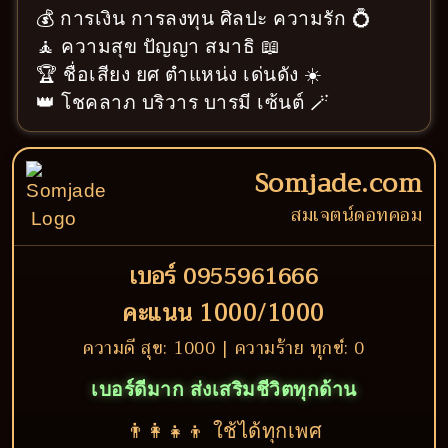
💰 การเงิน การลงทุน ศิลปะ ความรัก 💍
🧘 ความสุข ปัญญา สมาธิ 📖
🏆 ชื่อเสียง ยศ ตำแหน่ง เด่นดัง ☀️
👑 โชคลาภ บริวาร บารมี เซ้นต์ 🪄
Somjade.com
สมเจตน์ดอทคอม
เบอร์ 0955961666
คะแนน 1000/1000
ความดี สุข: 1000 | ความร้าย ทุกข์: 0
เบอร์ดีมาก ส่งเสริมชีวิตทุกด้าน
👨‍👩‍👧‍👦 ใช้ได้ทุกเพศ