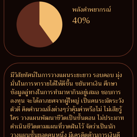
พลังคำพยากรณ์
40%
มีวิสัยทัศน์ในการวางแผนระยะยาว รอบคอบ มุ่ง
มั่นในการหารายได้ให้ดีขึ้น ขยันหาเงิน ศึกษา
ข้อมูลลู่ทางในการทำมาหากินอยู่เสมอ ชอบการ
ลงทุน จะได้ลาภยศจากผู้ใหญ่ เป็นคนระมัดระวัง
ตัวดี คิดคำนวณสิ่งต่างๆว่าคุ้มค่าหรือไม่ ไม่เสียรู้
ใคร วางแผนพัฒนาชีวิตเป็นขั้นตอน ไม่ประมาท
ดำเนินชีวิตตามแผนที่วาดฝันไว้ จัดว่าเป็นนัก
วางแผนชั้นยอดคนหนึ่ง มีเครดิตด้านการเงินดี