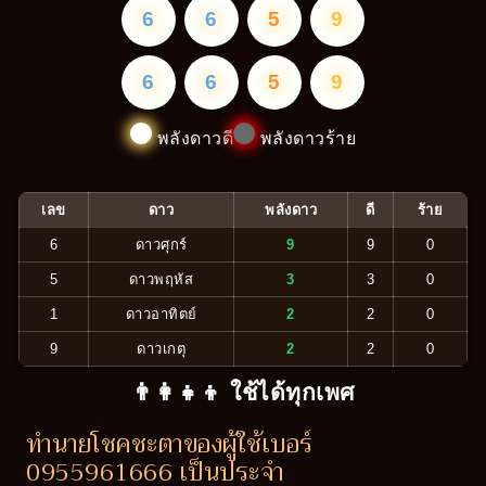
6
6
5
9
6
6
5
9
พลังดาวดี
พลังดาวร้าย
เลข
ดาว
พลังดาว
ดี
ร้าย
6
ดาวศุกร์
9
9
0
5
ดาวพฤหัส
3
3
0
1
ดาวอาทิตย์
2
2
0
9
ดาวเกตุ
2
2
0
👨‍👩‍👧‍👦 ใช้ได้ทุกเพศ
ทำนายโชคชะตาของผู้ใช้เบอร์
0955961666 เป็นประจำ