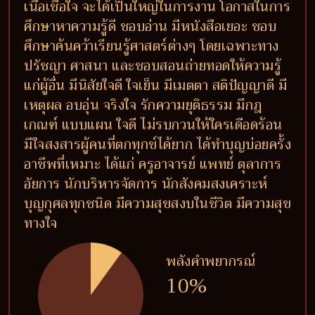
เนื้อเชื่อใจ จะได้เป็นใหญ่ในการงาน โอกาสในการ
ศึกษาหาความรู้ดี ชอบอ่าน มีหนังสือเยอะ ชอบ
ศึกษาค้นคว้าเรียนรู้ศาสตร์ต่างๆ โดยเฉพาะทาง
ปรัชญา ศาสนา และชอบสอนถ่ายทอดให้ความรู้
แก่ผู้อื่น มีนิสัยใจดี ใจเย็น มีเมตตา สติปัญญาดี มี
เหตุผล อบอุ่น จริงใจ รักความยุติธรรม มีกฎ
เกณฑ์ แบบแผน ใจดี ไม่รบกวนให้ใครเดือดร้อน
มีใจสงสารผู้คนที่ตกทุกข์ได้ยาก ได้ทำบุญบ่อยครั้ง
อาชีพที่เหมาะ ได้แก่ ครูอาจารย์ แพทย์ ตุลาการ
อัยการ นักบริหารจัดการ นักสังคมสงเคราะห์
บุญกุศลทุกชนิด มีความสุขสงบในชีวิต มีความสุข
ทางใจ
พลังคำพยากรณ์
10%