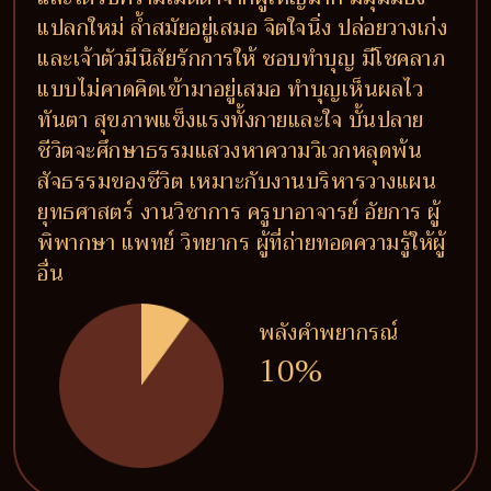
แปลกใหม่ ล้ำสมัยอยู่เสมอ จิตใจนิ่ง ปล่อยวางเก่ง
และเจ้าตัวมีนิสัยรักการให้ ชอบทำบุญ มีโชคลาภ
แบบไม่คาดคิดเข้ามาอยู่เสมอ ทำบุญเห็นผลไว
ทันตา สุขภาพแข็งแรงทั้งกายและใจ บั้นปลาย
ชีวิตจะศึกษาธรรมแสวงหาความวิเวกหลุดพ้น
สัจธรรมของชีวิต เหมาะกับงานบริหารวางแผน
ยุทธศาสตร์ งานวิชาการ ครูบาอาจารย์ อัยการ ผู้
พิพากษา แพทย์ วิทยากร ผู้ที่ถ่ายทอดความรู้ให้ผู้
อื่น
พลังคำพยากรณ์
10%