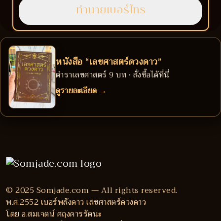
หนังสือ “เลขศาสตร์ดวงดาว”
ตำราเลขศาสตร์ 9 บท • สั่งซื้อได้ที่นี่
ดูรายละเอียด →
© 2025 Somjade.com — All rights reserved.
พ.ศ.2552 เบอร์พลังดาว เลขศาสตร์ดวงดาว
โดย อ.สมเจตน์ ศฤงคารรัตนะ