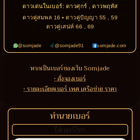
ดาวเด่นในเบอร์: ดาวศุกร์ , ดาวพฤหัส
ดาวคู่สมพล 16 • ดาวคู่ปัญญา 55 , 59
ดาวคู่เสน่ห์ 66 , 69
@somjade
@somjade91
somjade.com
หากเป็นเบอร์ของเว็บ Somjade
• สั่งจองเบอร์
• รายละเอียดเบอร์ เพศ เครือข่าย ราคา
ทำนายเบอร์