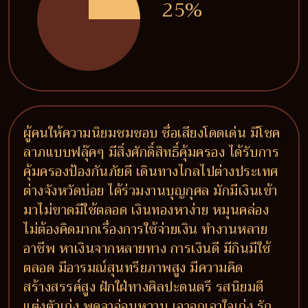
25%
ผู้คนให้ความนิยมชมชอบ ชื่อเสียงโดดเด่น มีโชค
ลาภแบบฟลุ๊คๆ มีสิ่งศักดิ์สิทธิ์คุ้มครอง ได้รับการ
คุ้มครองป้องกันภัยดี เดินทางไกลไปต่างประเทศ
ต่างจังหวัดบ่อย ได้ร่วมงานบุญกุศล มักมีเงินเข้า
มาไม่ขาดมีใช้ตลอด เงินทองหาง่าย หมุนคล่อง
ไม่ต้องคิดมากเรื่องการใช้จ่ายเงิน ทำงานหลาย
อาชีพ หาเงินจากหลายทาง การเงินดี มีกินมีใช้
ตลอด มีอารมณ์สุนทรียภาพสูง มีความคิด
สร้างสรรค์สูง ฝักใฝ่ทางศิลปะดนตรี รสนิยมดี
แต่งตัวเก่ง พูดจาอ่อนหวาน เอาอกเอาใจเก่ง รัก