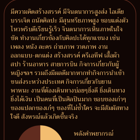
มีความคิดสร้างสรรค์ มีจินตนาการสูงส่ง ไอเดีย
บรรเจิด ถนัดศิลปะ มีสุนทรียภาพสูง ชอบแต่งตัว
ไหวพริบดีเรียนรู้เร็ว จินตนาการเห็นภาพในใจ
ชัด ทำงานเกี่ยวข้องกับศิลปะได้ทุกแขนง เช่น
เพลง หนัง ละคร ถ่ายภาพ วาดภาพ งาน
ออกแบบ-ตกแต่ง สร้างสรรค์ ครีเอทีฟ เสื้อผ้า
สปา ร้านอาหาร สายการบิน กิจการเกี่ยวกับผู้
หญิงฯลฯ รวมถึงมีผลดีมากหากทำกิจการนำเข้า
ขนส่งระหว่างประเทศ กิจการเกี่ยวกับยาน
พาหนะ งานที่ต้องเดินทางบ่อยๆยิ่งดี ยิ่งเดินทาง
ยิ่งได้เงิน เป็นคนที่เป็นศิลปินมาก ชอบของเก่าๆ
ของแปลกของเก๋ๆ ของที่ไม่ซ้ำใคร จะมีสัมผัสทาง
ใจดี สังหรณ์แล้วเกิดขึ้นจริง
พลังคำพยากรณ์