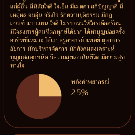
แก่ผู้อื่น มีนิสัยใจดี ใจเย็น มีเมตตา สติปัญญาดี มี
เหตุผล อบอุ่น จริงใจ รักความยุติธรรม มีกฎ
เกณฑ์ แบบแผน ใจดี ไม่รบกวนให้ใครเดือดร้อน
มีใจสงสารผู้คนที่ตกทุกข์ได้ยาก ได้ทำบุญบ่อยครั้ง
อาชีพที่เหมาะ ได้แก่ ครูอาจารย์ แพทย์ ตุลาการ
อัยการ นักบริหารจัดการ นักสังคมสงเคราะห์
บุญกุศลทุกชนิด มีความสุขสงบในชีวิต มีความสุข
ทางใจ
พลังคำพยากรณ์
25%