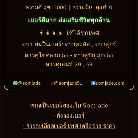
ความดี สุข: 1000 | ความร้าย ทุกข์: 0
เบอร์ดีมาก ส่งเสริมชีวิตทุกด้าน
👨‍👩‍👧‍👦 ใช้ได้ทุกเพศ
ดาวเด่นในเบอร์: ดาวพฤหัส , ดาวศุกร์
ดาวคู่โชคลาภ 56 • ดาวคู่ปัญญา 55
ดาวคู่เสน่ห์ 29 , 69
@somjade
@somjade91
somjade.com
หากเป็นเบอร์ของเว็บ Somjade
• สั่งจองเบอร์
• รายละเอียดเบอร์ เพศ เครือข่าย ราคา