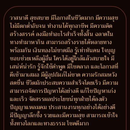
วาสนาดี สุขสบาย มีโอกาสในชีวิตมาก มีความสุข
ไม่มีตกต่ำอับจน ทำงานได้ทุกอาชีพ มีความคิด
สร้างสรรค์ ลงมือทำอะไรสำเร็จทั้งสิ้น ฉลาดใน
ทางทำมาหากิน สามารถสร้างรายได้หลายทาง
พร้อมกัน เงินทองไม่ขาดมือ รู้เท่าทันคน ใจบุญ
ชอบช่วยเหลือผู้อื่น ใครได้อยู่ใกล้แล้วสบายใจ มี
เสน่ห์น่ารัก รู้จักใช้คำพูด มีโชคลาภ และโอกาสที่
ดีเข้ามาเสมอ มีผู้อุปถัมภ์ไม่ขาด ความรักสมหวัง
สดชื่น ชีวิตมักประสบความสำเร็จโดยเร็ว มีความ
สามารถจัดการปัญหาได้อย่างดี แก้ไขปัญหาเก่ง
และเร็ว จัดสรรผลประโยชน์ทุกฝ่ายได้ลงตัว
ปัญญาแหลมคม ประสานงานทุกอย่างได้อย่างดี
มีปัญญาลึกซึ้ง รวยและมีความสุข สามารถเข้าใจ
ทั้งทางโลกและทางธรรม โชคดีมาก