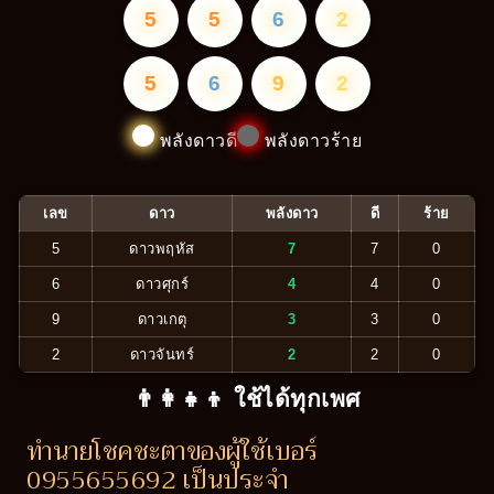
5
5
6
2
5
6
9
2
พลังดาวดี
พลังดาวร้าย
เลข
ดาว
พลังดาว
ดี
ร้าย
5
ดาวพฤหัส
7
7
0
6
ดาวศุกร์
4
4
0
9
ดาวเกตุ
3
3
0
2
ดาวจันทร์
2
2
0
👨‍👩‍👧‍👦 ใช้ได้ทุกเพศ
ทำนายโชคชะตาของผู้ใช้เบอร์
0955655692 เป็นประจำ