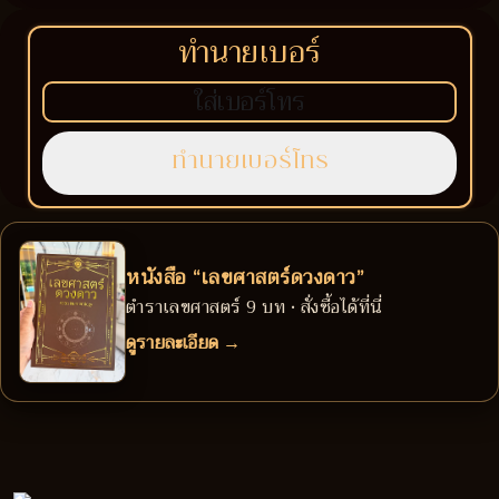
ทำนายเบอร์
หนังสือ “เลขศาสตร์ดวงดาว”
ตำราเลขศาสตร์ 9 บท • สั่งซื้อได้ที่นี่
ดูรายละเอียด →