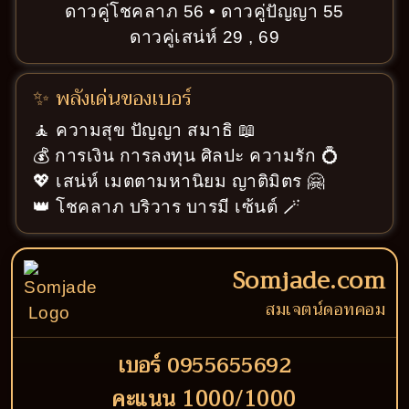
ดาวคู่โชคลาภ 56 • ดาวคู่ปัญญา 55
ดาวคู่เสน่ห์ 29 , 69
✨ พลังเด่นของเบอร์
🧘 ความสุข ปัญญา สมาธิ 📖
💰 การเงิน การลงทุน ศิลปะ ความรัก 💍
💖 เสน่ห์ เมตตามหานิยม ญาติมิตร 🤗
👑 โชคลาภ บริวาร บารมี เซ้นต์ 🪄
Somjade.com
สมเจตน์ดอทคอม
เบอร์ 0955655692
คะแนน 1000/1000