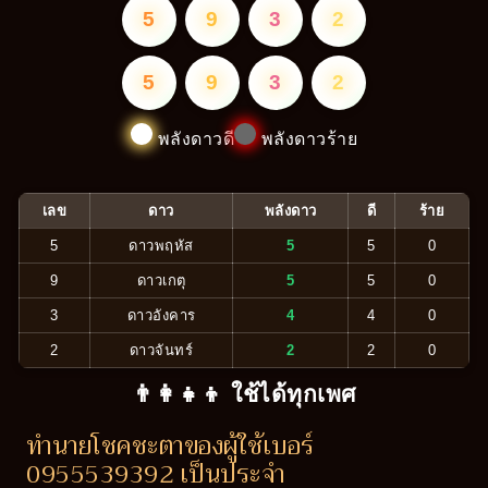
5
9
3
2
5
9
3
2
พลังดาวดี
พลังดาวร้าย
เลข
ดาว
พลังดาว
ดี
ร้าย
5
ดาวพฤหัส
5
5
0
9
ดาวเกตุ
5
5
0
3
ดาวอังคาร
4
4
0
2
ดาวจันทร์
2
2
0
👨‍👩‍👧‍👦 ใช้ได้ทุกเพศ
ทำนายโชคชะตาของผู้ใช้เบอร์
0955539392 เป็นประจำ