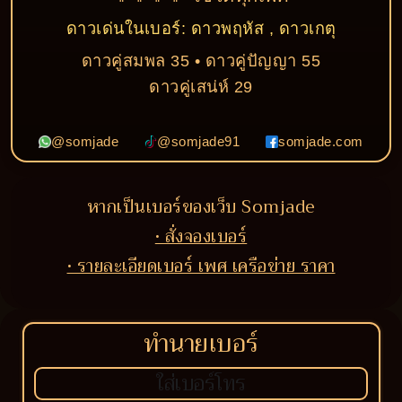
ดาวเด่นในเบอร์: ดาวพฤหัส , ดาวเกตุ
ดาวคู่สมพล 35 • ดาวคู่ปัญญา 55
ดาวคู่เสน่ห์ 29
@somjade
@somjade91
somjade.com
หากเป็นเบอร์ของเว็บ Somjade
• สั่งจองเบอร์
• รายละเอียดเบอร์ เพศ เครือข่าย ราคา
ทำนายเบอร์