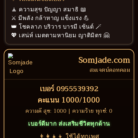
🧘 ความสุข ปัญญา สมาธิ 📖
⚔️ มีพลัง กล้าหาญ แข็งแรง 💪
👑 โชคลาภ บริวาร บารมี เซ้นต์ 🪄
💖 เสน่ห์ เมตตามหานิยม ญาติมิตร 🤗
Somjade.com
สมเจตน์ดอทคอม
เบอร์ 0955539392
คะแนน 1000/1000
ความดี สุข: 1000 | ความร้าย ทุกข์: 0
เบอร์ดีมาก ส่งเสริมชีวิตทุกด้าน
👨‍👩‍👧‍👦 ใช้ได้ทุกเพศ