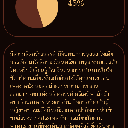
45%
มีความคิดสร้างสรรค์ มีจินตนาการสูงส่ง ไอเดีย
บรรเจิด ถนัดศิลปะ มีสุนทรียภาพสูง ชอบแต่งตัว
ไหวพริบดีเรียนรู้เร็ว จินตนาการเห็นภาพในใจ
ชัด ทำงานเกี่ยวข้องกับศิลปะได้ทุกแขนง เช่น
เพลง หนัง ละคร ถ่ายภาพ วาดภาพ งาน
ออกแบบ-ตกแต่ง สร้างสรรค์ ครีเอทีฟ เสื้อผ้า
สปา ร้านอาหาร สายการบิน กิจการเกี่ยวกับผู้
หญิงฯลฯ รวมถึงมีผลดีมากหากทำกิจการนำเข้า
ขนส่งระหว่างประเทศ กิจการเกี่ยวกับยาน
พาหนะ งานที่ต้องเดินทางบ่อยๆยิ่งดี ยิ่งเดินทาง