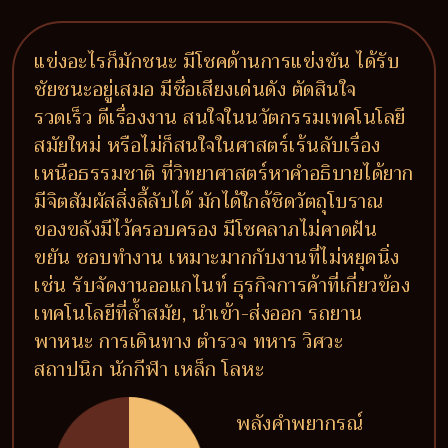
แข่งอะไรก็มักชนะ มีโชคด้านการแข่งขัน ได้รับ
ชัยชนะอยู่เสมอ มีชื่อเสียงเด่นดัง ตัดสินใจ
รวดเร็ว ดีเรื่องงาน สนใจในนวัตกรรมเทคโนโลยี
สมัยใหม่ หรือไม่ก็สนใจในศาสตร์เร้นลับเรื่อง
เหนือธรรมชาติ ที่วิทยาศาสตร์หาคำอธิบายได้ยาก
มีจิตสัมผัสสิ่งลี้ลับได้ มักได้ใกล้ชิดวัตถุโบราณ
ของขลังมีไว้ครอบครอง มีโชคลาภไม่คาดฝัน
ขยัน ชอบทำงาน เหมาะมากกับงานที่ไม่หยุดนิ่ง
เช่น รับจัดงานออแกไนท์ ธุรกิจการค้าที่เกี่ยวข้อง
เทคโนโลยีที่ล้ำสมัย, นำเข้า-ส่งออก รถยาน
พาหนะ การเดินทาง ตำรวจ ทหาร วิศวะ
สถาปนิก นักกีฬา เหล็ก โลหะ
พลังคำพยากรณ์