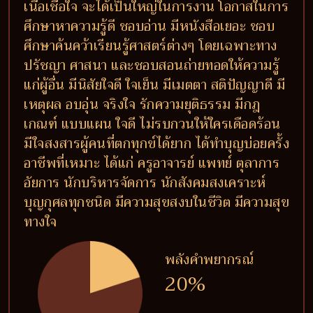
เนื้อเชื่อใจ จะได้เป็นใหญ่ในการงาน โอกาสในการ
ศึกษาหาความรู้ดี ชอบอ่าน มีหนังสือเยอะ ชอบ
ศึกษาค้นคว้าเรียนรู้ศาสตร์ต่างๆ โดยเฉพาะทาง
ปรัชญา ศาสนา และชอบสอนถ่ายทอดให้ความรู้
แก่ผู้อื่น มีนิสัยใจดี ใจเย็น มีเมตตา สติปัญญาดี มี
เหตุผล อบอุ่น จริงใจ รักความยุติธรรม มีกฎ
เกณฑ์ แบบแผน ใจดี ไม่รบกวนให้ใครเดือดร้อน
มีใจสงสารผู้คนที่ตกทุกข์ได้ยาก ได้ทำบุญบ่อยครั้ง
อาชีพที่เหมาะ ได้แก่ ครูอาจารย์ แพทย์ ตุลาการ
อัยการ นักบริหารจัดการ นักสังคมสงเคราะห์
บุญกุศลทุกชนิด มีความสุขสงบในชีวิต มีความสุข
ทางใจ
พลังคำพยากรณ์
20%