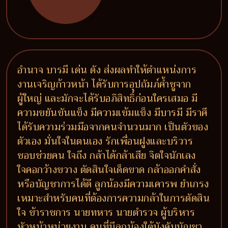
อำนาจ บารมี เด่น ดัง ส่งผลทำให้ตำแหน่งการ
งานเจริญก้าวหน้า ได้รับการอุปถัมภ์ค้ำชูจาก
ผู้ใหญ่ และมักจะได้รับอภิสิทธิ์ก่อนใครเสมอ มี
ความขยันขันแข็ง มีความเข้มแข็ง มีบารมี มีราศี
ได้รับความร่วมมือจากคนจำนวนมาก เป็นตัวของ
ตัวเอง มั่นใจในตนเอง รักเพื่อนฝูงและบริวาร
ชอบช่วยคน ใจถึง กล้าได้กล้าเสีย จิตใจนักเลง
ใจคอกว้างขวาง ตัดสินใจเด็ดขาด กล้าออกคำสั่ง
หรือบัญชาการได้ดี ลูกน้องมีความเคารพ ยำเกรง
เหมาะสำหรับคนที่ต้องการความกล้าในการตัดสิน
ใจ ข้าราชการ นายทหาร นายตำรวจ ผู้บริหาร
หัวหน้าหน่วยงาน คนที่มีลูกน้องใต้บังคับบัญชา