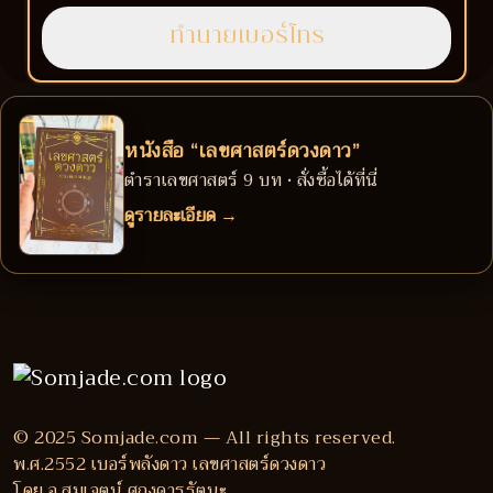
หนังสือ “เลขศาสตร์ดวงดาว”
ตำราเลขศาสตร์ 9 บท • สั่งซื้อได้ที่นี่
ดูรายละเอียด →
© 2025 Somjade.com — All rights reserved.
พ.ศ.2552 เบอร์พลังดาว เลขศาสตร์ดวงดาว
โดย อ.สมเจตน์ ศฤงคารรัตนะ