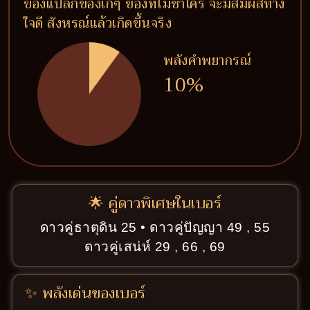
ของแปลกของเก๋ๆ ของที่ไม่ซ้ำใคร จะมีสัมผัสทาง
ใจดี สังหรณ์แล้วเกิดขึ้นจริง
พลังคำพยากรณ์
10%
🌟 คู่ดาวพิเศษในเบอร์
ดาวคู่ธาตุดิน 25 • ดาวคู่ปัญญา 49 , 55
ดาวคู่เสน่ห์ 29 , 66 , 69
✨ พลังเด่นของเบอร์