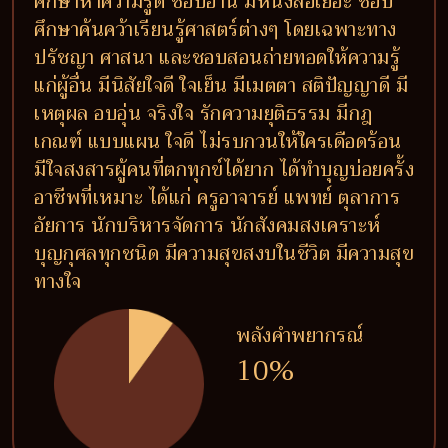
ศึกษาหาความรู้ดี ชอบอ่าน มีหนังสือเยอะ ชอบ
ศึกษาค้นคว้าเรียนรู้ศาสตร์ต่างๆ โดยเฉพาะทาง
ปรัชญา ศาสนา และชอบสอนถ่ายทอดให้ความรู้
แก่ผู้อื่น มีนิสัยใจดี ใจเย็น มีเมตตา สติปัญญาดี มี
เหตุผล อบอุ่น จริงใจ รักความยุติธรรม มีกฎ
เกณฑ์ แบบแผน ใจดี ไม่รบกวนให้ใครเดือดร้อน
มีใจสงสารผู้คนที่ตกทุกข์ได้ยาก ได้ทำบุญบ่อยครั้ง
อาชีพที่เหมาะ ได้แก่ ครูอาจารย์ แพทย์ ตุลาการ
อัยการ นักบริหารจัดการ นักสังคมสงเคราะห์
บุญกุศลทุกชนิด มีความสุขสงบในชีวิต มีความสุข
ทางใจ
พลังคำพยากรณ์
10%