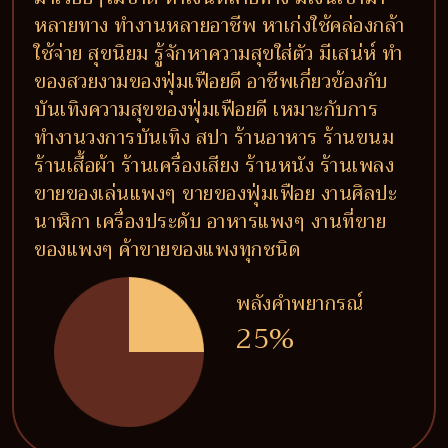
หลายทาง ทำงานหลายอาชีพ หาเก่งใช้คล่องกล้า
ใช้จ่าย สุขนิยม รู้จักหาความสุขใส่ตัว มีเสน่ห์ ทำ
ของสวยงามของฟุ่มเฟือยดี อาชีพเกี่ยวข้องกับ
บันเทิงความสุขของฟุ่มเฟือยดี เหมาะกับการ
ทำงานวงการบันเทิง สปา ร้านอาหาร ร้านขนม
ร้านเสื้อผ้า ร้านเครื่องเสียง ร้านหนัง ร้านเพลง
ขายของเล่นแพงๆ ขายของฟุ่มเฟือย งานศิลปะ
นาฬิกา เครื่องประดับ อาหารแพงๆ งานที่ขาย
ของแพงๆ ค้าขายของแพงทุกชนิด
พลังคำพยากรณ์
25%