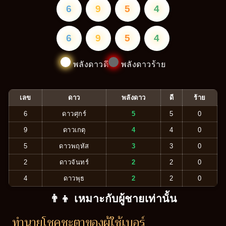
6
9
5
4
6
9
5
4
พลังดาวดี
พลังดาวร้าย
เลข
ดาว
พลังดาว
ดี
ร้าย
6
ดาวศุกร์
5
5
0
9
ดาวเกตุ
4
4
0
5
ดาวพฤหัส
3
3
0
2
ดาวจันทร์
2
2
0
4
ดาวพุธ
2
2
0
👨‍👦 เหมาะกับผู้ชายเท่านั้น
ทำนายโชคชะตาของผู้ใช้เบอร์