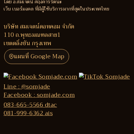
โดย อ.สมเจตน์ ศฤงคารรัตนะ
เว็บ เบอร์มงคล ที่มีผู้ใช้บริการมากที่สุดในประเทศไทย
บริษัท สมเจตน์ดอทคอม จำกัด
110 ถ.พุทธมณฑลสาย1
เขตตลิ่งชัน กรุงเทพ
แผนที่ Google Map
Line : @somjade
Facebook : somjade.com
083-665-5566 dtac
081-999-6362 ais