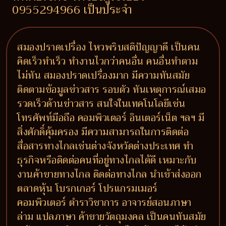
0955294966 เป็นประจำ
สมองปราดเปรื่อง ไหวพริบสติปัญญาดี เป็นคน
คิดเร็วทำเร็ว ทำงานไวกว่าคนอื่น คนอื่นทำตาม
ไม่ทัน สมองปราดเปรื่องมาก มีความทันสมัย
ติดตามข้อมูลข่าวสาร รอบตัว ทันเหตุการณ์เสมอ
รวดเร็วด้านข่าวสาร สนใจในเทคโนโลยีเช่น
โทรศัพท์มือถือ คอมพิวเตอร์ อินเตอร์เน็ต ฯลฯ มี
สิ่งศักดิ์คุ้มครอง มีความสามารถในการติดต่อ
สื่อสารทางไกลเช่นต่างจังหวัดต่างประเทศ ทำ
ธุรกิจหรือติดต่อคนที่อยู่ทางไกลได้ดี เหมาะกับ
งานค้าขายทางไกล ติดต่อทางไกล นำเข้าส่งออก
ตลาดหุ้น โบรกเกอร์ โปรแกรมเมอร์
คอมพิวเตอร์ ตำราวิชาการ อาจารย์สอนภาษา
ล่าม แปลภาษา ค้าขายวัตถุมงคล เป็นคนทันสมัย