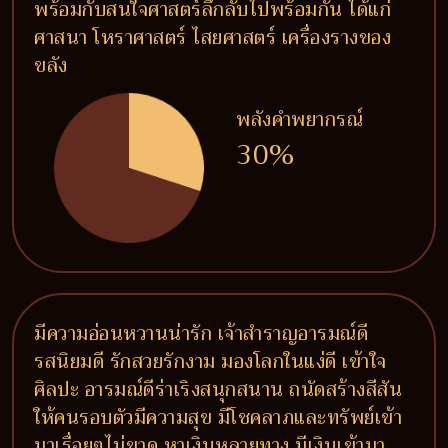
พร้อมกับสนใจศาสตร์ลึกลับไปพร้อมกัน ได้แก่
ศาสนา โหราศาสตร์ ไสยศาสตร์ เครื่องรางของ
ขลัง
พลังคำพยากรณ์
30%
มีความอ่อนหวานน่ารัก เจ้าสำราญอารมณ์ดี
รสนิยมดี รักสวยรักงาม มองโลกในแง่ดี เข้าใจ
ศิลปะ อารมณ์ดีร่าเริงสนุกสนาน ถนัดสร้างสีสัน
ให้คนรอบตัวมีความสุข มีโชคลาภและทรัพย์เข้า
มาเรื่อยๆไม่ขาด หาเงินหลายทาง มีเงินเข้ามา