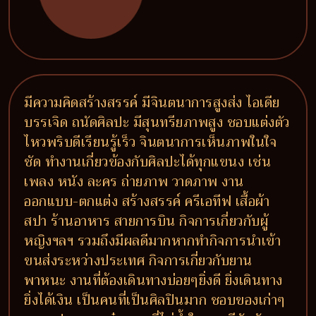
มีความคิดสร้างสรรค์ มีจินตนาการสูงส่ง ไอเดีย
บรรเจิด ถนัดศิลปะ มีสุนทรียภาพสูง ชอบแต่งตัว
ไหวพริบดีเรียนรู้เร็ว จินตนาการเห็นภาพในใจ
ชัด ทำงานเกี่ยวข้องกับศิลปะได้ทุกแขนง เช่น
เพลง หนัง ละคร ถ่ายภาพ วาดภาพ งาน
ออกแบบ-ตกแต่ง สร้างสรรค์ ครีเอทีฟ เสื้อผ้า
สปา ร้านอาหาร สายการบิน กิจการเกี่ยวกับผู้
หญิงฯลฯ รวมถึงมีผลดีมากหากทำกิจการนำเข้า
ขนส่งระหว่างประเทศ กิจการเกี่ยวกับยาน
พาหนะ งานที่ต้องเดินทางบ่อยๆยิ่งดี ยิ่งเดินทาง
ยิ่งได้เงิน เป็นคนที่เป็นศิลปินมาก ชอบของเก่าๆ