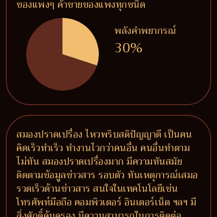
ของแพงๆ ค้าขายของแพงทุกชนิด
พลังคำพยากรณ์
30%
สมองปราดเปรื่อง ไหวพริบสติปัญญาดี เป็นคน
คิดเร็วทำเร็ว ทำงานไวกว่าคนอื่น คนอื่นทำตาม
ไม่ทัน สมองปราดเปรื่องมาก มีความทันสมัย
ติดตามข้อมูลข่าวสาร รอบตัว ทันเหตุการณ์เสมอ
รวดเร็วด้านข่าวสาร สนใจในเทคโนโลยีเช่น
โทรศัพท์มือถือ คอมพิวเตอร์ อินเตอร์เน็ต ฯลฯ มี
สิ่งศักดิ์คุ้มครอง มีความสามารถในการติดต่อ