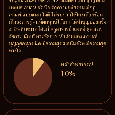
แก่ผู้อื่น มีนิสัยใจดี ใจเย็น มีเมตตา สติปัญญาดี มี
เหตุผล อบอุ่น จริงใจ รักความยุติธรรม มีกฎ
เกณฑ์ แบบแผน ใจดี ไม่รบกวนให้ใครเดือดร้อน
มีใจสงสารผู้คนที่ตกทุกข์ได้ยาก ได้ทำบุญบ่อยครั้ง
อาชีพที่เหมาะ ได้แก่ ครูอาจารย์ แพทย์ ตุลาการ
อัยการ นักบริหารจัดการ นักสังคมสงเคราะห์
บุญกุศลทุกชนิด มีความสุขสงบในชีวิต มีความสุข
ทางใจ
พลังคำพยากรณ์
10%