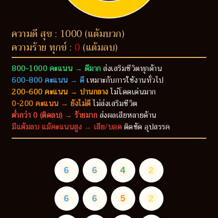
ความดี สุข : 1000 (แต้มบวก)
ความร้าย ทุกข์ :
0
(แต้มลบ)
800-1000 คะแนน → ดีมาก
ส่งเสริมชีวิตทุกด้าน
600-800 คะแนน → ดี
เหมาะกับการใช้งานทั่วไป
200-600 คะแนน → ปานกลาง
ไม่โดดเด่นมาก
0-200 คะแนน → ยังไม่ดี
ไม่ส่งเสริมชีวิต
ต่ำกว่า 0 (ติดลบ) → ร้ายมาก
ส่งผลเสียหลายด้าน
มีแต้มลบ แม้คะแนนสูง → เสีย/บอด
ติดขัด อุปสรรค
6
6
4
2
6
6
5
2