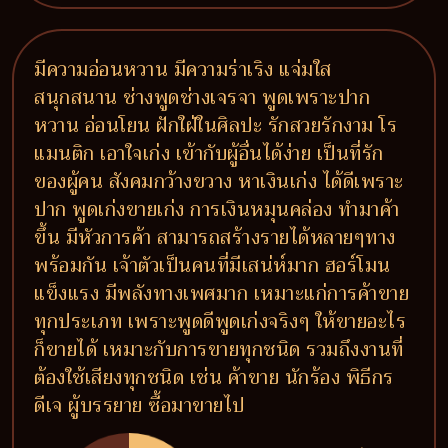
มีความอ่อนหวาน มีความร่าเริง แจ่มใส
สนุกสนาน ช่างพูดช่างเจรจา พูดเพราะปาก
หวาน อ่อนโยน ฝักใฝ่ในศิลปะ รักสวยรักงาม โร
แมนติก เอาใจเก่ง เข้ากับผู้อื่นได้ง่าย เป็นที่รัก
ของผู้คน สังคมกว้างขวาง หาเงินเก่ง ได้ดีเพราะ
ปาก พูดเก่งขายเก่ง การเงินหมุนคล่อง ทำมาค้า
ขึ้น มีหัวการค้า สามารถสร้างรายได้หลายๆทาง
พร้อมกัน เจ้าตัวเป็นคนที่มีเสน่ห์มาก ฮอร์โมน
แข็งแรง มีพลังทางเพศมาก เหมาะแก่การค้าขาย
ทุกประเภท เพราะพูดดีพูดเก่งจริงๆ ให้ขายอะไร
ก็ขายได้ เหมาะกับการขายทุกชนิด รวมถึงงานที่
ต้องใช้เสียงทุกชนิด เช่น ค้าขาย นักร้อง พิธีกร
ดีเจ ผู้บรรยาย ซื้อมาขายไป