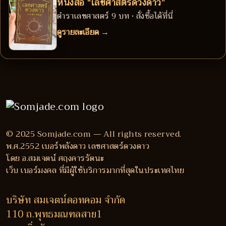
หนังสือ “เลขศาสตร์ดวงดาว”
ตำราเลขศาสตร์ 9 บท • สั่งซื้อได้ที่นี่
ดูรายละเอียด →
© 2025 Somjade.com — All rights reserved.
พ.ศ.2552 เบอร์พลังดาว เลขศาสตร์ดวงดาว
โดย อ.สมเจตน์ ศฤงคารรัตนะ
เว็บ เบอร์มงคล ที่มีผู้ใช้บริการมากที่สุดในประเทศไทย
บริษัท สมเจตน์ดอทคอม จำกัด
110 ถ.พุทธมณฑลสาย1