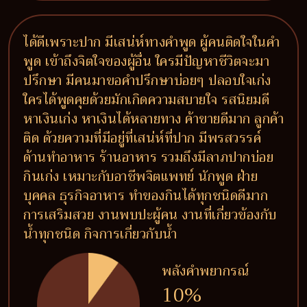
ได้ดีเพราะปาก มีเสน่ห์ทางคำพูด ผู้คนติดใจในคำ
พูด เข้าถึงจิตใจของผู้อื่น ใครมีปัญหาชีวิตจะมา
ปรึกษา มีคนมาขอคำปรึกษาบ่อยๆ ปลอบใจเก่ง
ใครได้พูดคุยด้วยมักเกิดความสบายใจ รสนิยมดี
หาเงินเก่ง หาเงินได้หลายทาง ค้าขายดีมาก ลูกค้า
ติด ด้วยความที่มีอยู่ที่เสน่ห์ที่ปาก มีพรสวรรค์
ด้านทำอาหาร ร้านอาหาร รวมถึงมีลาภปากบ่อย
กินเก่ง เหมาะกับอาชีพจิตแพทย์ นักพูด ฝ่าย
บุคคล ธุรกิจอาหาร ทำของกินได้ทุกชนิดดีมาก
การเสริมสวย งานพบปะผู้คน งานที่เกี่ยวข้องกับ
น้ำทุกชนิด กิจการเกี่ยวกับน้ำ
พลังคำพยากรณ์
10%