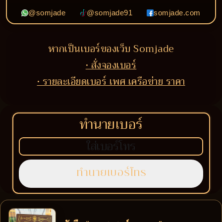
@somjade
@somjade91
somjade.com
หากเป็นเบอร์ของเว็บ Somjade
• สั่งจองเบอร์
• รายละเอียดเบอร์ เพศ เครือข่าย ราคา
ทำนายเบอร์