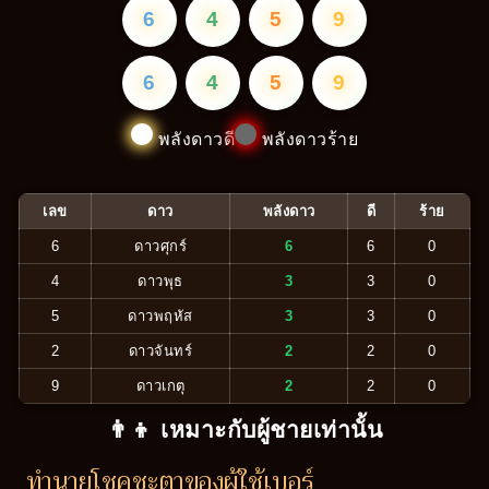
6
4
5
9
6
4
5
9
พลังดาวดี
พลังดาวร้าย
เลข
ดาว
พลังดาว
ดี
ร้าย
6
ดาวศุกร์
6
6
0
4
ดาวพุธ
3
3
0
5
ดาวพฤหัส
3
3
0
2
ดาวจันทร์
2
2
0
9
ดาวเกตุ
2
2
0
👨‍👦 เหมาะกับผู้ชายเท่านั้น
ทำนายโชคชะตาของผู้ใช้เบอร์