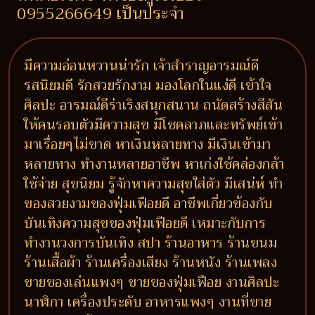
0955266649 เป็นประจำ
มีความอ่อนหวานน่ารัก เจ้าสำราญอารมณ์ดี
รสนิยมดี รักสวยรักงาม มองโลกในแง่ดี เข้าใจ
ศิลปะ อารมณ์ดีร่าเริงสนุกสนาน ถนัดสร้างสีสัน
ให้คนรอบตัวมีความสุข มีโชคลาภและทรัพย์เข้า
มาเรื่อยๆไม่ขาด หาเงินหลายทาง มีเงินเข้ามา
หลายทาง ทำงานหลายอาชีพ หาเก่งใช้คล่องกล้า
ใช้จ่าย สุขนิยม รู้จักหาความสุขใส่ตัว มีเสน่ห์ ทำ
ของสวยงามของฟุ่มเฟือยดี อาชีพเกี่ยวข้องกับ
บันเทิงความสุขของฟุ่มเฟือยดี เหมาะกับการ
ทำงานวงการบันเทิง สปา ร้านอาหาร ร้านขนม
ร้านเสื้อผ้า ร้านเครื่องเสียง ร้านหนัง ร้านเพลง
ขายของเล่นแพงๆ ขายของฟุ่มเฟือย งานศิลปะ
นาฬิกา เครื่องประดับ อาหารแพงๆ งานที่ขาย