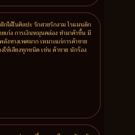
ฝักใฝ่ในศิลปะ รักสวยรักงาม โรแมนติก
งขายเก่ง การเงินหมุนคล่อง ทำมาค้าขึ้น มี
 มีพลังทางเพศมาก เหมาะแก่การค้าขาย
ใช้เสียงทุกชนิด เช่น ค้าขาย นักร้อง