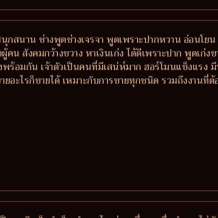
 สนุกสนาน ช่างพูดช่างเจรจา พูดเพราะปากหวาน อ่อนโยน 
ักของผู้คน สังคมกว้างขวาง หาเงินเก่ง ได้ดีเพราะปาก พูดเก่
พร้อมกัน เจ้าตัวเป็นคนที่มีเสน่ห์มาก ฮอร์โมนแข็งแรง
ายอะไรก็ขายได้ เหมาะกับการขายทุกชนิด รวมถึงงานที่ต้อง