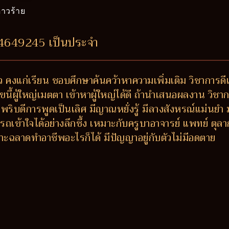
าวร้าย
54649245 เป็นประจำ
ว คงแก่เรียน ชอบศึกษาค้นคว้าหาความเพิ่มเติม วิชาการดีเด่
ขนี้ผู้ใหญ่เมตตา เข้าหาผู้ใหญ่ได้ดี ถ้านำเสนอผลงาน วิช
วพริบดีการพูดเป็นเลิศ มีญาณหยั่งรู้ มีลางสังหรณ์แม่นย
ถเข้าใจได้อย่างลึกซึ้ง เหมาะกับครูบาอาจารย์ แพทย์ ตุล
ะฉลาดทำอาชีพอะไรก็ได้ มีปัญญาอยู่กับตัวไม่มีอดตาย