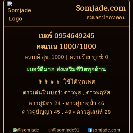
Somjade.com
สมเจตน์ดอทคอม
เบอร์ 0954649245
คะแนน 1000/1000
ความดี สุข: 1000 | ความร้าย ทุกข์: 0
เบอร์ดีมาก ส่งเสริมชีวิตทุกด้าน
👨‍👩‍👧‍👦 ใช้ได้ทุกเพศ
ดาวเด่นในเบอร์: ดาวพุธ , ดาวพฤหัส
ดาวคู่มิตร 24 • ดาวคู่ธาตุน้ำ 46
ดาวคู่ปัญญา 45 , 49 • ดาวคู่เสน่ห์ 29
@somjade
@somjade91
somjade.com