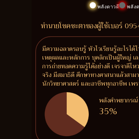
พลังดาวดี
พลังด
ทำนายโชคชะตาของผู้ใช้เบอร์ 09
มีความฉลาดรอบรู้ หัวไวเรียนรู้อะไรได้ไ
เหตุผลและหลักการ บุคลิกเป็นผู้ใหญ่ เล
การถ่ายทอดความรู้ได้อย่างดี เจรจาดีไห
จริง มีสมาธิดี ศึกษาทางศาสนาแล้วสามาร
นักวิทยาศาสตร์ และอาชีพทุกอาชีพ เพรา
พลังคำพยากรณ์
35%