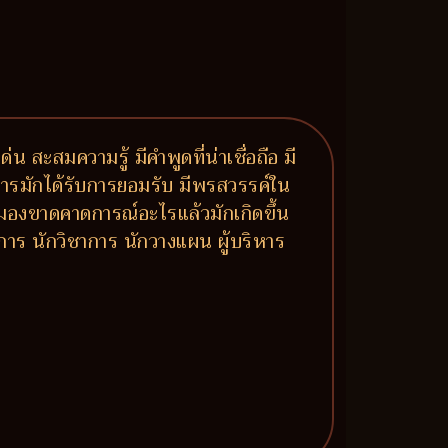
น สะสมความรู้ มีคำพูดที่น่าเชื่อถือ มี
าการมักได้รับการยอมรับ มีพรสวรรค์ใน
ำ มองขาดคาดการณ์อะไรแล้วมักเกิดขึ้น
าการ นักวิชาการ นักวางแผน ผู้บริหาร