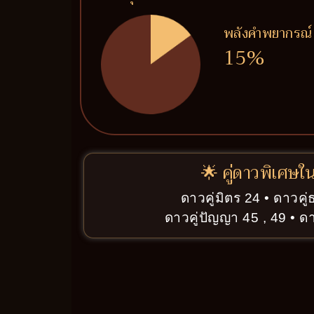
พลังคำพยากรณ์
15%
🌟 คู่ดาวพิเศษใ
ดาวคู่มิตร 24 • ดาวคู่
ดาวคู่ปัญญา 45 , 49 • ดา