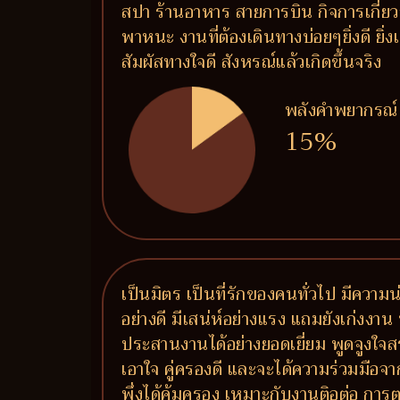
สปา ร้านอาหาร สายการบิน กิจการเกี่ย
พาหนะ งานที่ต้องเดินทางบ่อยๆยิ่งดี ยิ่
สัมผัสทางใจดี สังหรณ์แล้วเกิดขึ้นจริง
พลังคำพยากรณ์
15%
เป็นมิตร เป็นที่รักของคนทั่วไป มีความน
อย่างดี มีเสน่ห์อย่างแรง แถมยังเก่งงาน 
ประสานงานได้อย่างยอดเยี่ยม พูดจูงใจส
เอาใจ คู่ครองดี และจะได้ความร่วมมือจาก
พึ่งได้คุ้มครอง เหมาะกับงานติอต่อ 