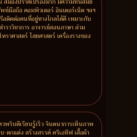
ัน สมองปราดเปรื่องมาก มีความทันสมัย
ท์มือถือ คอมพิวเตอร์ อินเตอร์เน็ต ฯลฯ
ือติดต่อคนที่อยู่ทางไกลได้ดี เหมาะกับ
 ตำราวิชาการ อาจารย์สอนภาษา ล่าม
โหราศาสตร์ ไสยศาสตร์ เครื่องรางของ
หวพริบดีเรียนรู้เร็ว จินตนาการเห็นภาพ
กแต่ง สร้างสรรค์ ครีเอทีฟ เสื้อผ้า