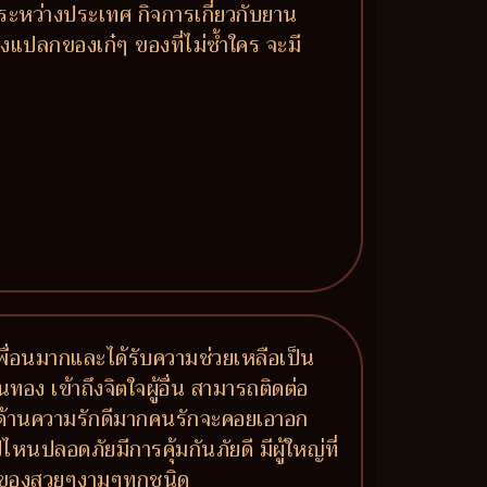
ระหว่างประเทศ กิจการเกี่ยวกับยาน
องแปลกของเก๋ๆ ของที่ไม่ซ้ำใคร จะมี
มีเพื่อนมากและได้รับความช่วยเหลือเป็น
นทอง เข้าถึงจิตใจผู้อื่น สามารถติดต่อ
าย ด้านความรักดีมากคนรักจะคอยเอาอก
หนปลอดภัยมีการคุ้มกันภัยดี มีผู้ใหญ่ที่
ร ของสวยๆงามๆทุกชนิด