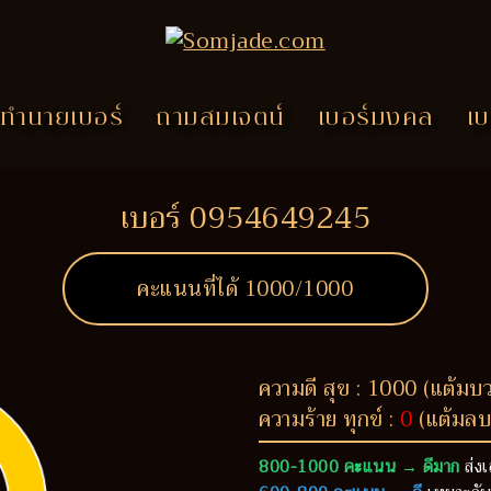
ทำนายเบอร์
ถามสมเจตน์
เบอร์มงคล
เบ
เบอร์ 0954649245
คะแนนที่ได้
1000
/1000
ความดี สุข : 1000 (แต้มบ
ความร้าย ทุกข์ :
0
(แต้มลบ
800-1000 คะแนน → ดีมาก
ส่งเ