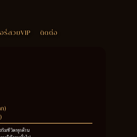
อร์สวยVIP
ติดต่อ
วก)
)
สริมชีวิตทุกด้าน