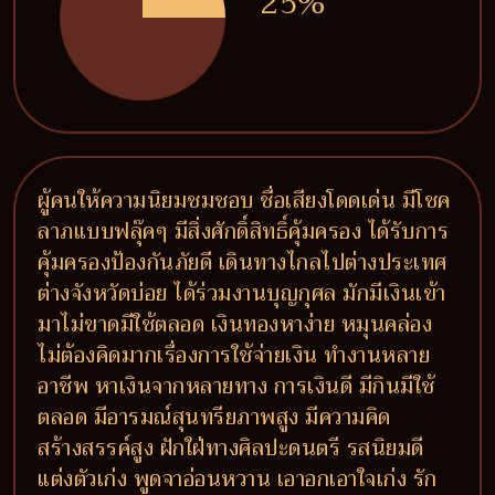
25%
ผู้คนให้ความนิยมชมชอบ ชื่อเสียงโดดเด่น มีโชค
ลาภแบบฟลุ๊คๆ มีสิ่งศักดิ์สิทธิ์คุ้มครอง ได้รับการ
คุ้มครองป้องกันภัยดี เดินทางไกลไปต่างประเทศ
ต่างจังหวัดบ่อย ได้ร่วมงานบุญกุศล มักมีเงินเข้า
มาไม่ขาดมีใช้ตลอด เงินทองหาง่าย หมุนคล่อง
ไม่ต้องคิดมากเรื่องการใช้จ่ายเงิน ทำงานหลาย
อาชีพ หาเงินจากหลายทาง การเงินดี มีกินมีใช้
ตลอด มีอารมณ์สุนทรียภาพสูง มีความคิด
สร้างสรรค์สูง ฝักใฝ่ทางศิลปะดนตรี รสนิยมดี
แต่งตัวเก่ง พูดจาอ่อนหวาน เอาอกเอาใจเก่ง รัก