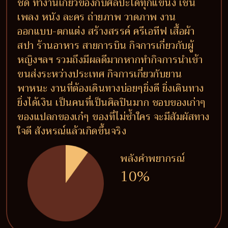
ชัด ทำงานเกี่ยวข้องกับศิลปะได้ทุกแขนง เช่น
เพลง หนัง ละคร ถ่ายภาพ วาดภาพ งาน
ออกแบบ-ตกแต่ง สร้างสรรค์ ครีเอทีฟ เสื้อผ้า
สปา ร้านอาหาร สายการบิน กิจการเกี่ยวกับผู้
หญิงฯลฯ รวมถึงมีผลดีมากหากทำกิจการนำเข้า
ขนส่งระหว่างประเทศ กิจการเกี่ยวกับยาน
พาหนะ งานที่ต้องเดินทางบ่อยๆยิ่งดี ยิ่งเดินทาง
ยิ่งได้เงิน เป็นคนที่เป็นศิลปินมาก ชอบของเก่าๆ
ของแปลกของเก๋ๆ ของที่ไม่ซ้ำใคร จะมีสัมผัสทาง
ใจดี สังหรณ์แล้วเกิดขึ้นจริง
พลังคำพยากรณ์
10%