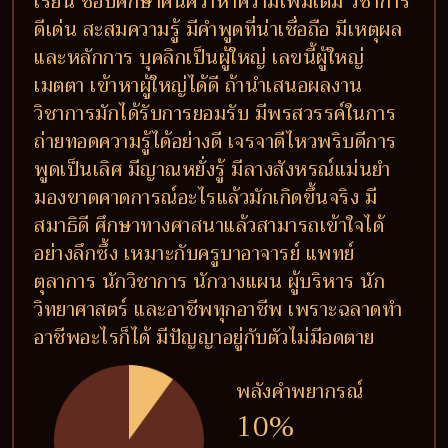
เรียน ชอบศึกษาค้นคว้าหาความเพิ่มเติม วิชาการ
ดีเด่น สะสมความรู้ มีคำพูดที่น่าเชื่อถือ มีเหตุผล
และหลักการ บุคลิกเป็นผู้ใหญ่ เลขนี้ผู้ใหญ่
เมตตา เข้าหาผู้ใหญ่ได้ดี ถ้านำเสนอผลงาน
วิชาการมักได้รับการยอมรับ มีพรสวรรค์ในการ
ถ่ายทอดความรู้ได้อย่างดี เจรจาดีไหวพริบดีการ
พูดเป็นเลิศ มีญาณหยั่งรู้ มีลางสังหรณ์แม่นยำ
มองขาดคาดการณ์อะไรแล้วมักเกิดขึ้นจริง มี
สมาธิดี ศึกษาทางศาสนาแล้วสามารถเข้าใจได้
อย่างลึกซึ้ง เหมาะกับครูบาอาจารย์ แพทย์
ตุลาการ นักวิชาการ นักวางแผน ผู้บริหาร นัก
วิทยาศาสตร์ และอาชีพทุกอาชีพ เพราะฉลาดทำ
อาชีพอะไรก็ได้ มีปัญญาอยู่กับตัวไม่มีอดตาย
พลังคำพยากรณ์
10%