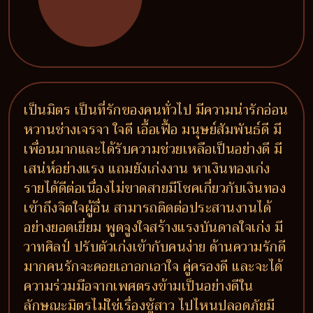
เป็นมิตร เป็นที่รักของคนทั่วไป มีความน่ารักอ่อน
หวานช่างเจรจา ใจดี เอื้อเฟื้อ มนุษย์สัมพันธ์ดี มี
เพื่อนมากและได้รับความช่วยเหลือเป็นอย่างดี มี
เสน่ห์อย่างแรง แถมยังเก่งงาน หาเงินทองเก่ง
รายได้ดีต่อเนื่องไม่ขาดสายมีโชคเกี่ยวกับเงินทอง
เข้าถึงจิตใจผู้อื่น สามารถติดต่อประสานงานได้
อย่างยอดเยี่ยม พูดจูงใจสร้างแรงบันดาลใจเก่ง มี
วาทศิลป์ ปรับตัวเก่งเข้ากับคนง่าย ด้านความรักดี
มากคนรักจะคอยเอาอกเอาใจ คู่ครองดี และจะได้
ความร่วมมือจากเพศตรงข้ามเป็นอย่างดีใน
ลักษณะมิตรไม่ใช่เรื่องชู้สาว ไปไหนปลอดภัยมี