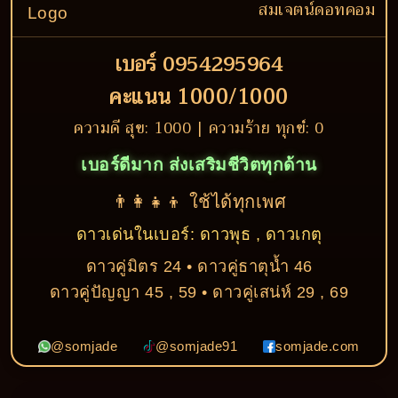
สมเจตน์ดอทคอม
เบอร์ 0954295964
คะแนน 1000/1000
ความดี สุข: 1000 | ความร้าย ทุกข์: 0
เบอร์ดีมาก ส่งเสริมชีวิตทุกด้าน
👨‍👩‍👧‍👦 ใช้ได้ทุกเพศ
ดาวเด่นในเบอร์: ดาวพุธ , ดาวเกตุ
ดาวคู่มิตร 24 • ดาวคู่ธาตุน้ำ 46
ดาวคู่ปัญญา 45 , 59 • ดาวคู่เสน่ห์ 29 , 69
@somjade
@somjade91
somjade.com