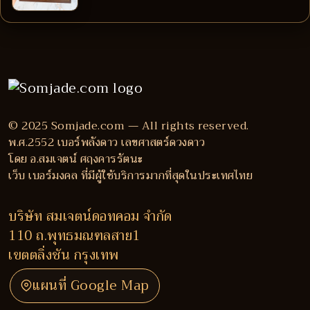
© 2025 Somjade.com — All rights reserved.
พ.ศ.2552 เบอร์พลังดาว เลขศาสตร์ดวงดาว
โดย อ.สมเจตน์ ศฤงคารรัตนะ
เว็บ เบอร์มงคล ที่มีผู้ใช้บริการมากที่สุดในประเทศไทย
บริษัท สมเจตน์ดอทคอม จำกัด
110 ถ.พุทธมณฑลสาย1
เขตตลิ่งชัน กรุงเทพ
แผนที่ Google Map