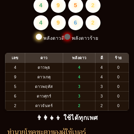
4
9
5
2
4
9
6
2
พลังดาวดี
พลังดาวร้าย
เลข
ดาว
พลังดาว
ดี
ร้าย
4
ดาวพุธ
4
4
0
9
ดาวเกตุ
4
4
0
5
ดาวพฤหัส
3
3
0
6
ดาวศุกร์
3
3
0
2
ดาวจันทร์
2
2
0
👨‍👩‍👧‍👦 ใช้ได้ทุกเพศ
ทำนายโชคชะตาของผู้ใช้เบอร์