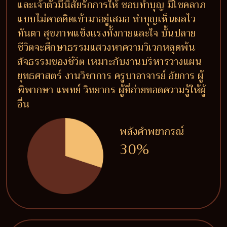
และเจ้าตัวมีนิสัยรักการให้ ชอบทำบุญ มีโชคลาภ
แบบไม่คาดคิดเข้ามาอยู่เสมอ ทำบุญเห็นผลไว
ทันตา สุขภาพแข็งแรงทั้งกายและใจ บั้นปลาย
ชีวิตจะศึกษาธรรมแสวงหาความวิเวกหลุดพ้น
สัจธรรมของชีวิต เหมาะกับงานบริหารวางแผน
ยุทธศาสตร์ งานวิชาการ ครูบาอาจารย์ อัยการ ผู้
พิพากษา แพทย์ วิทยากร ผู้ที่ถ่ายทอดความรู้ให้ผู้
อื่น
พลังคำพยากรณ์
30%