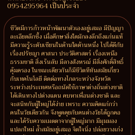
0954295964 เป็นประจำ
ชีวิตมีการก้าวหน้าพัฒนาตัวเองอยู่เสมอ มีปัญญา
ละเอียดลึกซึ้ง เมื่อศึกษาสิ่งใดมักลงลึกถึงแก่นแท้
มีความรู้ระดับเซียนในด้านใดด้านหนึ่ง ไปได้ดีกับ
เรื่องปรัชญา ศาสนา ประวัติศาสตร์ เรื่องเหนือ
ธรรมชาติ สิ่งเร้นลับ มีลางสังหรณ์ มีสิ่งศักดิ์สิทธิ์
คุ้มครอง ในขณะเดียวกันก็มีชีวิตทีทันสมัยเกี่ยว
กับเทคโนโลยี ติดต่อทางไกลระหว่างจังหวัด
ระหว่างประเทศหรือถนัดใช้ภาษาต่างถิ่นต่างชาติ
ได้เดินทางไปต่างแดน คบหาเพื่อนต่างชาติ และ
จะสนิทกับผู้ใหญ่ได้ง่าย เพราะ ความคิดแก่กว่า
คนในวัยเดียวกัน จึงพูดคุยกับคนต่างวัยได้ถูกคอ
และได้รับความเมตตาจากผู้ใหญ่มาก มีมุมมอง
แปลกใหม่ ล้ำสมัยอยู่เสมอ จิตใจนิ่ง ปล่อยวางเก่ง