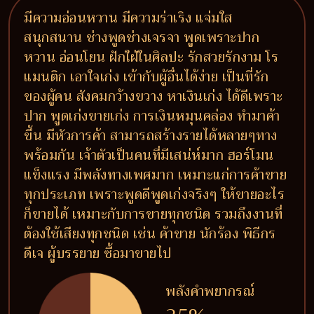
มีความอ่อนหวาน มีความร่าเริง แจ่มใส
สนุกสนาน ช่างพูดช่างเจรจา พูดเพราะปาก
หวาน อ่อนโยน ฝักใฝ่ในศิลปะ รักสวยรักงาม โร
แมนติก เอาใจเก่ง เข้ากับผู้อื่นได้ง่าย เป็นที่รัก
ของผู้คน สังคมกว้างขวาง หาเงินเก่ง ได้ดีเพราะ
ปาก พูดเก่งขายเก่ง การเงินหมุนคล่อง ทำมาค้า
ขึ้น มีหัวการค้า สามารถสร้างรายได้หลายๆทาง
พร้อมกัน เจ้าตัวเป็นคนที่มีเสน่ห์มาก ฮอร์โมน
แข็งแรง มีพลังทางเพศมาก เหมาะแก่การค้าขาย
ทุกประเภท เพราะพูดดีพูดเก่งจริงๆ ให้ขายอะไร
ก็ขายได้ เหมาะกับการขายทุกชนิด รวมถึงงานที่
ต้องใช้เสียงทุกชนิด เช่น ค้าขาย นักร้อง พิธีกร
ดีเจ ผู้บรรยาย ซื้อมาขายไป
พลังคำพยากรณ์