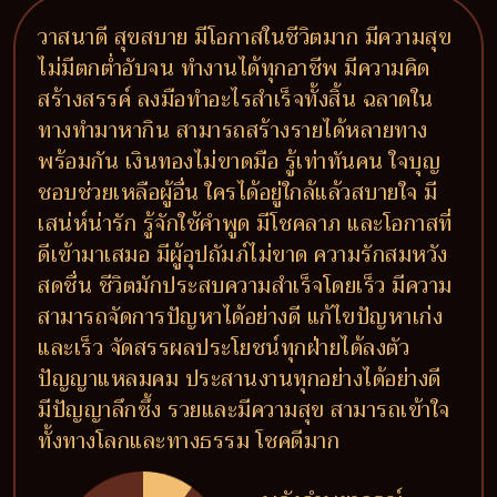
วาสนาดี สุขสบาย มีโอกาสในชีวิตมาก มีความสุข
ไม่มีตกต่ำอับจน ทำงานได้ทุกอาชีพ มีความคิด
สร้างสรรค์ ลงมือทำอะไรสำเร็จทั้งสิ้น ฉลาดใน
ทางทำมาหากิน สามารถสร้างรายได้หลายทาง
พร้อมกัน เงินทองไม่ขาดมือ รู้เท่าทันคน ใจบุญ
ชอบช่วยเหลือผู้อื่น ใครได้อยู่ใกล้แล้วสบายใจ มี
เสน่ห์น่ารัก รู้จักใช้คำพูด มีโชคลาภ และโอกาสที่
ดีเข้ามาเสมอ มีผู้อุปถัมภ์ไม่ขาด ความรักสมหวัง
สดชื่น ชีวิตมักประสบความสำเร็จโดยเร็ว มีความ
สามารถจัดการปัญหาได้อย่างดี แก้ไขปัญหาเก่ง
และเร็ว จัดสรรผลประโยชน์ทุกฝ่ายได้ลงตัว
ปัญญาแหลมคม ประสานงานทุกอย่างได้อย่างดี
มีปัญญาลึกซึ้ง รวยและมีความสุข สามารถเข้าใจ
ทั้งทางโลกและทางธรรม โชคดีมาก