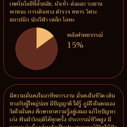
เทคโนโลยีที่ล้ำสมัย, นำเข้า-ส่งออก รถยาน
พาหนะ การเดินทาง ตำรวจ ทหาร วิศวะ
สถาปนิก นักกีฬา เหล็ก โลหะ
พลังคำพยากรณ์
15%
มีความมั่นคงในอาชีพการงาน มั่นคงในชีวิต เดิน
ทางกับผู้ใหญ่บ่อย มีปัญญาดี ใฝ่รู้ ภูมิใจในตนเอง
จิตใจมั่นคง ศึกษาหาความรู้อยู่เสมอ แก้ไขปัญหา
เก่ง ฟันฝ่าวิกฤติได้ทุกครั้ง ประการณ์ชีวิตสูง มี