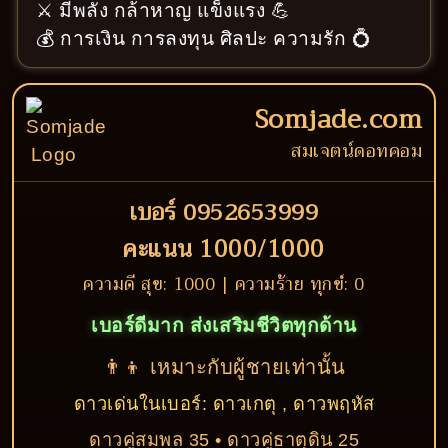
⚔️ มีพลัง กล้าหาญ แข็งแรง 💪
💰 การเงิน การลงทุน ศิลปะ ความรัก 💍
Somjade.com
สมเจตน์ดอทคอม
เบอร์ 0952653999
คะแนน 1000/1000
ความดี สุข: 1000 | ความร้าย ทุกข์: 0
เบอร์ดีมาก ส่งเสริมชีวิตทุกด้าน
👨‍👦 เหมาะกับผู้ชายเท่านั้น
ดาวเด่นในเบอร์: ดาวเกตุ , ดาวพฤหัส
ดาวคู่สมพล 35 • ดาวคู่ธาตุดิน 25