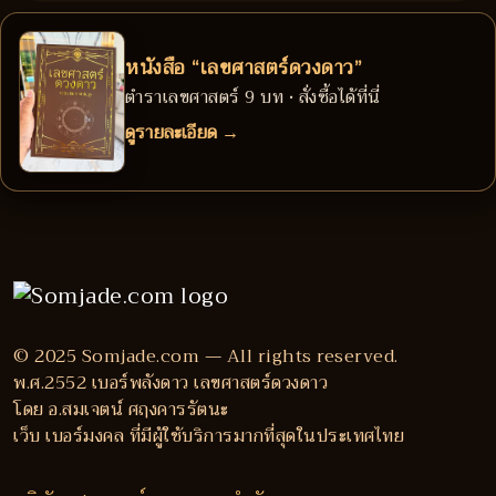
หนังสือ “เลขศาสตร์ดวงดาว”
ตำราเลขศาสตร์ 9 บท • สั่งซื้อได้ที่นี่
ดูรายละเอียด →
© 2025 Somjade.com — All rights reserved.
พ.ศ.2552 เบอร์พลังดาว เลขศาสตร์ดวงดาว
โดย อ.สมเจตน์ ศฤงคารรัตนะ
เว็บ เบอร์มงคล ที่มีผู้ใช้บริการมากที่สุดในประเทศไทย