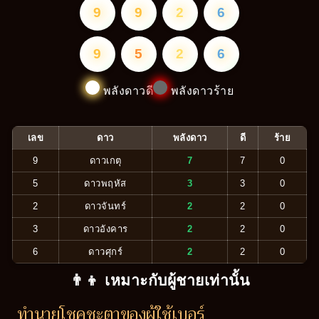
9
9
2
6
9
5
2
6
พลังดาวดี
พลังดาวร้าย
เลข
ดาว
พลังดาว
ดี
ร้าย
9
ดาวเกตุ
7
7
0
5
ดาวพฤหัส
3
3
0
2
ดาวจันทร์
2
2
0
3
ดาวอังคาร
2
2
0
6
ดาวศุกร์
2
2
0
👨‍👦 เหมาะกับผู้ชายเท่านั้น
ทำนายโชคชะตาของผู้ใช้เบอร์