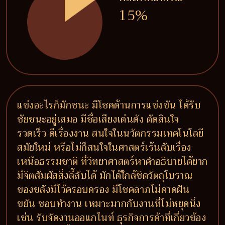
15%
แข่งอะไรก็มักชนะ มีโชคด้านการแข่งขัน ได้รับ
ชัยชนะอยู่เสมอ มีชื่อเสียงเด่นดัง ตัดสินใจ
รวดเร็ว ดีเรื่องงาน สนใจในนวัตกรรมเทคโนโลยี
สมัยใหม่ หรือไม่ก็สนใจในศาสตร์เร้นลับเรื่อง
เหนือธรรมชาติ ที่วิทยาศาสตร์หาคำอธิบายได้ยาก
มีจิตสัมผัสสิ่งลี้ลับได้ มักได้ใกล้ชิดวัตถุโบราณ
ของขลังมีไว้ครอบครอง มีโชคลาภไม่คาดฝัน
ขยัน ชอบทำงาน เหมาะมากกับงานที่ไม่หยุดนิ่ง
เช่น รับจัดงานออแกไนท์ ธุรกิจการค้าที่เกี่ยวข้อง