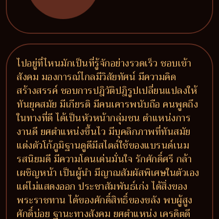
ไปอยู่ที่ไหนมักเป็นที่รู้จักอย่างรวดเร็ว ชอบเข้า
สังคม มองการณ์ไกลมีวิสัยทัศน์ มีความคิด
สร้างสรรค์ ชอบการปฎิวัติปฎิรูปเปลี่ยนแปลงให้
ทันยุคสมัย มีเกียรติ มีคนเคารพนับถือ คนพูดถึง
ในทางที่ดี ได้เป็นหัวหน้ากลุ่มชน ตำแหน่งการ
งานดี ยศตำแหน่งขึ้นไว มีบุคลิกภาพที่ทันสมัย
แต่งตัวโก้ภูมิฐานดูดีมีสไตล์ใช้ของแบรนด์เนม
รสนิยมดี มีความโดนเด่นมั่นใจ รักศักดิ์ศรี กล้า
เผชิญหน้า เป็นผู้นำ มีญาณสัมผัสพิเศษในตัวเอง
แต่ไม่แสดงออก ประชาสัมพันธ์เก่ง ได้สิ่งของ
พระราชทาน ได้ของศักดิ์สิทธิ์ของขลัง พบผู้สูง
ศักดิ์บ่อย ฐานะทางสังคม ยศตำแหน่ง เครดิตดี