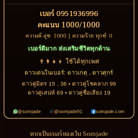
เบอร์ 0951936996
คะแนน 1000/1000
ความดี สุข: 1000 | ความร้าย ทุกข์: 0
เบอร์ดีมาก ส่งเสริมชีวิตทุกด้าน
👨‍👩‍👧‍👦 ใช้ได้ทุกเพศ
ดาวเด่นในเบอร์: ดาวเกตุ , ดาวศุกร์
ดาวคู่มิตร 15 , 36 • ดาวคู่โชคลาภ 99
ดาวคู่เสน่ห์ 69 • ดาวคู่ชื่อเสียง 19
@somjade
@somjade91
somjade.com
หากเป็นเบอร์ของเว็บ Somjade