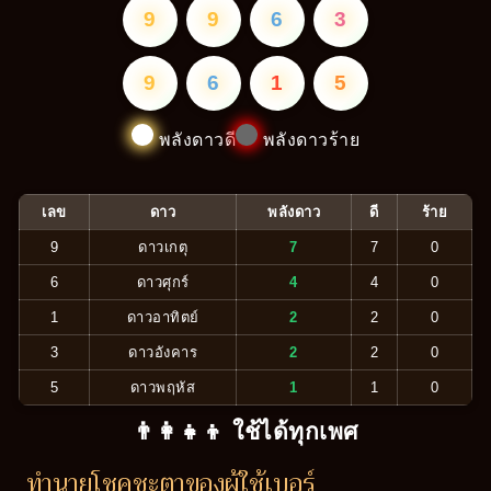
9
9
6
3
9
6
1
5
พลังดาวดี
พลังดาวร้าย
เลข
ดาว
พลังดาว
ดี
ร้าย
9
ดาวเกตุ
7
7
0
6
ดาวศุกร์
4
4
0
1
ดาวอาทิตย์
2
2
0
3
ดาวอังคาร
2
2
0
5
ดาวพฤหัส
1
1
0
👨‍👩‍👧‍👦 ใช้ได้ทุกเพศ
ทำนายโชคชะตาของผู้ใช้เบอร์