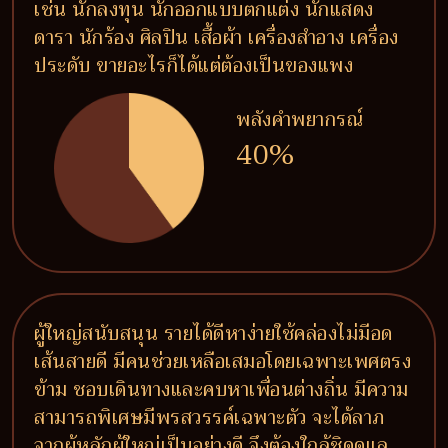
เช่น นักลงทุน นักออกแบบตกแต่ง นักแสดง
ดารา นักร้อง ศิลปิน เสื้อผ้า เครื่องสำอาง เครื่อง
ประดับ ขายอะไรก็ได้แต่ต้องเป็นของแพง
พลังคำพยากรณ์
40%
ผู้ใหญ่สนับสนุน รายได้ดีหาง่ายใช้คล่องไม่มีอด
เส้นสายดี มีคนช่วยเหลือเสมอโดยเฉพาะเพศตรง
ข้าม ชอบเดินทางและคบหาเพื่อนต่างถิ่น มีความ
สามารถพิเศษมีพรสวรรค์เฉพาะตัว จะได้ลาภ
จากผู้หลักผู้ใหญ่เป็นอย่างดี จึงต้องใกล้ชิดดูแล