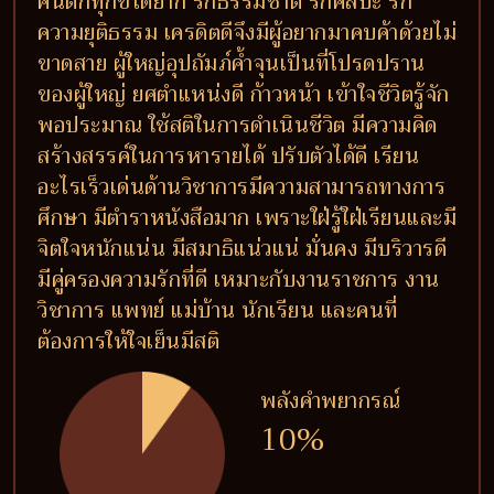
คนตกทุกข์ได้ยาก รักธรรมชาติ รักศิลปะ รัก
ความยุติธรรม เครดิตดีจึงมีผู้อยากมาคบค้าด้วยไม่
ขาดสาย ผู้ใหญ่อุปถัมภ์ค้ำจุนเป็นที่โปรดปราน
ของผู้ใหญ่ ยศตำแหน่งดี ก้าวหน้า เข้าใจชีวิตรู้จัก
พอประมาณ ใช้สติในการดำเนินชีวิต มีความคิด
สร้างสรรค์ในการหารายได้ ปรับตัวได้ดี เรียน
อะไรเร็วเด่นด้านวิชาการมีความสามารถทางการ
ศึกษา มีตำราหนังสือมาก เพราะใฝ่รู้ใฝ่เรียนและมี
จิตใจหนักแน่น มีสมาธิแน่วแน่ มั่นคง มีบริวารดี
มีคู่ครองความรักที่ดี เหมาะกับงานราชการ งาน
วิชาการ แพทย์ แม่บ้าน นักเรียน และคนที่
ต้องการให้ใจเย็นมีสติ
พลังคำพยากรณ์
10%