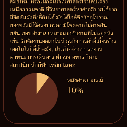
สมัยใหม่ หรือไม่ก็สนใจในศาสตร์เร้นลับเรื่อง
เหนือธรรมชาติ ที่วิทยาศาสตร์หาคำอธิบายได้ยาก
มีจิตสัมผัสสิ่งลี้ลับได้ มักได้ใกล้ชิดวัตถุโบราณ
ของขลังมีไว้ครอบครอง มีโชคลาภไม่คาดฝัน
ขยัน ชอบทำงาน เหมาะมากกับงานที่ไม่หยุดนิ่ง
เช่น รับจัดงานออแกไนท์ ธุรกิจการค้าที่เกี่ยวข้อง
เทคโนโลยีที่ล้ำสมัย, นำเข้า-ส่งออก รถยาน
พาหนะ การเดินทาง ตำรวจ ทหาร วิศวะ
สถาปนิก นักกีฬา เหล็ก โลหะ
พลังคำพยากรณ์
10%