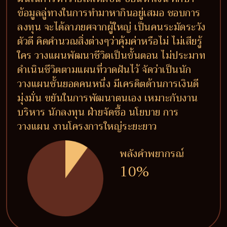
ข้อมูลลู่ทางในการทำมาหากินอยู่เสมอ ชอบการ
ลงทุน จะได้ลาภยศจากผู้ใหญ่ เป็นคนระมัดระวัง
ตัวดี คิดคำนวณสิ่งต่างๆว่าคุ้มค่าหรือไม่ ไม่เสียรู้
ใคร วางแผนพัฒนาชีวิตเป็นขั้นตอน ไม่ประมาท
ดำเนินชีวิตตามแผนที่วาดฝันไว้ จัดว่าเป็นนัก
วางแผนชั้นยอดคนหนึ่ง มีเครดิตด้านการเงินดี
มุ่งมั่น ขยันในการพัฒนาตนเอง เหมาะกับงาน
บริหาร นักลงทุน ฝ่ายจัดซื้อ นโยบาย การ
วางแผน งานโครงการใหญ่ระยะยาว
พลังคำพยากรณ์
10%