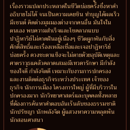
เรื่องราวแปลกประหลาดในชีวิตบ่อยครั้งซึ่งหาคำ
อธิบายไม่ได้ จนเป็นความเคยชิน ทำบุญได้ผลเร็ว
มีเซนต์ คิดต่างมุมมองต่างจากคนอื่น มันใจใน
ตนเอง พบความสำเร็จและโชคลาภแบบ
ปาฏิหาริย์ไม่คาดฝันอยู่เนืองๆ ชีวิตผูกพันกับสิ่ง
ศักดิ์สิทธิ์และเรื่องเหลือเชื่อและเจอปาฏิหาริย์
บ่อยครั้ง ดวงชะตาแข็งจะไม่ตายด้วยอุบัติเหตุและ
ศาตราวุธแคล้วคลาดเสมอมีเทวดารักษา มีกำลัง
ของใจดี กำลังจิตดี เหมาะกับงานการปกครอง
และงานติดต่อธุรกิจระหว่างประเทศ เจ้าของ
ธุรกิจ นักการเมือง โครงการใหญ่ ผู้ที่มีบริวารใน
ปกครองมาก นักวิทยาศาสตร์และบุคคลทั้งหลาย
ที่ต้องการค้นหาคำตอบอันเร้นลับของธรรมชาติ
นักปรัชญา นักพลังจิต ผู้แสวงหาความหลุดพ้น
นักสอนศาสนา