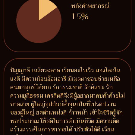
พลังคำพยากรณ์
15%
ปัญญาดี เฉลียวฉลาด เรียนอะไรเร็ว มองโลกใน
แง่ดี มีความโอบอ้อมอารี มีเมตตาชอบช่วยเหลือ
คนตกทุกข์ได้ยาก รักธรรมชาติ รักศิลปะ รัก
ความยุติธรรม เครดิตดีจึงมีผู้อยากมาคบค้าด้วยไม่
ขาดสาย ผู้ใหญ่อุปถัมภ์ค้ำจุนเป็นที่โปรดปราน
ของผู้ใหญ่ ยศตำแหน่งดี ก้าวหน้า เข้าใจชีวิตรู้จัก
พอประมาณ ใช้สติในการดำเนินชีวิต มีความคิด
สร้างสรรค์ในการหารายได้ ปรับตัวได้ดี เรียน