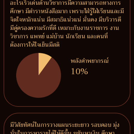
อะไรเร็วเด่นด้านวิชาการมีความสามารถทางการ
ศึกษา มีตำราหนังสือมาก เพราะใฝ่รู้ใฝ่เรียนและมี
จิตใจหนักแน่น มีสมาธิแน่วแน่ มั่นคง มีบริวารดี
มีคู่ครองความรักที่ดี เหมาะกับงานราชการ งาน
วิชาการ แพทย์ แม่บ้าน นักเรียน และคนที่
ต้องการให้ใจเย็นมีสติ
พลังคำพยากรณ์
10%
มีวิสัยทัศน์ในการวางแผนระยะยาว รอบคอบ มุ่ง
มั่นในการหารายได้ให้ดีขึ้น ขยันหาเงิน ศึกษา