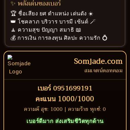
✨ พลังเด่นของเบอร์
🏆 ชื่อเสียง ยศ ตำแหน่ง เด่นดัง ☀️
👑 โชคลาภ บริวาร บารมี เซ้นต์ 🪄
🧘 ความสุข ปัญญา สมาธิ 📖
💰 การเงิน การลงทุน ศิลปะ ความรัก 💍
Somjade.com
สมเจตน์ดอทคอม
เบอร์ 0951699191
คะแนน 1000/1000
ความดี สุข: 1000 | ความร้าย ทุกข์: 0
เบอร์ดีมาก ส่งเสริมชีวิตทุกด้าน