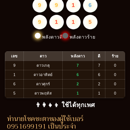
9
9
1
6
9
1
1
5
พลังดาวดี
พลังดาวร้าย
เลข
ดาว
พลังดาว
ดี
ร้าย
9
ดาวเกตุ
7
7
0
1
ดาวอาทิตย์
6
6
0
6
ดาวศุกร์
2
2
0
5
ดาวพฤหัส
1
1
0
👨‍👩‍👧‍👦 ใช้ได้ทุกเพศ
ทำนายโชคชะตาของผู้ใช้เบอร์
0951699191 เป็นประจำ