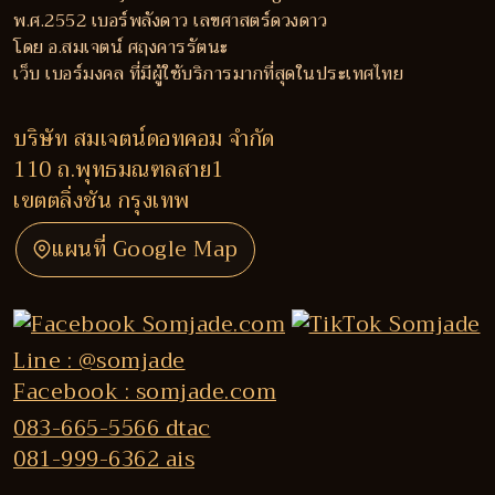
พ.ศ.2552 เบอร์พลังดาว เลขศาสตร์ดวงดาว
โดย อ.สมเจตน์ ศฤงคารรัตนะ
เว็บ เบอร์มงคล ที่มีผู้ใช้บริการมากที่สุดในประเทศไทย
บริษัท สมเจตน์ดอทคอม จำกัด
110 ถ.พุทธมณฑลสาย1
เขตตลิ่งชัน กรุงเทพ
แผนที่ Google Map
Line : @somjade
Facebook : somjade.com
083-665-5566 dtac
081-999-6362 ais