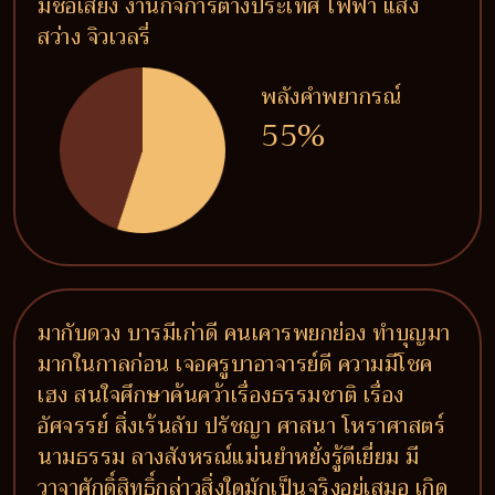
มีชื่อเสียง งานกิจการต่างประเทศ ไฟฟ้า แสง
สว่าง จิวเวลรี่
พลังคำพยากรณ์
55%
มากับดวง บารมีเก่าดี คนเคารพยกย่อง ทำบุญมา
มากในกาลก่อน เจอครูบาอาจารย์ดี ความมีโชค
เฮง สนใจศึกษาค้นคว้าเรื่องธรรมชาติ เรื่อง
อัศจรรย์ สิ่งเร้นลับ ปรัชญา ศาสนา โหราศาสตร์
นามธรรม ลางสังหรณ์แม่นยำหยั่งรู้ดีเยี่ยม มี
วาจาศักดิ์สิทธิ์กล่าวสิ่งใดมักเป็นจริงอยู่เสมอ เกิด