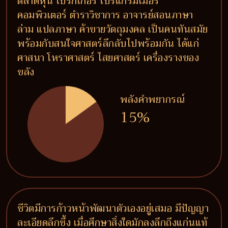
ตลาดหุ้น โบรกเกอร์ โปรแกรมเมอร์
คอมพิวเตอร์ ตำราวิชาการ อาจารย์สอนภาษา
ล่าม แปลภาษา ค้าขายวัตถุมงคล เป็นคนทันสมัย
พร้อมกับสนใจศาสตร์ลึกลับไปพร้อมกัน ได้แก่
ศาสนา โหราศาสตร์ ไสยศาสตร์ เครื่องรางของ
ขลัง
พลังคำพยากรณ์
15%
ชีวิตมีการก้าวหน้าพัฒนาตัวเองอยู่เสมอ มีปัญญา
ละเอียดลึกซึ้ง เมื่อศึกษาสิ่งใดมักลงลึกถึงแก่นแท้