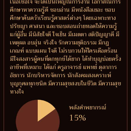
เนื้อเชื่อใจ จะได้เป็นใหญ่ในการงาน โอกาสในการ
ศึกษาหาความรู้ดี ชอบอ่าน มีหนังสือเยอะ ชอบ
ศึกษาค้นคว้าเรียนรู้ศาสตร์ต่างๆ โดยเฉพาะทาง
ปรัชญา ศาสนา และชอบสอนถ่ายทอดให้ความรู้
แก่ผู้อื่น มีนิสัยใจดี ใจเย็น มีเมตตา สติปัญญาดี มี
เหตุผล อบอุ่น จริงใจ รักความยุติธรรม มีกฎ
เกณฑ์ แบบแผน ใจดี ไม่รบกวนให้ใครเดือดร้อน
มีใจสงสารผู้คนที่ตกทุกข์ได้ยาก ได้ทำบุญบ่อยครั้ง
อาชีพที่เหมาะ ได้แก่ ครูอาจารย์ แพทย์ ตุลาการ
อัยการ นักบริหารจัดการ นักสังคมสงเคราะห์
บุญกุศลทุกชนิด มีความสุขสงบในชีวิต มีความสุข
ทางใจ
พลังคำพยากรณ์
15%