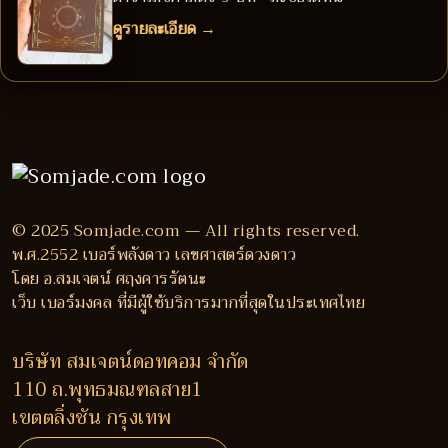
ดูรายละเอียด →
© 2025 Somjade.com — All rights reserved.
พ.ศ.2552 เบอร์พลังดาว เลขศาสตร์ดวงดาว
โดย อ.สมเจตน์ ศฤงคารรัตนะ
เว็บ เบอร์มงคล ที่มีผู้ใช้บริการมากที่สุดในประเทศไทย
บริษัท สมเจตน์ดอทคอม จำกัด
110 ถ.พุทธมณฑลสาย1
เขตตลิ่งชัน กรุงเทพ