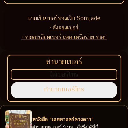
หากเป็นเบอร์ของเว็บ Somjade
• สั่งจองเบอร์
• รายละเอียดเบอร์ เพศ เครือข่าย ราคา
ทำนายเบอร์
หนังสือ “เลขศาสตร์ดวงดาว”
ตำราเลขศาสตร์ 9 บท • สั่งซื้อได้ที่นี่