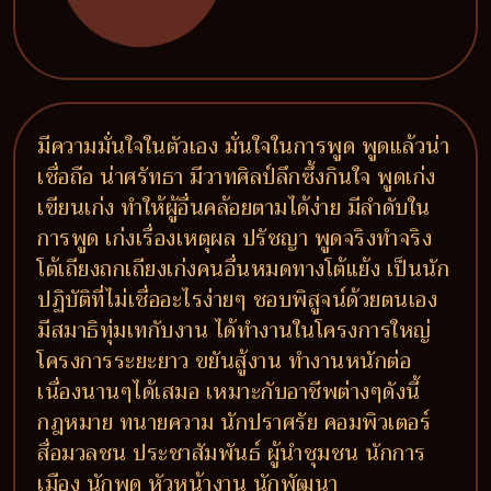
มีความมั่นใจในตัวเอง มั่นใจในการพูด พูดแล้วน่า
เชื่อถือ น่าศรัทธา มีวาทศิลป์ลึกซึ้งกินใจ พูดเก่ง
เขียนเก่ง ทำให้ผู้อื่นคล้อยตามได้ง่าย มีลำดับใน
การพูด เก่งเรื่องเหตุผล ปรัชญา พูดจริงทำจริง
โต้เถียงถกเถียงเก่งคนอื่นหมดทางโต้แย้ง เป็นนัก
ปฏิบัติที่ไม่เชื่ออะไรง่ายๆ ชอบพิสูจน์ด้วยตนเอง
มีสมาธิทุ่มเทกับงาน ได้ทำงานในโครงการใหญ่
โครงการระยะยาว ขยันสู้งาน ทำงานหนักต่อ
เนื่องนานๆได้เสมอ เหมาะกับอาชีพต่างๆดังนี้
กฎหมาย ทนายความ นักปราศรัย คอมพิวเตอร์
สื่อมวลชน ประชาสัมพันธ์ ผู้นำชุมชน นักการ
เมือง นักพูด หัวหน้างาน นักพัฒนา