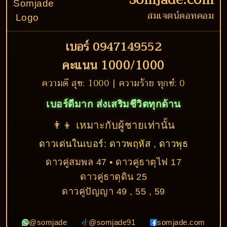
สมเจตน์ดอทคอม
เบอร์ 0947149552
คะแนน 1000/1000
ความดี สุข: 1000 | ความร้าย ทุกข์: 0
เบอร์ดีมาก ส่งเสริมชีวิตทุกด้าน
👨‍👦 เหมาะกับผู้ชายเท่านั้น
ดาวเด่นในเบอร์: ดาวพฤหัส , ดาวพุธ
ดาวคู่สมพล 47 • ดาวคู่ธาตุไฟ 17
ดาวคู่ธาตุดิน 25
ดาวคู่ปัญญา 49 , 55 , 59
@somjade
@somjade91
somjade.com