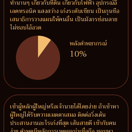
ทำนานๆ เกี่ยวกับที่ดิน เกี่ยวกับไฟฟ้า อุปกรณ์อี
เลคทรอนิค แสงสว่าง เก่งระดับเซียน เป็นกุนซือ
เสนาธิการวางแผนให้คนอื่น เป็นมังกรซ่อนลาย
ไม่ชอบโอ้อวด
พลังคำพยากรณ์
10%
เข้าผู้หลักผู้ใหญ่หรือเจ้านายได้โดยง่าย ถ้าเข้าหา
ผู้ใหญ่ได้รับความเมตตาเสมอ ติดต่อวิ่งเต้น
ประสานงานอะไรเก่งที่สุด เส้นสายดี เข้ากับคน
ง่าย คำพูดมีหลักการเหตุผลน่าเชื่อถือ ชอบหา