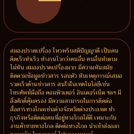
สมองปราดเปรื่อง ไหวพริบสติปัญญาดี เป็นคน
คิดเร็วทำเร็ว ทำงานไวกว่าคนอื่น คนอื่นทำตาม
ไม่ทัน สมองปราดเปรื่องมาก มีความทันสมัย
ติดตามข้อมูลข่าวสาร รอบตัว ทันเหตุการณ์เสมอ
รวดเร็วด้านข่าวสาร สนใจในเทคโนโลยีเช่น
โทรศัพท์มือถือ คอมพิวเตอร์ อินเตอร์เน็ต ฯลฯ มี
สิ่งศักดิ์คุ้มครอง มีความสามารถในการติดต่อ
สื่อสารทางไกลเช่นต่างจังหวัดต่างประเทศ ทำ
ธุรกิจหรือติดต่อคนที่อยู่ทางไกลได้ดี เหมาะกับ
งานค้าขายทางไกล ติดต่อทางไกล นำเข้าส่งออก