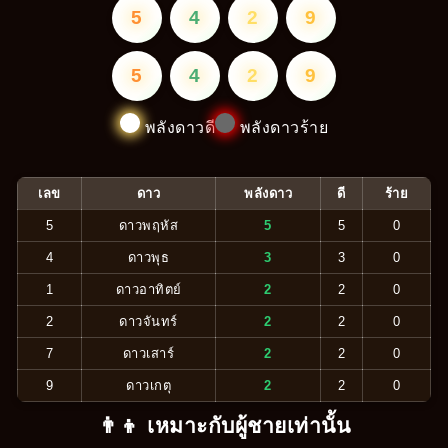
5
4
2
9
5
4
2
9
พลังดาวดี
พลังดาวร้าย
เลข
ดาว
พลังดาว
ดี
ร้าย
5
ดาวพฤหัส
5
5
0
4
ดาวพุธ
3
3
0
1
ดาวอาทิตย์
2
2
0
2
ดาวจันทร์
2
2
0
7
ดาวเสาร์
2
2
0
9
ดาวเกตุ
2
2
0
👨‍👦 เหมาะกับผู้ชายเท่านั้น