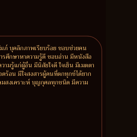
ปถัมภ์ บุคลิกภาพเรียบร้อย ชอบช่วยคน
ารศึกษาหาความรู้ดี ชอบอ่าน มีหนังสือ
แก่ผู้อื่น มีนิสัยใจดี ใจเย็น มีเมตตา
ดร้อน มีใจสงสารผู้คนที่ตกทุกข์ได้ยาก
ังคมสงเคราะห์ บุญกุศลทุกชนิด มีความ