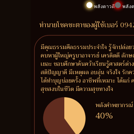
พลังดาวดี
พลังด
ทำนายโชคชะตาของผู้ใช้เบอร์ 09
มีคุณธรรมศีลธรรมประจำใจ รู้จักปล่อยวา
คบหาผู้ใหญ่ครูบาอาจารย์ เครดิตดี ลักษ
เยอะ ชอบศึกษาค้นคว้าเรียนรู้ศาสตร์ต่า
สติปัญญาดี มีเหตุผล อบอุ่น จริงใจ รัก
ได้ทำบุญบ่อยครั้ง อาชีพที่เหมาะ ได้แก
สุขสงบในชีวิต มีความสุขทางใจ
พลังคำพยากรณ์
40%