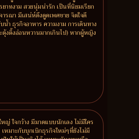
รยาทงาม สวยนุ่มน่ารัก เป็นที่นิยมเรียก
จารณา มีเสน่ห์ดึงดูดเพศชาย จิตใจดี
ยวกับน้ำ ธุรกิจอาหาร ความงาม การเดินทาง
ุ้งติ้งอ่อนหวานมากเกินไป) หากผู้หญิง
จใหญ่ ใจกว้าง มีมาดแบบนักเลง ไม่มีใคร
หมาะกับบุกเบิกธุรกิจใหม่ๆที่ยังไม่มี