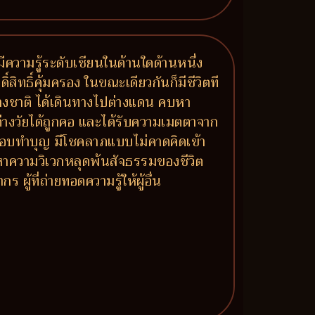
 มีความรู้ระดับเซียนในด้านใดด้านหนึ่ง
ิ์สิทธิ์คุ้มครอง ในขณะเดียวกันก็มีชีวิตที
่างชาติ ได้เดินทางไปต่างแดน คบหา
นต่างวัยได้ถูกคอ และได้รับความเมตตาจาก
ห้ ชอบทำบุญ มีโชคลาภแบบไม่คาดคิดเข้า
หาความวิเวกหลุดพ้นสัจธรรมของชีวิต
้ที่ถ่ายทอดความรู้ให้ผู้อื่น