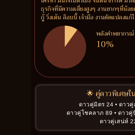
ใครทำ มั่นใจในตัวเอง จินตนาการดี มีวิ
ธุรกิจที่มีความเสี่ยงสูงๆ งานยากๆที่น
กู้ วิ่งเต้น ล็อบบี้ เจ้ามือ งานดัดแปลง
พลังคำพยากรณ์
10%
🌟 คู่ดาวพิเศษใ
ดาวคู่มิตร 24 • ดาวค
ดาวคู่โชคลาภ 89 • ดาวคู่
ดาวคู่เสน่ห์ 2