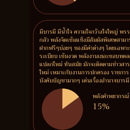
มีบารมี มีน้ำใจ ความใจกว้างใจใหญ่ 
กลัว พลังจิตเข้มแข็งมีสัมผัสพิเศษสา
ฝากฟรีๆบ่อยๆ ของมีค่าต่างๆ โดยเฉพาะ
ระเบียบ เข้มงวด พลังงานเยอะชอบทด
แปลกใหม่ ทันสมัย มักจะติดตามข่าวสารอย
ใหม่ เหมาะกับงานการปกครอง ราชการ ท
บังคับบัญชามากๆ เด่นเรื่องอำนาจบารมี
พลังคำพยากรณ์
15%