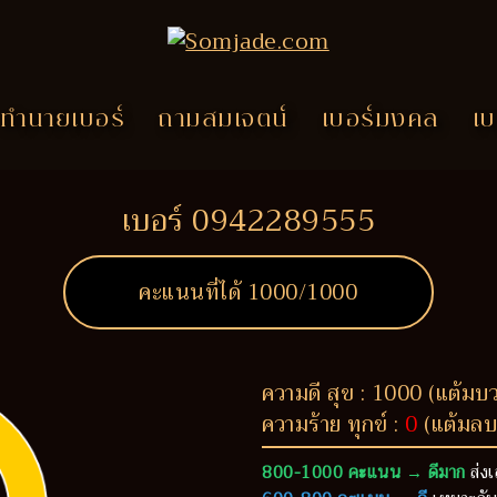
ทำนายเบอร์
ถามสมเจตน์
เบอร์มงคล
เบ
เบอร์ 0942289555
คะแนนที่ได้
1000
/1000
ความดี สุข : 1000 (แต้มบ
ความร้าย ทุกข์ :
0
(แต้มลบ
800-1000 คะแนน → ดีมาก
ส่งเ