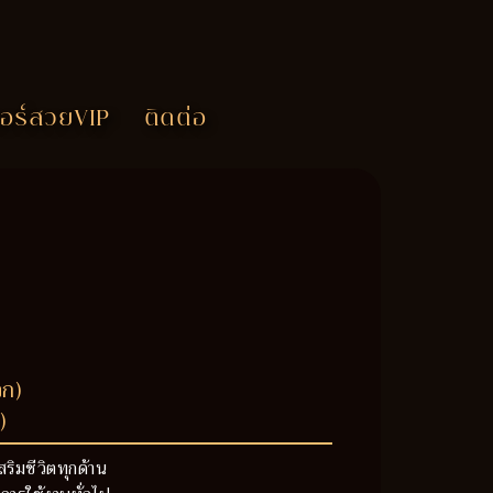
อร์สวยVIP
ติดต่อ
วก)
)
สริมชีวิตทุกด้าน