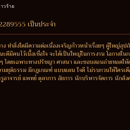
าวร้าย
42289555 เป็นประจำ
ง ทำสิ่งใดมีความต่อเนื่องเจริญก้าวหน้าเรื่อยๆ ผู้ใหญ่อุ
ณะดีมีคนไว้เนื้อเชื่อใจ จะได้เป็นใหญ่ในการงาน โอกาสในก
งๆ โดยเฉพาะทางปรัชญา ศาสนา และชอบสอนถ่ายทอดให้ความรู้
ความยุติธรรม มีกฎเกณฑ์ แบบแผน ใจดี ไม่รบกวนให้ใครเดือ
่ ครูอาจารย์ แพทย์ ตุลาการ อัยการ นักบริหารจัดการ นักส