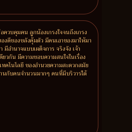
รือควบคุมคน ลูกน้องเกรงใจจนถึงเกรง
องดีของขลังคุ้มตัว มีคนเอาของมาให้มา
 มีอำนาจแบบเผด็จการ จริงจัง เจ้า
ยวกัน มีความชอบความสนใจในเรื่อง
องกับเทคโนโลยี ของอำนวยความสะดวกสมัย
านกับคนจำนวนมากๆ คนที่มีบริวารใต้