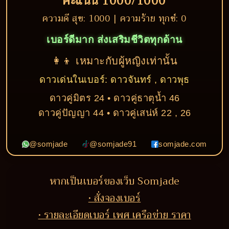
คะแนน 1000/1000
ความดี สุข: 1000 | ความร้าย ทุกข์: 0
เบอร์ดีมาก ส่งเสริมชีวิตทุกด้าน
👩‍👦 เหมาะกับผู้หญิงเท่านั้น
ดาวเด่นในเบอร์: ดาวจันทร์ , ดาวพุธ
ดาวคู่มิตร 24 • ดาวคู่ธาตุน้ำ 46
ดาวคู่ปัญญา 44 • ดาวคู่เสน่ห์ 22 , 26
@somjade
@somjade91
somjade.com
หากเป็นเบอร์ของเว็บ Somjade
• สั่งจองเบอร์
• รายละเอียดเบอร์ เพศ เครือข่าย ราคา