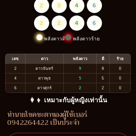
2
2
4
6
2
2
4
6
พลังดาวดี
พลังดาวร้าย
เลข
ดาว
พลังดาว
ดี
ร้าย
2
ดาวจันทร์
9
9
0
4
ดาวพุธ
5
5
0
6
ดาวศุกร์
2
2
0
👩‍👦 เหมาะกับผู้หญิงเท่านั้น
ทำนายโชคชะตาของผู้ใช้เบอร์
0942264422 เป็นประจำ