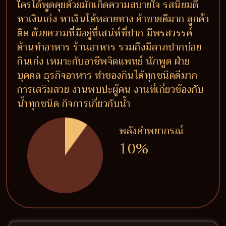
ใครได้พูดคุยด้วยมักเกิดความสบายใจ รสนิยมดี
หาเงินเก่ง หาเงินได้หลายทาง ค้าขายดีมาก ลูกค้า
ติด ด้วยความที่มีอยู่ที่เสน่ห์ที่ปาก มีพรสวรรค์
ด้านทำอาหาร ร้านอาหาร รวมถึงมีลาภปากบ่อย
กินเก่ง เหมาะกับอาชีพจิตแพทย์ นักพูด ฝ่าย
บุคคล ธุรกิจอาหาร ทำของกินได้ทุกชนิดดีมาก
การเสริมสวย งานพบปะผู้คน งานที่เกี่ยวข้องกับ
น้ำทุกชนิด กิจการเกี่ยวกับน้ำ
พลังคำพยากรณ์
10%