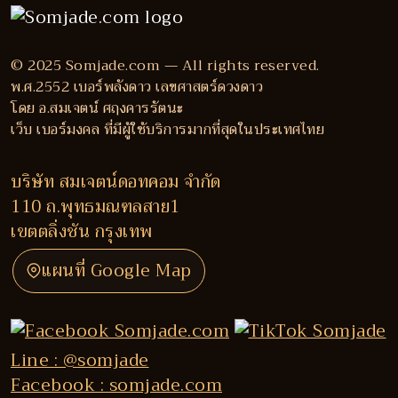
© 2025 Somjade.com — All rights reserved.
พ.ศ.2552 เบอร์พลังดาว เลขศาสตร์ดวงดาว
โดย อ.สมเจตน์ ศฤงคารรัตนะ
เว็บ เบอร์มงคล ที่มีผู้ใช้บริการมากที่สุดในประเทศไทย
บริษัท สมเจตน์ดอทคอม จำกัด
110 ถ.พุทธมณฑลสาย1
เขตตลิ่งชัน กรุงเทพ
แผนที่ Google Map
Line : @somjade
Facebook : somjade.com