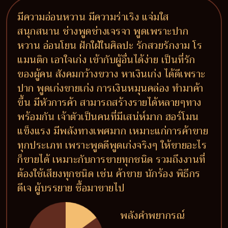
มีความอ่อนหวาน มีความร่าเริง แจ่มใส
สนุกสนาน ช่างพูดช่างเจรจา พูดเพราะปาก
หวาน อ่อนโยน ฝักใฝ่ในศิลปะ รักสวยรักงาม โร
แมนติก เอาใจเก่ง เข้ากับผู้อื่นได้ง่าย เป็นที่รัก
ของผู้คน สังคมกว้างขวาง หาเงินเก่ง ได้ดีเพราะ
ปาก พูดเก่งขายเก่ง การเงินหมุนคล่อง ทำมาค้า
ขึ้น มีหัวการค้า สามารถสร้างรายได้หลายๆทาง
พร้อมกัน เจ้าตัวเป็นคนที่มีเสน่ห์มาก ฮอร์โมน
แข็งแรง มีพลังทางเพศมาก เหมาะแก่การค้าขาย
ทุกประเภท เพราะพูดดีพูดเก่งจริงๆ ให้ขายอะไร
ก็ขายได้ เหมาะกับการขายทุกชนิด รวมถึงงานที่
ต้องใช้เสียงทุกชนิด เช่น ค้าขาย นักร้อง พิธีกร
ดีเจ ผู้บรรยาย ซื้อมาขายไป
พลังคำพยากรณ์