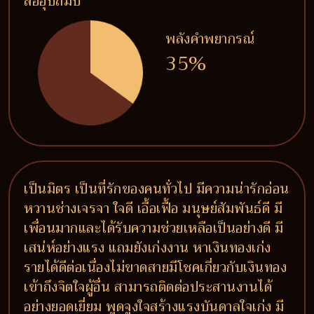
ลืออุปถัมป์
พลังคำพยากรณ์
35%
เป็นมิตร เป็นที่รักของคนทั่วไป มีความน่ารักอ่อน
หวานช่างเจรจา ใจดี เอื้อเฟื้อ มนุษย์สัมพันธ์ดี มี
เพื่อนมากและได้รับความช่วยเหลือเป็นอย่างดี มี
เสน่ห์อย่างแรง แถมยังเก่งงาน หาเงินทองเก่ง
รายได้ดีต่อเนื่องไม่ขาดสายมีโชคเกี่ยวกับเงินทอง
เข้าถึงจิตใจผู้อื่น สามารถติดต่อประสานงานได้
อย่างยอดเยี่ยม พูดจูงใจสร้างแรงบันดาลใจเก่ง มี