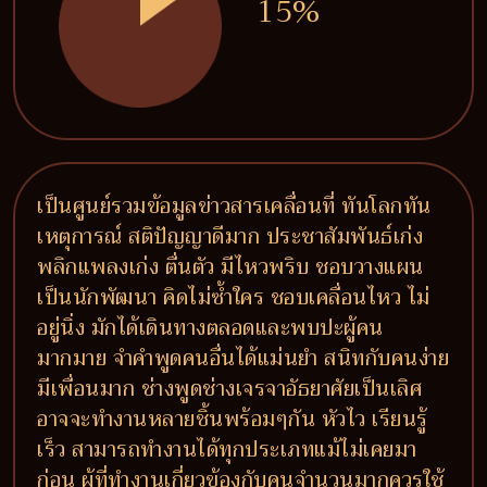
15%
เป็นศูนย์รวมข้อมูลข่าวสารเคลื่อนที่ ทันโลกทัน
เหตุการณ์ สติปัญญาดีมาก ประชาสัมพันธ์เก่ง
พลิกแพลงเก่ง ตื่นตัว มีไหวพริบ ชอบวางแผน
เป็นนักพัฒนา คิดไม่ซ้ำใคร ชอบเคลื่อนไหว ไม่
อยู่นิ่ง มักได้เดินทางตลอดและพบปะผู้คน
มากมาย จำคำพูดคนอื่นได้แม่นยำ สนิทกับคนง่าย
มีเพื่อนมาก ช่างพูดช่างเจรจาอัธยาศัยเป็นเลิศ
อาจจะทำงานหลายชิ้นพร้อมๆกัน หัวไว เรียนรู้
เร็ว สามารถทำงานได้ทุกประเภทแม้ไม่เคยมา
ก่อน ผู้ที่ทำงานเกี่ยวข้องกับคนจำนวนมากควรใช้