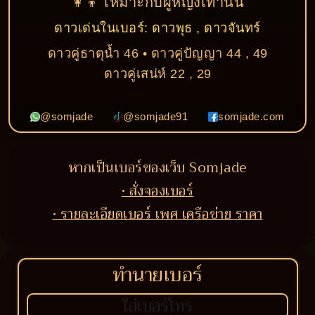
👩‍👦 เหมาะกับผู้หญิงเท่านั้น
ดาวเด่นในเบอร์: ดาวพุธ , ดาวจันทร์
ดาวคู่ธาตุน้ำ 46 • ดาวคู่ปัญญา 44 , 49
ดาวคู่เสน่ห์ 22 , 29
@somjade
@somjade91
somjade.com
หากเป็นเบอร์ของเว็บ Somjade
• สั่งจองเบอร์
• รายละเอียดเบอร์ เพศ เครือข่าย ราคา
ทำนายเบอร์