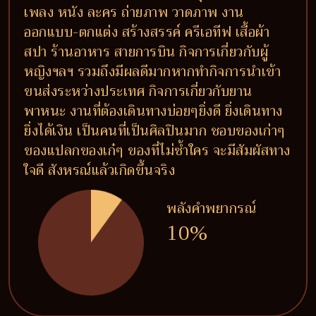
เพลง หนัง ละคร ถ่ายภาพ วาดภาพ งาน
ออกแบบ-ตกแต่ง สร้างสรรค์ ครีเอทีฟ เสื้อผ้า
สปา ร้านอาหาร สายการบิน กิจการเกี่ยวกับผู้
หญิงฯลฯ รวมถึงมีผลดีมากหากทำกิจการนำเข้า
ขนส่งระหว่างประเทศ กิจการเกี่ยวกับยาน
พาหนะ งานที่ต้องเดินทางบ่อยๆยิ่งดี ยิ่งเดินทาง
ยิ่งได้เงิน เป็นคนที่เป็นศิลปินมาก ชอบของเก่าๆ
ของแปลกของเก๋ๆ ของที่ไม่ซ้ำใคร จะมีสัมผัสทาง
ใจดี สังหรณ์แล้วเกิดขึ้นจริง
พลังคำพยากรณ์
10%