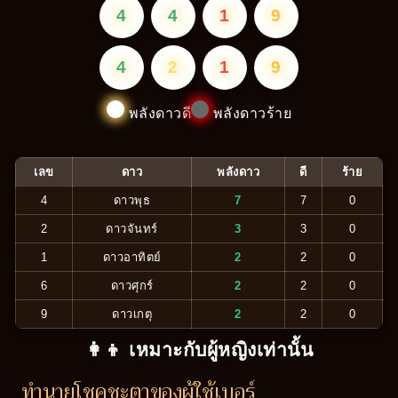
4
4
1
9
4
2
1
9
พลังดาวดี
พลังดาวร้าย
เลข
ดาว
พลังดาว
ดี
ร้าย
4
ดาวพุธ
7
7
0
2
ดาวจันทร์
3
3
0
1
ดาวอาทิตย์
2
2
0
6
ดาวศุกร์
2
2
0
9
ดาวเกตุ
2
2
0
👩‍👦 เหมาะกับผู้หญิงเท่านั้น
ทำนายโชคชะตาของผู้ใช้เบอร์