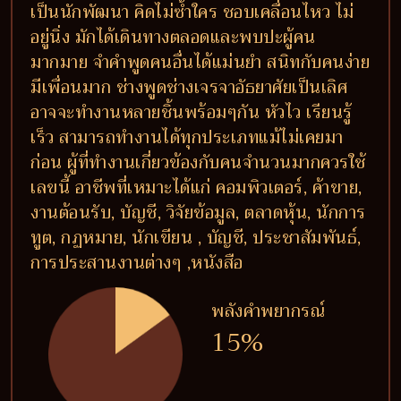
เป็นนักพัฒนา คิดไม่ซ้ำใคร ชอบเคลื่อนไหว ไม่
อยู่นิ่ง มักได้เดินทางตลอดและพบปะผู้คน
มากมาย จำคำพูดคนอื่นได้แม่นยำ สนิทกับคนง่าย
มีเพื่อนมาก ช่างพูดช่างเจรจาอัธยาศัยเป็นเลิศ
อาจจะทำงานหลายชิ้นพร้อมๆกัน หัวไว เรียนรู้
เร็ว สามารถทำงานได้ทุกประเภทแม้ไม่เคยมา
ก่อน ผู้ที่ทำงานเกี่ยวข้องกับคนจำนวนมากควรใช้
เลขนี้ อาชีพที่เหมาะได้แก่ คอมพิวเตอร์, ค้าขาย,
งานต้อนรับ, บัญชี, วิจัยข้อมูล, ตลาดหุ้น, นักการ
ทูต, กฏหมาย, นักเขียน , บัญชี, ประชาสัมพันธ์,
การประสานงานต่างๆ ,หนังสือ
พลังคำพยากรณ์
15%