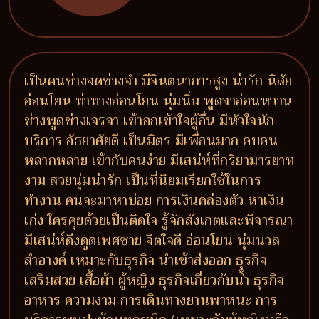
เป็นคนช่างจดช่างจำ มีจินตนาการสูง น่ารัก นิสัย
อ่อนโยน ท่าทางอ่อนโยน นุ่มนิ่ม พูดจาอ่อนหวาน
ช่างพูดช่างเจรจา เข้าอกเข้าใจผู้อื่น มีหัวใจนัก
บริการ อัธยาศัยดี เป็นมิตร มีเพื่อนมาก คบคน
หลากหลาย เข้ากับคนง่าย มีเสน่ห์ที่กริยามารยาท
งาม สวยนุ่มน่ารัก เป็นที่นิยมเรียกใช้ในการ
ทำงาน คนจะมาหาบ่อย การเงินคล่องตัว หาเงิน
เก่ง ใครคุยด้วยเป็นติดใจ รู้จักสังเกตและพิจารณา
มีเสน่ห์ดึงดูดเพศชาย จิตใจดี อ่อนโยน นุ่มนวล
สำอางค์ เหมาะกับธุรกิจ นำเข้าส่งออก ธุรกิจ
เสริมสวย เสื้อผ้า ผู้หญิง ธุรกิจเกี่ยวกับน้ำ ธุรกิจ
อาหาร ความงาม การเดินทางยานพาหนะ การ