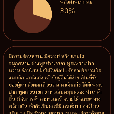
พลังคำพยากรณ์
30%
มีความอ่อนหวาน มีความร่าเริง แจ่มใส
สนุกสนาน ช่างพูดช่างเจรจา พูดเพราะปาก
หวาน อ่อนโยน ฝักใฝ่ในศิลปะ รักสวยรักงาม โร
แมนติก เอาใจเก่ง เข้ากับผู้อื่นได้ง่าย เป็นที่รัก
ของผู้คน สังคมกว้างขวาง หาเงินเก่ง ได้ดีเพราะ
ปาก พูดเก่งขายเก่ง การเงินหมุนคล่อง ทำมาค้า
ขึ้น มีหัวการค้า สามารถสร้างรายได้หลายๆทาง
พร้อมกัน เจ้าตัวเป็นคนที่มีเสน่ห์มาก ฮอร์โมน
แข็งแรง มีพลังทางเพศมาก เหมาะแก่การค้าขาย