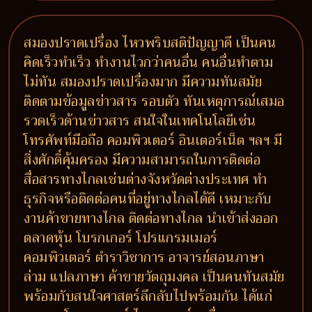
สมองปราดเปรื่อง ไหวพริบสติปัญญาดี เป็นคน
คิดเร็วทำเร็ว ทำงานไวกว่าคนอื่น คนอื่นทำตาม
ไม่ทัน สมองปราดเปรื่องมาก มีความทันสมัย
ติดตามข้อมูลข่าวสาร รอบตัว ทันเหตุการณ์เสมอ
รวดเร็วด้านข่าวสาร สนใจในเทคโนโลยีเช่น
โทรศัพท์มือถือ คอมพิวเตอร์ อินเตอร์เน็ต ฯลฯ มี
สิ่งศักดิ์คุ้มครอง มีความสามารถในการติดต่อ
สื่อสารทางไกลเช่นต่างจังหวัดต่างประเทศ ทำ
ธุรกิจหรือติดต่อคนที่อยู่ทางไกลได้ดี เหมาะกับ
งานค้าขายทางไกล ติดต่อทางไกล นำเข้าส่งออก
ตลาดหุ้น โบรกเกอร์ โปรแกรมเมอร์
คอมพิวเตอร์ ตำราวิชาการ อาจารย์สอนภาษา
ล่าม แปลภาษา ค้าขายวัตถุมงคล เป็นคนทันสมัย
พร้อมกับสนใจศาสตร์ลึกลับไปพร้อมกัน ได้แก่