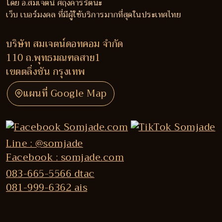
โดย อ.สมเจตน์ ศฤงคารรัตนะ
เว็บ เบอร์มงคล ที่มีผู้ใช้บริการมากที่สุดในประเทศไทย
บริษัท สมเจตน์ดอทคอม จำกัด
110 ถ.พุทธมณฑลสาย1
เขตตลิ่งชัน กรุงเทพ
แผนที่ Google Map
Line : @somjade
Facebook : somjade.com
083-665-5566 dtac
081-999-6362 ais