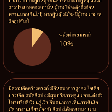
บริการพบปะผู้คนทุกชนิด (เหมาะกับผู้หญิงหรือ
สาวประเภทสองเท่านั้น ผู้ชายใช้จะตุ้งติ้งอ่อน
หวานมากเกินไป) หากผู้หญิงใช้จะมีผู้ชายช่วยเห
ลืออุปถัมป์
พลังคำพยากรณ์
10%
มีความคิดสร้างสรรค์ มีจินตนาการสูงส่ง ไอเดีย
บรรเจิด ถนัดศิลปะ มีสุนทรียภาพสูง ชอบแต่งตัว
ไหวพริบดีเรียนรู้เร็ว จินตนาการเห็นภาพในใจ
ชัด ทำงานเกี่ยวข้องกับศิลปะได้ทุกแขนง เช่น