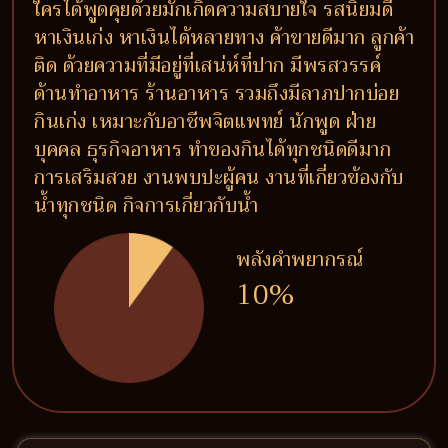
ใครได้พูดคุยด้วยมักเกิดความสบายใจ รสนิยมดี
หาเงินเก่ง หาเงินได้หลายทาง ค้าขายดีมาก ลูกค้า
ติด ด้วยความที่มีอยู่ที่เสน่ห์ที่ปาก มีพรสวรรค์
ด้านทำอาหาร ร้านอาหาร รวมถึงมีลาภปากบ่อย
กินเก่ง เหมาะกับอาชีพจิตแพทย์ นักพูด ฝ่าย
บุคคล ธุรกิจอาหาร ทำของกินได้ทุกชนิดดีมาก
การเสริมสวย งานพบปะผู้คน งานที่เกี่ยวข้องกับ
น้ำทุกชนิด กิจการเกี่ยวกับน้ำ
พลังคำพยากรณ์
10%