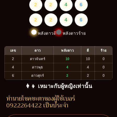
2
2
4
6
2
2
4
6
พลังดาวดี
พลังดาวร้าย
เลข
ดาว
พลังดาว
ดี
ร้าย
2
ดาวจันทร์
10
10
0
4
ดาวพุธ
4
4
0
6
ดาวศุกร์
2
2
0
👩‍👦 เหมาะกับผู้หญิงเท่านั้น
ทำนายโชคชะตาของผู้ใช้เบอร์
0922264422 เป็นประจำ