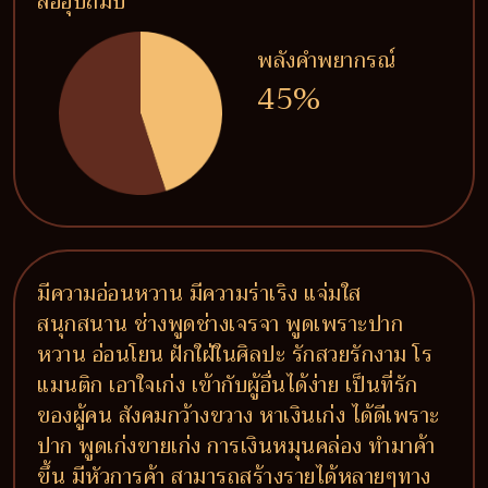
ลืออุปถัมป์
พลังคำพยากรณ์
45%
มีความอ่อนหวาน มีความร่าเริง แจ่มใส
สนุกสนาน ช่างพูดช่างเจรจา พูดเพราะปาก
หวาน อ่อนโยน ฝักใฝ่ในศิลปะ รักสวยรักงาม โร
แมนติก เอาใจเก่ง เข้ากับผู้อื่นได้ง่าย เป็นที่รัก
ของผู้คน สังคมกว้างขวาง หาเงินเก่ง ได้ดีเพราะ
ปาก พูดเก่งขายเก่ง การเงินหมุนคล่อง ทำมาค้า
ขึ้น มีหัวการค้า สามารถสร้างรายได้หลายๆทาง