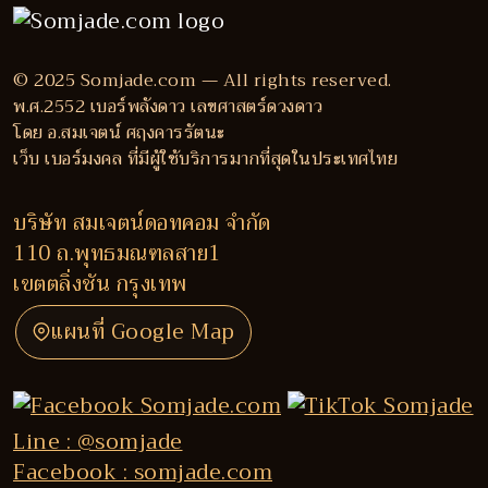
© 2025 Somjade.com — All rights reserved.
พ.ศ.2552 เบอร์พลังดาว เลขศาสตร์ดวงดาว
โดย อ.สมเจตน์ ศฤงคารรัตนะ
เว็บ เบอร์มงคล ที่มีผู้ใช้บริการมากที่สุดในประเทศไทย
บริษัท สมเจตน์ดอทคอม จำกัด
110 ถ.พุทธมณฑลสาย1
เขตตลิ่งชัน กรุงเทพ
แผนที่ Google Map
Line : @somjade
Facebook : somjade.com