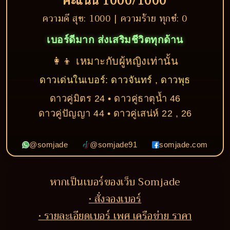
คะแนน 1000/1000
ความดี สุข: 1000 | ความร้าย ทุกข์: 0
เบอร์ดีมาก ส่งเสริมชีวิตทุกด้าน
👩‍👦 เหมาะกับผู้หญิงเท่านั้น
ดาวเด่นในเบอร์: ดาวจันทร์ , ดาวพุธ
ดาวคู่มิตร 24 • ดาวคู่ธาตุน้ำ 46
ดาวคู่ปัญญา 44 • ดาวคู่เสน่ห์ 22 , 26
@somjade
@somjade91
somjade.com
หากเป็นเบอร์ของเว็บ Somjade
• สั่งจองเบอร์
• รายละเอียดเบอร์ เพศ เครือข่าย ราคา