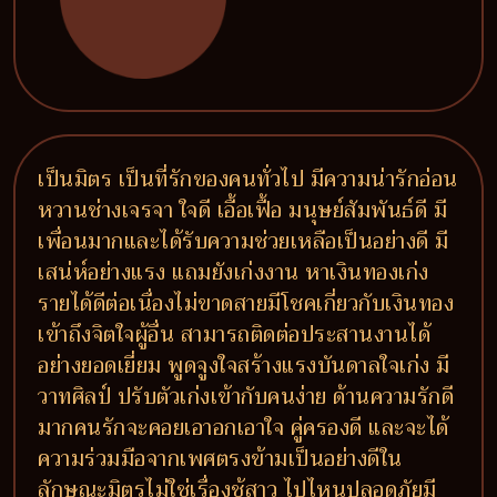
เป็นมิตร เป็นที่รักของคนทั่วไป มีความน่ารักอ่อน
หวานช่างเจรจา ใจดี เอื้อเฟื้อ มนุษย์สัมพันธ์ดี มี
เพื่อนมากและได้รับความช่วยเหลือเป็นอย่างดี มี
เสน่ห์อย่างแรง แถมยังเก่งงาน หาเงินทองเก่ง
รายได้ดีต่อเนื่องไม่ขาดสายมีโชคเกี่ยวกับเงินทอง
เข้าถึงจิตใจผู้อื่น สามารถติดต่อประสานงานได้
อย่างยอดเยี่ยม พูดจูงใจสร้างแรงบันดาลใจเก่ง มี
วาทศิลป์ ปรับตัวเก่งเข้ากับคนง่าย ด้านความรักดี
มากคนรักจะคอยเอาอกเอาใจ คู่ครองดี และจะได้
ความร่วมมือจากเพศตรงข้ามเป็นอย่างดีใน
ลักษณะมิตรไม่ใช่เรื่องชู้สาว ไปไหนปลอดภัยมี