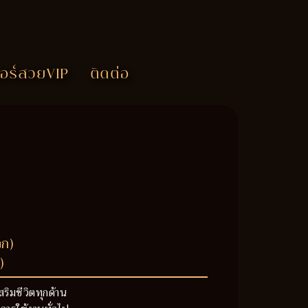
อร์สวยVIP
ติดต่อ
วก)
)
สริมชีวิตทุกด้าน