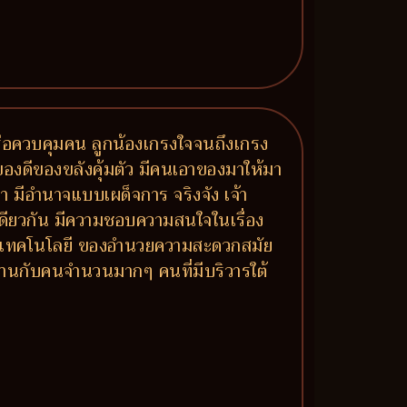
รือควบคุมคน ลูกน้องเกรงใจจนถึงเกรง
องดีของขลังคุ้มตัว มีคนเอาของมาให้มา
 มีอำนาจแบบเผด็จการ จริงจัง เจ้า
ยวกัน มีความชอบความสนใจในเรื่อง
องกับเทคโนโลยี ของอำนวยความสะดวกสมัย
านกับคนจำนวนมากๆ คนที่มีบริวารใต้