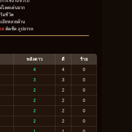
การใช้งานทั่วไป
ม่โดดเด่นมาก
ริมชีวิต
เสียหลายด้าน
อด
ติดขัด อุปสรรค
พลังดาว
ดี
ร้าย
4
4
0
3
3
0
2
2
0
2
2
0
2
2
0
2
2
0
1
1
0