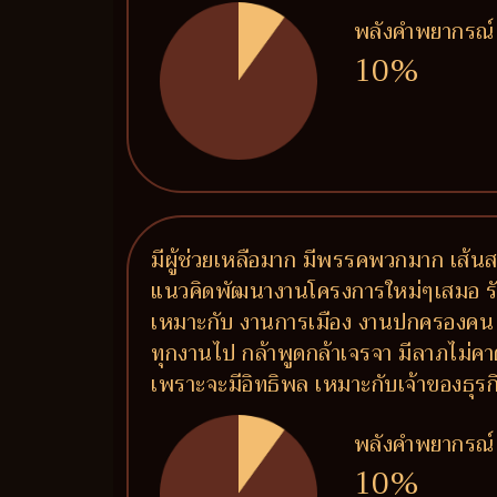
พลังคำพยากรณ์
10%
มีผู้ช่วยเหลือมาก มีพรรคพวกมาก เส้นส
แนวคิดพัฒนางานโครงการใหม่ๆเสมอ รักเพื
เหมาะกับ งานการเมือง งานปกครองคน 
ทุกงานไป กล้าพูดกล้าเจรจา มีลาภไม่คาดค
เพราะจะมีอิทธิพล เหมาะกับเจ้าของธุรกิจท
พลังคำพยากรณ์
10%