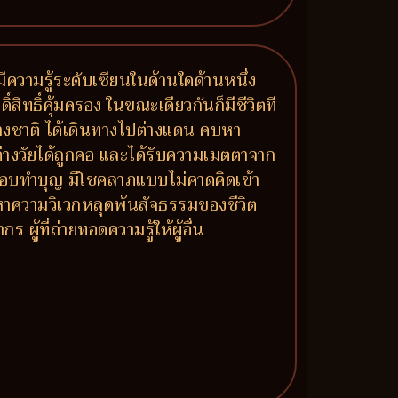
 มีความรู้ระดับเซียนในด้านใดด้านหนึ่ง
ิ์สิทธิ์คุ้มครอง ในขณะเดียวกันก็มีชีวิตที
่างชาติ ได้เดินทางไปต่างแดน คบหา
นต่างวัยได้ถูกคอ และได้รับความเมตตาจาก
ห้ ชอบทำบุญ มีโชคลาภแบบไม่คาดคิดเข้า
หาความวิเวกหลุดพ้นสัจธรรมของชีวิต
้ที่ถ่ายทอดความรู้ให้ผู้อื่น