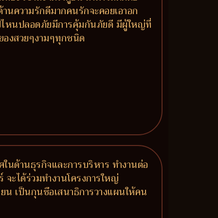
าย ด้านความรักดีมากคนรักจะคอยเอาอก
หนปลอดภัยมีการคุ้มกันภัยดี มีผู้ใหญ่ที่
ร ของสวยๆงามๆทุกชนิด
เลิศในด้านธุรกิจและการบริหาร ทำงานต่อ
ัวร์ จะได้ร่วมทำงานโครงการใหญ่
บเซียน เป็นกุนซือเสนาธิการวางแผนให้คน