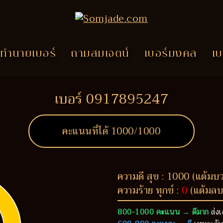
ทำนายเบอร์
ถามสมเจตน์
เบอร์มงคล
เบ
เบอร์ 0917895247
คะแนนที่ได้
1000
/1000
ความดี สุข : 1000 (แต้มบ
ความร้าย ทุกข์ :
0
(แต้มลบ
800-1000 คะแนน → ดีมาก
ส่งเ