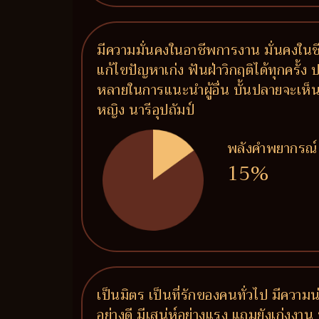
มีความมั่นคงในอาชีพการงาน มั่นคงในชีวิ
แก้ไขปัญหาเก่ง ฟันฝ่าวิกฤติได้ทุกครั้ง
หลายในการแนะนำผู้อื่น บั้นปลายจะเห็น
หญิง นารีอุปถัมป์
พลังคำพยากรณ์
15%
เป็นมิตร เป็นที่รักของคนทั่วไป มีความน
อย่างดี มีเสน่ห์อย่างแรง แถมยังเก่งงาน 