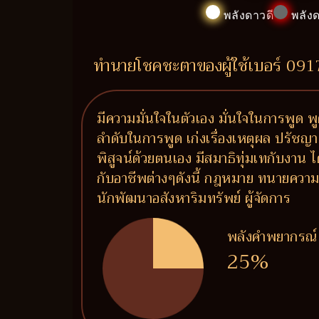
พลังดาวดี
พลังด
ทำนายโชคชะตาของผู้ใช้เบอร์ 09
มีความมั่นใจในตัวเอง มั่นใจในการพูด พูดแ
ลำดับในการพูด เก่งเรื่องเหตุผล ปรัชญา 
พิสูจน์ด้วยตนเอง มีสมาธิทุ่มเทกับงา
กับอาชีพต่างๆดังนี้ กฎหมาย ทนายความ 
นักพัฒนาอสังหาริมทรัพย์ ผู้จัดการ
พลังคำพยากรณ์
25%