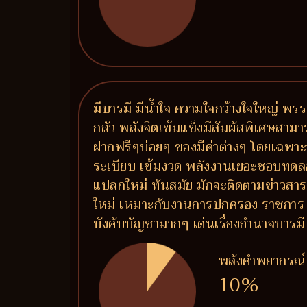
มีบารมี มีน้ำใจ ความใจกว้างใจใหญ่ 
กลัว พลังจิตเข้มแข็งมีสัมผัสพิเศษสา
ฝากฟรีๆบ่อยๆ ของมีค่าต่างๆ โดยเฉพาะ
ระเบียบ เข้มงวด พลังงานเยอะชอบทด
แปลกใหม่ ทันสมัย มักจะติดตามข่าวสารอย
ใหม่ เหมาะกับงานการปกครอง ราชการ ท
บังคับบัญชามากๆ เด่นเรื่องอำนาจบารมี
พลังคำพยากรณ์
10%