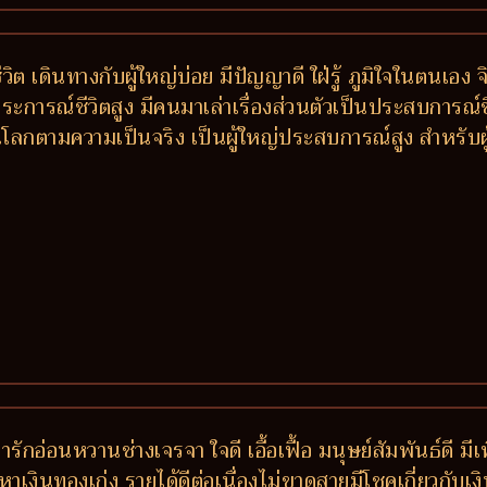
ต เดินทางกับผู้ใหญ่บ่อย มีปัญญาดี ใฝ่รู้ ภูมิใจในตนเอง จ
 ประการณ์ชีวิตสูง มีคนมาเล่าเรื่องส่วนตัวเป็นประสบการณ์
โลกตามความเป็นจริง เป็นผู้ใหญ่ประสบการณ์สูง สำหรับผู้ช
่ารักอ่อนหวานช่างเจรจา ใจดี เอื้อเฟื้อ มนุษย์สัมพันธ์ดี 
หาเงินทองเก่ง รายได้ดีต่อเนื่องไม่ขาดสายมีโชคเกี่ยวกับเงิ