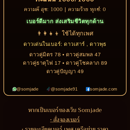
ความดี สุข: 1000 | ความร้าย ทุกข์: 0
เบอร์ดีมาก ส่งเสริมชีวิตทุกด้าน
👨‍👩‍👧‍👦 ใช้ได้ทุกเพศ
ดาวเด่นในเบอร์: ดาวเสาร์ , ดาวพุธ
ดาวคู่มิตร 78 • ดาวคู่สมพล 47
ดาวคู่ธาตุไฟ 17 • ดาวคู่โชคลาภ 89
ดาวคู่ปัญญา 49
@somjade
@somjade91
somjade.com
หากเป็นเบอร์ของเว็บ Somjade
• สั่งจองเบอร์
• รายละเอียดเบอร์ เพศ เครือข่าย ราคา