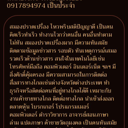
0917894974 เป็นประจำ
สมองปราดเปรื่อง ไหวพริบสติปัญญาดี เป็นคน
คิดเร็วทำเร็ว ทำงานไวกว่าคนอื่น คนอื่นทำตาม
ไม่ทัน สมองปราดเปรื่องมาก มีความทันสมัย
ติดตามข้อมูลข่าวสาร รอบตัว ทันเหตุการณ์เสมอ
รวดเร็วด้านข่าวสาร สนใจในเทคโนโลยีเช่น
โทรศัพท์มือถือ คอมพิวเตอร์ อินเตอร์เน็ต ฯลฯ มี
สิ่งศักดิ์คุ้มครอง มีความสามารถในการติดต่อ
สื่อสารทางไกลเช่นต่างจังหวัดต่างประเทศ ทำ
ธุรกิจหรือติดต่อคนที่อยู่ทางไกลได้ดี เหมาะกับ
งานค้าขายทางไกล ติดต่อทางไกล นำเข้าส่งออก
ตลาดหุ้น โบรกเกอร์ โปรแกรมเมอร์
คอมพิวเตอร์ ตำราวิชาการ อาจารย์สอนภาษา
ล่าม แปลภาษา ค้าขายวัตถุมงคล เป็นคนทันสมัย