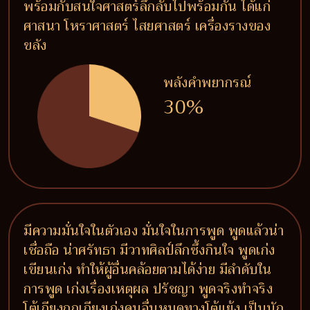
พร้อมกับสนใจศาสตร์ลึกลับไปพร้อมกัน ได้แก่
ศาสนา โหราศาสตร์ ไสยศาสตร์ เครื่องรางของ
ขลัง
พลังคำพยากรณ์
30%
มีความมั่นใจในตัวเอง มั่นใจในการพูด พูดแล้วน่า
เชื่อถือ น่าศรัทธา มีวาทศิลป์ลึกซึ้งกินใจ พูดเก่ง
เขียนเก่ง ทำให้ผู้อื่นคล้อยตามได้ง่าย มีลำดับใน
การพูด เก่งเรื่องเหตุผล ปรัชญา พูดจริงทำจริง
โต้เถียงถกเถียงเก่งคนอื่นหมดทางโต้แย้ง เป็นนัก