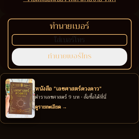
ทำนายเบอร์
หนังสือ “เลขศาสตร์ดวงดาว”
ตำราเลขศาสตร์ 9 บท • สั่งซื้อได้ที่นี่
ดูรายละเอียด →