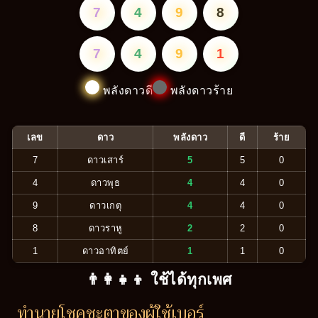
7
4
9
8
7
4
9
1
พลังดาวดี
พลังดาวร้าย
เลข
ดาว
พลังดาว
ดี
ร้าย
7
ดาวเสาร์
5
5
0
4
ดาวพุธ
4
4
0
9
ดาวเกตุ
4
4
0
8
ดาวราหู
2
2
0
1
ดาวอาทิตย์
1
1
0
👨‍👩‍👧‍👦 ใช้ได้ทุกเพศ
ทำนายโชคชะตาของผู้ใช้เบอร์