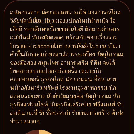
ถนัดการขาย มีความอดทน รอได้ มองการณ์ไกล
วิสัยทัศน์เยี่ยม มีมุมมองแปลกใหม่น่าสนใจ ไอ
เดียดี ชอบศึกษาเรื่องเทคโนโลยี ติดตามข่าวสาร
สมัยใหม่ ทันสมัยตลอด พร้อมกับชอบเรื่องราว
โบราณ อารยธรรมโบราณ หนังสือโบราณ ทำมา
ค้าขึ้นกับของเก่าของขลัง พระเครื่อง วัตถุโบราณ
ของมือสอง สมุนไพร อาหารเสริม ที่ดิน จะได้
โชคลาภแบบแปลกๆบ่อยครั้ง เหมาะกับ
คอมพิวเตอร์ ธุรกิจไอที นักวางแผน ที่ดิน นาย
หน้าอสังหาริมทรัพย์ โรงงานอุตสาหกรรม นัก
ลงทุนระยะยาว นักค้าวัตถุมงคล วัตถุโบราณ นัก
ธุรกิจแฟรนไชส์ นักธุรกิจเครือข่าย ฟรีแลนซ์ รับ
ถมดิน ถมที่ รับซื้อของเก่า รับเหมาก่อสร้าง ค้าส่ง
จำนวนมากๆ