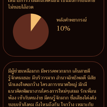
เสนาธิการวางแผนให้คนอื่น เป็นมังกรซ่อนลาย
ไม่ชอบโอ้อวด
พลังคำพยากรณ์
10%
มีผู้ช่วยเหลือมาก มีพรรคพวกมาก เส้นสายดี
รู้จักคนเยอะ มีบริวารมาก อำนาจอิทธิพลดี นิสัย
นักเลงใจคอกว้าง โครงการขนาดใหญ่ มักมี
แนวคิดพัฒนางานโครงการใหม่ๆเสมอ รักเพื่อน
พ้อง เข้ากับคนง่าย มีคนรู้จักมาก ชื่อเสียงโด่งดัง
ชอบเข้าสังคม ถึงไหนถึงกัน ใจกว้าง เหมาะกับ