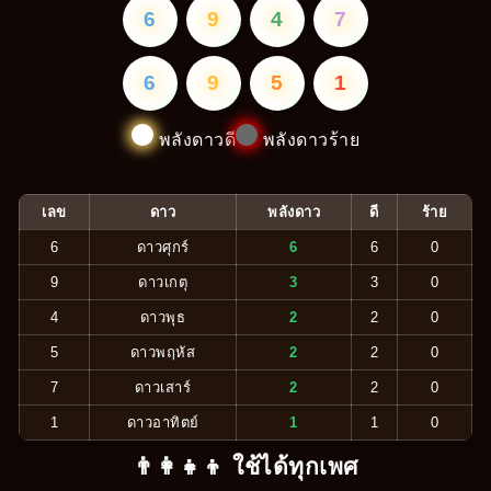
6
9
4
7
6
9
5
1
พลังดาวดี
พลังดาวร้าย
เลข
ดาว
พลังดาว
ดี
ร้าย
6
ดาวศุกร์
6
6
0
9
ดาวเกตุ
3
3
0
4
ดาวพุธ
2
2
0
5
ดาวพฤหัส
2
2
0
7
ดาวเสาร์
2
2
0
1
ดาวอาทิตย์
1
1
0
👨‍👩‍👧‍👦 ใช้ได้ทุกเพศ