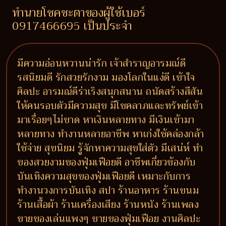
ทำนายโชคชะตาของผู้ใช้เบอร์
0917466695 เป็นประจำ
มีความอ่อนหวานน่ารัก เจ้าสำราญอารมณ์ดี
รสนิยมดี รักสวยรักงาม มองโลกในแง่ดี เข้าใจ
ศิลปะ อารมณ์ดีร่าเริงสนุกสนาน ถนัดสร้างสีสัน
ให้คนรอบตัวมีความสุข มีโชคลาภและทรัพย์เข้า
มาเรื่อยๆไม่ขาด หาเงินหลายทาง มีเงินเข้ามา
หลายทาง ทำงานหลายอาชีพ หาเก่งใช้คล่องกล้า
ใช้จ่าย สุขนิยม รู้จักหาความสุขใส่ตัว มีเสน่ห์ ทำ
ของสวยงามของฟุ่มเฟือยดี อาชีพเกี่ยวข้องกับ
บันเทิงความสุขของฟุ่มเฟือยดี เหมาะกับการ
ทำงานวงการบันเทิง สปา ร้านอาหาร ร้านขนม
ร้านเสื้อผ้า ร้านเครื่องเสียง ร้านหนัง ร้านเพลง
ขายของเล่นแพงๆ ขายของฟุ่มเฟือย งานศิลปะ