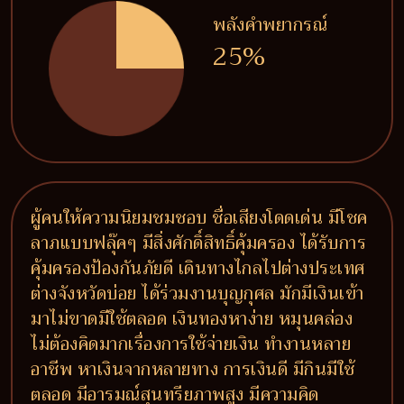
พลังคำพยากรณ์
25%
ผู้คนให้ความนิยมชมชอบ ชื่อเสียงโดดเด่น มีโชค
ลาภแบบฟลุ๊คๆ มีสิ่งศักดิ์สิทธิ์คุ้มครอง ได้รับการ
คุ้มครองป้องกันภัยดี เดินทางไกลไปต่างประเทศ
ต่างจังหวัดบ่อย ได้ร่วมงานบุญกุศล มักมีเงินเข้า
มาไม่ขาดมีใช้ตลอด เงินทองหาง่าย หมุนคล่อง
ไม่ต้องคิดมากเรื่องการใช้จ่ายเงิน ทำงานหลาย
อาชีพ หาเงินจากหลายทาง การเงินดี มีกินมีใช้
ตลอด มีอารมณ์สุนทรียภาพสูง มีความคิด