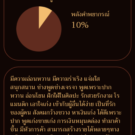
พลังคำพยากรณ์
10%
มีความอ่อนหวาน มีความร่าเริง แจ่มใส
สนุกสนาน ช่างพูดช่างเจรจา พูดเพราะปาก
หวาน อ่อนโยน ฝักใฝ่ในศิลปะ รักสวยรักงาม โร
แมนติก เอาใจเก่ง เข้ากับผู้อื่นได้ง่าย เป็นที่รัก
ของผู้คน สังคมกว้างขวาง หาเงินเก่ง ได้ดีเพราะ
ปาก พูดเก่งขายเก่ง การเงินหมุนคล่อง ทำมาค้า
ขึ้น มีหัวการค้า สามารถสร้างรายได้หลายๆทาง