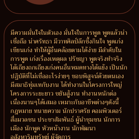
มีความมั่นใจในตัวเอง มั่นใจในการพูด พูดแล้วน่า
เชื่อถือ น่าศรัทธา มีวาทศิลป์ลึกซึ้งกินใจ พูดเก่ง
เขียนเก่ง ทำให้ผู้อื่นคล้อยตามได้ง่าย มีลำดับใน
การพูด เก่งเรื่องเหตุผล ปรัชญา พูดจริงทำจริง
โต้เถียงถกเถียงเก่งคนอื่นหมดทางโต้แย้ง เป็นนัก
ปฏิบัติที่ไม่เชื่ออะไรง่ายๆ ชอบพิสูจน์ด้วยตนเอง
มีสมาธิทุ่มเทกับงาน ได้ทำงานในโครงการใหญ่
โครงการระยะยาว ขยันสู้งาน ทำงานหนักต่อ
เนื่องนานๆได้เสมอ เหมาะกับอาชีพต่างๆดังนี้
กฎหมาย ทนายความ นักปราศรัย คอมพิวเตอร์
สื่อมวลชน ประชาสัมพันธ์ ผู้นำชุมชน นักการ
เมือง นักพูด หัวหน้างาน นักพัฒนา
อสังหาริมทรัพย์ ผู้จัดการ