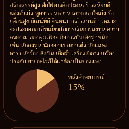
สร้างสรรค์สูง ฝักใฝ่ทางศิลปะดนตรี รสนิยมดี
แต่งตัวเก่ง พูดจาอ่อนหวาน เอาอกเอาใจเก่ง รัก
เพื่อนฝูง มีเสน่ห์ดี จินตนาการโรแมนติก เหมาะ
จะประกอบอาชีพเกี่ยวกับการเงินการลงทุน ความ
สวยงาม ของฟุ่มเฟือย กิจการบันเทิงทุกชนิด
เช่น นักลงทุน นักออกแบบตกแต่ง นักแสดง
ดารา นักร้อง ศิลปิน เสื้อผ้า เครื่องสำอาง เครื่อง
ประดับ ขายอะไรก็ได้แต่ต้องเป็นของแพง
พลังคำพยากรณ์
15%