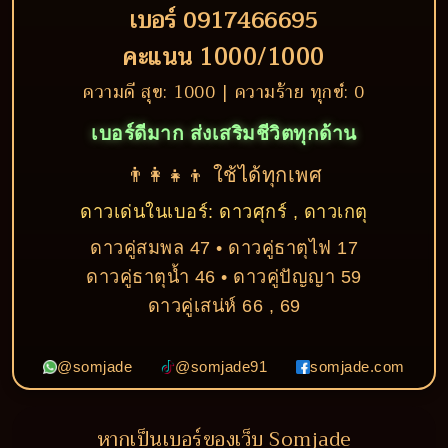
เบอร์ 0917466695
คะแนน 1000/1000
ความดี สุข: 1000 | ความร้าย ทุกข์: 0
เบอร์ดีมาก ส่งเสริมชีวิตทุกด้าน
👨‍👩‍👧‍👦 ใช้ได้ทุกเพศ
ดาวเด่นในเบอร์: ดาวศุกร์ , ดาวเกตุ
ดาวคู่สมพล 47 • ดาวคู่ธาตุไฟ 17
ดาวคู่ธาตุน้ำ 46 • ดาวคู่ปัญญา 59
ดาวคู่เสน่ห์ 66 , 69
@somjade
@somjade91
somjade.com
หากเป็นเบอร์ของเว็บ Somjade