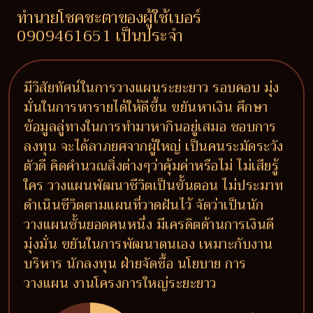
ทำนายโชคชะตาของผู้ใช้เบอร์
0909461651 เป็นประจำ
มีวิสัยทัศน์ในการวางแผนระยะยาว รอบคอบ มุ่ง
มั่นในการหารายได้ให้ดีขึ้น ขยันหาเงิน ศึกษา
ข้อมูลลู่ทางในการทำมาหากินอยู่เสมอ ชอบการ
ลงทุน จะได้ลาภยศจากผู้ใหญ่ เป็นคนระมัดระวัง
ตัวดี คิดคำนวณสิ่งต่างๆว่าคุ้มค่าหรือไม่ ไม่เสียรู้
ใคร วางแผนพัฒนาชีวิตเป็นขั้นตอน ไม่ประมาท
ดำเนินชีวิตตามแผนที่วาดฝันไว้ จัดว่าเป็นนัก
วางแผนชั้นยอดคนหนึ่ง มีเครดิตด้านการเงินดี
มุ่งมั่น ขยันในการพัฒนาตนเอง เหมาะกับงาน
บริหาร นักลงทุน ฝ่ายจัดซื้อ นโยบาย การ
วางแผน งานโครงการใหญ่ระยะยาว