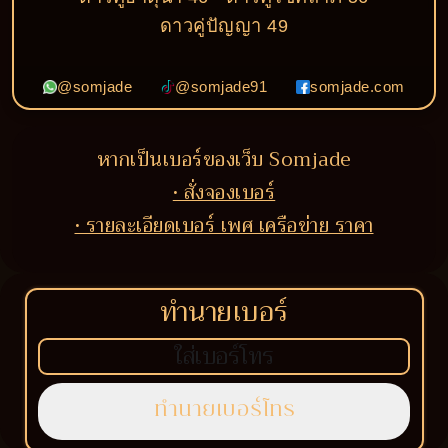
ดาวคู่ปัญญา 49
@somjade
@somjade91
somjade.com
หากเป็นเบอร์ของเว็บ Somjade
• สั่งจองเบอร์
• รายละเอียดเบอร์ เพศ เครือข่าย ราคา
ทำนายเบอร์