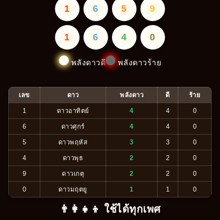
1
6
5
9
1
6
4
0
พลังดาวดี
พลังดาวร้าย
เลข
ดาว
พลังดาว
ดี
ร้าย
1
ดาวอาทิตย์
4
4
0
6
ดาวศุกร์
4
4
0
5
ดาวพฤหัส
3
3
0
4
ดาวพุธ
2
2
0
9
ดาวเกตุ
2
2
0
0
ดาวมฤตยู
1
1
0
👨‍👩‍👧‍👦 ใช้ได้ทุกเพศ