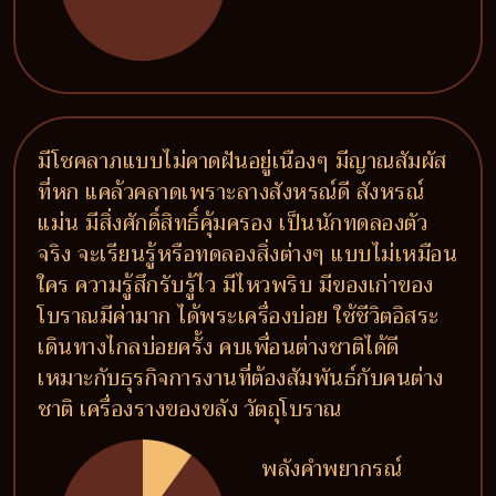
มีโชคลาภแบบไม่คาดฝันอยู่เนืองๆ มีญาณสัมผัส
ที่หก แคล้วคลาดเพราะลางสังหรณ์ดี สังหรณ์
แม่น มีสิ่งศักดิ์สิทธิ์คุ้มครอง เป็นนักทดลองตัว
จริง จะเรียนรู้หรือทดลองสิ่งต่างๆ แบบไม่เหมือน
ใคร ความรู้สึกรับรู้ไว มีไหวพริบ มีของเก่าของ
โบราณมีค่ามาก ได้พระเครื่องบ่อย ใช้ชีวิตอิสระ
เดินทางไกลบ่อยครั้ง คบเพื่อนต่างชาติได้ดี
เหมาะกับธุรกิจการงานที่ต้องสัมพันธ์กับคนต่าง
ชาติ เครื่องรางของขลัง วัตถุโบราณ
พลังคำพยากรณ์