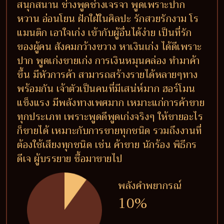
สนุกสนาน ช่างพูดช่างเจรจา พูดเพราะปาก
หวาน อ่อนโยน ฝักใฝ่ในศิลปะ รักสวยรักงาม โร
แมนติก เอาใจเก่ง เข้ากับผู้อื่นได้ง่าย เป็นที่รัก
ของผู้คน สังคมกว้างขวาง หาเงินเก่ง ได้ดีเพราะ
ปาก พูดเก่งขายเก่ง การเงินหมุนคล่อง ทำมาค้า
ขึ้น มีหัวการค้า สามารถสร้างรายได้หลายๆทาง
พร้อมกัน เจ้าตัวเป็นคนที่มีเสน่ห์มาก ฮอร์โมน
แข็งแรง มีพลังทางเพศมาก เหมาะแก่การค้าขาย
ทุกประเภท เพราะพูดดีพูดเก่งจริงๆ ให้ขายอะไร
ก็ขายได้ เหมาะกับการขายทุกชนิด รวมถึงงานที่
ต้องใช้เสียงทุกชนิด เช่น ค้าขาย นักร้อง พิธีกร
ดีเจ ผู้บรรยาย ซื้อมาขายไป
พลังคำพยากรณ์
10%