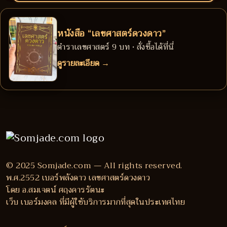
หนังสือ “เลขศาสตร์ดวงดาว”
ตำราเลขศาสตร์ 9 บท • สั่งซื้อได้ที่นี่
ดูรายละเอียด →
© 2025 Somjade.com — All rights reserved.
พ.ศ.2552 เบอร์พลังดาว เลขศาสตร์ดวงดาว
โดย อ.สมเจตน์ ศฤงคารรัตนะ
เว็บ เบอร์มงคล ที่มีผู้ใช้บริการมากที่สุดในประเทศไทย