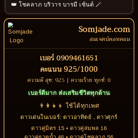
👑 โชคลาภ บริวาร บารมี เซ้นต์ 🪄
Somjade.com
สมเจตน์ดอทคอม
เบอร์ 0909461651
คะแนน 925/1000
ความดี สุข: 925 | ความร้าย ทุกข์: 0
เบอร์ดีมาก ส่งเสริมชีวิตทุกด้าน
👨‍👩‍👧‍👦 ใช้ได้ทุกเพศ
ดาวเด่นในเบอร์: ดาวอาทิตย์ , ดาวศุกร์
ดาวคู่มิตร 15 • ดาวคู่สมพล 16
ดาวคู่ธาตุน้ำ 46 • ดาวคู่โชคลาภ 56