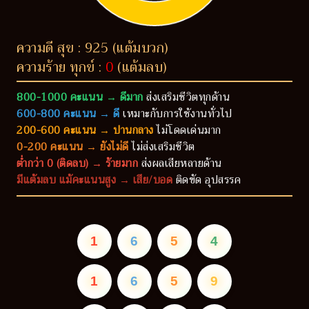
ความดี สุข : 925 (แต้มบวก)
ความร้าย ทุกข์ :
0
(แต้มลบ)
800-1000 คะแนน → ดีมาก
ส่งเสริมชีวิตทุกด้าน
600-800 คะแนน → ดี
เหมาะกับการใช้งานทั่วไป
200-600 คะแนน → ปานกลาง
ไม่โดดเด่นมาก
0-200 คะแนน → ยังไม่ดี
ไม่ส่งเสริมชีวิต
ต่ำกว่า 0 (ติดลบ) → ร้ายมาก
ส่งผลเสียหลายด้าน
มีแต้มลบ แม้คะแนนสูง → เสีย/บอด
ติดขัด อุปสรรค
1
6
5
4
1
6
5
9