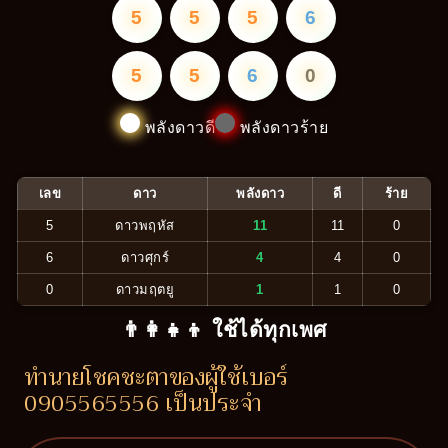
5
5
5
6
5
5
6
0
พลังดาวดี
พลังดาวร้าย
เลข
ดาว
พลังดาว
ดี
ร้าย
5
ดาวพฤหัส
11
11
0
6
ดาวศุกร์
4
4
0
0
ดาวมฤตยู
1
1
0
👨‍👩‍👧‍👦 ใช้ได้ทุกเพศ
ทำนายโชคชะตาของผู้ใช้เบอร์
0905565556 เป็นประจำ