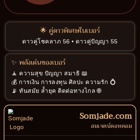
🌟 คู่ดาวพิเศษในเบอร์
ดาวคู่โชคลาภ 56 • ดาวคู่ปัญญา 55
✨ พลังเด่นของเบอร์
🧘 ความสุข ปัญญา สมาธิ 📖
💰 การเงิน การลงทุน ศิลปะ ความรัก 💍
📡 ทันสมัย ล้ำยุค ติดต่อทางไกล 🌐
Somjade.com
สมเจตน์ดอทคอม