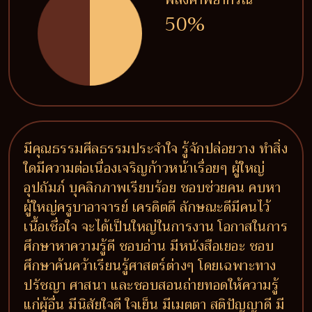
50%
มีคุณธรรมศีลธรรมประจำใจ รู้จักปล่อยวาง ทำสิ่ง
ใดมีความต่อเนื่องเจริญก้าวหน้าเรื่อยๆ ผู้ใหญ่
อุปถัมภ์ บุคลิกภาพเรียบร้อย ชอบช่วยคน คบหา
ผู้ใหญ่ครูบาอาจารย์ เครดิตดี ลักษณะดีมีคนไว้
เนื้อเชื่อใจ จะได้เป็นใหญ่ในการงาน โอกาสในการ
ศึกษาหาความรู้ดี ชอบอ่าน มีหนังสือเยอะ ชอบ
ศึกษาค้นคว้าเรียนรู้ศาสตร์ต่างๆ โดยเฉพาะทาง
ปรัชญา ศาสนา และชอบสอนถ่ายทอดให้ความรู้
แก่ผู้อื่น มีนิสัยใจดี ใจเย็น มีเมตตา สติปัญญาดี มี