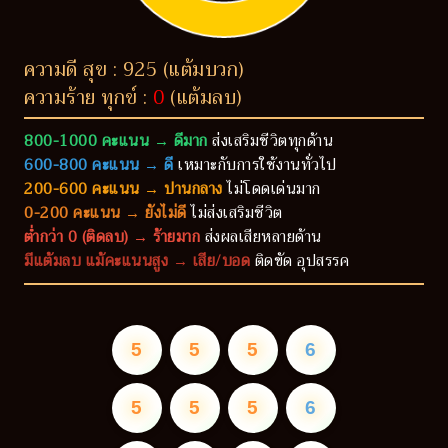
ความดี สุข : 925 (แต้มบวก)
ความร้าย ทุกข์ :
0
(แต้มลบ)
800-1000 คะแนน → ดีมาก
ส่งเสริมชีวิตทุกด้าน
600-800 คะแนน → ดี
เหมาะกับการใช้งานทั่วไป
200-600 คะแนน → ปานกลาง
ไม่โดดเด่นมาก
0-200 คะแนน → ยังไม่ดี
ไม่ส่งเสริมชีวิต
ต่ำกว่า 0 (ติดลบ) → ร้ายมาก
ส่งผลเสียหลายด้าน
มีแต้มลบ แม้คะแนนสูง → เสีย/บอด
ติดขัด อุปสรรค
5
5
5
6
5
5
5
6