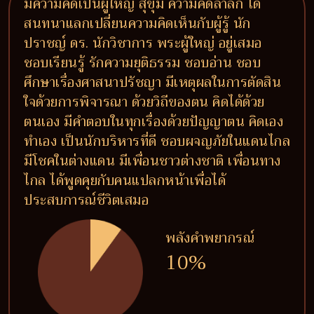
มีความคิดเป็นผู้ใหญ่ สุขุม ความคิดล้ำลึก ได้
สนทนาแลกเปลี่ยนความคิดเห็นกับผู้รู้ นัก
ปราชญ์ ดร. นักวิชาการ พระผู้ใหญ่ อยู่เสมอ
ชอบเรียนรู้ รักความยุติธรรม ชอบอ่าน ชอบ
ศึกษาเรื่องศาสนาปรัชญา มีเหตุผลในการตัดสิน
ใจด้วยการพิจารณา ด้วยวิถีของตน คิดได้ด้วย
ตนเอง มีคำตอบในทุกเรื่องด้วยปัญญาตน คิดเอง
ทำเอง เป็นนักบริหารที่ดี ชอบผจญภัยในแดนไกล
มีโชคในต่างแดน มีเพื่อนชาวต่างชาติ เพื่อนทาง
ไกล ได้พูดคุยกับคนแปลกหน้าเพื่อได้
ประสบการณ์ชีวิตเสมอ
พลังคำพยากรณ์
10%