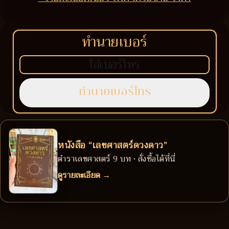
ทำนายเบอร์
หนังสือ “เลขศาสตร์ดวงดาว”
ตำราเลขศาสตร์ 9 บท • สั่งซื้อได้ที่นี่
ดูรายละเอียด →