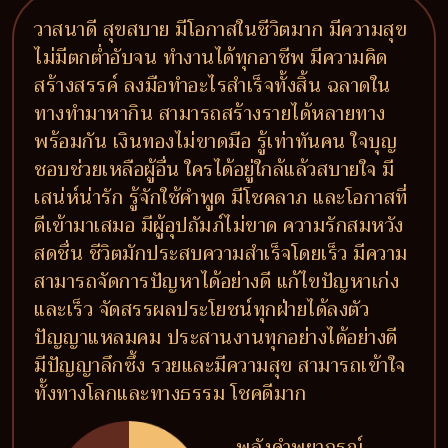
วาสนาดี สุขสบาย มีโอกาสในชีวิตมาก มีความสุข
ไม่มีตกต่ำอับจน ทำงานได้ทุกอาชีพ มีความคิด
สร้างสรรค์ ลงมือทำอะไรสำเร็จทั้งสิ้น ฉลาดใน
ทางทำมาหากิน สามารถสร้างรายได้หลายทาง
พร้อมกัน เงินทองไม่ขาดมือ รู้เท่าทันคน ใจบุญ
ชอบช่วยเหลือผู้อื่น ใครได้อยู่ใกล้แล้วสบายใจ มี
เสน่ห์น่ารัก รู้จักใช้คำพูด มีโชคลาภ และโอกาสที่
ดีเข้ามาเสมอ มีผู้อุปถัมภ์ไม่ขาด ความรักสมหวัง
สดชื่น ชีวิตมักประสบความสำเร็จโดยเร็ว มีความ
สามารถจัดการปัญหาได้อย่างดี แก้ไขปัญหาเก่ง
และเร็ว จัดสรรผลประโยชน์ทุกฝ่ายได้ลงตัว
ปัญญาแหลมคม ประสานงานทุกอย่างได้อย่างดี
มีปัญญาลึกซึ้ง รวยและมีความสุข สามารถเข้าใจ
ทั้งทางโลกและทางธรรม โชคดีมาก
พลังคำพยากรณ์