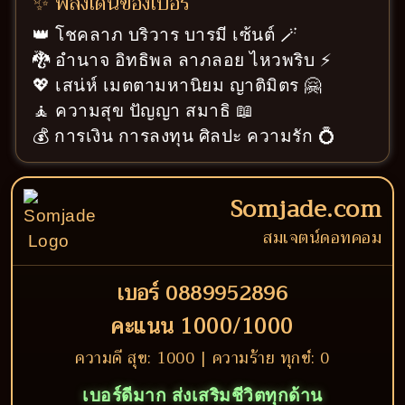
✨ พลังเด่นของเบอร์
👑 โชคลาภ บริวาร บารมี เซ้นต์ 🪄
🐉 อำนาจ อิทธิพล ลาภลอย ไหวพริบ ⚡
💖 เสน่ห์ เมตตามหานิยม ญาติมิตร 🤗
🧘 ความสุข ปัญญา สมาธิ 📖
💰 การเงิน การลงทุน ศิลปะ ความรัก 💍
Somjade.com
สมเจตน์ดอทคอม
เบอร์ 0889952896
คะแนน 1000/1000
ความดี สุข: 1000 | ความร้าย ทุกข์: 0
เบอร์ดีมาก ส่งเสริมชีวิตทุกด้าน