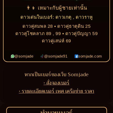
👨‍👦 เหมาะกับผู้ชายเท่านั้น
ดาวเด่นในเบอร์: ดาวเกตุ , ดาวราหู
ดาวคู่สมพล 28 • ดาวคู่ธาตุดิน 25
ดาวคู่โชคลาภ 89 , 99 • ดาวคู่ปัญญา 59
ดาวคู่เสน่ห์ 69
@somjade
@somjade91
somjade.com
หากเป็นเบอร์ของเว็บ Somjade
• สั่งจองเบอร์
• รายละเอียดเบอร์ เพศ เครือข่าย ราคา
ทำนายเบอร์