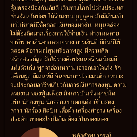
คุ้มครองป้องกันภัยดี เดินทางไกลไปต่างประเทศ
ต่างจังหวัดบ่อย ได้ร่วมงานบุญกุศล มักมีเงินเข้า
มาไม่ขาดมีใช้ตลอด เงินทองหาง่าย หมุนคล่อง
ไม่ต้องคิดมากเรื่องการใช้จ่ายเงิน ทำงานหลาย
อาชีพ หาเงินจากหลายทาง การเงินดี มีกินมีใช้
ตลอด มีอารมณ์สุนทรียภาพสูง มีความคิด
สร้างสรรค์สูง ฝักใฝ่ทางศิลปะดนตรี รสนิยมดี
แต่งตัวเก่ง พูดจาอ่อนหวาน เอาอกเอาใจเก่ง รัก
เพื่อนฝูง มีเสน่ห์ดี จินตนาการโรแมนติก เหมาะ
จะประกอบอาชีพเกี่ยวกับการเงินการลงทุน ความ
สวยงาม ของฟุ่มเฟือย กิจการบันเทิงทุกชนิด
เช่น นักลงทุน นักออกแบบตกแต่ง นักแสดง
ดารา นักร้อง ศิลปิน เสื้อผ้า เครื่องสำอาง เครื่อง
ประดับ ขายอะไรก็ได้แต่ต้องเป็นของแพง
พลังคำพยากรณ์