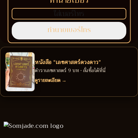
หนังสือ “เลขศาสตร์ดวงดาว”
ตำราเลขศาสตร์ 9 บท • สั่งซื้อได้ที่นี่
ดูรายละเอียด →