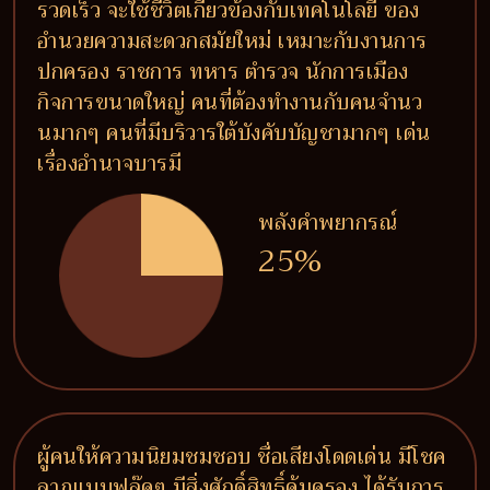
รวดเร็ว จะใช้ชีวิตเกี่ยวข้องกับเทคโนโลยี ของ
อำนวยความสะดวกสมัยใหม่ เหมาะกับงานการ
ปกครอง ราชการ ทหาร ตำรวจ นักการเมือง
กิจการขนาดใหญ่ คนที่ต้องทำงานกับคนจำนว
นมากๆ คนที่มีบริวารใต้บังคับบัญชามากๆ เด่น
เรื่องอำนาจบารมี
พลังคำพยากรณ์
25%
ผู้คนให้ความนิยมชมชอบ ชื่อเสียงโดดเด่น มีโชค
ลาภแบบฟลุ๊คๆ มีสิ่งศักดิ์สิทธิ์คุ้มครอง ได้รับการ