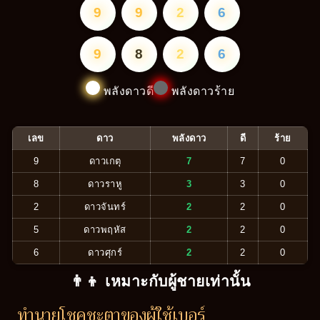
9
9
2
6
9
8
2
6
พลังดาวดี
พลังดาวร้าย
เลข
ดาว
พลังดาว
ดี
ร้าย
9
ดาวเกตุ
7
7
0
8
ดาวราหู
3
3
0
2
ดาวจันทร์
2
2
0
5
ดาวพฤหัส
2
2
0
6
ดาวศุกร์
2
2
0
👨‍👦 เหมาะกับผู้ชายเท่านั้น
ทำนายโชคชะตาของผู้ใช้เบอร์