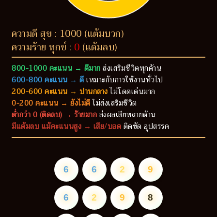
ความดี สุข : 1000 (แต้มบวก)
ความร้าย ทุกข์ :
0
(แต้มลบ)
800-1000 คะแนน → ดีมาก
ส่งเสริมชีวิตทุกด้าน
600-800 คะแนน → ดี
เหมาะกับการใช้งานทั่วไป
200-600 คะแนน → ปานกลาง
ไม่โดดเด่นมาก
0-200 คะแนน → ยังไม่ดี
ไม่ส่งเสริมชีวิต
ต่ำกว่า 0 (ติดลบ) → ร้ายมาก
ส่งผลเสียหลายด้าน
มีแต้มลบ แม้คะแนนสูง → เสีย/บอด
ติดขัด อุปสรรค
6
6
2
9
6
2
9
8