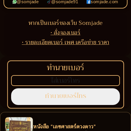
@somjade
@somjade91
somjade.com
หากเป็นเบอร์ของเว็บ Somjade
• สั่งจองเบอร์
• รายละเอียดเบอร์ เพศ เครือข่าย ราคา
ทำนายเบอร์
หนังสือ “เลขศาสตร์ดวงดาว”