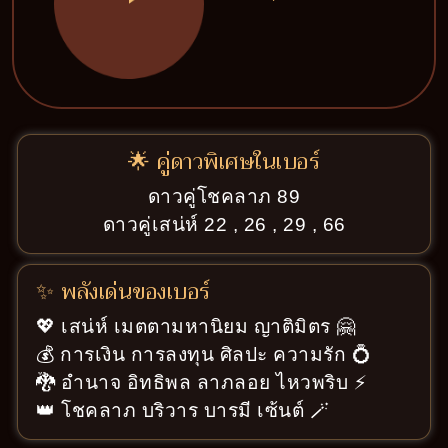
🌟 คู่ดาวพิเศษในเบอร์
ดาวคู่โชคลาภ 89
ดาวคู่เสน่ห์ 22 , 26 , 29 , 66
✨ พลังเด่นของเบอร์
💖 เสน่ห์ เมตตามหานิยม ญาติมิตร 🤗
💰 การเงิน การลงทุน ศิลปะ ความรัก 💍
🐉 อำนาจ อิทธิพล ลาภลอย ไหวพริบ ⚡
👑 โชคลาภ บริวาร บารมี เซ้นต์ 🪄