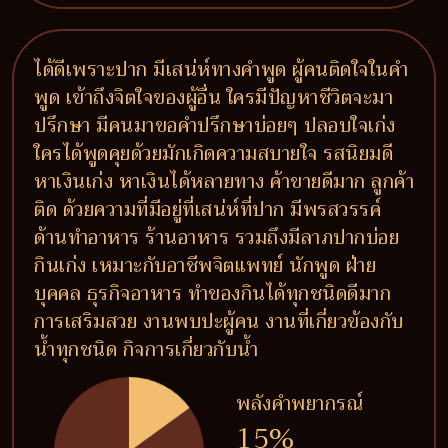
ได้ดีเพราะปาก มีเสน่ห์ทางคำพูด ผู้คนติดใจในคำ
พูด เข้าถึงจิตใจของผู้อื่น ใครมีปัญหาชีวิตจะมา
ปรึกษา มีคนมาขอคำปรึกษาบ่อยๆ ปลอบใจเก่ง
ใครได้พูดคุยด้วยมักเกิดความสบายใจ รสนิยมดี
หาเงินเก่ง หาเงินได้หลายทาง ค้าขายดีมาก ลูกค้า
ติด ด้วยความที่มีอยู่ที่เสน่ห์ที่ปาก มีพรสวรรค์
ด้านทำอาหาร ร้านอาหาร รวมถึงมีลาภปากบ่อย
กินเก่ง เหมาะกับอาชีพจิตแพทย์ นักพูด ฝ่าย
บุคคล ธุรกิจอาหาร ทำของกินได้ทุกชนิดดีมาก
การเสริมสวย งานพบปะผู้คน งานที่เกี่ยวข้องกับ
น้ำทุกชนิด กิจการเกี่ยวกับน้ำ
พลังคำพยากรณ์
15%