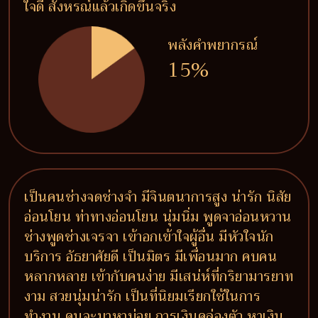
ใจดี สังหรณ์แล้วเกิดขึ้นจริง
พลังคำพยากรณ์
15%
เป็นคนช่างจดช่างจำ มีจินตนาการสูง น่ารัก นิสัย
อ่อนโยน ท่าทางอ่อนโยน นุ่มนิ่ม พูดจาอ่อนหวาน
ช่างพูดช่างเจรจา เข้าอกเข้าใจผู้อื่น มีหัวใจนัก
บริการ อัธยาศัยดี เป็นมิตร มีเพื่อนมาก คบคน
หลากหลาย เข้ากับคนง่าย มีเสน่ห์ที่กริยามารยาท
งาม สวยนุ่มน่ารัก เป็นที่นิยมเรียกใช้ในการ
ทำงาน คนจะมาหาบ่อย การเงินคล่องตัว หาเงิน