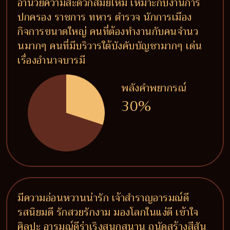
อำนวยความสะดวกสมัยใหม่ เหมาะกับงานการ
ปกครอง ราชการ ทหาร ตำรวจ นักการเมือง
กิจการขนาดใหญ่ คนที่ต้องทำงานกับคนจำนว
นมากๆ คนที่มีบริวารใต้บังคับบัญชามากๆ เด่น
เรื่องอำนาจบารมี
พลังคำพยากรณ์
30%
มีความอ่อนหวานน่ารัก เจ้าสำราญอารมณ์ดี
รสนิยมดี รักสวยรักงาม มองโลกในแง่ดี เข้าใจ
ศิลปะ อารมณ์ดีร่าเริงสนุกสนาน ถนัดสร้างสีสัน