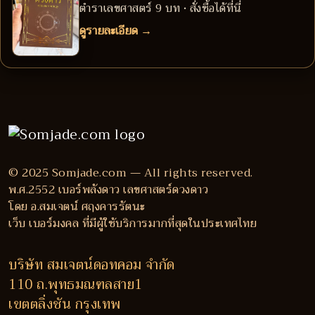
ตำราเลขศาสตร์ 9 บท • สั่งซื้อได้ที่นี่
ดูรายละเอียด →
© 2025 Somjade.com — All rights reserved.
พ.ศ.2552 เบอร์พลังดาว เลขศาสตร์ดวงดาว
โดย อ.สมเจตน์ ศฤงคารรัตนะ
เว็บ เบอร์มงคล ที่มีผู้ใช้บริการมากที่สุดในประเทศไทย
บริษัท สมเจตน์ดอทคอม จำกัด
110 ถ.พุทธมณฑลสาย1
เขตตลิ่งชัน กรุงเทพ