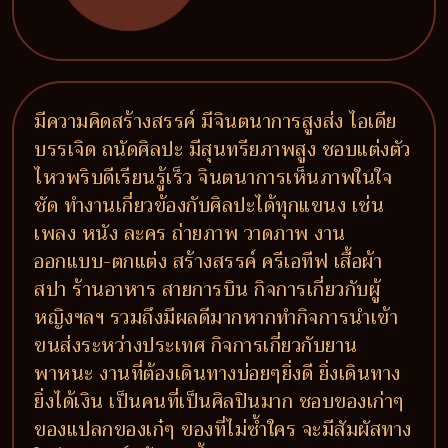
มีความคิดสร้างสรรค์ มีจินตนาการสูงส่ง ไอเดีย
บรรเจิด ถนัดศิลปะ มีสุนทรียภาพสูง ชอบแต่งตัว
ไหวพริบดีเรียนรู้เร็ว จินตนาการเห็นภาพในใจ
ชัด ทำงานเกี่ยวข้องกับศิลปะได้ทุกแขนง เช่น
เพลง หนัง ละคร ถ่ายภาพ วาดภาพ งาน
ออกแบบ-ตกแต่ง สร้างสรรค์ ครีเอทีฟ เสื้อผ้า
สปา ร้านอาหาร สายการบิน กิจการเกี่ยวกับผู้
หญิงฯลฯ รวมถึงมีผลดีมากหากทำกิจการนำเข้า
ขนส่งระหว่างประเทศ กิจการเกี่ยวกับยาน
พาหนะ งานที่ต้องเดินทางบ่อยๆยิ่งดี ยิ่งเดินทาง
ยิ่งได้เงิน เป็นคนที่เป็นศิลปินมาก ชอบของเก่าๆ
ของแปลกของเก๋ๆ ของที่ไม่ซ้ำใคร จะมีสัมผัสทาง