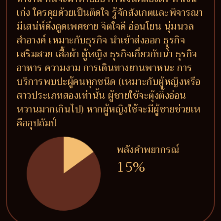
เก่ง ใครคุยด้วยเป็นติดใจ รู้จักสังเกตและพิจารณา
มีเสน่ห์ดึงดูดเพศชาย จิตใจดี อ่อนโยน นุ่มนวล
สำอางค์ เหมาะกับธุรกิจ นำเข้าส่งออก ธุรกิจ
เสริมสวย เสื้อผ้า ผู้หญิง ธุรกิจเกี่ยวกับน้ำ ธุรกิจ
อาหาร ความงาม การเดินทางยานพาหนะ การ
บริการพบปะผู้คนทุกชนิด (เหมาะกับผู้หญิงหรือ
สาวประเภทสองเท่านั้น ผู้ชายใช้จะตุ้งติ้งอ่อน
หวานมากเกินไป) หากผู้หญิงใช้จะมีผู้ชายช่วยเห
ลืออุปถัมป์
พลังคำพยากรณ์
15%