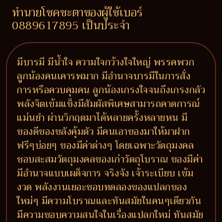
ทำนายโชคชะตาของผู้ใช้เบอร์
0889617895 เป็นประจำ
มีบารมี มีน้ำใจ ความใจกว้างใจใหญ่ พรรคพวก
ลูกน้องคนเคารพมาก มีอำนาจบารมีในการสั่ง
การหรือควบคุมคน ลูกน้องเกรงใจจนถึงเกรงกลัว
พลังจิตเข้มแข็งมีสัมผัสพิเศษสามารถคาดการณ์
แม่นยำ ผ่านวิกฤตมาได้หลายครั้งหลายหน มี
ของดีของขลังคุ้มตัว มีคนเอาของมาให้มาฝาก
ฟรีๆบ่อยๆ ของมีค่าต่างๆ โดยเฉพาะวัตถุมงคล
ชอบสะสมวัตถุมงคลของเก่าวัตถุโบราณ ของมีค่า
มีอำนาจแบบเผด็จการ จริงจัง เจ้าระเบียบ เข้ม
งวด พลังงานเยอะชอบทดลองของแปลกของ
ใหม่ๆ มีความโบราณและทันสมัยในคนๆเดียวกัน
มีความชอบความสนใจในเรื่องแปลกใหม่ ทันสมัย