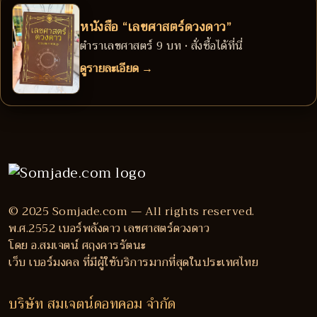
หนังสือ “เลขศาสตร์ดวงดาว”
ตำราเลขศาสตร์ 9 บท • สั่งซื้อได้ที่นี่
ดูรายละเอียด →
© 2025 Somjade.com — All rights reserved.
พ.ศ.2552 เบอร์พลังดาว เลขศาสตร์ดวงดาว
โดย อ.สมเจตน์ ศฤงคารรัตนะ
เว็บ เบอร์มงคล ที่มีผู้ใช้บริการมากที่สุดในประเทศไทย
บริษัท สมเจตน์ดอทคอม จำกัด