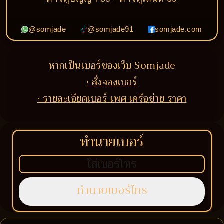
@somjade
@somjade91
somjade.com
หากเป็นเบอร์ของเว็บ Somjade
• สั่งจองเบอร์
• รายละเอียดเบอร์ เพศ เครือข่าย ราคา
ทำนายเบอร์