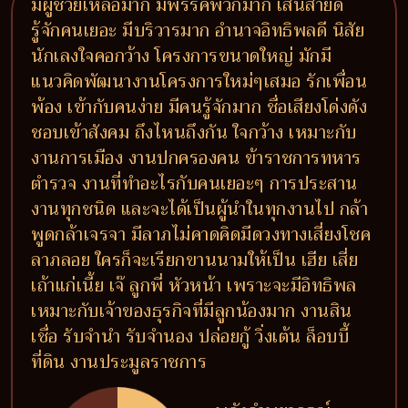
มีผู้ช่วยเหลือมาก มีพรรคพวกมาก เส้นสายดี
รู้จักคนเยอะ มีบริวารมาก อำนาจอิทธิพลดี นิสัย
นักเลงใจคอกว้าง โครงการขนาดใหญ่ มักมี
แนวคิดพัฒนางานโครงการใหม่ๆเสมอ รักเพื่อน
พ้อง เข้ากับคนง่าย มีคนรู้จักมาก ชื่อเสียงโด่งดัง
ชอบเข้าสังคม ถึงไหนถึงกัน ใจกว้าง เหมาะกับ
งานการเมือง งานปกครองคน ข้าราชการทหาร
ตำรวจ งานที่ทำอะไรกับคนเยอะๆ การประสาน
งานทุกชนิด และจะได้เป็นผู้นำในทุกงานไป กล้า
พูดกล้าเจรจา มีลาภไม่คาดคิดมีดวงทางเสี่ยงโชค
ลาภลอย ใครก็จะเรียกขานนามให้เป็น เฮีย เสี่ย
เถ้าแก่เนี้ย เจ๊ ลูกพี่ หัวหน้า เพราะจะมีอิทธิพล
เหมาะกับเจ้าของธุรกิจที่มีลูกน้องมาก งานสิน
เชื่อ รับจำนำ รับจำนอง ปล่อยกู้ วิ่งเต้น ล็อบบี้
ที่ดิน งานประมูลราชการ