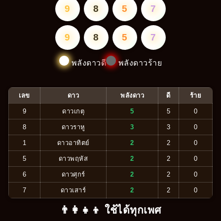
9
8
5
7
9
8
5
7
พลังดาวดี
พลังดาวร้าย
เลข
ดาว
พลังดาว
ดี
ร้าย
9
ดาวเกตุ
5
5
0
8
ดาวราหู
3
3
0
1
ดาวอาทิตย์
2
2
0
5
ดาวพฤหัส
2
2
0
6
ดาวศุกร์
2
2
0
7
ดาวเสาร์
2
2
0
👨‍👩‍👧‍👦 ใช้ได้ทุกเพศ