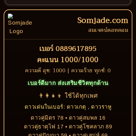
Somjade.com
สมเจตน์ดอทคอม
เบอร์ 0889617895
คะแนน 1000/1000
ความดี สุข: 1000 | ความร้าย ทุกข์: 0
เบอร์ดีมาก ส่งเสริมชีวิตทุกด้าน
👨‍👩‍👧‍👦 ใช้ได้ทุกเพศ
ดาวเด่นในเบอร์: ดาวเกตุ , ดาวราหู
ดาวคู่มิตร 78 • ดาวคู่สมพล 16
ดาวคู่ธาตุไฟ 17 • ดาวคู่โชคลาภ 89
ดาวคู่ปัญญา 59 • ดาวคู่เสน่ห์ 69