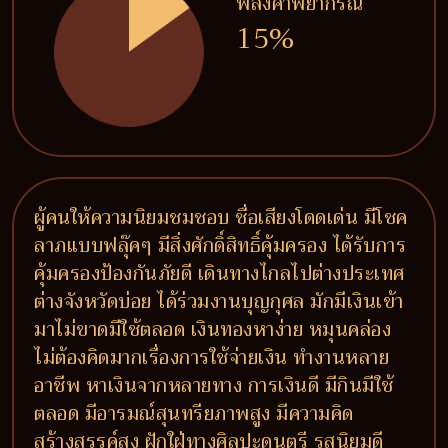
พลังคำพยากรณ์
15%
ผู้คนให้ความนิยมชมชอบ ชื่อเสียงโดดเด่น มีโชค
ลาภแบบฟลุ๊คๆ มีสิ่งศักดิ์สิทธิ์คุ้มครอง ได้รับการ
คุ้มครองป้องกันภัยดี เดินทางไกลไปต่างประเทศ
ต่างจังหวัดบ่อย ได้ร่วมงานบุญกุศล มักมีเงินเข้า
มาไม่ขาดมีใช้ตลอด เงินทองหาง่าย หมุนคล่อง
ไม่ต้องคิดมากเรื่องการใช้จ่ายเงิน ทำงานหลาย
อาชีพ หาเงินจากหลายทาง การเงินดี มีกินมีใช้
ตลอด มีอารมณ์สุนทรียภาพสูง มีความคิด
สร้างสรรค์สูง ฝักใฝ่ทางศิลปะดนตรี รสนิยมดี