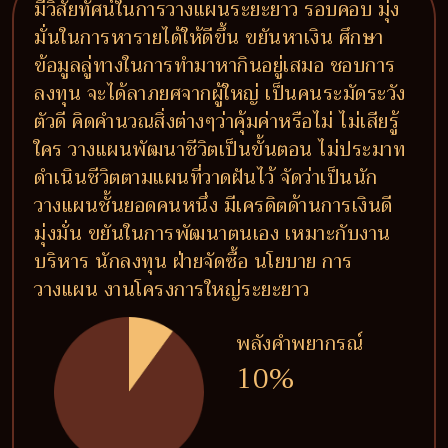
มีวิสัยทัศน์ในการวางแผนระยะยาว รอบคอบ มุ่ง
มั่นในการหารายได้ให้ดีขึ้น ขยันหาเงิน ศึกษา
ข้อมูลลู่ทางในการทำมาหากินอยู่เสมอ ชอบการ
ลงทุน จะได้ลาภยศจากผู้ใหญ่ เป็นคนระมัดระวัง
ตัวดี คิดคำนวณสิ่งต่างๆว่าคุ้มค่าหรือไม่ ไม่เสียรู้
ใคร วางแผนพัฒนาชีวิตเป็นขั้นตอน ไม่ประมาท
ดำเนินชีวิตตามแผนที่วาดฝันไว้ จัดว่าเป็นนัก
วางแผนชั้นยอดคนหนึ่ง มีเครดิตด้านการเงินดี
มุ่งมั่น ขยันในการพัฒนาตนเอง เหมาะกับงาน
บริหาร นักลงทุน ฝ่ายจัดซื้อ นโยบาย การ
วางแผน งานโครงการใหญ่ระยะยาว
พลังคำพยากรณ์
10%