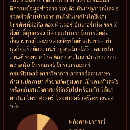
ไม่ทัน สมองปราดเปรื่องมาก มีความทันสมัย
ติดตามข้อมูลข่าวสาร รอบตัว ทันเหตุการณ์เสมอ
รวดเร็วด้านข่าวสาร สนใจในเทคโนโลยีเช่น
โทรศัพท์มือถือ คอมพิวเตอร์ อินเตอร์เน็ต ฯลฯ มี
สิ่งศักดิ์คุ้มครอง มีความสามารถในการติดต่อ
สื่อสารทางไกลเช่นต่างจังหวัดต่างประเทศ ทำ
ธุรกิจหรือติดต่อคนที่อยู่ทางไกลได้ดี เหมาะกับ
งานค้าขายทางไกล ติดต่อทางไกล นำเข้าส่งออก
ตลาดหุ้น โบรกเกอร์ โปรแกรมเมอร์
คอมพิวเตอร์ ตำราวิชาการ อาจารย์สอนภาษา
ล่าม แปลภาษา ค้าขายวัตถุมงคล เป็นคนทันสมัย
พร้อมกับสนใจศาสตร์ลึกลับไปพร้อมกัน ได้แก่
ศาสนา โหราศาสตร์ ไสยศาสตร์ เครื่องรางของ
ขลัง
พลังคำพยากรณ์