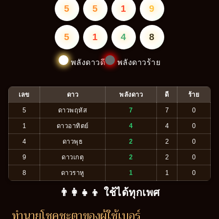
5
5
1
9
5
1
4
8
พลังดาวดี
พลังดาวร้าย
เลข
ดาว
พลังดาว
ดี
ร้าย
5
ดาวพฤหัส
7
7
0
1
ดาวอาทิตย์
4
4
0
4
ดาวพุธ
2
2
0
9
ดาวเกตุ
2
2
0
8
ดาวราหู
1
1
0
👨‍👩‍👧‍👦 ใช้ได้ทุกเพศ
ทำนายโชคชะตาของผู้ใช้เบอร์