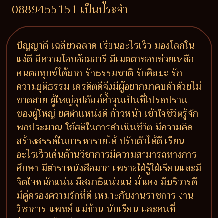
0889455151 เป็นประจำ
ปัญญาดี เฉลียวฉลาด เรียนอะไรเร็ว มองโลกใน
แง่ดี มีความโอบอ้อมอารี มีเมตตาชอบช่วยเหลือ
คนตกทุกข์ได้ยาก รักธรรมชาติ รักศิลปะ รัก
ความยุติธรรม เครดิตดีจึงมีผู้อยากมาคบค้าด้วยไม่
ขาดสาย ผู้ใหญ่อุปถัมภ์ค้ำจุนเป็นที่โปรดปราน
ของผู้ใหญ่ ยศตำแหน่งดี ก้าวหน้า เข้าใจชีวิตรู้จัก
พอประมาณ ใช้สติในการดำเนินชีวิต มีความคิด
สร้างสรรค์ในการหารายได้ ปรับตัวได้ดี เรียน
อะไรเร็วเด่นด้านวิชาการมีความสามารถทางการ
ศึกษา มีตำราหนังสือมาก เพราะใฝ่รู้ใฝ่เรียนและมี
จิตใจหนักแน่น มีสมาธิแน่วแน่ มั่นคง มีบริวารดี
มีคู่ครองความรักที่ดี เหมาะกับงานราชการ งาน
วิชาการ แพทย์ แม่บ้าน นักเรียน และคนที่