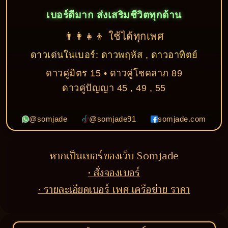
เบอร์ดีมาก ส่งเสริมชีวิตทุกด้าน
👨‍👩‍👧‍👦 ใช้ได้ทุกเพศ
ดาวเด่นในเบอร์: ดาวพฤหัส , ดาวอาทิตย์
ดาวคู่มิตร 15 • ดาวคู่โชคลาภ 89
ดาวคู่ปัญญา 45 , 49 , 55
@somjade
@somjade91
somjade.com
หากเป็นเบอร์ของเว็บ Somjade
• สั่งจองเบอร์
• รายละเอียดเบอร์ เพศ เครือข่าย ราคา