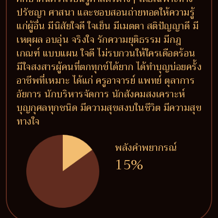
ปรัชญา ศาสนา และชอบสอนถ่ายทอดให้ความรู้
แก่ผู้อื่น มีนิสัยใจดี ใจเย็น มีเมตตา สติปัญญาดี มี
เหตุผล อบอุ่น จริงใจ รักความยุติธรรม มีกฎ
เกณฑ์ แบบแผน ใจดี ไม่รบกวนให้ใครเดือดร้อน
มีใจสงสารผู้คนที่ตกทุกข์ได้ยาก ได้ทำบุญบ่อยครั้ง
อาชีพที่เหมาะ ได้แก่ ครูอาจารย์ แพทย์ ตุลาการ
อัยการ นักบริหารจัดการ นักสังคมสงเคราะห์
บุญกุศลทุกชนิด มีความสุขสงบในชีวิต มีความสุข
ทางใจ
พลังคำพยากรณ์
15%