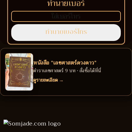
ทำนายเบอร์
หนังสือ “เลขศาสตร์ดวงดาว”
ตำราเลขศาสตร์ 9 บท • สั่งซื้อได้ที่นี่
ดูรายละเอียด →