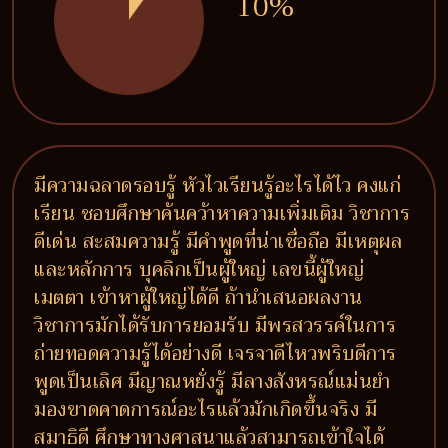
10%
มีความฉลาดรอบรู้ หัวไวเรียนรู้อะไรได้ไว คงแก่
เรียน ชอบศึกษาค้นคว้าหาความเพิ่มเติม วิชาการ
ดีเด่น สะสมความรู้ มีคำพูดที่น่าเชื่อถือ มีเหตุผล
และหลักการ บุคลิกเป็นผู้ใหญ่ เลขนี้ผู้ใหญ่
เมตตา เข้าหาผู้ใหญ่ได้ดี ถ้านำเสนอผลงาน
วิชาการมักได้รับการยอมรับ มีพรสวรรค์ในการ
ถ่ายทอดความรู้ได้อย่างดี เจรจาดีไหวพริบดีการ
พูดเป็นเลิศ มีญาณหยั่งรู้ มีลางสังหรณ์แม่นยำ
มองขาดคาดการณ์อะไรแล้วมักเกิดขึ้นจริง มี
สมาธิดี ศึกษาทางศาสนาแล้วสามารถเข้าใจได้