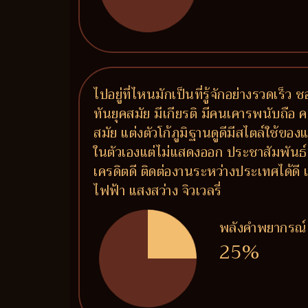
ไปอยู่ที่ไหนมักเป็นที่รู้จักอย่างรวดเร
ทันยุคสมัย มีเกียรติ มีคนเคารพนับถือ 
สมัย แต่งตัวโก้ภูมิฐานดูดีมีสไตล์ใช้ขอ
ในตัวเองแต่ไม่แสดงออก ประชาสัมพันธ์เก
เครดิตดี ติดต่องานระหว่างประเทศได้ด
ไฟฟ้า แสงสว่าง จิวเวลรี่
พลังคำพยากรณ์
25%