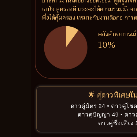
ประสานงานได้อย่างยอดเยี่ยม พูดจูงใจส
เอาใจ คู่ครองดี และจะได้ความร่วมมือจาก
พึ่งได้คุ้มครอง เหมาะกับงานติอต่อ 
พลังคำพยากรณ์
10%
🌟 คู่ดาวพิเศษใ
ดาวคู่มิตร 24 • ดาวคู่โช
ดาวคู่ปัญญา 49 • ดาวคู
ดาวคู่ชื่อเสียง