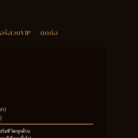
อร์สวยVIP
ติดต่อ
วก)
)
สริมชีวิตทุกด้าน