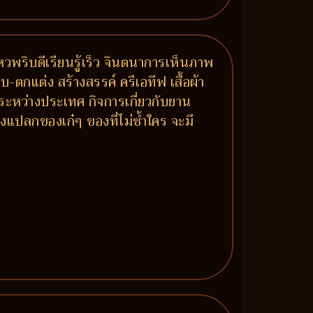
หวพริบดีเรียนรู้เร็ว จินตนาการเห็นภาพ
กแต่ง สร้างสรรค์ ครีเอทีฟ เสื้อผ้า
ระหว่างประเทศ กิจการเกี่ยวกับยาน
องแปลกของเก๋ๆ ของที่ไม่ซ้ำใคร จะมี