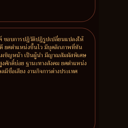
รค์ ชอบการปฎิวัติปฎิรูปเปลี่ยนแปลงให้
ี ยศตำแหน่งขึ้นไว มีบุคลิกภาพที่ทัน
้าเผชิญหน้า เป็นผู้นำ มีญาณสัมผัสพิเศษ
้สูงศักดิ์บ่อย ฐานะทางสังคม ยศตำแหน่ง
ลมีชื่อเสียง งานกิจการต่างประเทศ