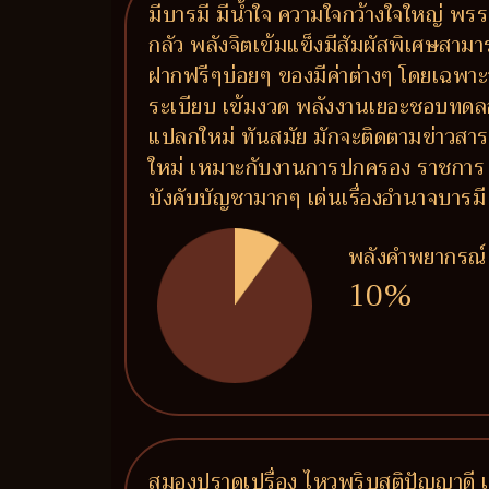
มีบารมี มีน้ำใจ ความใจกว้างใจใหญ่ 
กลัว พลังจิตเข้มแข็งมีสัมผัสพิเศษสา
ฝากฟรีๆบ่อยๆ ของมีค่าต่างๆ โดยเฉพาะ
ระเบียบ เข้มงวด พลังงานเยอะชอบทด
แปลกใหม่ ทันสมัย มักจะติดตามข่าวสารอย
ใหม่ เหมาะกับงานการปกครอง ราชการ ท
บังคับบัญชามากๆ เด่นเรื่องอำนาจบารมี
พลังคำพยากรณ์
10%
สมองปราดเปรื่อง ไหวพริบสติปัญญาดี เ