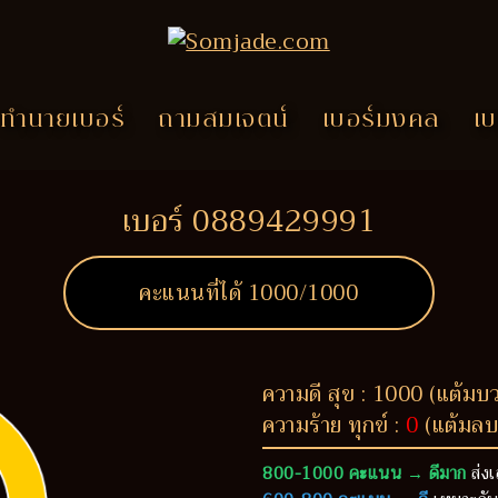
ทำนายเบอร์
ถามสมเจตน์
เบอร์มงคล
เบ
เบอร์ 0889429991
คะแนนที่ได้
1000
/1000
ความดี สุข : 1000 (แต้มบ
ความร้าย ทุกข์ :
0
(แต้มลบ
800-1000 คะแนน → ดีมาก
ส่งเ