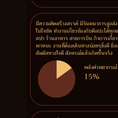
มีความคิดสร้างสรรค์ มีจินตนาการสูงส่ง
ในใจชัด ทำงานเกี่ยวข้องกับศิลปะได้ทุ
สปา ร้านอาหาร สายการบิน กิจการเกี่ย
พาหนะ งานที่ต้องเดินทางบ่อยๆยิ่งดี ยิ่
สัมผัสทางใจดี สังหรณ์แล้วเกิดขึ้นจริง
พลังคำพยากรณ์
15%