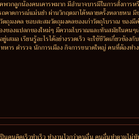
พรรคพวกลูกน้องคนเคารพมาก มีอำนาจบารมีในการสั่งการห
มารถคาดการณ์แม่นยำ ผ่านวิกฤตมาได้หลายครั้งหลายหน มีข
วัตถุมงคล ชอบสะสมวัตถุมงคลของเก่าวัตถุโบราณ ของมีค่า
ลองของแปลกของใหม่ๆ มีความโบราณและทันสมัยในคนๆเดี
ู่เสมอ เรียนรู้อะไรได้อย่างรวดเร็ว จะใช้ชีวิตเกี่ยวข้
หาร ตำรวจ นักการเมือง กิจการขนาดใหญ่ คนที่ต้องทำง
ป็นคนคิดเร็วทำเร็ว ทำงานไวกว่าคนอื่น คนอื่นทำตามไม่ท