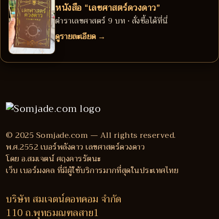
หนังสือ “เลขศาสตร์ดวงดาว”
ตำราเลขศาสตร์ 9 บท • สั่งซื้อได้ที่นี่
ดูรายละเอียด →
© 2025 Somjade.com — All rights reserved.
พ.ศ.2552 เบอร์พลังดาว เลขศาสตร์ดวงดาว
โดย อ.สมเจตน์ ศฤงคารรัตนะ
เว็บ เบอร์มงคล ที่มีผู้ใช้บริการมากที่สุดในประเทศไทย
บริษัท สมเจตน์ดอทคอม จำกัด
110 ถ.พุทธมณฑลสาย1