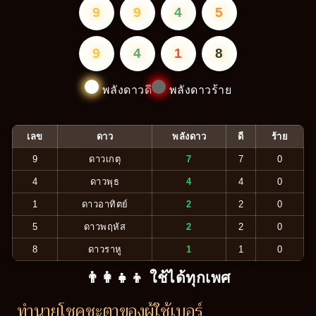
9
9
4
5
9
4
1
8
พลังดาวดี
พลังดาวร้าย
เลข
ดาว
พลังดาว
ดี
ร้าย
9
ดาวเกตุ
7
7
0
4
ดาวพุธ
4
4
0
1
ดาวอาทิตย์
2
2
0
5
ดาวพฤหัส
2
2
0
8
ดาวราหู
1
1
0
👨‍👩‍👧‍👦 ใช้ได้ทุกเพศ
ทำนายโชคชะตาของผู้ใช้เบอร์