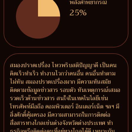
พลังคำพยากรณ์
25%
สมองปราดเปรื่อง ไหวพริบสติปัญญาดี เป็นคน
คิดเร็วทำเร็ว ทำงานไวกว่าคนอื่น คนอื่นทำตาม
ไม่ทัน สมองปราดเปรื่องมาก มีความทันสมัย
ติดตามข้อมูลข่าวสาร รอบตัว ทันเหตุการณ์เสมอ
รวดเร็วด้านข่าวสาร สนใจในเทคโนโลยีเช่น
โทรศัพท์มือถือ คอมพิวเตอร์ อินเตอร์เน็ต ฯลฯ มี
สิ่งศักดิ์คุ้มครอง มีความสามารถในการติดต่อ
สื่อสารทางไกลเช่นต่างจังหวัดต่างประเทศ ทำ
ธุรกิจหรือติดต่อคนที่อยู่ทางไกลได้ดี เหมาะกับ