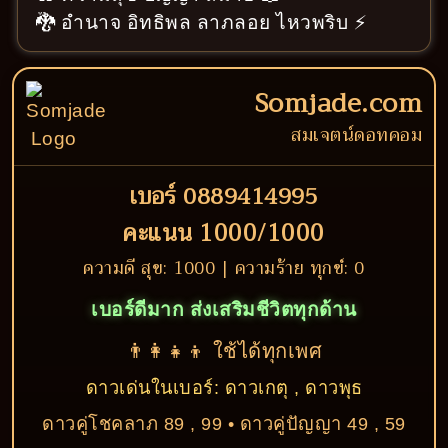
🐉 อำนาจ อิทธิพล ลาภลอย ไหวพริบ ⚡
Somjade.com
สมเจตน์ดอทคอม
เบอร์ 0889414995
คะแนน 1000/1000
ความดี สุข: 1000 | ความร้าย ทุกข์: 0
เบอร์ดีมาก ส่งเสริมชีวิตทุกด้าน
👨‍👩‍👧‍👦 ใช้ได้ทุกเพศ
ดาวเด่นในเบอร์: ดาวเกตุ , ดาวพุธ
ดาวคู่โชคลาภ 89 , 99 • ดาวคู่ปัญญา 49 , 59