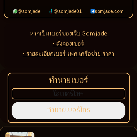
@somjade
@somjade91
somjade.com
หากเป็นเบอร์ของเว็บ Somjade
• สั่งจองเบอร์
• รายละเอียดเบอร์ เพศ เครือข่าย ราคา
ทำนายเบอร์