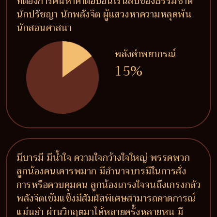
ที่ต้องการค้นหาคำตอบอันเร้นลับของธรรมชาติ
นักปรัชญา นักพลังจิต ผู้แสวงหาความหลุดพ้น
นักสอนศาสนา
พลังคำพยากรณ์
15%
มีบารมี มีน้ำใจ ความใจกว้างใจใหญ่ พรรคพวก
ลูกน้องคนเคารพมาก มีอำนาจบารมีในการสั่ง
การหรือควบคุมคน ลูกน้องเกรงใจจนถึงเกรงกลัว
พลังจิตเข้มแข็งมีสัมผัสพิเศษสามารถคาดการณ์
แม่นยำ ผ่านวิกฤตมาได้หลายครั้งหลายหน มี