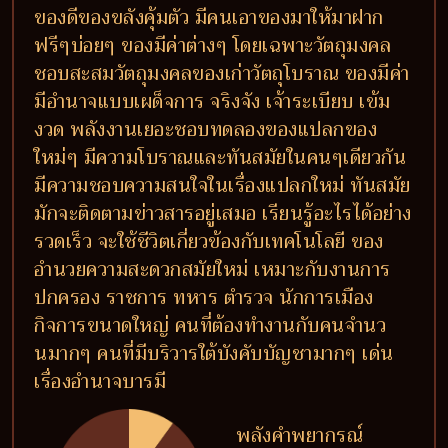
ของดีของขลังคุ้มตัว มีคนเอาของมาให้มาฝาก
ฟรีๆบ่อยๆ ของมีค่าต่างๆ โดยเฉพาะวัตถุมงคล
ชอบสะสมวัตถุมงคลของเก่าวัตถุโบราณ ของมีค่า
มีอำนาจแบบเผด็จการ จริงจัง เจ้าระเบียบ เข้ม
งวด พลังงานเยอะชอบทดลองของแปลกของ
ใหม่ๆ มีความโบราณและทันสมัยในคนๆเดียวกัน
มีความชอบความสนใจในเรื่องแปลกใหม่ ทันสมัย
มักจะติดตามข่าวสารอยู่เสมอ เรียนรู้อะไรได้อย่าง
รวดเร็ว จะใช้ชีวิตเกี่ยวข้องกับเทคโนโลยี ของ
อำนวยความสะดวกสมัยใหม่ เหมาะกับงานการ
ปกครอง ราชการ ทหาร ตำรวจ นักการเมือง
กิจการขนาดใหญ่ คนที่ต้องทำงานกับคนจำนว
นมากๆ คนที่มีบริวารใต้บังคับบัญชามากๆ เด่น
เรื่องอำนาจบารมี
พลังคำพยากรณ์