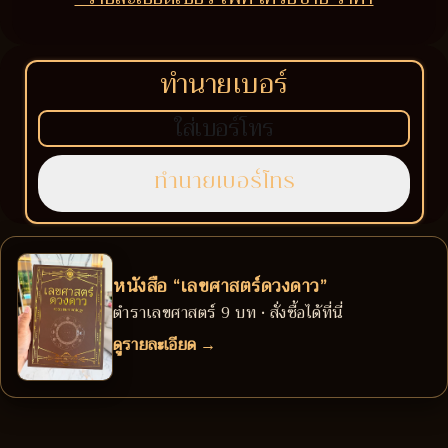
ทำนายเบอร์
หนังสือ “เลขศาสตร์ดวงดาว”
ตำราเลขศาสตร์ 9 บท • สั่งซื้อได้ที่นี่
ดูรายละเอียด →