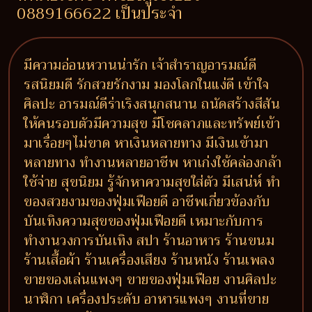
0889166622 เป็นประจำ
มีความอ่อนหวานน่ารัก เจ้าสำราญอารมณ์ดี
รสนิยมดี รักสวยรักงาม มองโลกในแง่ดี เข้าใจ
ศิลปะ อารมณ์ดีร่าเริงสนุกสนาน ถนัดสร้างสีสัน
ให้คนรอบตัวมีความสุข มีโชคลาภและทรัพย์เข้า
มาเรื่อยๆไม่ขาด หาเงินหลายทาง มีเงินเข้ามา
หลายทาง ทำงานหลายอาชีพ หาเก่งใช้คล่องกล้า
ใช้จ่าย สุขนิยม รู้จักหาความสุขใส่ตัว มีเสน่ห์ ทำ
ของสวยงามของฟุ่มเฟือยดี อาชีพเกี่ยวข้องกับ
บันเทิงความสุขของฟุ่มเฟือยดี เหมาะกับการ
ทำงานวงการบันเทิง สปา ร้านอาหาร ร้านขนม
ร้านเสื้อผ้า ร้านเครื่องเสียง ร้านหนัง ร้านเพลง
ขายของเล่นแพงๆ ขายของฟุ่มเฟือย งานศิลปะ
นาฬิกา เครื่องประดับ อาหารแพงๆ งานที่ขาย