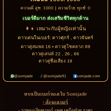
ความดี สุข: 1000 | ความร้าย ทุกข์: 0
เบอร์ดีมาก ส่งเสริมชีวิตทุกด้าน
👩‍👦 เหมาะกับผู้หญิงเท่านั้น
ดาวเด่นในเบอร์: ดาวศุกร์ , ดาวจันทร์
ดาวคู่สมพล 16 • ดาวคู่โชคลาภ 89
ดาวคู่เสน่ห์ 22 , 26 , 66
ดาวคู่ชื่อเสียง 19
@somjade
@somjade91
somjade.com
หากเป็นเบอร์ของเว็บ Somjade
• สั่งจองเบอร์
• รายละเอียดเบอร์ เพศ เครือข่าย ราคา