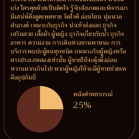
เก่ง ใครคุยด้วยเป็นติดใจ รู้จักสังเกตและพิจารณา
มีเสน่ห์ดึงดูดเพศชาย จิตใจดี อ่อนโยน นุ่มนวล
สำอางค์ เหมาะกับธุรกิจ นำเข้าส่งออก ธุรกิจ
เสริมสวย เสื้อผ้า ผู้หญิง ธุรกิจเกี่ยวกับน้ำ ธุรกิจ
อาหาร ความงาม การเดินทางยานพาหนะ การ
บริการพบปะผู้คนทุกชนิด (เหมาะกับผู้หญิงหรือ
สาวประเภทสองเท่านั้น ผู้ชายใช้จะตุ้งติ้งอ่อน
หวานมากเกินไป) หากผู้หญิงใช้จะมีผู้ชายช่วยเห
ลืออุปถัมป์
พลังคำพยากรณ์
25%