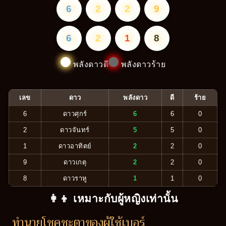
6
2
2
9
6
2
1
8
พลังดาวดี
พลังดาวร้าย
เลข
ดาว
พลังดาว
ดี
ร้าย
6
ดาวศุกร์
6
6
0
2
ดาวจันทร์
5
5
0
1
ดาวอาทิตย์
2
2
0
9
ดาวเกตุ
2
2
0
8
ดาวราหู
1
1
0
👩‍👦 เหมาะกับผู้หญิงเท่านั้น
ทำนายโชคชะตาของผู้ใช้เบอร์