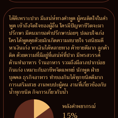
ได้ดีเพราะปาก มีเสน่ห์ทางคำพูด ผู้คนติดใจในคำ
พูด เข้าถึงจิตใจของผู้อื่น ใครมีปัญหาชีวิตจะมา
ปรึกษา มีคนมาขอคำปรึกษาบ่อยๆ ปลอบใจเก่ง
ใครได้พูดคุยด้วยมักเกิดความสบายใจ รสนิยมดี
หาเงินเก่ง หาเงินได้หลายทาง ค้าขายดีมาก ลูกค้า
ติด ด้วยความที่มีอยู่ที่เสน่ห์ที่ปาก มีพรสวรรค์
ด้านทำอาหาร ร้านอาหาร รวมถึงมีลาภปากบ่อย
กินเก่ง เหมาะกับอาชีพจิตแพทย์ นักพูด ฝ่าย
บุคคล ธุรกิจอาหาร ทำของกินได้ทุกชนิดดีมาก
การเสริมสวย งานพบปะผู้คน งานที่เกี่ยวข้องกับ
น้ำทุกชนิด กิจการเกี่ยวกับน้ำ
พลังคำพยากรณ์
15%