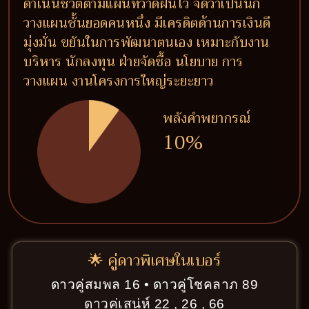
ดำเนินชีวิตตามแผนที่วาดฝันไว้ จัดว่าเป็นนัก
วางแผนชั้นยอดคนหนึ่ง มีเครดิตด้านการเงินดี
มุ่งมั่น ขยันในการพัฒนาตนเอง เหมาะกับงาน
บริหาร นักลงทุน ฝ่ายจัดซื้อ นโยบาย การ
วางแผน งานโครงการใหญ่ระยะยาว
พลังคำพยากรณ์
10%
🌟 คู่ดาวพิเศษในเบอร์
ดาวคู่สมพล 16 • ดาวคู่โชคลาภ 89
ดาวคู่เสน่ห์ 22 , 26 , 66