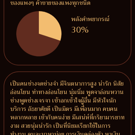
ของแพงๆ ค้าขายของแพงทุกชนิด
พลังคำพยากรณ์
30%
เป็นคนช่างจดช่างจำ มีจินตนาการสูง น่ารัก นิสัย
อ่อนโยน ท่าทางอ่อนโยน นุ่มนิ่ม พูดจาอ่อนหวาน
ช่างพูดช่างเจรจา เข้าอกเข้าใจผู้อื่น มีหัวใจนัก
บริการ อัธยาศัยดี เป็นมิตร มีเพื่อนมาก คบคน
หลากหลาย เข้ากับคนง่าย มีเสน่ห์ที่กริยามารยาท
งาม สวยนุ่มน่ารัก เป็นที่นิยมเรียกใช้ในการ
ทำงาน คนจะมาหาบ่อย การเงินคล่องตัว หาเงิน